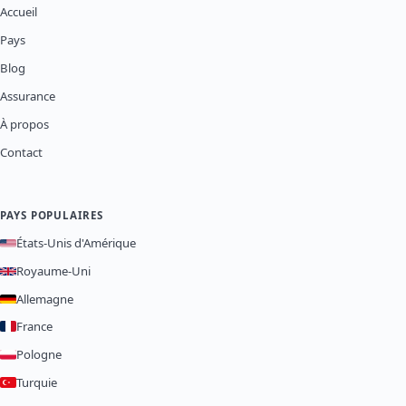
Accueil
Pays
Blog
Assurance
À propos
Contact
PAYS POPULAIRES
États-Unis d'Amérique
Royaume-Uni
Allemagne
France
Pologne
Turquie