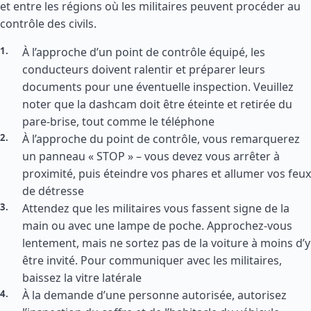
et entre les régions où les militaires peuvent procéder au
contrôle des civils.
À l’approche d’un point de contrôle équipé, les
conducteurs doivent ralentir et préparer leurs
documents pour une éventuelle inspection. Veuillez
noter que la dashcam doit être éteinte et retirée du
pare-brise, tout comme le téléphone
À l’approche du point de contrôle, vous remarquerez
un panneau « STOP » – vous devez vous arrêter à
proximité, puis éteindre vos phares et allumer vos feux
de détresse
Attendez que les militaires vous fassent signe de la
main ou avec une lampe de poche. Approchez-vous
lentement, mais ne sortez pas de la voiture à moins d’y
être invité. Pour communiquer avec les militaires,
baissez la vitre latérale
À la demande d’une personne autorisée, autorisez