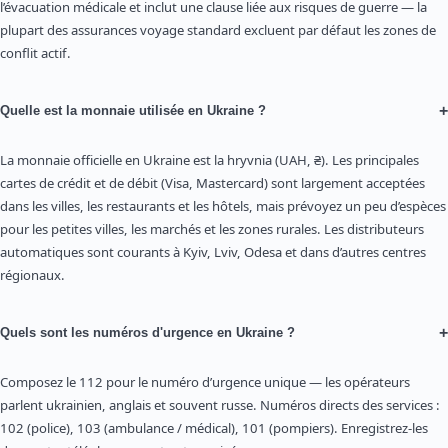
l’évacuation médicale et inclut une clause liée aux risques de guerre — la
plupart des assurances voyage standard excluent par défaut les zones de
conflit actif.
+
Quelle est la monnaie utilisée en Ukraine ?
La monnaie officielle en Ukraine est la hryvnia (UAH, ₴). Les principales
cartes de crédit et de débit (Visa, Mastercard) sont largement acceptées
dans les villes, les restaurants et les hôtels, mais prévoyez un peu d’espèces
pour les petites villes, les marchés et les zones rurales. Les distributeurs
automatiques sont courants à Kyiv, Lviv, Odesa et dans d’autres centres
régionaux.
+
Quels sont les numéros d'urgence en Ukraine ?
Composez le 112 pour le numéro d’urgence unique — les opérateurs
parlent ukrainien, anglais et souvent russe. Numéros directs des services :
102 (police), 103 (ambulance / médical), 101 (pompiers). Enregistrez-les