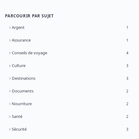
PARCOURIR PAR SUJET
Argent
1
Assurance
1
Conseils de voyage
4
Culture
3
Destinations
3
Documents
2
Nourriture
2
Santé
2
Sécurité
3