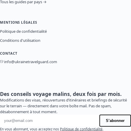
Tous les guides par pays →
MENTIONS LÉGALES
Politique de confidentialité
Conditions d'utilisation
CONTACT
info@ukrainetravelguard.com
Des conseils voyage malins, deux fois par mois.
Modifications des visas, réouvertures d’itinéraires et briefings de sécurité
sur le terrain — directement dans votre boîte mail. Pas de spam,
désabonnement à tout moment.
Adresse e-mail
S’abonner
En vous abonnant, vous acceptez nos
Politique de confidentialité
.