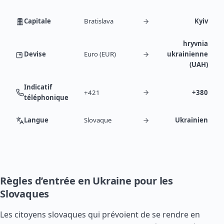
Capitale
Bratislava
Kyiv
hryvnia
Devise
Euro (EUR)
ukrainienne
(UAH)
Indicatif
+421
+380
téléphonique
Langue
Slovaque
Ukrainien
Règles d’entrée en Ukraine pour les
Slovaques
Les citoyens slovaques qui prévoient de se rendre en