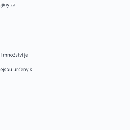
jiny za
í množství je
ejsou určeny k