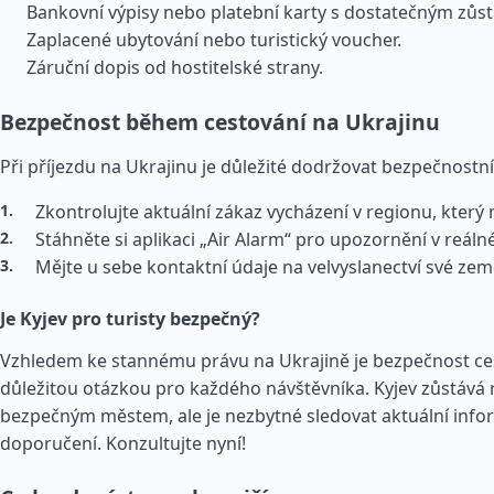
Bankovní výpisy nebo platební karty s dostatečným zůs
Zaplacené ubytování nebo turistický voucher.
Záruční dopis od hostitelské strany.
Bezpečnost během cestování na Ukrajinu
Při příjezdu na Ukrajinu je důležité dodržovat bezpečnostní
Zkontrolujte aktuální zákaz vycházení v regionu, který
Stáhněte si aplikaci „Air Alarm“ pro upozornění v reál
Mějte u sebe kontaktní údaje na velvyslanectví své ze
Je Kyjev pro turisty bezpečný?
Vzhledem ke stannému právu na Ukrajině je bezpečnost ce
důležitou otázkou pro každého návštěvníka. Kyjev zůstává 
bezpečným městem, ale je nezbytné sledovat aktuální info
doporučení. Konzultujte nyní!