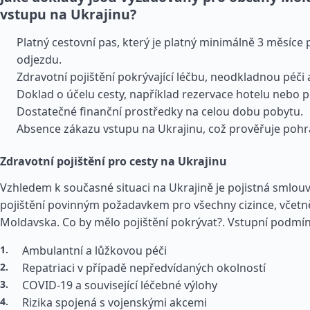
vstupu na Ukrajinu?
Platný cestovní pas, který je platný minimálně 3 měsíc
odjezdu.
Zdravotní pojištění pokrývající léčbu, neodkladnou péči a
Doklad o účelu cesty, například rezervace hotelu nebo p
Dostatečné finanční prostředky na celou dobu pobytu.
Absence zákazu vstupu na Ukrajinu, což prověřuje pohra
Zdravotní pojištění pro cesty na Ukrajinu
Vzhledem k současné situaci na Ukrajině je pojistná smlou
pojištění povinným požadavkem pro všechny cizince, včet
Moldavska. Co by mělo pojištění pokrývat?.
Vstupní podmín
Ambulantní a lůžkovou péči
Repatriaci v případě nepředvídaných okolností
COVID-19 a související léčebné výlohy
Rizika spojená s vojenskými akcemi