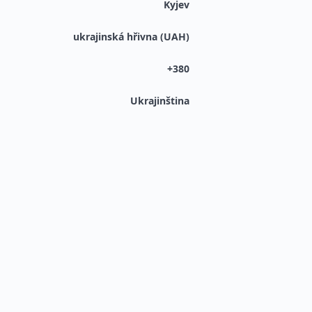
Kyjev
ukrajinská hřivna (UAH)
+380
Ukrajinština