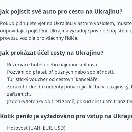
Jak pojistit své auto pro cestu na Ukrajinu?
Pokud plánujete vjet na Ukrajinu vlastním vozidlem, musíte s
odpovídající pojištění. Ukrajina vyžaduje povinné pojištění
provozu vozidla pro všechny řidiče.
Jak prokázat účel cesty na Ukrajinu?
Rezervace hotelu nebo nájemní smlouva.
Pozvání od přátel, příbuzných nebo společností.
Turistický voucher od cestovní kanceláře.
Zdravotnické dokumenty potvrzující léčbu v ukrajinskýc
zařízeních.
Jízdenky/letenky do třetí země, pokud cestujete tranzit
Kolik peněz je vyžadováno pro vstup na Ukraj
Hotovost (UAH, EUR, USD).