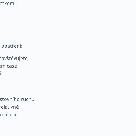
tatkem.
 opatření:
 navštěvujete
ném čase
mě
stovního ruchu
relativně
rmace a