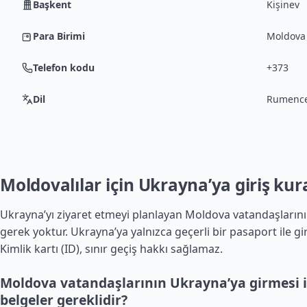
Başkent
Kişinev
Para Birimi
Moldova 
Telefon kodu
+373
Dil
Rumenc
Moldovalılar için Ukrayna’ya giriş kura
Ukrayna’yı ziyaret etmeyi planlayan Moldova vatandaşlarını
gerek yoktur. Ukrayna’ya yalnızca geçerli bir pasaport ile gir
Kimlik kartı (ID), sınır geçiş hakkı sağlamaz.
Moldova vatandaşlarının Ukrayna’ya girmesi i
belgeler gereklidir?