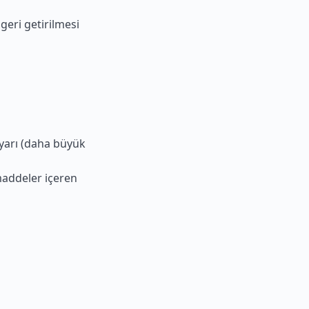
geri getirilmesi
vyarı (daha büyük
maddeler içeren