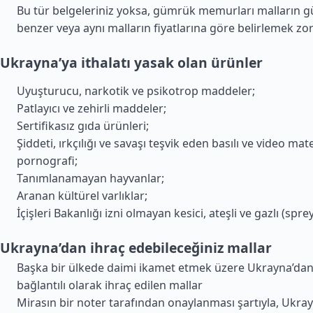
Bu tür belgeleriniz yoksa, gümrük memurları malların 
benzer veya aynı malların fiyatlarına göre belirlemek zor
Ukrayna’ya ithalatı yasak olan ürünler
Uyuşturucu, narkotik ve psikotrop maddeler;
Patlayıcı ve zehirli maddeler;
Sertifikasız gıda ürünleri;
Şiddeti, ırkçılığı ve savaşı teşvik eden basılı ve video mate
pornografi;
Tanımlanamayan hayvanlar;
Aranan kültürel varlıklar;
İçişleri Bakanlığı izni olmayan kesici, ateşli ve gazlı (sprey)
Ukrayna’dan ihraç edebileceğiniz mallar
Başka bir ülkede daimi ikamet etmek üzere Ukrayna’dan 
bağlantılı olarak ihraç edilen mallar
Mirasın bir noter tarafından onaylanması şartıyla, Ukray