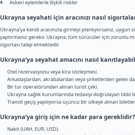
Askeri eylemlerle ilişkili riskler
Ukrayna seyahati için aracınızı nasıl sigortala
Ukrayna’ya kendi aracınızla girmeyi planlıyorsanız, uygun s
yaptırmanız gerekir. Ukrayna, tüm sürücüler için zorunlu m
sigortası talep etmektedir.
Ukrayna’ya seyahat amacını nasıl kanıtlayabil
Otel rezervasyonu veya kira sözleşmesi.
Arkadaşlardan, akrabalardan veya şirketlerden gelen da
Bir tur operatöründen alınan turist çeki.
Ukrayna sağlık kurumlarında tedaviyi doğrulayan tıbbi b
Transit geçiş yapılıyorsa üçüncü bir ülkeye alınan biletler
Ukrayna’ya giriş için ne kadar para gereklidir?
Nakit (UAH, EUR, USD).