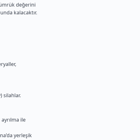
gümrük değerini
unda kalacaktır.
ryaller,
 silahlar.
ayrılma ile
na’da yerleşik