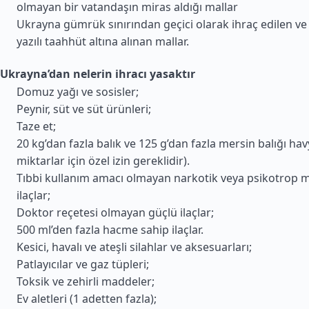
olmayan bir vatandaşın miras aldığı mallar
Ukrayna gümrük sınırından geçici olarak ihraç edilen ve 
yazılı taahhüt altına alınan mallar.
Ukrayna’dan nelerin ihracı yasaktır
Domuz yağı ve sosisler;
Peynir, süt ve süt ürünleri;
Taze et;
20 kg’dan fazla balık ve 125 g’dan fazla mersin balığı ha
miktarlar için özel izin gereklidir).
Tıbbi kullanım amacı olmayan narkotik veya psikotrop 
ilaçlar;
Doktor reçetesi olmayan güçlü ilaçlar;
500 ml’den fazla hacme sahip ilaçlar.
Kesici, havalı ve ateşli silahlar ve aksesuarları;
Patlayıcılar ve gaz tüpleri;
Toksik ve zehirli maddeler;
Ev aletleri (1 adetten fazla);