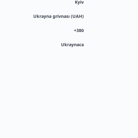
Kyiv
Ukrayna grivnası (UAH)
+380
Ukraynaca