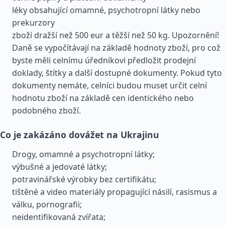
léky obsahující omamné, psychotropní látky nebo
prekurzory
zboží dražší než 500 eur a těžší než 50 kg. Upozornění!
Daně se vypočítávají na základě hodnoty zboží, pro což
byste měli celnímu úředníkovi předložit prodejní
doklady, štítky a další dostupné dokumenty. Pokud tyto
dokumenty nemáte, celníci budou muset určit celní
hodnotu zboží na základě cen identického nebo
podobného zboží.
Co je zakázáno dovážet na Ukrajinu
Drogy, omamné a psychotropní látky;
výbušné a jedovaté látky;
potravinářské výrobky bez certifikátu;
tištěné a video materiály propagující násilí, rasismus a
válku, pornografii;
neidentifikovaná zvířata;