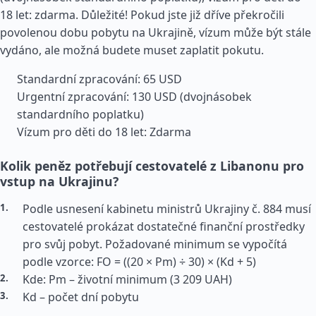
18 let: zdarma. Důležité! Pokud jste již dříve překročili
povolenou dobu pobytu na Ukrajině, vízum může být stále
vydáno, ale možná budete muset zaplatit pokutu.
Standardní zpracování: 65 USD
Urgentní zpracování: 130 USD (dvojnásobek
standardního poplatku)
Vízum pro děti do 18 let: Zdarma
Kolik peněz potřebují cestovatelé z Libanonu pro
vstup na Ukrajinu?
Podle usnesení kabinetu ministrů Ukrajiny č. 884 musí
cestovatelé prokázat dostatečné finanční prostředky
pro svůj pobyt. Požadované minimum se vypočítá
podle vzorce: FO = ((20 × Pm) ÷ 30) × (Kd + 5)
Kde: Pm – životní minimum (3 209 UAH)
Kd – počet dní pobytu