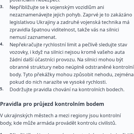
Nepřibližujte se k vojenským vozidlům ani
nezaznamenávejte jejich pohyb. Zaprvé je to zakázáno
legislativou Ukrajiny a zadruhé vojenská technika má
zpravidla špatnou viditelnost, takže vás na silnici
nemusí zaznamenat.
Nepřekračujte rychlostní limit a pečlivě sledujte stav
vozovky, i když na silnici nejsou kromě vašeho auta
žádní další účastníci provozu. Na silnici mohou být
obranné struktury nebo neúplně odstraněné kontrolní
body. Tyto překážky mohou způsobit nehodu, zejména
pokud do nich narazíte ve vysoké rychlosti.
Dodržujte pravidla chování na kontrolních bodech.
Pravidla pro průjezd kontrolním bodem
V ukrajinských městech a mezi regiony jsou kontrolní
body, kde může armáda provádět kontrolu civilistů.