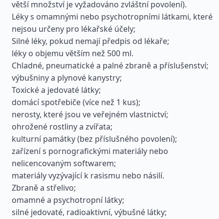
větší množství je vyžadováno zvláštní povolení).
Léky s omamnými nebo psychotropními látkami, které
nejsou určeny pro lékařské účely;
Silné léky, pokud nemají předpis od lékaře;
léky o objemu větším než 500 ml.
Chladné, pneumatické a palné zbraně a příslušenství;
výbušniny a plynové kanystry;
Toxické a jedovaté látky;
domácí spotřebiče (více než 1 kus);
nerosty, které jsou ve veřejném vlastnictví;
ohrožené rostliny a zvířata;
kulturní památky (bez příslušného povolení);
zařízení s pornografickými materiály nebo
nelicencovaným softwarem;
materiály vyzývající k rasismu nebo násilí.
Zbraně a střelivo;
omamné a psychotropní látky;
silné jedovaté, radioaktivní, výbušné látky;