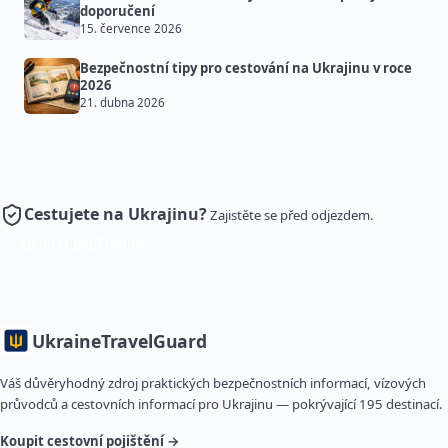
doporučení
15. července 2026
Bezpečnostní tipy pro cestování na Ukrajinu v roce
2026
21. dubna 2026
Cestujete na Ukrajinu?
Zajistěte se před odjezdem.
Sjednat pojištění
Ukraine
TravelGuard
Váš důvěryhodný zdroj praktických bezpečnostních informací, vízových
průvodců a cestovních informací pro Ukrajinu — pokrývající 195 destinací.
Koupit cestovní pojištění →