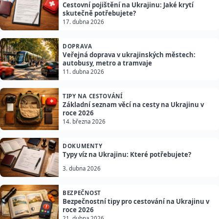
Cestovní pojištění na Ukrajinu: Jaké krytí
skutečně potřebujete?
17. dubna 2026
DOPRAVA
Veřejná doprava v ukrajinských městech:
autobusy, metro a tramvaje
11. dubna 2026
TIPY NA CESTOVÁNÍ
Základní seznam věcí na cesty na Ukrajinu v
roce 2026
14. března 2026
DOKUMENTY
Typy víz na Ukrajinu: Které potřebujete?
3. dubna 2026
BEZPEČNOST
Bezpečnostní tipy pro cestování na Ukrajinu v
roce 2026
21. dubna 2026