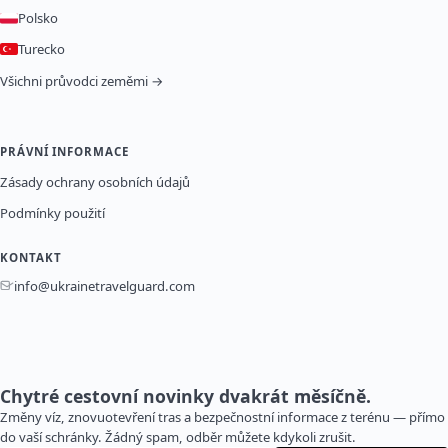
Polsko
Turecko
Všichni průvodci zeměmi →
PRÁVNÍ INFORMACE
Zásady ochrany osobních údajů
Podmínky použití
KONTAKT
info@ukrainetravelguard.com
Chytré cestovní novinky dvakrát měsíčně.
Změny víz, znovuotevření tras a bezpečnostní informace z terénu — přímo
do vaší schránky. Žádný spam, odběr můžete kdykoli zrušit.