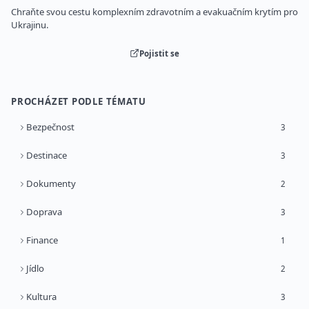
Chraňte svou cestu komplexním zdravotním a evakuačním krytím pro
Ukrajinu.
Pojistit se
PROCHÁZET PODLE TÉMATU
Bezpečnost
3
Destinace
3
Dokumenty
2
Doprava
3
Finance
1
Jídlo
2
Kultura
3