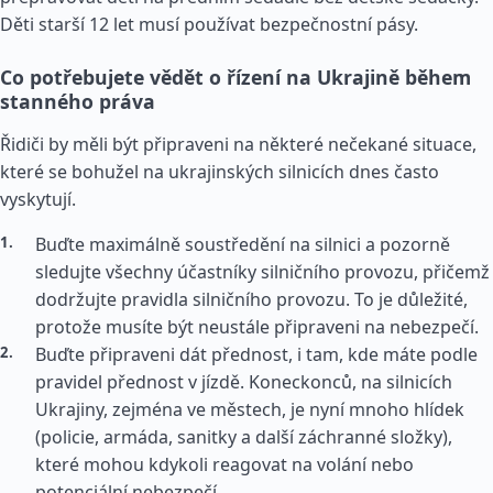
Děti starší 12 let musí používat bezpečnostní pásy.
Co potřebujete vědět o řízení na Ukrajině během
stanného práva
Řidiči by měli být připraveni na některé nečekané situace,
které se bohužel na ukrajinských silnicích dnes často
vyskytují.
Buďte maximálně soustředění na silnici a pozorně
sledujte všechny účastníky silničního provozu, přičemž
dodržujte pravidla silničního provozu. To je důležité,
protože musíte být neustále připraveni na nebezpečí.
Buďte připraveni dát přednost, i tam, kde máte podle
pravidel přednost v jízdě. Koneckonců, na silnicích
Ukrajiny, zejména ve městech, je nyní mnoho hlídek
(policie, armáda, sanitky a další záchranné složky),
které mohou kdykoli reagovat na volání nebo
potenciální nebezpečí.