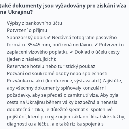
Jaké dokumenty jsou vyžadovány pro získání víza
na Ukrajinu?
Výpisy z bankovního účtu
Potvrzení o příjmu
Sponzorský dopis ✔ Nedávná fotografie pasového
formátu. 35×45 mm, pořízená nedávno. ✔ Potvrzení o
zaplacení vízového poplatku ✔ Doklad o účelu cesty
(jeden z následujících):
Rezervace hotelu nebo turistický poukaz
Pozvání od soukromé osoby nebo společnosti
Pozvánka na akci (konference, výstava atd.) Zajistěte,
aby všechny dokumenty splňovaly konzulární
požadavky, aby se předešlo zamítnutí víza. Aby byla
cesta na Ukrajinu během války bezpečná a nenesla
dodatečná rizika, je důležité sjednat si spolehlivé
pojištění, které pokryje nejen základní lékařské služby,
diagnostiku a léčbu, ale také rizika spojená s