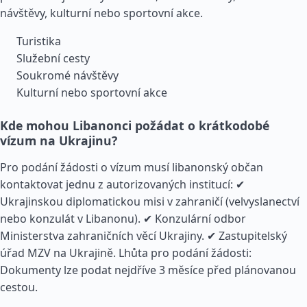
návštěvy, kulturní nebo sportovní akce.
Turistika
Služební cesty
Soukromé návštěvy
Kulturní nebo sportovní akce
Kde mohou Libanonci požádat o krátkodobé
vízum na Ukrajinu?
Pro podání žádosti o vízum musí libanonský občan
kontaktovat jednu z autorizovaných institucí: ✔
Ukrajinskou diplomatickou misi v zahraničí (velvyslanectví
nebo konzulát v Libanonu). ✔ Konzulární odbor
Ministerstva zahraničních věcí Ukrajiny. ✔ Zastupitelský
úřad MZV na Ukrajině. Lhůta pro podání žádosti:
Dokumenty lze podat nejdříve 3 měsíce před plánovanou
cestou.