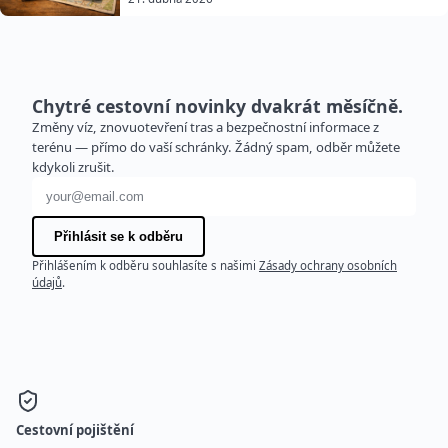
Chytré cestovní novinky dvakrát měsíčně.
Změny víz, znovuotevření tras a bezpečnostní informace z
terénu — přímo do vaší schránky. Žádný spam, odběr můžete
kdykoli zrušit.
E-mailová adresa
Přihlásit se k odběru
Přihlášením k odběru souhlasíte s našimi
Zásady ochrany osobních
údajů
.
Cestovní pojištění