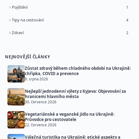
Pojištění
1
Tipy na cestování
4
Zdraví
2
NEJNOVĚJŠÍ ČLÁNKY
Zůstat zdravý během chladného období na Ukrajině:
chřipka, COVID a prevence
8. srpna 2026
Nejlepší jednodenní výlety z Kyjeva: Objevování za
hranicemi hlavního města
30. července 2026
Vegetariánské a veganské jídlo na Ukrajině:
Průvodce pro cestovatele
22. července 2026
Válečná turistika na Ukrajině: etické aspekty a