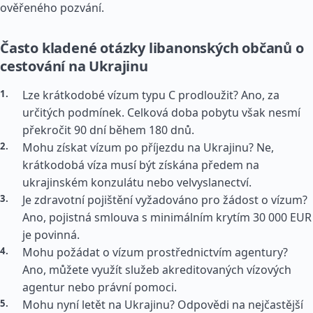
ověřeného pozvání.
Často kladené otázky libanonských občanů o
cestování na Ukrajinu
Lze krátkodobé vízum typu C prodloužit? Ano, za
určitých podmínek. Celková doba pobytu však nesmí
překročit 90 dní během 180 dnů.
Mohu získat vízum po příjezdu na Ukrajinu? Ne,
krátkodobá víza musí být získána předem na
ukrajinském konzulátu nebo velvyslanectví.
Je zdravotní pojištění vyžadováno pro žádost o vízum?
Ano, pojistná smlouva s minimálním krytím 30 000 EUR
je povinná.
Mohu požádat o vízum prostřednictvím agentury?
Ano, můžete využít služeb akreditovaných vízových
agentur nebo právní pomoci.
Mohu nyní letět na Ukrajinu? Odpovědi na nejčastější