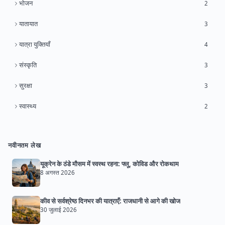
भोजन
2
यातायात
3
यात्रा युक्तियाँ
4
संस्कृति
3
सुरक्षा
3
स्वास्थ्य
2
नवीनतम लेख
यूक्रेन के ठंडे मौसम में स्वस्थ रहना: फ्लू, कोविड और रोकथाम
8 अगस्त 2026
कीव से सर्वश्रेष्ठ दिनभर की यात्राएँ: राजधानी से आगे की खोज
30 जुलाई 2026