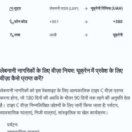
मुद्रा
लेबनानी पाउंड (LBP)
यूक्रेनी रिव्निया (UAH)
फोन कोड
+961
+380
भाषा
अरबी
यूक्रेनी
लेबनानी नागरिकों के लिए वीज़ा नियम: यूक्रेन में प्रवेश के लिए
वीज़ा कैसे प्राप्त करें?
लेबनानी नागरिकों को इस वेबसाइट के लिए अल्पकालिक टाइप C वीज़ा प्राप्त
करना होगा, जो 180 दिनों की अवधि के भीतर 90 दिनों तक रहने की अनुमति देता
है। टाइप C वीज़ा निम्नलिखित उद्देश्यों के लिए जारी किया जाता है: पर्यटन,
व्यावसायिक यात्राएं, निजी यात्राएं, सांस्कृतिक या खेल कार्यक्रम।
पर्यटन