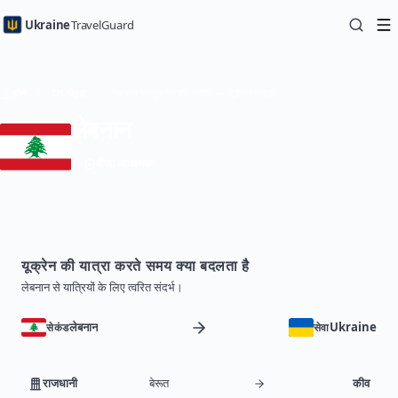
Ukraine
TravelGuard
होम
देश गाइड
लेबनान से यूक्रेन की यात्रा — ट्रैवल गाइड
लेबनान
वीज़ा आवश्यक
यूक्रेन की यात्रा करते समय क्या बदलता है
लेबनान से यात्रियों के लिए त्वरित संदर्भ।
लेबनान
Ukraine
सेकंड
सेवा
राजधानी
बेरूत
कीव