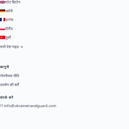
ग्रेट ब्रिटेन
जर्मनी
फ्रांस
पोलैंड
तुर्की
सभी देश गाइड →
कानूनी
गोपनीयता नीति
उपयोग की शर्तें
संपर्क करें
info@ukrainetravelguard.com