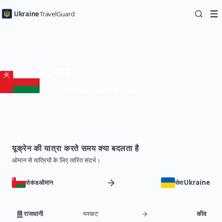
Ukraine
TravelGuard
होम
देश गाइड
ओमान से यूक्रेन की यात्रा — ट्रैवल गाइड
ओमान
180 दिनों के भीतर 90 दिनों तक वीज़ा-मुक्त
यूक्रेन की यात्रा करते समय क्या बदलता है
ओमान से यात्रियों के लिए त्वरित संदर्भ।
ओमान
Ukraine
सेकंड
सेवा
राजधानी
मस्कट
कीव