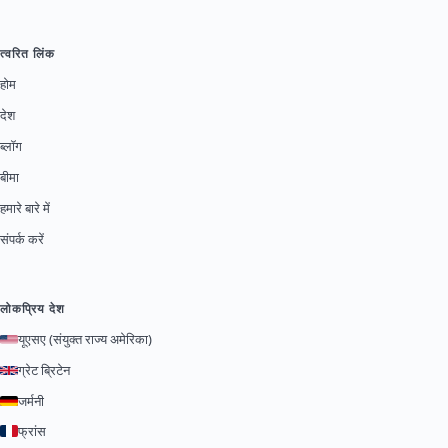
त्वरित लिंक
होम
देश
ब्लॉग
बीमा
हमारे बारे में
संपर्क करें
लोकप्रिय देश
यूएसए (संयुक्त राज्य अमेरिका)
ग्रेट ब्रिटेन
जर्मनी
फ्रांस