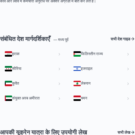
कीव और ल्वीव में कर्मचारी अनुरोध पर अक्सर अंग्रेज़ी में बात कर लेते हैं।
संबंधित देश मार्गदर्शिकाएँ
सभी देश गाइड
— मध्य पूर्व
इराक
फिलिस्तीन राज्य
सीरिया
इजराइल
कुवैत
लेबनान
संयुक्त अरब अमीरात
यमन
आपकी यूक्रेन यात्रा के लिए उपयोगी लेख
सभी लेख