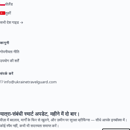
पोलैंड
तुर्की
सभी देश गाइड →
कानूनी
गोपनीयता नीति
उपयोग की शर्तें
संपर्क करें
info@ukrainetravelguard.com
यात्रा-संबंधी स्मार्ट अपडेट, महीने में दो बार।
वीज़ा में बदलाव, मार्गों के फिर से खुलने, और ज़मीन पर सुरक्षा ब्रीफिंग्स — सीधे आपके इनबॉक्स में।
कोई स्पैम नहीं, कभी भी सदस्यता समाप्त करें।