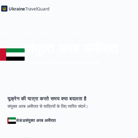
Ukraine
TravelGuard
होम
देश गाइड
संयुक्त अरब अमीरात से यूक्रेन की यात्रा — ट्रैवल गाइड
संयुक्त अरब अमीरात
180 दिनों के भीतर 90 दिनों तक वीज़ा-मुक्त
यूक्रेन की यात्रा करते समय क्या बदलता है
संयुक्त अरब अमीरात से यात्रियों के लिए त्वरित संदर्भ।
संयुक्त अरब अमीरात
सेकंड