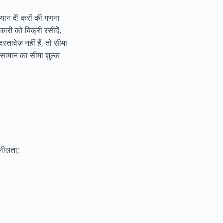
ान दें! करों की गणना
ारी को बिक्री रसीदें,
ावेज़ नहीं हैं, तो सीमा
 सामान का सीमा शुल्क
्लीलता;
।