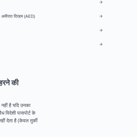
ब अमीरात दिरहम (AED)
ठहरने की
ा नहीं है यदि उनका
 विदेशी पासपोर्ट के
ं देता है (केवल तुर्की