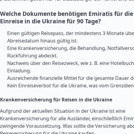
Welche Dokumente benötigen Emiratis für die
Einreise in die Ukraine für 90 Tage?
Einen gültigen Reisepass, der mindestens 3 Monate übe
Abreisedatum hinaus gültig ist.
Eine Krankenversicherung, die Behandlung, Notfallver
Rückführung abdeckt.
Nachweis über den Reisezweck, wie z. B. eine Hotelbuc
Einladung.
Ausreichende finanzielle Mittel für die gesamte Dauer d
Kein Einreiseverbot für die Ukraine, was vom Grenzdien
Krankenversicherung für Reisen in die Ukraine
Aufgrund der aktuellen Situation in der Ukraine ist eine
Krankenversicherung für alle Ausländer, einschließlich Emira
zwingende Voraussetzung. Was sollte die Versicherung ab
Reiseversicherung für die Ukraine kaufen