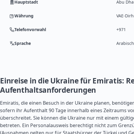
Hauptstadt
Abu Dha
Währung
VAE-Dirh
Telefonvorwahl
+971
Sprache
Arabisch
Einreise in die Ukraine für Emiratis: 
Aufenthaltsanforderungen
Emiratis, die einen Besuch in der Ukraine planen, benötige
sofern ihr Aufenthalt 90 Tage innerhalb eines Zeitraums vo
überschreitet. Sie können die Ukraine nur mit einem gülti
betreten. Ein Personalausweis berechtigt nicht zum Grenzü
(Ausnahmen gelten nur für Staatsbürger der
Türkei
und Ge