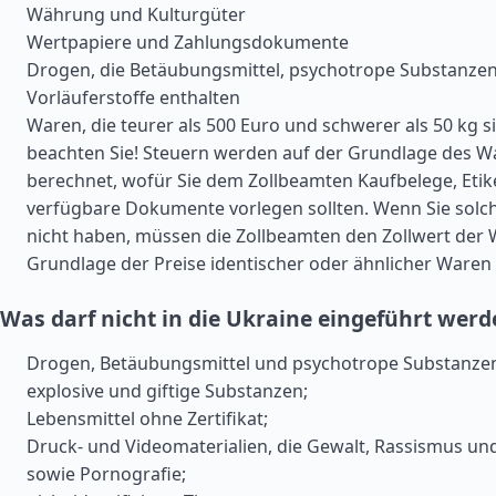
Währung und Kulturgüter
Wertpapiere und Zahlungsdokumente
Drogen, die Betäubungsmittel, psychotrope Substanze
Vorläuferstoffe enthalten
Waren, die teurer als 500 Euro und schwerer als 50 kg si
beachten Sie! Steuern werden auf der Grundlage des 
berechnet, wofür Sie dem Zollbeamten Kaufbelege, Eti
verfügbare Dokumente vorlegen sollten. Wenn Sie sol
nicht haben, müssen die Zollbeamten den Zollwert der 
Grundlage der Preise identischer oder ähnlicher Ware
Was darf nicht in die Ukraine eingeführt wer
Drogen, Betäubungsmittel und psychotrope Substanze
explosive und giftige Substanzen;
Lebensmittel ohne Zertifikat;
Druck- und Videomaterialien, die Gewalt, Rassismus und
sowie Pornografie;