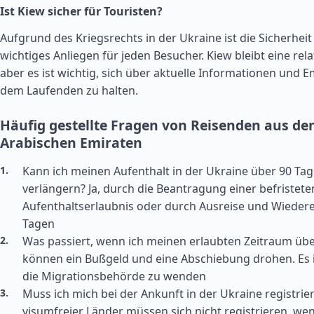
Ist Kiew sicher für Touristen?
Aufgrund des Kriegsrechts in der Ukraine ist die Sicherheit
wichtiges Anliegen für jeden Besucher. Kiew bleibt eine relat
aber es ist wichtig, sich über aktuelle Informationen und
dem Laufenden zu halten.
Häufig gestellte Fragen von Reisenden aus de
Arabischen Emiraten
Kann ich meinen Aufenthalt in der Ukraine über 90 Ta
verlängern? Ja, durch die Beantragung einer befristete
Aufenthaltserlaubnis oder durch Ausreise und Wiedere
Tagen
Was passiert, wenn ich meinen erlaubten Zeitraum übe
können ein Bußgeld und eine Abschiebung drohen. Es i
die Migrationsbehörde zu wenden
Muss ich mich bei der Ankunft in der Ukraine registri
visumfreier Länder müssen sich nicht registrieren, wen