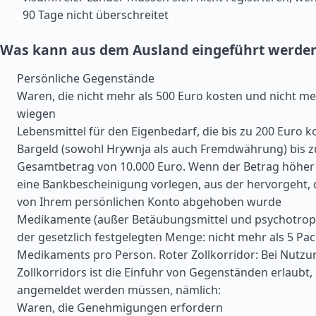
90 Tage nicht überschreitet
Was kann aus dem Ausland eingeführt werde
Persönliche Gegenstände
Waren, die nicht mehr als 500 Euro kosten und nicht me
wiegen
Lebensmittel für den Eigenbedarf, die bis zu 200 Euro k
Bargeld (sowohl Hrywnja als auch Fremdwährung) bis 
Gesamtbetrag von 10.000 Euro. Wenn der Betrag höher 
eine Bankbescheinigung vorlegen, aus der hervorgeht, 
von Ihrem persönlichen Konto abgehoben wurde
Medikamente (außer Betäubungsmittel und psychotrop
der gesetzlich festgelegten Menge: nicht mehr als 5 Pa
Medikaments pro Person. Roter Zollkorridor: Bei Nutzu
Zollkorridors ist die Einfuhr von Gegenständen erlaubt, d
angemeldet werden müssen, nämlich:
Waren, die Genehmigungen erfordern