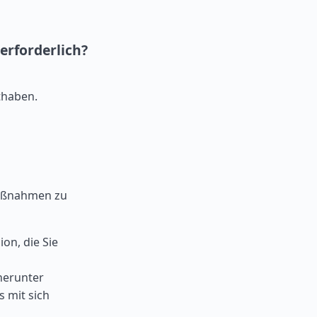
 erforderlich?
thaben.
smaßnahmen zu
on, die Sie
herunter
s mit sich