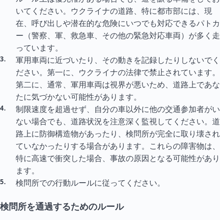
いてください。ウクライナの道路、特に都市部には、現
在、呼び出しや潜在的な危険にいつでも対応できるパトカ
ー（警察、軍、救急車、その他の緊急対応車両）が多く走
っています。
軍用車両に近づいたり、その動きを記録したりしないでく
ださい。第一に、ウクライナの法律で禁止されています。
第二に、通常、軍用車両は視界が悪いため、道路上であな
たに気づかない可能性があります。
制限速度を超過せず、自分の車以外に他の交通参加者がい
ない場合でも、道路状況を注意深く監視してください。道
路上に防御構造物があったり、検問所が完全に取り壊され
ていなかったりする場合があります。これらの障害物は、
特に高速で衝突した場合、事故の原因となる可能性があり
ます。
検問所での行動ルールに従ってください。
検問所を通過するためのルール