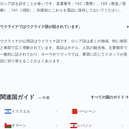
ロシア語を話すことが多いです。直通番号：102（警察）、103（救急／医
療）、101（消防）。到着前にこれらを電話に保存しておいてください。
+
ウクライナではウクライナ語が話されています。
ウクライナの公用語はウクライナ語です。ロシア語は多くの地域、特に南部
と東部で広く理解されています。英語はホテル、人気の観光地、主要都市で
一般的に話されており、キーウやリヴィウでは、要望に応じてスタッフが英
語に切り替えることがよくあります。
関連国ガイド
すべての国のガイド
— 中東
イスラエル
バーレーン
オマーン
レバノン