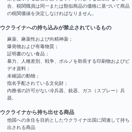
合、税関職員は同一または類似商品の価格に基づいて商品
の税関価値を決定しなければなりません。
ウクライナへの持ち込みが禁止されているもの
麻薬、麻薬性および向精神薬；
爆発物および有毒物質；
証明書のない食品；
暴力、人種差別、戦争、ポルノを助長する印刷物およびビ
デオ資料；
未確認の動物；
指名手配されている文化財；
内務省の許可がない冷兵器、銃器、ガス（スプレー）兵
器。
ウクライナから持ち出せる商品
他国への永住を目的としたウクライナ出国に関連して持ち
出される商品