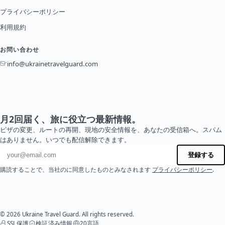
プライバシーポリシー
利用規約
お問い合わせ
info@ukrainetravelguard.com
月2回届く、旅に役立つ最新情報。
ビザの変更、ルートの再開、現地の安全情報を、あなたの受信箱へ。スパム
はありません。いつでも配信解除できます。
メールアドレス
登録する
購読することで、当社のに同意したものとみなされます
プライバシーポリシー
.
© 2026 Ukraine Travel Guard. All rights reserved.
SSL保護
検証済み情報
20言語