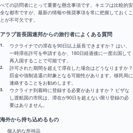
べての訪問者にとって重要な懸念事項です。キエフは比較的安
全な都市ですが、最新の情報や推奨事項を常に把握しておくこ
とが不可欠です。
アラブ首長国連邦からの旅行者によくある質問
ウクライナでの滞在を90日以上延長できますか？ はい、
一時滞在許可を申請するか、180日経過後に一度出国して
再入国することで可能です。
許可された期間を超えて滞在した場合はどうなりますか？
罰金や強制送還の対象となる可能性があります。移民局に
連絡することをお勧めします。
ウクライナ到着時に登録する必要がありますか？ ビザな
し渡航国の市民は、滞在が90日を超えない限り登録の必
要はありません。
海外から持ち込めるもの
個人的な所持品