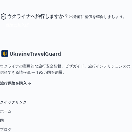
ウクライナへ旅行しますか？
出発前に補償を確保しましょう。
保険に加入
Ukraine
TravelGuard
ウクライナの実用的な旅行安全情報、ビザガイド、旅行インテリジェンスの
信頼できる情報源 — 195カ国を網羅。
旅行保険を購入 →
クイックリンク
ホーム
国
ブログ