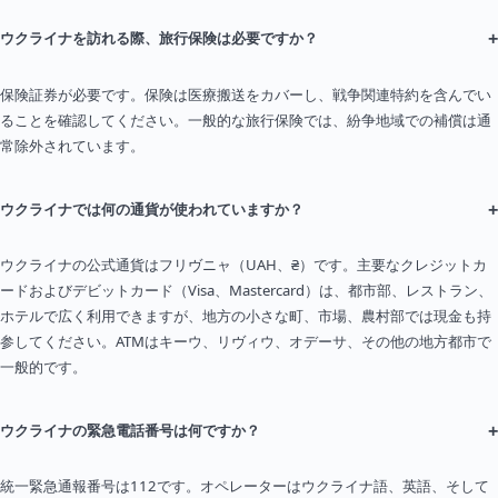
+
ウクライナを訪れる際、旅行保険は必要ですか？
保険証券が必要です。保険は医療搬送をカバーし、戦争関連特約を含んでい
ることを確認してください。一般的な旅行保険では、紛争地域での補償は通
常除外されています。
+
ウクライナでは何の通貨が使われていますか？
ウクライナの公式通貨はフリヴニャ（UAH、₴）です。主要なクレジットカ
ードおよびデビットカード（Visa、Mastercard）は、都市部、レストラン、
ホテルで広く利用できますが、地方の小さな町、市場、農村部では現金も持
参してください。ATMはキーウ、リヴィウ、オデーサ、その他の地方都市で
一般的です。
+
ウクライナの緊急電話番号は何ですか？
統一緊急通報番号は112です。オペレーターはウクライナ語、英語、そして