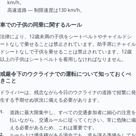
km/h。
高速道路 — 制限速度は130 km/h。
車での子供の同乗に関するルール
法律により、12歳未満の子供をシートベルトやチャイルドシ
ートなしで乗せることは禁止されています。助手席にチャイル
ドシートなしで子供を乗せることは禁止されています。12歳
以上の子供はシートベルトを着用しなければなりません。
戒厳令下のウクライナでの運転について知っておくべ
きこと
ドライバーは、残念ながら今日のウクライナの道路で頻繁に発
生する予期せぬ状況に備える必要があります。
道路に最大限集中し、すべての交通参加者に細心の注意を
払いながら、交通ルールに従ってください。常に危険に備
える必要があるため、これは重要です。
ルール上は優先権がある場合でも、道を譲る準備をしてお