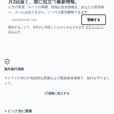
月2回届く、旅に役立つ最新情報。
ビザの変更、ルートの再開、現地の安全情報を、あなたの受信箱
へ。スパムはありません。いつでも配信解除できます。
メールアドレス
登録する
購読することで、当社のに同意したものとみなされます
プライバシー
ポリシー
.
海外旅行保険
ウクライナ向けの包括的な医療および緊急移送補償で、旅行を守りまし
ょう。
保険に加入する
トピック別に閲覧