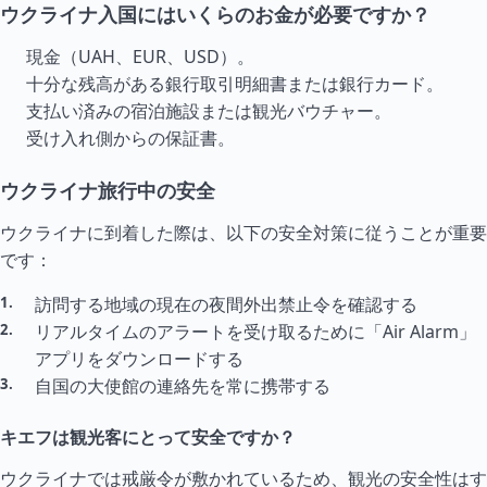
ウクライナ入国にはいくらのお金が必要ですか？
現金（UAH、EUR、USD）。
十分な残高がある銀行取引明細書または銀行カード。
支払い済みの宿泊施設または観光バウチャー。
受け入れ側からの保証書。
ウクライナ旅行中の安全
ウクライナに到着した際は、以下の安全対策に従うことが重要
です：
訪問する地域の現在の夜間外出禁止令を確認する
リアル
タイ
ムのアラートを受け取るために「Air Alarm」
アプリをダウンロードする
自国の大使館の連絡先を常に携帯する
キエフは観光客にとって安全ですか？
ウクライナでは戒厳令が敷かれているため、観光の安全性はす