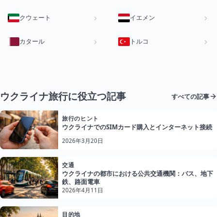
クウェート
イエメン
カタール
トルコ
ウクライナ旅行に役立つ記事
すべての記事
旅行のヒント
ウクライナでのSIMカード購入とインターネット接続
2026年3月20日
交通
ウクライナの都市における公共交通機関：バス、地下
鉄、路面電車
2026年4月11日
目的地