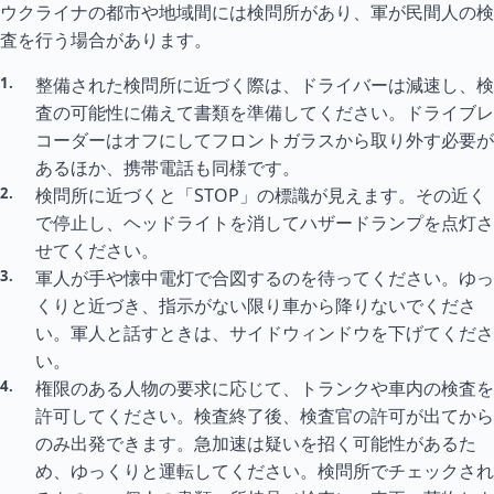
ウクライナの都市や地域間には検問所があり、軍が民間人の検
査を行う場合があります。
整備された検問所に近づく際は、ドライバーは減速し、検
査の可能性に備えて書類を準備してください。ドライブレ
コーダーはオフにしてフロントガラスから取り外す必要が
あるほか、携帯電話も同様です。
検問所に近づくと「STOP」の標識が見えます。その近く
で停止し、ヘッドライトを消してハザードランプを点灯さ
せてください。
軍人が手や懐中電灯で合図するのを待ってください。ゆっ
くりと近づき、指示がない限り車から降りないでくださ
い。軍人と話すときは、サイドウィンドウを下げてくださ
い。
権限のある人物の要求に応じて、トランクや車内の検査を
許可してください。検査終了後、検査官の許可が出てから
のみ出発できます。急加速は疑いを招く可能性があるた
め、ゆっくりと運転してください。検問所でチェックされ