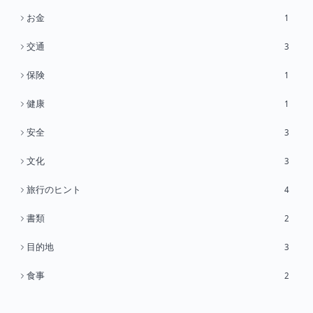
お金
1
交通
3
保険
1
健康
1
安全
3
文化
3
旅行のヒント
4
書類
2
目的地
3
食事
2