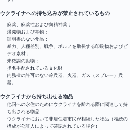
ウクライナへの持ち込みが禁止されているもの
麻薬、麻薬性および向精神薬；
爆発物および毒物；
証明書のない食品；
暴力、人種差別、戦争、ポルノを助長する印刷物およびビ
デオ素材；
未確認の動物；
指名手配されている文化財；
内務省の許可のない冷兵器、火器、ガス（スプレー）兵
器。
ウクライナから持ち出せる物品
他国への永住のためにウクライナを離れる際に関連して持
ち出される物品
ウクライナにおいて非居住者市民が相続した物品（相続の
構成が公証人によって確認されている場合）