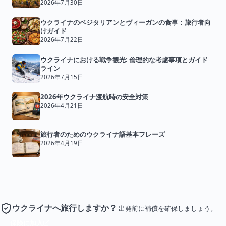
2026年7月30日
ウクライナのベジタリアンとヴィーガンの食事：旅行者向
けガイド
2026年7月22日
ウクライナにおける戦争観光: 倫理的な考慮事項とガイド
ライン
2026年7月15日
2026年ウクライナ渡航時の安全対策
2026年4月21日
旅行者のためのウクライナ語基本フレーズ
2026年4月19日
ウクライナへ旅行しますか？
出発前に補償を確保しましょう。
保険に加入