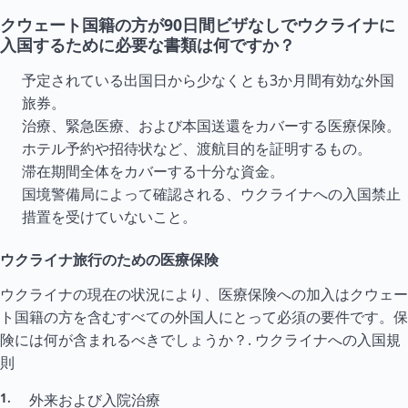
クウェート国籍の方が90日間ビザなしでウクライナに
入国するために必要な書類は何ですか？
予定されている出国日から少なくとも3か月間有効な外国
旅券。
治療、緊急医療、および本国送還をカバーする医療保険。
ホテル予約や招待状など、渡航目的を証明するもの。
滞在期間全体をカバーする十分な資金。
国境警備局によって確認される、ウクライナへの入国禁止
措置を受けていないこと。
ウクライナ旅行のための医療保険
ウクライナの現在の状況により、医療保険への加入はクウェー
ト国籍の方を含むすべての外国人にとって必須の要件です。保
険には何が含まれるべきでしょうか？.
ウクライナへの入国規
則
外来および入院治療