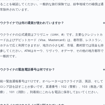
ることを確認してください。一般的な旅行保険では、紛争地域での補償は通
常除外されています。
+
ウクライナでは何の通貨が使われていますか？
ウクライナの公式通貨はフリヴニャ（UAH、₴）です。主要なクレジットカ
ードおよびデビットカード（Visa、Mastercard）は、都市部、レストラン、
ホテルで広く利用できますが、地方の小さな町、市場、農村部では現金も持
参してください。ATMはキーウ、リヴィウ、オデーサ、その他の地方都市で
一般的です。
+
ウクライナの緊急電話番号は何ですか？
統一緊急通報番号は112です。オペレーターはウクライナ語、英語、そして
ロシア語を話すことが多いです。直通番号：102（警察）、103（救急／医
療）、101（消防）。到着前にこれらを電話に保存しておいてください。