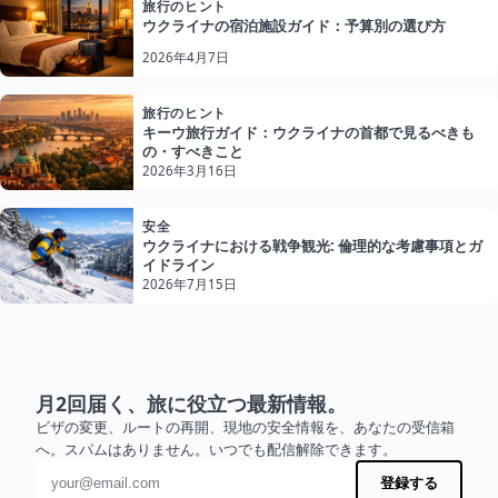
旅行のヒント
ウクライナの宿泊施設ガイド：予算別の選び方
2026年4月7日
旅行のヒント
キーウ旅行ガイド：ウクライナの首都で見るべきも
の・すべきこと
2026年3月16日
安全
ウクライナにおける戦争観光: 倫理的な考慮事項とガ
イドライン
2026年7月15日
月2回届く、旅に役立つ最新情報。
ビザの変更、ルートの再開、現地の安全情報を、あなたの受信箱
へ。スパムはありません。いつでも配信解除できます。
メールアドレス
登録する