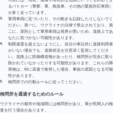
るパトカー（警察、軍、救急車、その他の緊急対応車両）
が多く走っています。
軍用車両に近づいたり、その動きを記録したりしないでく
ださい。第一に、ウクライナの法律で禁止されており、第
二に、原則として軍用車両は視界が悪いため、道路上であ
なたに気づかない可能性があります。
制限速度を超えないようにし、自分の車以外に道路利用者
がいない場合でも、道路状況を注意深く監視してくださ
い。道路上に防御構造物があったり、検問所が完全に取り
除かれていなかったりする可能性があります。これらの障
害物は、特に高速で衝突した場合、事故の原因となる可能
性があります。
検問所での行動ルールに従ってください。
検問所を通過するためのルール
ウクライナの都市や地域間には検問所があり、軍が民間人の検
査を行う場合があります。