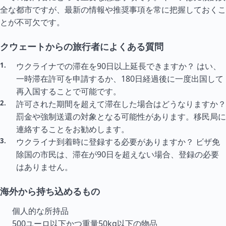
全な都市ですが、最新の情報や推奨事項を常に把握しておくこ
とが不可欠です。
クウェートからの旅行者によくある質問
ウクライナでの滞在を90日以上延長できますか？ はい、
一時滞在許可を申請するか、180日経過後に一度出国して
再入国することで可能です。
許可された期間を超えて滞在した場合はどうなりますか？
罰金や強制送還の対象となる可能性があります。移民局に
連絡することをお勧めします。
ウクライナ到着時に登録する必要がありますか？ ビザ免
除国の市民は、滞在が90日を超えない場合、登録の必要
はありません。
海外から持ち込めるもの
個人的な所持品
500ユーロ以下かつ重量50kg以下の物品