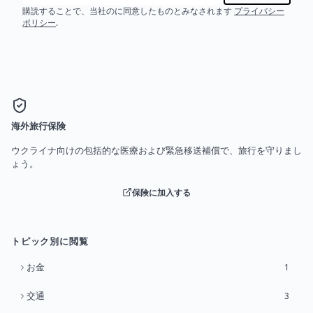
購読することで、当社のに同意したものとみなされます
プライバシー
ポリシー
.
海外旅行保険
ウクライナ向けの包括的な医療および緊急移送補償で、旅行を守りまし
ょう。
保険に加入する
トピック別に閲覧
お金
1
交通
3