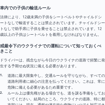
車内での子供の輸送ルール
法律により、12歳未満の子供をシートベルトやチャイルドシ
ートなしで輸送することは禁止されています。チャイルドシー
トなしで助手席に子供を乗せることは禁止されています。12
歳以上の子供はシートベルトを着用しなければなりません。
戒厳令下のウクライナでの運転について知っておくべ
きこと
ドライバーは、残念ながら今日のウクライナの道路で頻繁に発
生する予期せぬ状況に備える必要があります。
道路に最大限集中し、交通ルールを守りながら、すべての
道路利用者に細心の注意を払ってください。これは、常に
危険に備える必要があるため重要です。
ルール上は優先権がある場合でも、道を譲る準備をしてお
いてください。結局のところ、ウクライナの道路、特に都
市部には、現在、通報や潜在的な危険にいつでも対応でき