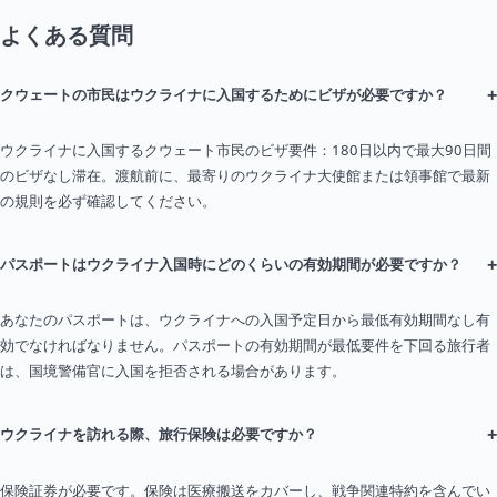
よくある質問
+
クウェートの市民はウクライナに入国するためにビザが必要ですか？
ウクライナに入国するクウェート市民のビザ要件：180日以内で最大90日間
のビザなし滞在。渡航前に、最寄りのウクライナ大使館または領事館で最新
の規則を必ず確認してください。
+
パスポートはウクライナ入国時にどのくらいの有効期間が必要ですか？
あなたのパスポートは、ウクライナへの入国予定日から最低有効期間なし有
効でなければなりません。パスポートの有効期間が最低要件を下回る旅行者
は、国境警備官に入国を拒否される場合があります。
+
ウクライナを訪れる際、旅行保険は必要ですか？
保険証券が必要です。保険は医療搬送をカバーし、戦争関連特約を含んでい