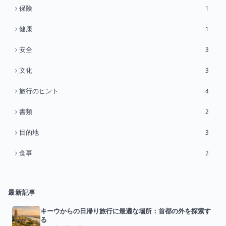
保険
1
健康
1
安全
3
文化
3
旅行のヒント
4
書類
2
目的地
3
食事
2
最新記事
キーウからの日帰り旅行に最適な場所：首都の外を探索す
る