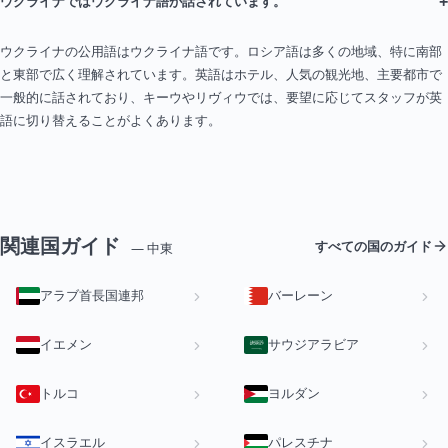
+
ウクライナではウクライナ語が話されています。
ウクライナの公用語はウクライナ語です。ロシア語は多くの地域、特に南部
と東部で広く理解されています。英語はホテル、人気の観光地、主要都市で
一般的に話されており、キーウやリヴィウでは、要望に応じてスタッフが英
語に切り替えることがよくあります。
関連国ガイド
すべての国のガイド
— 中東
アラブ首長国連邦
バーレーン
イエメン
サウジアラビア
トルコ
ヨルダン
イスラエル
パレスチナ