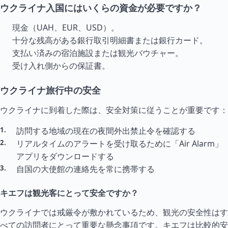
ウクライナ入国にはいくらの資金が必要ですか？
現金（UAH、EUR、USD）。
十分な残高がある銀行取引明細書または銀行カード。
支払い済みの宿泊施設または観光バウチャー。
受け入れ側からの保証書。
ウクライナ旅行中の安全
ウクライナに到着した際は、安全対策に従うことが重要です：
訪問する地域の現在の夜間外出禁止令を確認する
リアル
タイ
ムのアラートを受け取るために「Air Alarm」
アプリをダウンロードする
自国の大使館の連絡先を常に携帯する
キエフは観光客にとって安全ですか？
ウクライナでは戒厳令が敷かれているため、観光の安全性はす
べての訪問者にとって重要な懸念事項です。キエフは比較的安