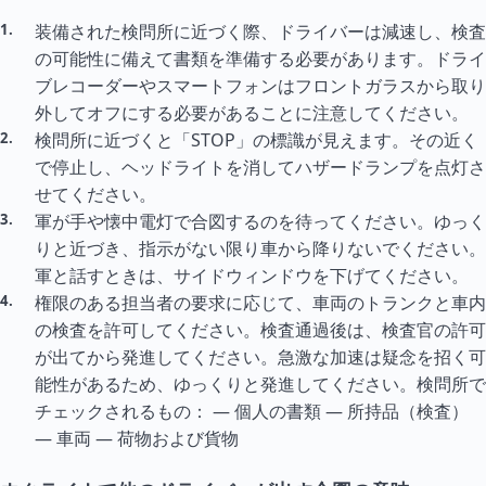
装備された検問所に近づく際、ドライバーは減速し、検査
の可能性に備えて書類を準備する必要があります。ドライ
ブレコーダーやスマートフォンはフロントガラスから取り
外してオフにする必要があることに注意してください。
検問所に近づくと「STOP」の標識が見えます。その近く
で停止し、ヘッドライトを消してハザードランプを点灯さ
せてください。
軍が手や懐中電灯で合図するのを待ってください。ゆっく
りと近づき、指示がない限り車から降りないでください。
軍と話すときは、サイドウィンドウを下げてください。
権限のある担当者の要求に応じて、車両のトランクと車内
の検査を許可してください。検査通過後は、検査官の許可
が出てから発進してください。急激な加速は疑念を招く可
能性があるため、ゆっくりと発進してください。検問所で
チェックされるもの： — 個人の書類 — 所持品（検査）
— 車両 — 荷物および貨物