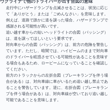
ウクライナで他のドライバーが出す合図の意味
走行中にハザードランプを点滅させることは、状況に応じ
て「ありがとう」または「ごめんなさい」を意味します。
例えば、道路で誰かに道を譲った場合、ハザードランプで
感謝される可能性が高いです。
追い越す車からの短いヘッドライトの合図（パッシング）
は、道を譲ってほしいという要求です。
対向車からの合図（パッシング）は、前方の危険を警告し
ています。ただし、暗闇では、ハイビームのままで対向車
のドライバーを眩惑させている可能性があることを意味す
る場合もあるため、ロービームになっていることを確認し
てください。
前方のトラックからの左折合図（ブレーキランプを伴う場
合がある）は、対向車線に車がいるため追い越し禁止であ
ることを警告しています。逆に、右折合図（ブレーキラン
プを伴う場合がある）は、対向車線が空いており追い越し
可能であることを意味します。