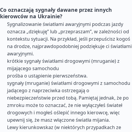
Co oznaczają sygnały dawane przez innych
kierowców na Ukrainie?
Sygnalizowanie światłami awaryjnymi podczas jazdy
oznacza „dziękuję” lub „przepraszam”, w zależności od
kontekstu sytuacji. Na przykład, jeśli przepuścisz kogoś
na drodze, najprawdopodobniej podziękuje ci światłami
awaryjnymi.
krótkie sygnały światłami drogowymi (mruganie) z
mijającego samochodu
prośba o ustąpienie pierwszeństwa.
sygnały (mruganie) światłami drogowymi z samochodu
jadącego z naprzeciwka ostrzegają o
niebezpieczeństwie przed tobą. Pamiętaj jednak, że po
zmroku może to oznaczać, że nie wyłączyłeś świateł
drogowych i mogłeś oślepić innego kierowcę, więc
upewnij się, że masz włączone światła mijania.
Lewy kierunkowskaz (w niektórych przypadkach ze