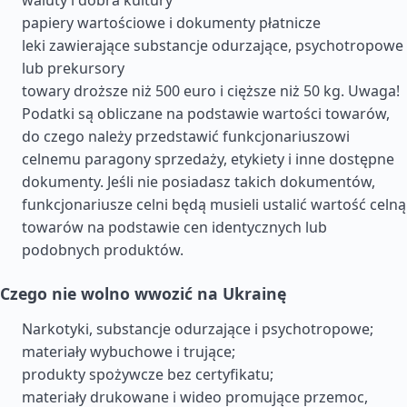
waluty i dobra kultury
papiery wartościowe i dokumenty płatnicze
leki zawierające substancje odurzające, psychotropowe
lub prekursory
towary droższe niż 500 euro i cięższe niż 50 kg. Uwaga!
Podatki są obliczane na podstawie wartości towarów,
do czego należy przedstawić funkcjonariuszowi
celnemu paragony sprzedaży, etykiety i inne dostępne
dokumenty. Jeśli nie posiadasz takich dokumentów,
funkcjonariusze celni będą musieli ustalić wartość celną
towarów na podstawie cen identycznych lub
podobnych produktów.
Czego nie wolno wwozić na Ukrainę
Narkotyki, substancje odurzające i psychotropowe;
materiały wybuchowe i trujące;
produkty spożywcze bez certyfikatu;
materiały drukowane i wideo promujące przemoc,