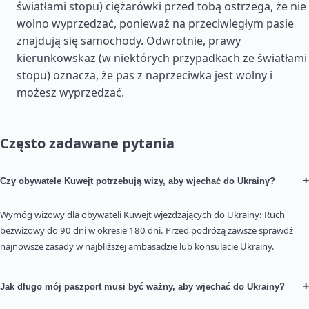
światłami stopu) ciężarówki przed tobą ostrzega, że nie
wolno wyprzedzać, ponieważ na przeciwległym pasie
znajdują się samochody. Odwrotnie, prawy
kierunkowskaz (w niektórych przypadkach ze światłami
stopu) oznacza, że pas z naprzeciwka jest wolny i
możesz wyprzedzać.
Często zadawane pytania
+
Czy obywatele Kuwejt potrzebują wizy, aby wjechać do Ukrainy?
Wymóg wizowy dla obywateli Kuwejt wjeżdżających do Ukrainy: Ruch
bezwizowy do 90 dni w okresie 180 dni. Przed podróżą zawsze sprawdź
najnowsze zasady w najbliższej ambasadzie lub konsulacie Ukrainy.
+
Jak długo mój paszport musi być ważny, aby wjechać do Ukrainy?