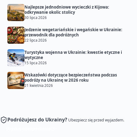
Najlepsze jednodniowe wycieczki z Kijowa:
odkrywanie okolic stolicy
30 lipca 2026
Jedzenie wegetariańskie i wegańskie w Ukrainie:
przewodnik dla podróżnych
22 lipca 2026
Turystyka wojenna w Ukrainie: kwestie etyczne i
wytyczne
15 lipca 2026
Wskazówki dotyczące bezpieczeństwa podczas
podróży na Ukrainę w 2026 roku
21 kwietnia 2026
Podróżujesz do Ukrainy?
Ubezpiecz się przed wyjazdem.
Uzyskaj ubezpieczenie