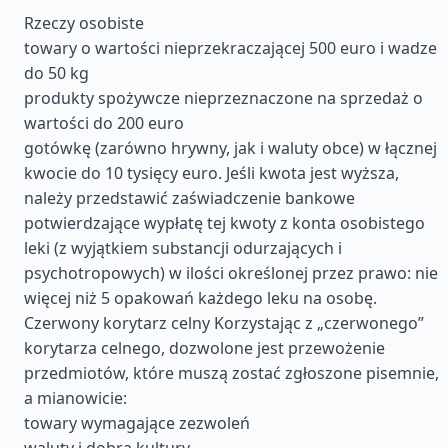
Rzeczy osobiste
towary o wartości nieprzekraczającej 500 euro i wadze
do 50 kg
produkty spożywcze nieprzeznaczone na sprzedaż o
wartości do 200 euro
gotówkę (zarówno hrywny, jak i waluty obce) w łącznej
kwocie do 10 tysięcy euro. Jeśli kwota jest wyższa,
należy przedstawić zaświadczenie bankowe
potwierdzające wypłatę tej kwoty z konta osobistego
leki (z wyjątkiem substancji odurzających i
psychotropowych) w ilości określonej przez prawo: nie
więcej niż 5 opakowań każdego leku na osobę.
Czerwony korytarz celny Korzystając z „czerwonego”
korytarza celnego, dozwolone jest przewożenie
przedmiotów, które muszą zostać zgłoszone pisemnie,
a mianowicie:
towary wymagające zezwoleń