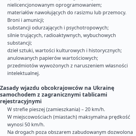
nielicencjonowanym oprogramowaniem;
materiałów nawołujących do rasizmu lub przemocy.
Broni i amunicji;
substancji odurzających i psychotropowych;
silnie trujących, radioaktywnych, wybuchowych
substancji;
dzieł sztuki, wartości kulturowych i historycznych;
anulowanych papierów wartościowych;
przedmiotów wywożonych z naruszeniem własności
intelektualnej.
Zasady wjazdu obcokrajowców na Ukrainę
samochodem z zagranicznymi tablicami
rejestracyjnymi
W strefie pieszej (zamieszkania) – 20 km/h.
W miejscowościach (miastach) maksymalna prędkość
wynosi 50 km/h.
Na drogach poza obszarem zabudowanym dozwolona