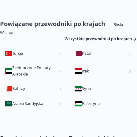
Powiązane przewodniki po krajach
— Bliski
Wschód
Wszystkie przewodniki po krajach
Turcja
Katar
Zjednoczone Emiraty
Irak
Arabskie
Bahrajn
Syria
Arabia Saudyjska
Palestyna