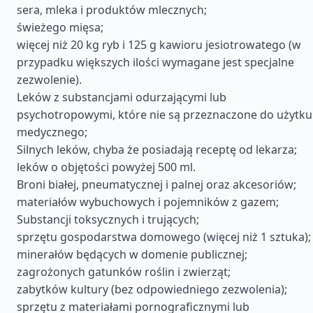
sera, mleka i produktów mlecznych;
świeżego mięsa;
więcej niż 20 kg ryb i 125 g kawioru jesiotrowatego (w
przypadku większych ilości wymagane jest specjalne
zezwolenie).
Leków z substancjami odurzającymi lub
psychotropowymi, które nie są przeznaczone do użytku
medycznego;
Silnych leków, chyba że posiadają receptę od lekarza;
leków o objętości powyżej 500 ml.
Broni białej, pneumatycznej i palnej oraz akcesoriów;
materiałów wybuchowych i pojemników z gazem;
Substancji toksycznych i trujących;
sprzętu gospodarstwa domowego (więcej niż 1 sztuka);
minerałów będących w domenie publicznej;
zagrożonych gatunków roślin i zwierząt;
zabytków kultury (bez odpowiedniego zezwolenia);
sprzętu z materiałami pornograficznymi lub