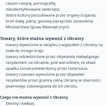
rasizm i wojnę, pornografię;
niezidentyfikowane zwierzęta;
dobra kultury poszukiwane przez organy ścigania;
broń białą, palną, gazową (spray) bez zezwolenia
Ministerstwa Spraw Wewnętrznych.
Towary, które można wywozić z Ukrainy
towary wywożone w związku z wyjazdem z Ukrainy na
stałe do innego kraju
towary odziedziczone przez obywatela niebędącego
rezydentem na Ukrainie, pod warunkiem, że skład
spadku został potwierdzony przez notariusza
towary czasowo wywożone przez obywateli-
rezydentów przez granicę celną Ukrainy w obecności
pisemnego zobowiązania do ich zwrotu.
Czego nie można wywozić z Ukrainy
Słoniny i kiełbas;