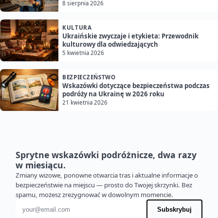
8 sierpnia 2026
KULTURA
Ukraińskie zwyczaje i etykieta: Przewodnik
kulturowy dla odwiedzających
5 kwietnia 2026
BEZPIECZEŃSTWO
Wskazówki dotyczące bezpieczeństwa podczas
podróży na Ukrainę w 2026 roku
21 kwietnia 2026
Sprytne wskazówki podróżnicze, dwa razy
w miesiącu.
Zmiany wizowe, ponowne otwarcia tras i aktualne informacje o
bezpieczeństwie na miejscu — prosto do Twojej skrzynki. Bez
spamu, możesz zrezygnować w dowolnym momencie.
Adres e-mail
Subskrybuj