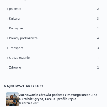
Jedzenie
2
Kultura
3
Pieniądze
1
Porady podróżnicze
4
Transport
3
Ubezpieczenie
1
Zdrowie
2
NAJNOWSZE ARTYKUŁY
Zachowanie zdrowia podczas zimowego sezonu na
Ukrainie: grypa, COVID i profilaktyka
8 sierpnia 2026