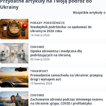
Przydatne artykuły na Twoją podróż do
Ukrainy
Wszystkie artykuły
PORADY PODRÓŻNICZE
Niezbędnik podróżnika: co spakować do
Ukrainy w 2026 roku
14 marca 2026
ZDROWIE
Opieka zdrowotna i medyczna dla
podróżujących na Ukrainę
30 marca 2026
TRANSPORT
Prowadzenie samochodu na Ukrainie: przepisy,
drogi i wynajem aut
15 kwietnia 2026
ZDROWIE
Zachowanie zdrowia podczas zimowego sezonu
na Ukrainie: grypa, COVID i profilaktyka