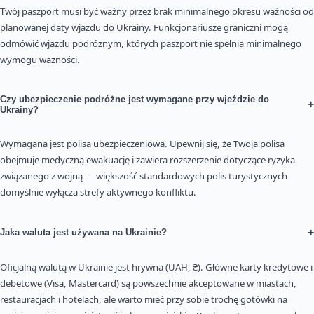
Twój paszport musi być ważny przez brak minimalnego okresu ważności od
planowanej daty wjazdu do Ukrainy. Funkcjonariusze graniczni mogą
odmówić wjazdu podróżnym, których paszport nie spełnia minimalnego
wymogu ważności.
Czy ubezpieczenie podróżne jest wymagane przy wjeździe do
+
Ukrainy?
Wymagana jest polisa ubezpieczeniowa. Upewnij się, że Twoja polisa
obejmuje medyczną ewakuację i zawiera rozszerzenie dotyczące ryzyka
związanego z wojną — większość standardowych polis turystycznych
domyślnie wyłącza strefy aktywnego konfliktu.
+
Jaka waluta jest używana na Ukrainie?
Oficjalną walutą w Ukrainie jest hrywna (UAH, ₴). Główne karty kredytowe i
debetowe (Visa, Mastercard) są powszechnie akceptowane w miastach,
restauracjach i hotelach, ale warto mieć przy sobie trochę gotówki na