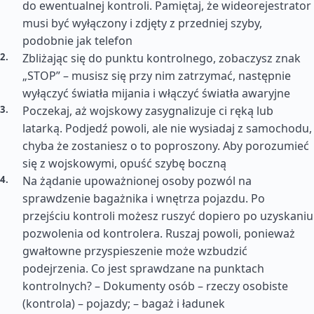
do ewentualnej kontroli. Pamiętaj, że wideorejestrator
musi być wyłączony i zdjęty z przedniej szyby,
podobnie jak telefon
Zbliżając się do punktu kontrolnego, zobaczysz znak
„STOP” – musisz się przy nim zatrzymać, następnie
wyłączyć światła mijania i włączyć światła awaryjne
Poczekaj, aż wojskowy zasygnalizuje ci ręką lub
latarką. Podjedź powoli, ale nie wysiadaj z samochodu,
chyba że zostaniesz o to poproszony. Aby porozumieć
się z wojskowymi, opuść szybę boczną
Na żądanie upoważnionej osoby pozwól na
sprawdzenie bagażnika i wnętrza pojazdu. Po
przejściu kontroli możesz ruszyć dopiero po uzyskaniu
pozwolenia od kontrolera. Ruszaj powoli, ponieważ
gwałtowne przyspieszenie może wzbudzić
podejrzenia. Co jest sprawdzane na punktach
kontrolnych? – Dokumenty osób – rzeczy osobiste
(kontrola) – pojazdy; – bagaż i ładunek