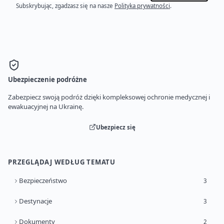
Subskrybując, zgadzasz się na nasze
Polityka prywatności
.
Ubezpieczenie podróżne
Zabezpiecz swoją podróż dzięki kompleksowej ochronie medycznej i
ewakuacyjnej na Ukrainę.
Ubezpiecz się
PRZEGLĄDAJ WEDŁUG TEMATU
Bezpieczeństwo
3
Destynacje
3
Dokumenty
2