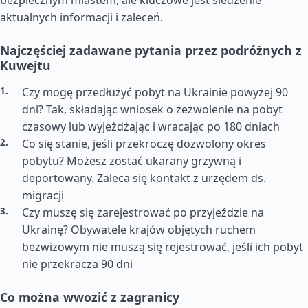
bezpiecznym miastem, ale kluczowe jest śledzenie
aktualnych informacji i zaleceń.
Najczęściej zadawane pytania przez podróżnych z
Kuwejtu
Czy mogę przedłużyć pobyt na Ukrainie powyżej 90
dni? Tak, składając wniosek o zezwolenie na pobyt
czasowy lub wyjeżdżając i wracając po 180 dniach
Co się stanie, jeśli przekroczę dozwolony okres
pobytu? Możesz zostać ukarany grzywną i
deportowany. Zaleca się kontakt z urzędem ds.
migracji
Czy muszę się zarejestrować po przyjeździe na
Ukrainę? Obywatele krajów objętych ruchem
bezwizowym nie muszą się rejestrować, jeśli ich pobyt
nie przekracza 90 dni
Co można wwozić z zagranicy