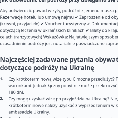
Aby potwierdzić powód wizyty, podróżni z Jemenu muszą p
Rezerwację hotelu lub umowę najmu ✔ Zaproszenie od oby
(krewni, przyjaciele) ✔ Voucher turystyczny ✔ Dokumenta
dotyczącą leczenia w ukraińskich klinikach ✔ Bilety do kraj
celach tranzytowych) Wskazówka: Najłatwiejszym sposob
uzasadnienie podróży jest notarialnie poświadczone zapro
Najczęściej zadawane pytania obywat
dotyczące podróży na Ukrainę
Czy krótkoterminową wizę typu C można przedłużyć? 
warunkami. Jednak łączny pobyt nie może przekroczyć 
180 dni.
Czy mogę uzyskać wizę po przyjeździe na Ukrainę? Nie,
krótkoterminowe należy uzyskać z wyprzedzeniem w k
ambasadzie Ukrainy.