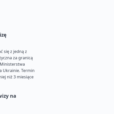
izę
 się z jedną z
tyczna za granicą
 Ministerstwa
 Ukrainie. Termin
ej niż 3 miesiące
izy na