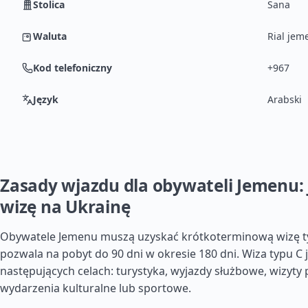
Stolica
Sana
Waluta
Rial jem
Kod telefoniczny
+967
Język
Arabski
Zasady wjazdu dla obywateli Jemenu: 
wizę na Ukrainę
Obywatele Jemenu muszą uzyskać krótkoterminową wizę ty
pozwala na pobyt do 90 dni w okresie 180 dni. Wiza typu C
następujących celach: turystyka, wyjazdy służbowe, wizyty
wydarzenia kulturalne lub sportowe.