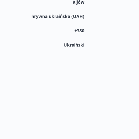
Kijów
hrywna ukraińska (UAH)
+380
Ukraiński