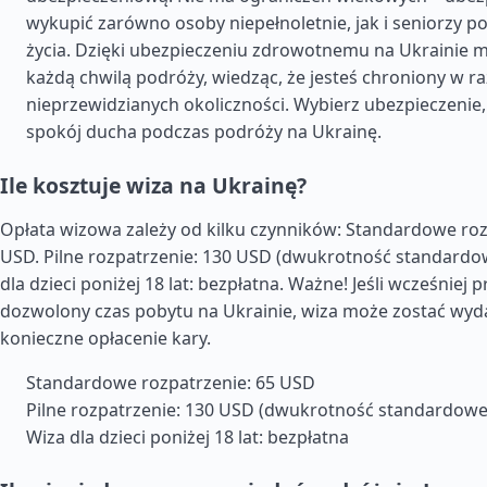
wykupić zarówno osoby niepełnoletnie, jak i seniorzy p
życia. Dzięki ubezpieczeniu zdrowotnemu na Ukrainie m
każdą chwilą podróży, wiedząc, że jesteś chroniony w ra
nieprzewidzianych okoliczności. Wybierz ubezpieczenie,
spokój ducha podczas podróży na Ukrainę.
Ile kosztuje wiza na Ukrainę?
Opłata wizowa zależy od kilku czynników: Standardowe roz
USD. Pilne rozpatrzenie: 130 USD (dwukrotność standardow
dla dzieci poniżej 18 lat: bezpłatna. Ważne! Jeśli wcześniej 
dozwolony czas pobytu na Ukrainie, wiza może zostać wyd
konieczne opłacenie kary.
Standardowe rozpatrzenie: 65 USD
Pilne rozpatrzenie: 130 USD (dwukrotność standardowej
Wiza dla dzieci poniżej 18 lat: bezpłatna