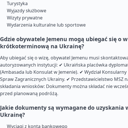
Turystyka
Wyjazdy służbowe
Wizyty prywatne
Wydarzenia kulturalne lub sportowe
Gdzie obywatele Jemenu mogą ubiegać się o w
krótkoterminową na Ukrainę?
Aby ubiegać się o wizę, obywatel Jemenu musi skontaktować
autoryzowanych instytucji: ✔ Ukraińska placówka dyploma
(Ambasada lub Konsulat w Jemenie). ✔ Wydział Konsularny
Spraw Zagranicznych Ukrainy. ✔ Przedstawicielstwo MSZ na
składania wniosków: Dokumenty można składać nie wcześni
przed planowaną podróżą.
Jakie dokumenty są wymagane do uzyskania w
Ukrainę?
Wyciągi z konta bankowego