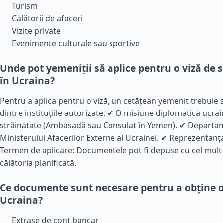
Turism
Călătorii de afaceri
Vizite private
Evenimente culturale sau sportive
Unde pot yemeniții să aplice pentru o viză de 
în Ucraina?
Pentru a aplica pentru o viză, un cetățean yemenit trebuie
dintre instituțiile autorizate: ✔ O misiune diplomatică ucra
străinătate (Ambasadă sau Consulat în Yemen). ✔ Departam
Ministerului Afacerilor Externe al Ucrainei. ✔ Reprezentanț
Termen de aplicare: Documentele pot fi depuse cu cel mult 3
călătoria planificată.
Ce documente sunt necesare pentru a obține o
Ucraina?
Extrase de cont bancar