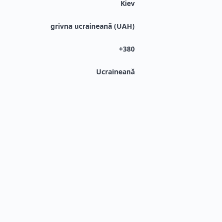
Kiev
grivna ucraineană (UAH)
+380
Ucraineană