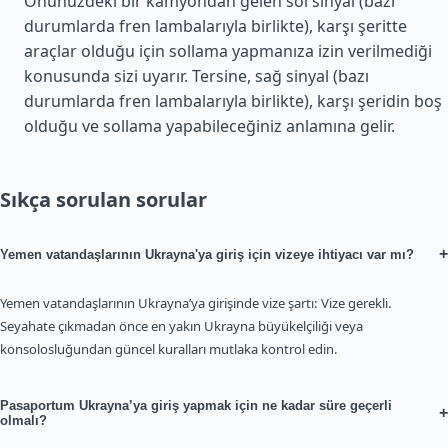
Önünüzdeki bir kamyondan gelen sol sinyal (bazı
durumlarda fren lambalarıyla birlikte), karşı şeritte
araçlar olduğu için sollama yapmanıza izin verilmediği
konusunda sizi uyarır. Tersine, sağ sinyal (bazı
durumlarda fren lambalarıyla birlikte), karşı şeridin boş
olduğu ve sollama yapabileceğiniz anlamına gelir.
Sıkça sorulan sorular
+
Yemen vatandaşlarının Ukrayna'ya giriş için vizeye ihtiyacı var mı?
Yemen vatandaşlarının Ukrayna’ya girişinde vize şartı: Vize gerekli.
Seyahate çıkmadan önce en yakın Ukrayna büyükelçiliği veya
konsolosluğundan güncel kuralları mutlaka kontrol edin.
Pasaportum Ukrayna’ya giriş yapmak için ne kadar süre geçerli
+
olmalı?