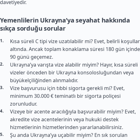
davetiyedir.
Yemenlilerin Ukrayna’ya seyahat hakkında
sıkça sorduğu sorular
Kısa süreli C tipi vize uzatılabilir mi? Evet, belirli koşullar
altında. Ancak toplam konaklama süresi 180 gün içinde
90 günü geçemez.
Ukrayna’ya varışta vize alabilir miyim? Hayır, kısa süreli
vizeler önceden bir Ukrayna konsolosluğundan veya
büyükelçiliğinden alınmalıdır.
Vize başvurusu için tıbbi sigorta gerekli mi? Evet,
minimum 30.000 € teminatlı bir sigorta poliçesi
zorunludur.
Vizeye bir acente aracılığıyla başvurabilir miyim? Evet,
akredite vize acentelerinin veya hukuki destek
hizmetlerinin hizmetlerinden yararlanabilirsiniz.
Şu anda Ukrayna’ya uçabilir miyim? En sık sorulan