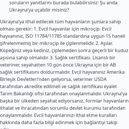
soruların yanıtlarını burada bulabilirsiniz: Şu anda
Ukrayna’ya uçabilir misiniz?
Ukrayna’ya ithal edilecek tüm hayvanların şunlara sahip
olması gerekir: 1. Evcil hayvanlar için mikroçip. Evcil
hayvanınız, ISO 11784/11785 standardına uygun 15 haneli
şifrelenmemiş bir mikroçip ile çiplenmelidir. 2. Aşılar.
Köpeğiniz veya kediniz, çiplemeden sonra geçerli bir kuduz
aşısına sahip olmalıdır. 3. Sağlık sertifikası. Lisanslı bir
veteriner, seyahatten 10 gün önce Ukrayna için bir AB
sağlık sertifikasını doldurmalıdır. Evcil hayvanınız
Amerika
Birleşik Devletleri
’nden geliyorsa, veteriner USDA
tarafından akredite edilmeli ve sağlık sertifikası eyalet
Tarım Bakanlığı ofisi tarafından onaylanmalıdır. Ukrayna’ya
başka bir ülkeden seyahat ediyorsanız, formlar hayvanların
ithalat ve ihracatından sorumlu devlet kurumu tarafından
onaylanmalıdır. Evcil hayvanlarınızı ithal etme kuralları
hakkında daha fazla bilgi edinmek için bağlantıyı takip