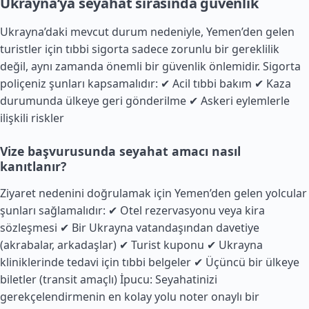
Ukrayna’ya seyahat sırasında güvenlik
Ukrayna’daki mevcut durum nedeniyle, Yemen’den gelen
turistler için tıbbi sigorta sadece zorunlu bir gereklilik
değil, aynı zamanda önemli bir güvenlik önlemidir. Sigorta
poliçeniz şunları kapsamalıdır: ✔ Acil tıbbi bakım ✔ Kaza
durumunda ülkeye geri gönderilme ✔ Askeri eylemlerle
ilişkili riskler
Vize başvurusunda seyahat amacı nasıl
kanıtlanır?
Ziyaret nedenini doğrulamak için Yemen’den gelen yolcular
şunları sağlamalıdır: ✔ Otel rezervasyonu veya kira
sözleşmesi ✔ Bir Ukrayna vatandaşından davetiye
(akrabalar, arkadaşlar) ✔ Turist kuponu ✔ Ukrayna
kliniklerinde tedavi için tıbbi belgeler ✔ Üçüncü bir ülkeye
biletler (transit amaçlı) İpucu: Seyahatinizi
gerekçelendirmenin en kolay yolu noter onaylı bir