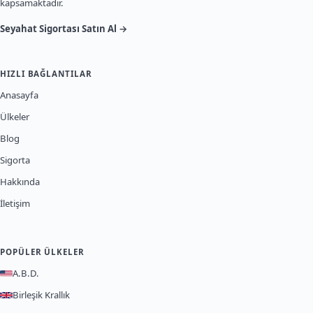
kapsamaktadır.
Seyahat Sigortası Satın Al →
HIZLI BAĞLANTILAR
Anasayfa
Ülkeler
Blog
Sigorta
Hakkında
İletişim
POPÜLER ÜLKELER
A.B.D.
Birleşik Krallık