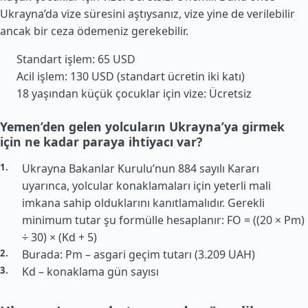
Ukrayna’da vize süresini aştıysanız, vize yine de verilebilir
ancak bir ceza ödemeniz gerekebilir.
Standart işlem: 65 USD
Acil işlem: 130 USD (standart ücretin iki katı)
18 yaşından küçük çocuklar için vize: Ücretsiz
Yemen’den gelen yolcuların Ukrayna’ya girmek
için ne kadar paraya ihtiyacı var?
Ukrayna Bakanlar Kurulu’nun 884 sayılı Kararı
uyarınca, yolcular konaklamaları için yeterli mali
imkana sahip olduklarını kanıtlamalıdır. Gerekli
minimum tutar şu formülle hesaplanır: FO = ((20 × Pm)
÷ 30) × (Kd + 5)
Burada: Pm – asgari geçim tutarı (3.209 UAH)
Kd – konaklama gün sayısı