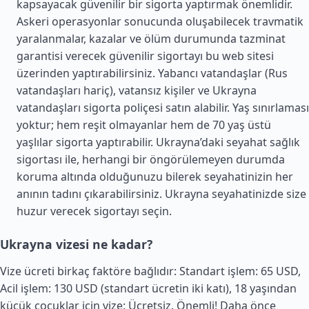
kapsayacak güvenilir bir sigorta yaptırmak önemlidir.
Askeri operasyonlar sonucunda oluşabilecek travmatik
yaralanmalar, kazalar ve ölüm durumunda tazminat
garantisi verecek güvenilir sigortayı bu web sitesi
üzerinden yaptırabilirsiniz. Yabancı vatandaşlar (Rus
vatandaşları hariç), vatansız kişiler ve Ukrayna
vatandaşları sigorta poliçesi satın alabilir. Yaş sınırlaması
yoktur; hem reşit olmayanlar hem de 70 yaş üstü
yaşlılar sigorta yaptırabilir. Ukrayna’daki seyahat sağlık
sigortası ile, herhangi bir öngörülemeyen durumda
koruma altında olduğunuzu bilerek seyahatinizin her
anının tadını çıkarabilirsiniz. Ukrayna seyahatinizde size
huzur verecek sigortayı seçin.
Ukrayna vizesi ne kadar?
Vize ücreti birkaç faktöre bağlıdır: Standart işlem: 65 USD,
Acil işlem: 130 USD (standart ücretin iki katı), 18 yaşından
küçük çocuklar için vize: Ücretsiz. Önemli! Daha önce