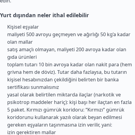
edin.
Yurt dışından neler ithal edilebilir
Kişisel eşyalar
maliyeti 500 avroyu geçmeyen ve ağırlığı 50 kg’a kadar
olan mallar
satış amaçlı olmayan, maliyeti 200 avroya kadar olan
gıda ürünleri
toplam tutarı 10 bin avroya kadar olan nakit para (hem
grivna hem de döviz). Tutar daha fazlaysa, bu tutarın
kişisel hesabınızdan çekildiğini belirten bir banka
sertifikası sunmalısınız
yasal olarak belirtilen miktarda ilaçlar (narkotik ve
psikotrop maddeler hariç): kişi başı her ilaçtan en fazla
5 paket. Kırmızı gümrük koridoru: “Kırmızı” gümrük
koridorunu kullanarak yazılı olarak beyan edilmesi
gereken eşyaların taşınmasına izin verilir, yani:
izin gerektiren mallar