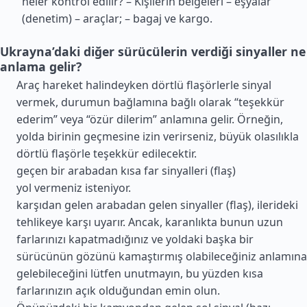
neler kontrol edilir? – Kişilerin belgeleri – eşyalar
(denetim) – araçlar; – bagaj ve kargo.
Ukrayna’daki diğer sürücülerin verdiği sinyaller ne
anlama gelir?
Araç hareket halindeyken dörtlü flaşörlerle sinyal
vermek, durumun bağlamına bağlı olarak “teşekkür
ederim” veya “özür dilerim” anlamına gelir. Örneğin,
yolda birinin geçmesine izin verirseniz, büyük olasılıkla
dörtlü flaşörle teşekkür edilecektir.
geçen bir arabadan kısa far sinyalleri (flaş)
yol vermeniz isteniyor.
karşıdan gelen arabadan gelen sinyaller (flaş), ilerideki
tehlikeye karşı uyarır. Ancak, karanlıkta bunun uzun
farlarınızı kapatmadığınız ve yoldaki başka bir
sürücünün gözünü kamaştırmış olabileceğiniz anlamına
gelebileceğini lütfen unutmayın, bu yüzden kısa
farlarınızın açık olduğundan emin olun.