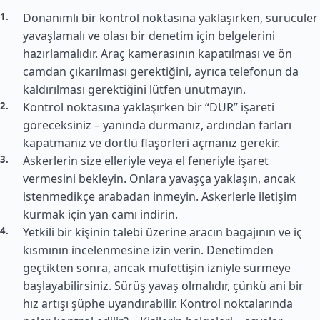
Donanımlı bir kontrol noktasına yaklaşırken, sürücüler
yavaşlamalı ve olası bir denetim için belgelerini
hazırlamalıdır. Araç kamerasının kapatılması ve ön
camdan çıkarılması gerektiğini, ayrıca telefonun da
kaldırılması gerektiğini lütfen unutmayın.
Kontrol noktasına yaklaşırken bir “DUR” işareti
göreceksiniz – yanında durmanız, ardından farları
kapatmanız ve dörtlü flaşörleri açmanız gerekir.
Askerlerin size elleriyle veya el feneriyle işaret
vermesini bekleyin. Onlara yavaşça yaklaşın, ancak
istenmedikçe arabadan inmeyin. Askerlerle iletişim
kurmak için yan camı indirin.
Yetkili bir kişinin talebi üzerine aracın bagajının ve iç
kısmının incelenmesine izin verin. Denetimden
geçtikten sonra, ancak müfettişin izniyle sürmeye
başlayabilirsiniz. Sürüş yavaş olmalıdır, çünkü ani bir
hız artışı şüphe uyandırabilir. Kontrol noktalarında