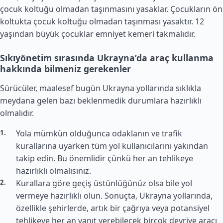
çocuk koltuğu olmadan taşınmasını yasaklar. Çocukların ön
koltukta çocuk koltuğu olmadan taşınması yasaktır. 12
yaşından büyük çocuklar emniyet kemeri takmalıdır.
Sıkıyönetim sırasında Ukrayna’da araç kullanma
hakkında bilmeniz gerekenler
Sürücüler, maalesef bugün Ukrayna yollarında sıklıkla
meydana gelen bazı beklenmedik durumlara hazırlıklı
olmalıdır.
Yola mümkün olduğunca odaklanın ve trafik
kurallarına uyarken tüm yol kullanıcılarını yakından
takip edin. Bu önemlidir çünkü her an tehlikeye
hazırlıklı olmalısınız.
Kurallara göre geçiş üstünlüğünüz olsa bile yol
vermeye hazırlıklı olun. Sonuçta, Ukrayna yollarında,
özellikle şehirlerde, artık bir çağrıya veya potansiyel
tehlikeye her an yanıt verebilecek birçok devriye aracı