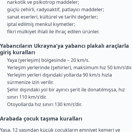
narkotik ve psikotrop maddeler;
güçlü zehirli, radyoaktif, patlayıcı maddeler;
sanat eserleri, kültürel ve tarihi değerler;
iptal edilmiş menkul kıymetler;
fikri mülkiyet ihlali ile ihraç edilen ürünler.
Yabancıların Ukrayna’ya yabancı plakalı araçlarla
giriş kuralları
Yaya (yerleşim) bölgesinde – 20 km/s.
Yerleşim yerlerinde (şehirler), maksimum hız 50 km/s’dir.
Yerleşim yerleri dışındaki yollarda 90 km/s hızla
sürmenize izin verilir.
Şehir dışındaki yol bir ayırıcı şerit ile donatılmışsa, hız
sınırı 110 km/s’dir.
Otoyollarda hız sınırı 130 km/s’dir.
Arabada çocuk taşıma kuralları
Yasa, 12 yaşından küçük çocukların emniyet kemeri ve