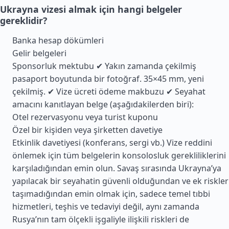
Ukrayna vizesi almak için hangi belgeler
gereklidir?
Banka hesap dökümleri
Gelir belgeleri
Sponsorluk mektubu ✔ Yakın zamanda çekilmiş
pasaport boyutunda bir fotoğraf. 35×45 mm, yeni
çekilmiş. ✔ Vize ücreti ödeme makbuzu ✔ Seyahat
amacını kanıtlayan belge (aşağıdakilerden biri):
Otel rezervasyonu veya turist kuponu
Özel bir kişiden veya şirketten davetiye
Etkinlik davetiyesi (konferans, sergi vb.) Vize reddini
önlemek için tüm belgelerin konsolosluk gerekliliklerini
karşıladığından emin olun. Savaş sırasında Ukrayna’ya
yapılacak bir seyahatin güvenli olduğundan ve ek riskler
taşımadığından emin olmak için, sadece temel tıbbi
hizmetleri, teşhis ve tedaviyi değil, aynı zamanda
Rusya’nın tam ölçekli işgaliyle ilişkili riskleri de