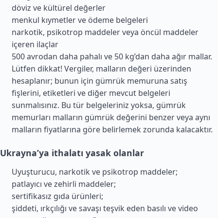
döviz ve kültürel değerler
menkul kıymetler ve ödeme belgeleri
narkotik, psikotrop maddeler veya öncül maddeler
içeren ilaçlar
500 avrodan daha pahalı ve 50 kg’dan daha ağır mallar.
Lütfen dikkat! Vergiler, malların değeri üzerinden
hesaplanır; bunun için gümrük memuruna satış
fişlerini, etiketleri ve diğer mevcut belgeleri
sunmalısınız. Bu tür belgeleriniz yoksa, gümrük
memurları malların gümrük değerini benzer veya aynı
malların fiyatlarına göre belirlemek zorunda kalacaktır.
Ukrayna’ya ithalatı yasak olanlar
Uyuşturucu, narkotik ve psikotrop maddeler;
patlayıcı ve zehirli maddeler;
sertifikasız gıda ürünleri;
şiddeti, ırkçılığı ve savaşı teşvik eden basılı ve video