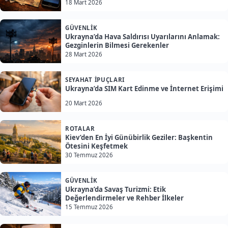
18 Mart 2026
GÜVENLIK
Ukrayna’da Hava Saldırısı Uyarılarını Anlamak:
Gezginlerin Bilmesi Gerekenler
28 Mart 2026
SEYAHAT İPUÇLARI
Ukrayna’da SIM Kart Edinme ve İnternet Erişimi
20 Mart 2026
ROTALAR
Kiev’den En İyi Günübirlik Geziler: Başkentin
Ötesini Keşfetmek
30 Temmuz 2026
GÜVENLIK
Ukrayna’da Savaş Turizmi: Etik
Değerlendirmeler ve Rehber İlkeler
15 Temmuz 2026