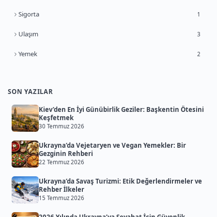
Sigorta
1
Ulaşım
3
Yemek
2
SON YAZILAR
Kiev’den En İyi Günübirlik Geziler: Başkentin Ötesini
Keşfetmek
30 Temmuz 2026
Ukrayna’da Vejetaryen ve Vegan Yemekler: Bir
Gezginin Rehberi
22 Temmuz 2026
Ukrayna’da Savaş Turizmi: Etik Değerlendirmeler ve
Rehber İlkeler
15 Temmuz 2026