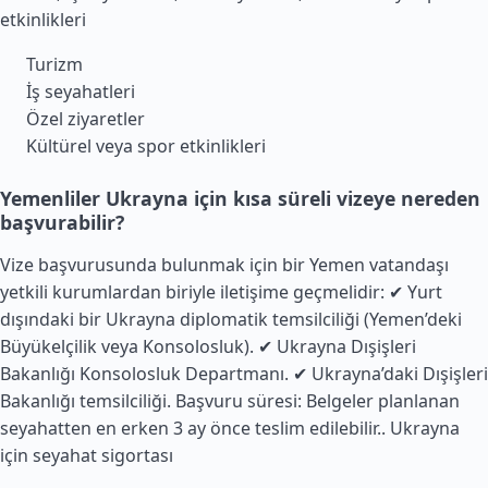
etkinlikleri
Turizm
İş seyahatleri
Özel ziyaretler
Kültürel veya spor etkinlikleri
Yemenliler Ukrayna için kısa süreli vizeye nereden
başvurabilir?
Vize başvurusunda bulunmak için bir Yemen vatandaşı
yetkili kurumlardan biriyle iletişime geçmelidir: ✔ Yurt
dışındaki bir Ukrayna diplomatik temsilciliği (Yemen’deki
Büyükelçilik veya Konsolosluk). ✔ Ukrayna Dışişleri
Bakanlığı Konsolosluk Departmanı. ✔ Ukrayna’daki Dışişleri
Bakanlığı temsilciliği. Başvuru süresi: Belgeler planlanan
seyahatten en erken 3 ay önce teslim edilebilir..
Ukrayna
için seyahat sigortası