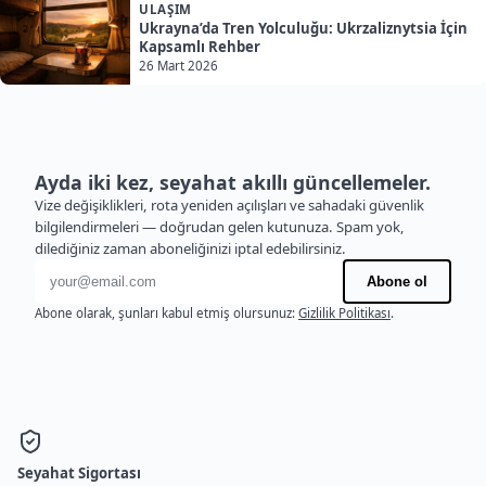
ULAŞIM
Ukrayna’da Tren Yolculuğu: Ukrzaliznytsia İçin
Kapsamlı Rehber
26 Mart 2026
Ayda iki kez, seyahat akıllı güncellemeler.
Vize değişiklikleri, rota yeniden açılışları ve sahadaki güvenlik
bilgilendirmeleri — doğrudan gelen kutunuza. Spam yok,
dilediğiniz zaman aboneliğinizi iptal edebilirsiniz.
E-posta adresi
Abone ol
Abone olarak, şunları kabul etmiş olursunuz:
Gizlilik Politikası
.
Seyahat Sigortası