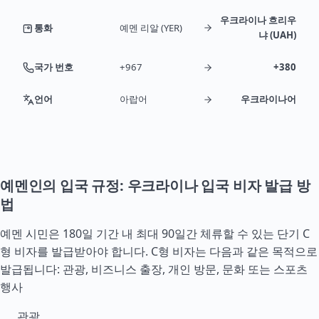
우크라이나 흐리우
통화
예멘 리알 (YER)
냐 (UAH)
국가 번호
+967
+380
언어
아랍어
우크라이나어
예멘인의 입국 규정: 우크라이나 입국 비자 발급 방
법
예멘 시민은 180일 기간 내 최대 90일간 체류할 수 있는 단기 C
형 비자를 발급받아야 합니다. C형 비자는 다음과 같은 목적으로
발급됩니다: 관광, 비즈니스 출장, 개인 방문, 문화 또는 스포츠
행사
관광