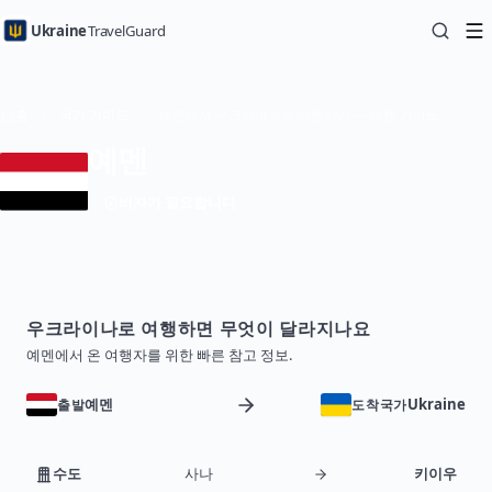
Ukraine
TravelGuard
홈
국가 가이드
예멘에서 우크라이나로 여행하기 — 여행 가이드
예멘
비자가 필요합니다
우크라이나로 여행하면 무엇이 달라지나요
예멘에서 온 여행자를 위한 빠른 참고 정보.
예멘
Ukraine
출발
도착국가
수도
사나
키이우