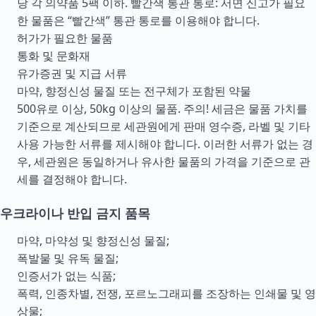
당 각 의약품 5팩 이하. 빨간색 통관 통로: 서면 신고가 필요
한 물품은 “빨간색” 통관 통로를 이용해야 합니다.
허가가 필요한 물품
통화 및 문화재
유가증권 및 지급 서류
마약, 향정신성 물질 또는 전구체가 포함된 약물
500유로 이상, 50kg 이상의 물품. 주의! 세금은 물품 가치를
기준으로 계산되므로 세관원에게 판매 영수증, 라벨 및 기타
사용 가능한 서류를 제시해야 합니다. 이러한 서류가 없는 경
우, 세관원은 동일하거나 유사한 물품의 가격을 기준으로 관
세를 결정해야 합니다.
우크라이나 반입 금지 품목
마약, 마약성 및 향정신성 물질;
폭발물 및 유독 물질;
인증서가 없는 식품;
폭력, 인종차별, 전쟁, 포르노그래피를 조장하는 인쇄물 및 영
상물;