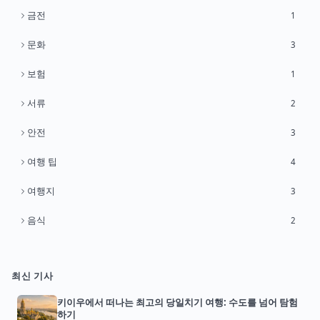
금전
1
문화
3
보험
1
서류
2
안전
3
여행 팁
4
여행지
3
음식
2
최신 기사
키이우에서 떠나는 최고의 당일치기 여행: 수도를 넘어 탐험
하기