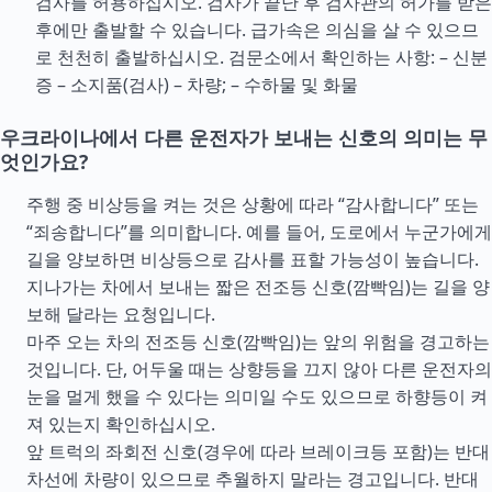
검사를 허용하십시오. 검사가 끝난 후 검사관의 허가를 받은
후에만 출발할 수 있습니다. 급가속은 의심을 살 수 있으므
로 천천히 출발하십시오. 검문소에서 확인하는 사항: – 신분
증 – 소지품(검사) – 차량; – 수하물 및 화물
우크라이나에서 다른 운전자가 보내는 신호의 의미는 무
엇인가요?
주행 중 비상등을 켜는 것은 상황에 따라 “감사합니다” 또는
“죄송합니다”를 의미합니다. 예를 들어, 도로에서 누군가에게
길을 양보하면 비상등으로 감사를 표할 가능성이 높습니다.
지나가는 차에서 보내는 짧은 전조등 신호(깜빡임)는 길을 양
보해 달라는 요청입니다.
마주 오는 차의 전조등 신호(깜빡임)는 앞의 위험을 경고하는
것입니다. 단, 어두울 때는 상향등을 끄지 않아 다른 운전자의
눈을 멀게 했을 수 있다는 의미일 수도 있으므로 하향등이 켜
져 있는지 확인하십시오.
앞 트럭의 좌회전 신호(경우에 따라 브레이크등 포함)는 반대
차선에 차량이 있으므로 추월하지 말라는 경고입니다. 반대