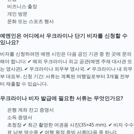
비즈니스 출장
개인 방문
문화 또는 스포츠 행사
예멘인은 어디에서 우크라이나 단기 비자를 신청할 수
있나요?
비자를 신청하려면 예멘 시민은 다음 공인 기관 중 한 곳에 문의
해야 합니다: ✔ 해외 우크라이나 외교 공관(예멘 주재 대사관 또
는 영사관). ✔ 우크라이나 외무부 영사국. ✔ 우크라이나 내 외무
부 대표부. 신청 기간: 서류는 계획된 여행일로부터 3개월 전부
터 제출할 수 있습니다.
우크라이나 비자 발급에 필요한 서류는 무엇인가요?
은행 계좌 잔고 증명서
소득 증명서
초청장 ✔ 최근 촬영한 여권용 사진(35×45 mm). ✔ 비자 수수
료 납부 영수증 ✔ 여행 목적 증빙 서류(다음 중 하나):