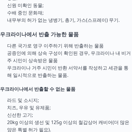
신원 미확인 동물;
수배 중인 문화재;
내무부의 허가 없는 냉병기, 총기, 가스(스프레이) 무기.
우크라이나에서 반출 가능한 물품
다른 국가로 영구 이주하기 위해 반출하는 물품
공증인에 의해 상속 구성이 확인된 경우, 우크라이나 내 비거
주 시민이 상속받은 물품
우크라이나 거주 시민이 반환 서약서를 작성하고 세관을 통
해 일시적으로 반출하는 물품.
우크라이나에서 반출할 수 없는 물품
라드 및 소시지;
치즈, 우유 및 유제품;
신선한 고기;
20kg 이상의 생선 및 125g 이상의 철갑상어 캐비어(더 많은
양은 특별 허가 필요).