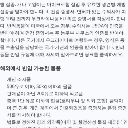
방 접종. 개나 고양이는 마이크로칩 삽입 후 유효한 광견병 예방
접종을 받아야 합니다. 3. 건강 증명서. 면허가 있는 수의사가 여
행 10일 전까지 우크라이나용 EU 의료 증명서를 작성해야 합니
다. 반려동물이 미국에서 오는 경우, 수의사는 USDA의 인증을
받아야 하며 건강 증명서는 주 농무부 사무소의 인증을 받아야
합니다. 다른 국가에서 우크라이나로 여행하는 경우, 양식은 동
물 수출입을 담당하는 국가 기관의 인증을 받아야 합니다. 반려
동물 반입 규정에 대해 자세히 알아보려면 링크를 클릭하세요.
해외에서 반입 가능한 물품
개인 소지품
500유로 이하, 50kg 이하의 물품
판매용이 아닌 200유로 이하의 식료품
총액 1만 유로 이하의 현금(흐리우냐 및 외화 포함). 금액이
더 큰 경우, 개인 계좌에서 인출되었음을 증명하는 은행 증명
서를 제시해야 합니다.
법률로 정해진 양의 의약품(마약 및 향정신성 물질 제외): 1인