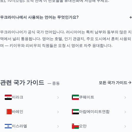
료), 101(소방). 도착 전에 이 번호들을 휴대전화에 저장해 두세요.
+
우크라이나에서 사용되는 언어는 무엇인가요?
우크라이나어가 공식 국가 언어입니다. 러시아어는 특히 남부와 동부의 많은 지
역에서 널리 통용됩니다. 영어는 호텔, 인기 관광지, 주요 도시에서 흔히 사용되
며 — 키이우와 리비우의 직원들은 요청 시 영어로 자주 응대합니다.
관련 국가 가이드
모든 국가 가이드
— 중동
이라크
쿠웨이트
바레인
아랍에미리트연합
이스라엘
오만