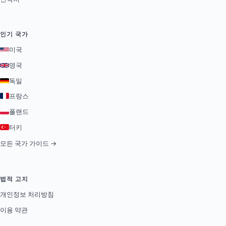
인기 국가
미국
영국
독일
프랑스
폴랜드
터키
모든 국가 가이드 →
법적 고지
개인정보 처리방침
이용 약관