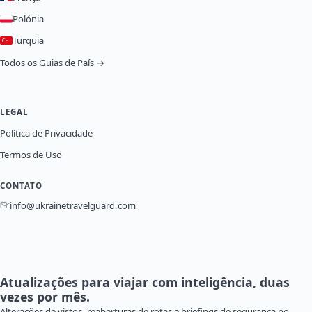
Polónia
Turquia
Todos os Guias de País →
LEGAL
Política de Privacidade
Termos de Uso
CONTATO
info@ukrainetravelguard.com
Atualizações para viajar com inteligência, duas
vezes por mês.
Alterações de vistos, reaberturas de rotas e briefings de segurança no