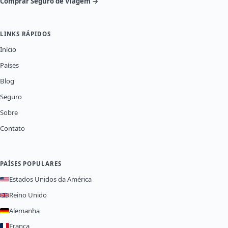
Comprar Seguro de Viagem →
LINKS RÁPIDOS
Início
Países
Blog
Seguro
Sobre
Contato
PAÍSES POPULARES
Estados Unidos da América
Reino Unido
Alemanha
França