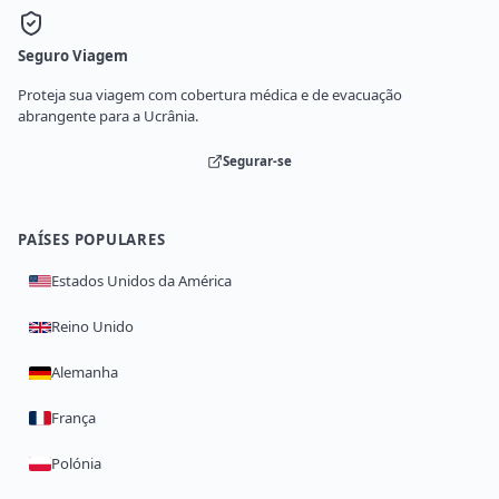
Seguro Viagem
Proteja sua viagem com cobertura médica e de evacuação
abrangente para a Ucrânia.
Segurar-se
PAÍSES POPULARES
Estados Unidos da América
Reino Unido
Alemanha
França
Polónia