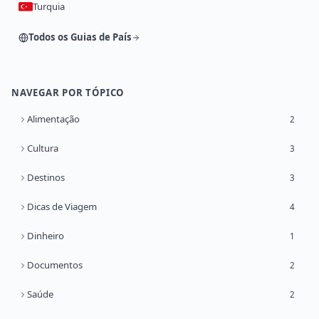
Turquia
Todos os Guias de País
NAVEGAR POR TÓPICO
Alimentação
2
Cultura
3
Destinos
3
Dicas de Viagem
4
Dinheiro
1
Documentos
2
Saúde
2