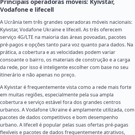
Principais operadoras móveis: Kyivstar,
Vodafone e lifecell
A Ucrânia tem três grandes operadoras móveis nacionais:
Kyivstar, Vodafone Ukraine e lifecell. As três oferecem
serviço 4G/LTE na maioria das áreas povoadas, pacotes
pré-pagos e opções tanto para voz quanto para dados. Na
prática, a cobertura e as velocidades podem variar
consoante o bairro, os materiais de construção e a carga
da rede, por isso é inteligente escolher com base no seu
itinerário e não apenas no preço.
A Kyivstar é frequentemente vista como a rede mais forte
em muitas regiões, especialmente pela sua ampla
cobertura e serviço estável fora dos grandes centros
urbanos. A Vodafone Ukraine é amplamente utilizada, com
pacotes de dados competitivos e bom desempenho
urbano. A lifecell é popular pelas suas ofertas pré-pagas
flexíveis e pacotes de dados frequentemente atrativos,