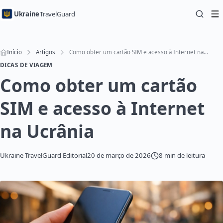
Ukraine
TravelGuard
Início
Artigos
Como obter um cartão SIM e acesso à Internet na Ucrânia
DICAS DE VIAGEM
Como obter um cartão
SIM e acesso à Internet
na Ucrânia
Ukraine TravelGuard Editorial
20 de março de 2026
8 min de leitura