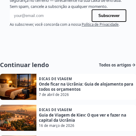
segurança no terreno — diretamente na sua caixa de entrada.
Sem spam, cancele a subscrição a qualquer momento.
Endereço de e-mail
Subscrever
Ao subscrever, você concorda com a nossa
Política de Privacidade
.
Continuar lendo
Todos os artigos
DICAS DE VIAGEM
Onde ficar na Ucrânia: Guia de alojamento para
todos os orçamentos
7 de abril de 2026
DICAS DE VIAGEM
Guia de Viagem de Kiev: O que ver e fazer na
capital da Ucrânia
16 de março de 2026