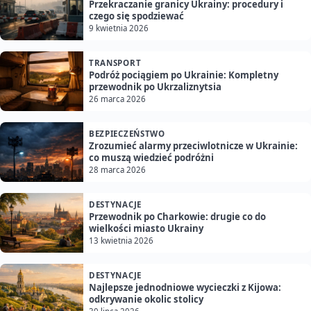
Przekraczanie granicy Ukrainy: procedury i
czego się spodziewać
9 kwietnia 2026
TRANSPORT
Podróż pociągiem po Ukrainie: Kompletny
przewodnik po Ukrzaliznytsia
26 marca 2026
BEZPIECZEŃSTWO
Zrozumieć alarmy przeciwlotnicze w Ukrainie:
co muszą wiedzieć podróżni
28 marca 2026
DESTYNACJE
Przewodnik po Charkowie: drugie co do
wielkości miasto Ukrainy
13 kwietnia 2026
DESTYNACJE
Najlepsze jednodniowe wycieczki z Kijowa:
odkrywanie okolic stolicy