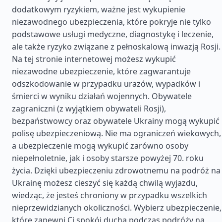
dodatkowym ryzykiem, ważne jest wykupienie
niezawodnego ubezpieczenia, które pokryje nie tylko
podstawowe usługi medyczne, diagnostykę i leczenie,
ale także ryzyko związane z pełnoskalową inwazją Rosji.
Na tej stronie internetowej możesz wykupić
niezawodne ubezpieczenie, które zagwarantuje
odszkodowanie w przypadku urazów, wypadków i
śmierci w wyniku działań wojennych. Obywatele
zagraniczni (z wyjątkiem obywateli Rosji),
bezpaństwowcy oraz obywatele Ukrainy mogą wykupić
polisę ubezpieczeniową. Nie ma ograniczeń wiekowych,
a ubezpieczenie mogą wykupić zarówno osoby
niepełnoletnie, jak i osoby starsze powyżej 70. roku
życia. Dzięki ubezpieczeniu zdrowotnemu na podróż na
Ukrainę możesz cieszyć się każdą chwilą wyjazdu,
wiedząc, że jesteś chroniony w przypadku wszelkich
nieprzewidzianych okoliczności. Wybierz ubezpieczenie,
które zapewni Ci spokój ducha podczas podróży na