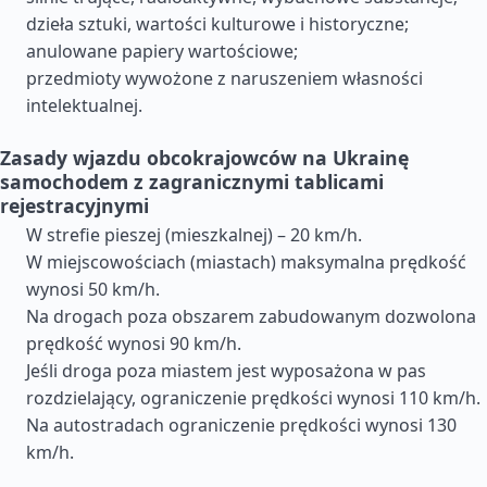
dzieła sztuki, wartości kulturowe i historyczne;
anulowane papiery wartościowe;
przedmioty wywożone z naruszeniem własności
intelektualnej.
Zasady wjazdu obcokrajowców na Ukrainę
samochodem z zagranicznymi tablicami
rejestracyjnymi
W strefie pieszej (mieszkalnej) – 20 km/h.
W miejscowościach (miastach) maksymalna prędkość
wynosi 50 km/h.
Na drogach poza obszarem zabudowanym dozwolona
prędkość wynosi 90 km/h.
Jeśli droga poza miastem jest wyposażona w pas
rozdzielający, ograniczenie prędkości wynosi 110 km/h.
Na autostradach ograniczenie prędkości wynosi 130
km/h.