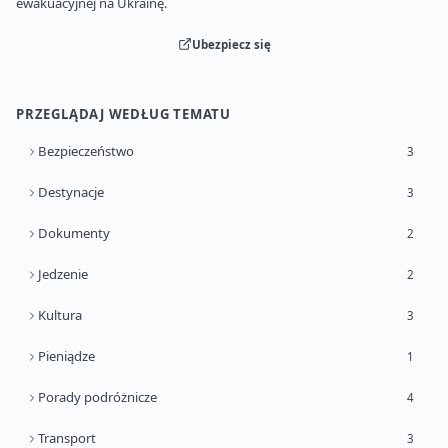
ewakuacyjnej na Ukrainę.
Ubezpiecz się
PRZEGLĄDAJ WEDŁUG TEMATU
Bezpieczeństwo
3
Destynacje
3
Dokumenty
2
Jedzenie
2
Kultura
3
Pieniądze
1
Porady podróżnicze
4
Transport
3