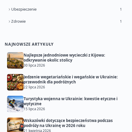
Ubezpieczenie
1
Zdrowie
1
NAJNOWSZE ARTYKUŁY
Najlepsze jednodniowe wycieczki z Kijowa:
odkrywanie okolic stolicy
30 lipca 2026
Jedzenie wegetariańskie i wegańskie w Ukrainie:
przewodnik dla podróżnych
22 lipca 2026
Turystyka wojenna w Ukrainie: kwestie etyczne i
wytyczne
15 lipca 2026
Wskazówki dotyczące bezpieczeństwa podczas
podróży na Ukrainę w 2026 roku
21 kwietnia 2026