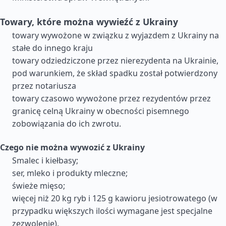
Towary, które można wywieźć z Ukrainy
towary wywożone w związku z wyjazdem z Ukrainy na
stałe do innego kraju
towary odziedziczone przez nierezydenta na Ukrainie,
pod warunkiem, że skład spadku został potwierdzony
przez notariusza
towary czasowo wywożone przez rezydentów przez
granicę celną Ukrainy w obecności pisemnego
zobowiązania do ich zwrotu.
Czego nie można wywozić z Ukrainy
Smalec i kiełbasy;
ser, mleko i produkty mleczne;
świeże mięso;
więcej niż 20 kg ryb i 125 g kawioru jesiotrowatego (w
przypadku większych ilości wymagane jest specjalne
zezwolenie).