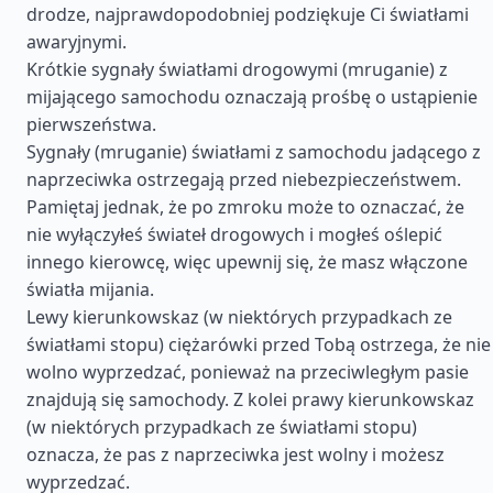
drodze, najprawdopodobniej podziękuje Ci światłami
awaryjnymi.
Krótkie sygnały światłami drogowymi (mruganie) z
mijającego samochodu oznaczają prośbę o ustąpienie
pierwszeństwa.
Sygnały (mruganie) światłami z samochodu jadącego z
naprzeciwka ostrzegają przed niebezpieczeństwem.
Pamiętaj jednak, że po zmroku może to oznaczać, że
nie wyłączyłeś świateł drogowych i mogłeś oślepić
innego kierowcę, więc upewnij się, że masz włączone
światła mijania.
Lewy kierunkowskaz (w niektórych przypadkach ze
światłami stopu) ciężarówki przed Tobą ostrzega, że nie
wolno wyprzedzać, ponieważ na przeciwległym pasie
znajdują się samochody. Z kolei prawy kierunkowskaz
(w niektórych przypadkach ze światłami stopu)
oznacza, że pas z naprzeciwka jest wolny i możesz
wyprzedzać.