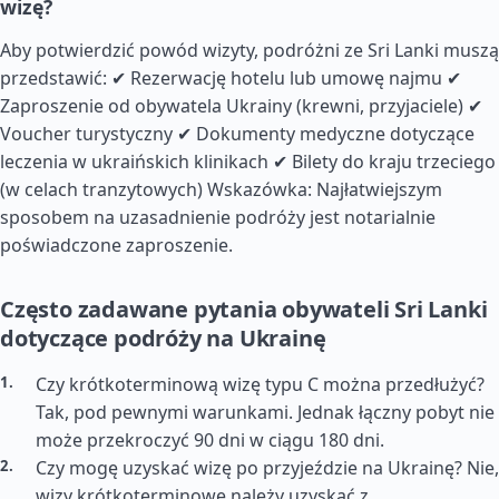
wizę?
Aby potwierdzić powód wizyty, podróżni ze Sri Lanki muszą
przedstawić: ✔ Rezerwację hotelu lub umowę najmu ✔
Zaproszenie od obywatela Ukrainy (krewni, przyjaciele) ✔
Voucher turystyczny ✔ Dokumenty medyczne dotyczące
leczenia w ukraińskich klinikach ✔ Bilety do kraju trzeciego
(w celach tranzytowych) Wskazówka: Najłatwiejszym
sposobem na uzasadnienie podróży jest notarialnie
poświadczone zaproszenie.
Często zadawane pytania obywateli Sri Lanki
dotyczące podróży na Ukrainę
Czy krótkoterminową wizę typu C można przedłużyć?
Tak, pod pewnymi warunkami. Jednak łączny pobyt nie
może przekroczyć 90 dni w ciągu 180 dni.
Czy mogę uzyskać wizę po przyjeździe na Ukrainę? Nie,
wizy krótkoterminowe należy uzyskać z