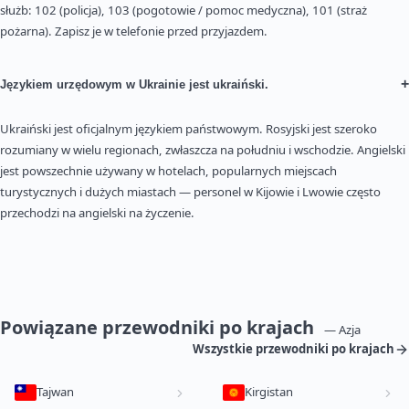
służb: 102 (policja), 103 (pogotowie / pomoc medyczna), 101 (straż
pożarna). Zapisz je w telefonie przed przyjazdem.
+
Językiem urzędowym w Ukrainie jest ukraiński.
Ukraiński jest oficjalnym językiem państwowym. Rosyjski jest szeroko
rozumiany w wielu regionach, zwłaszcza na południu i wschodzie. Angielski
jest powszechnie używany w hotelach, popularnych miejscach
turystycznych i dużych miastach — personel w Kijowie i Lwowie często
przechodzi na angielski na życzenie.
Powiązane przewodniki po krajach
— Azja
Wszystkie przewodniki po krajach
Tajwan
Kirgistan