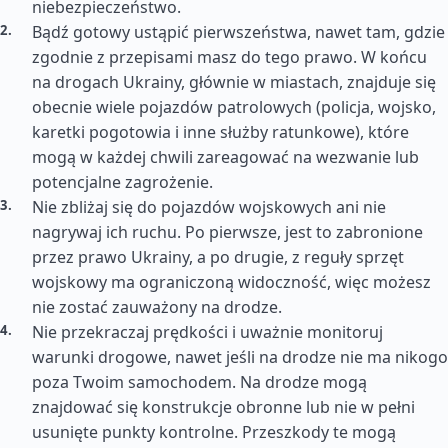
niebezpieczeństwo.
Bądź gotowy ustąpić pierwszeństwa, nawet tam, gdzie
zgodnie z przepisami masz do tego prawo. W końcu
na drogach Ukrainy, głównie w miastach, znajduje się
obecnie wiele pojazdów patrolowych (policja, wojsko,
karetki pogotowia i inne służby ratunkowe), które
mogą w każdej chwili zareagować na wezwanie lub
potencjalne zagrożenie.
Nie zbliżaj się do pojazdów wojskowych ani nie
nagrywaj ich ruchu. Po pierwsze, jest to zabronione
przez prawo Ukrainy, a po drugie, z reguły sprzęt
wojskowy ma ograniczoną widoczność, więc możesz
nie zostać zauważony na drodze.
Nie przekraczaj prędkości i uważnie monitoruj
warunki drogowe, nawet jeśli na drodze nie ma nikogo
poza Twoim samochodem. Na drodze mogą
znajdować się konstrukcje obronne lub nie w pełni
usunięte punkty kontrolne. Przeszkody te mogą