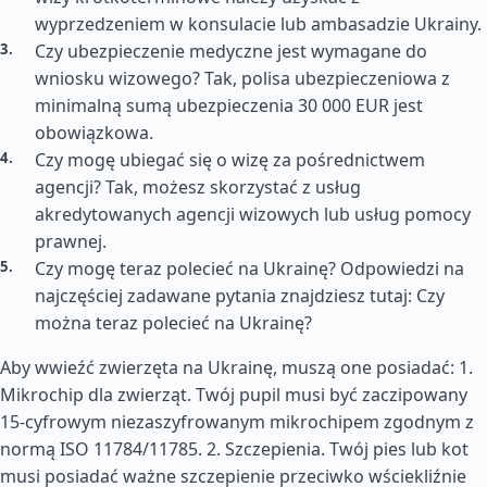
wyprzedzeniem w konsulacie lub ambasadzie Ukrainy.
Czy ubezpieczenie medyczne jest wymagane do
wniosku wizowego? Tak, polisa ubezpieczeniowa z
minimalną sumą ubezpieczenia 30 000 EUR jest
obowiązkowa.
Czy mogę ubiegać się o wizę za pośrednictwem
agencji? Tak, możesz skorzystać z usług
akredytowanych agencji wizowych lub usług pomocy
prawnej.
Czy mogę teraz polecieć na Ukrainę? Odpowiedzi na
najczęściej zadawane pytania znajdziesz tutaj: Czy
można teraz polecieć na Ukrainę?
Aby wwieźć zwierzęta na Ukrainę, muszą one posiadać: 1.
Mikrochip dla zwierząt. Twój pupil musi być zaczipowany
15-cyfrowym niezaszyfrowanym mikrochipem zgodnym z
normą ISO 11784/11785. 2. Szczepienia. Twój pies lub kot
musi posiadać ważne szczepienie przeciwko wściekliźnie