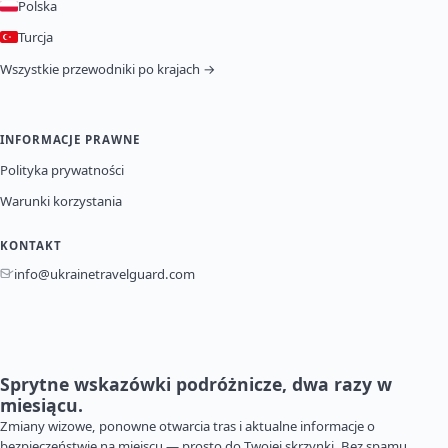
Polska
Turcja
Wszystkie przewodniki po krajach →
INFORMACJE PRAWNE
Polityka prywatności
Warunki korzystania
KONTAKT
info@ukrainetravelguard.com
Sprytne wskazówki podróżnicze, dwa razy w
miesiącu.
Zmiany wizowe, ponowne otwarcia tras i aktualne informacje o
bezpieczeństwie na miejscu — prosto do Twojej skrzynki. Bez spamu,