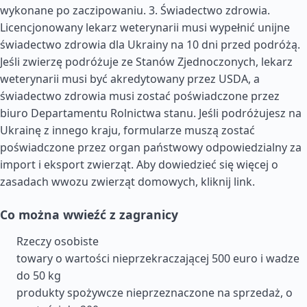
wykonane po zaczipowaniu. 3. Świadectwo zdrowia.
Licencjonowany lekarz weterynarii musi wypełnić unijne
świadectwo zdrowia dla Ukrainy na 10 dni przed podróżą.
Jeśli zwierzę podróżuje ze Stanów Zjednoczonych, lekarz
weterynarii musi być akredytowany przez USDA, a
świadectwo zdrowia musi zostać poświadczone przez
biuro Departamentu Rolnictwa stanu. Jeśli podróżujesz na
Ukrainę z innego kraju, formularze muszą zostać
poświadczone przez organ państwowy odpowiedzialny za
import i eksport zwierząt. Aby dowiedzieć się więcej o
zasadach wwozu zwierząt domowych, kliknij link.
Co można wwieźć z zagranicy
Rzeczy osobiste
towary o wartości nieprzekraczającej 500 euro i wadze
do 50 kg
produkty spożywcze nieprzeznaczone na sprzedaż, o