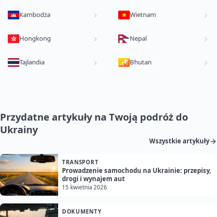
Kambodża
Wietnam
Hongkong
Nepal
Tajlandia
Bhutan
Przydatne artykuły na Twoją podróż do
Ukrainy
Wszystkie artykuły
TRANSPORT
Prowadzenie samochodu na Ukrainie: przepisy,
drogi i wynajem aut
15 kwietnia 2026
DOKUMENTY