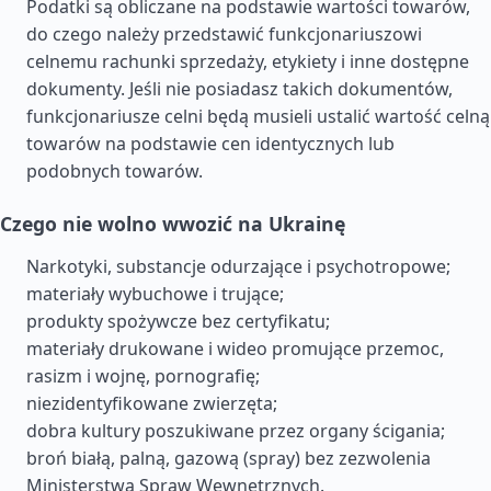
Podatki są obliczane na podstawie wartości towarów,
do czego należy przedstawić funkcjonariuszowi
celnemu rachunki sprzedaży, etykiety i inne dostępne
dokumenty. Jeśli nie posiadasz takich dokumentów,
funkcjonariusze celni będą musieli ustalić wartość celną
towarów na podstawie cen identycznych lub
podobnych towarów.
Czego nie wolno wwozić na Ukrainę
Narkotyki, substancje odurzające i psychotropowe;
materiały wybuchowe i trujące;
produkty spożywcze bez certyfikatu;
materiały drukowane i wideo promujące przemoc,
rasizm i wojnę, pornografię;
niezidentyfikowane zwierzęta;
dobra kultury poszukiwane przez organy ścigania;
broń białą, palną, gazową (spray) bez zezwolenia
Ministerstwa Spraw Wewnętrznych.