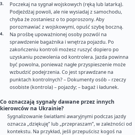
Poczekaj na sygnał wojskowych (ręką lub latarką).
Podjeżdżaj powoli, ale nie wysiadaj z samochodu,
chyba że zostaniesz o to poproszony. Aby
porozmawiać z wojskowymi, opuść szybę boczną.
Na prośbę upoważnionej osoby pozwól na
sprawdzenie bagażnika i wnętrza pojazdu. Po
zakończeniu kontroli możesz ruszyć dopiero po
uzyskaniu pozwolenia od kontrolera. Jazda powinna
być powolna, ponieważ nagłe przyspieszenie może
wzbudzić podejrzenia. Co jest sprawdzane na
punktach kontrolnych? – Dokumenty osób – rzeczy
osobiste (kontrola) – pojazdy; – bagaż i ładunek.
Co oznaczają sygnały dawane przez innych
kierowców na Ukrainie?
Sygnalizowanie światłami awaryjnymi podczas jazdy
oznacza „dziękuję” lub „przepraszam”, w zależności od
kontekstu. Na przykład, jeśli przepuścisz kogoś na