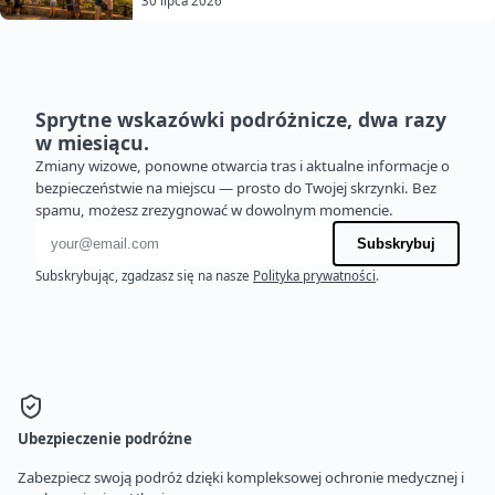
30 lipca 2026
Sprytne wskazówki podróżnicze, dwa razy
w miesiącu.
Zmiany wizowe, ponowne otwarcia tras i aktualne informacje o
bezpieczeństwie na miejscu — prosto do Twojej skrzynki. Bez
spamu, możesz zrezygnować w dowolnym momencie.
Adres e-mail
Subskrybuj
Subskrybując, zgadzasz się na nasze
Polityka prywatności
.
Ubezpieczenie podróżne
Zabezpiecz swoją podróż dzięki kompleksowej ochronie medycznej i