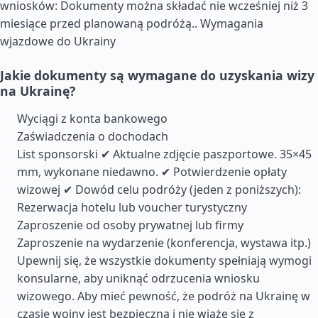
wniosków: Dokumenty można składać nie wcześniej niż 3
miesiące przed planowaną podróżą..
Wymagania
wjazdowe do Ukrainy
Jakie dokumenty są wymagane do uzyskania wizy
na Ukrainę?
Wyciągi z konta bankowego
Zaświadczenia o dochodach
List sponsorski ✔ Aktualne zdjęcie paszportowe. 35×45
mm, wykonane niedawno. ✔ Potwierdzenie opłaty
wizowej ✔ Dowód celu podróży (jeden z poniższych):
Rezerwacja hotelu lub voucher turystyczny
Zaproszenie od osoby prywatnej lub firmy
Zaproszenie na wydarzenie (konferencja, wystawa itp.)
Upewnij się, że wszystkie dokumenty spełniają wymogi
konsularne, aby uniknąć odrzucenia wniosku
wizowego. Aby mieć pewność, że podróż na Ukrainę w
czasie wojny jest bezpieczna i nie wiąże się z