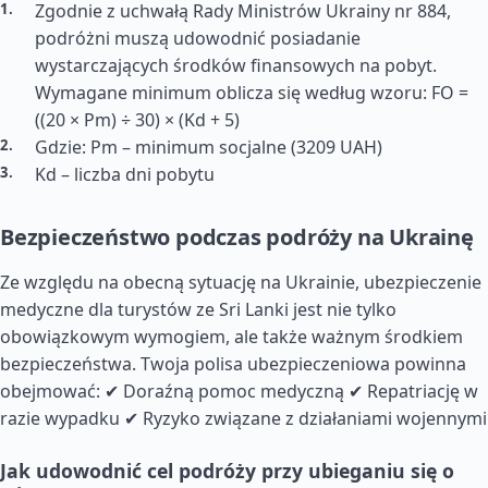
Zgodnie z uchwałą Rady Ministrów Ukrainy nr 884,
podróżni muszą udowodnić posiadanie
wystarczających środków finansowych na pobyt.
Wymagane minimum oblicza się według wzoru: FO =
((20 × Pm) ÷ 30) × (Kd + 5)
Gdzie: Pm – minimum socjalne (3209 UAH)
Kd – liczba dni pobytu
Bezpieczeństwo podczas podróży na Ukrainę
Ze względu na obecną sytuację na Ukrainie, ubezpieczenie
medyczne dla turystów ze Sri Lanki jest nie tylko
obowiązkowym wymogiem, ale także ważnym środkiem
bezpieczeństwa. Twoja polisa ubezpieczeniowa powinna
obejmować: ✔ Doraźną pomoc medyczną ✔ Repatriację w
razie wypadku ✔ Ryzyko związane z działaniami wojennymi
Jak udowodnić cel podróży przy ubieganiu się o