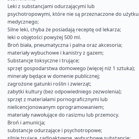
Leki z substancjami odurzającymi lub
psychotropowymi, które nie są przeznaczone do użytku
medycznego;
Silne leki, chyba że posiadają receptę od lekarza;
leki o objętości powyżej 500 ml.
Broń biała, pneumatyczna i palna oraz akcesoria;
materiały wybuchowe i kanistry z gazem;
Substancje toksyczne i trujące;
sprzęt gospodarstwa domowego (więcej niż 1 sztuka);
minerały będące w domenie publicznej;
zagrożone gatunki roślin i zwierząt;
zabytki kultury (bez odpowiedniego zezwolenia);
sprzęt z materiałami pornograficznymi lub
nielicencjonowanym oprogramowaniem;
materiały nawołujące do rasizmu lub przemocy.
Broń i amunicja;
substancje odurzające i psychotropowe;
silnie trujące, radioaktywne, wybuchowe substancje;