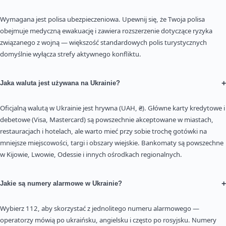
Wymagana jest polisa ubezpieczeniowa. Upewnij się, że Twoja polisa
obejmuje medyczną ewakuację i zawiera rozszerzenie dotyczące ryzyka
związanego z wojną — większość standardowych polis turystycznych
domyślnie wyłącza strefy aktywnego konfliktu.
+
Jaka waluta jest używana na Ukrainie?
Oficjalną walutą w Ukrainie jest hrywna (UAH, ₴). Główne karty kredytowe i
debetowe (Visa, Mastercard) są powszechnie akceptowane w miastach,
restauracjach i hotelach, ale warto mieć przy sobie trochę gotówki na
mniejsze miejscowości, targi i obszary wiejskie. Bankomaty są powszechne
w Kijowie, Lwowie, Odessie i innych ośrodkach regionalnych.
+
Jakie są numery alarmowe w Ukrainie?
Wybierz 112, aby skorzystać z jednolitego numeru alarmowego —
operatorzy mówią po ukraińsku, angielsku i często po rosyjsku. Numery