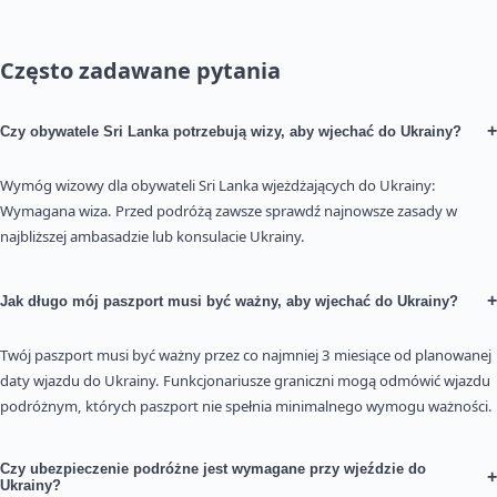
Często zadawane pytania
+
Czy obywatele Sri Lanka potrzebują wizy, aby wjechać do Ukrainy?
Wymóg wizowy dla obywateli Sri Lanka wjeżdżających do Ukrainy:
Wymagana wiza. Przed podróżą zawsze sprawdź najnowsze zasady w
najbliższej ambasadzie lub konsulacie Ukrainy.
+
Jak długo mój paszport musi być ważny, aby wjechać do Ukrainy?
Twój paszport musi być ważny przez co najmniej 3 miesiące od planowanej
daty wjazdu do Ukrainy. Funkcjonariusze graniczni mogą odmówić wjazdu
podróżnym, których paszport nie spełnia minimalnego wymogu ważności.
Czy ubezpieczenie podróżne jest wymagane przy wjeździe do
+
Ukrainy?