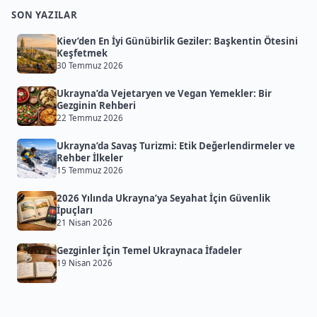
SON YAZILAR
Kiev’den En İyi Günübirlik Geziler: Başkentin Ötesini
Keşfetmek
30 Temmuz 2026
Ukrayna’da Vejetaryen ve Vegan Yemekler: Bir
Gezginin Rehberi
22 Temmuz 2026
Ukrayna’da Savaş Turizmi: Etik Değerlendirmeler ve
Rehber İlkeler
15 Temmuz 2026
2026 Yılında Ukrayna’ya Seyahat İçin Güvenlik
İpuçları
21 Nisan 2026
Gezginler İçin Temel Ukraynaca İfadeler
19 Nisan 2026