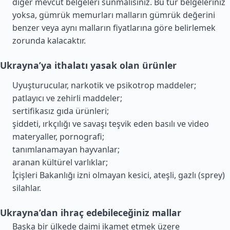
diğer mevcut belgeleri sunmalısınız. Bu tür belgeleriniz
yoksa, gümrük memurları malların gümrük değerini
benzer veya aynı malların fiyatlarına göre belirlemek
zorunda kalacaktır.
Ukrayna’ya ithalatı yasak olan ürünler
Uyuşturucular, narkotik ve psikotrop maddeler;
patlayıcı ve zehirli maddeler;
sertifikasız gıda ürünleri;
şiddeti, ırkçılığı ve savaşı teşvik eden basılı ve video
materyaller, pornografi;
tanımlanamayan hayvanlar;
aranan kültürel varlıklar;
İçişleri Bakanlığı izni olmayan kesici, ateşli, gazlı (sprey)
silahlar.
Ukrayna’dan ihraç edebileceğiniz mallar
Başka bir ülkede daimi ikamet etmek üzere