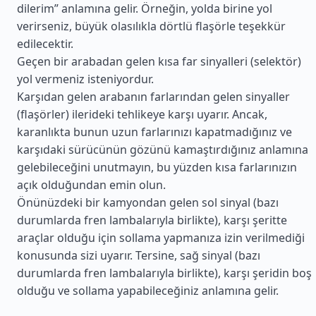
dilerim” anlamına gelir. Örneğin, yolda birine yol
verirseniz, büyük olasılıkla dörtlü flaşörle teşekkür
edilecektir.
Geçen bir arabadan gelen kısa far sinyalleri (selektör)
yol vermeniz isteniyordur.
Karşıdan gelen arabanın farlarından gelen sinyaller
(flaşörler) ilerideki tehlikeye karşı uyarır. Ancak,
karanlıkta bunun uzun farlarınızı kapatmadığınız ve
karşıdaki sürücünün gözünü kamaştırdığınız anlamına
gelebileceğini unutmayın, bu yüzden kısa farlarınızın
açık olduğundan emin olun.
Önünüzdeki bir kamyondan gelen sol sinyal (bazı
durumlarda fren lambalarıyla birlikte), karşı şeritte
araçlar olduğu için sollama yapmanıza izin verilmediği
konusunda sizi uyarır. Tersine, sağ sinyal (bazı
durumlarda fren lambalarıyla birlikte), karşı şeridin boş
olduğu ve sollama yapabileceğiniz anlamına gelir.