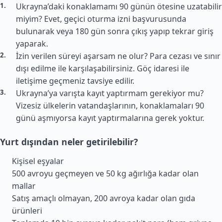
Ukrayna’daki konaklamamı 90 günün ötesine uzatabilir
miyim? Evet, geçici oturma izni başvurusunda
bulunarak veya 180 gün sonra çıkış yapıp tekrar giriş
yaparak.
İzin verilen süreyi aşarsam ne olur? Para cezası ve sınır
dışı edilme ile karşılaşabilirsiniz. Göç idaresi ile
iletişime geçmeniz tavsiye edilir.
Ukrayna’ya varışta kayıt yaptırmam gerekiyor mu?
Vizesiz ülkelerin vatandaşlarının, konaklamaları 90
günü aşmıyorsa kayıt yaptırmalarına gerek yoktur.
Yurt dışından neler getirilebilir?
Kişisel eşyalar
500 avroyu geçmeyen ve 50 kg ağırlığa kadar olan
mallar
Satış amaçlı olmayan, 200 avroya kadar olan gıda
ürünleri