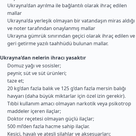
Ukrayna’dan ayrılma ile bağlantılı olarak ihraç edilen
mallar
Ukrayna’da yerleşik olmayan bir vatandaşın miras aldığı
ve noter tarafından onaylanmış mallar
Ukrayna gümrük sınırından geçici olarak ihraç edilen ve
geri getirme yazılı taahhüdü bulunan mallar.
Ukrayna’dan nelerin ihracı yasaktır
Domuz yağı ve sosisler;
peynir, süt ve süt ürünleri;
taze et;
20 kg’dan fazla balık ve 125 g’dan fazla mersin balığı
havyarı (daha büyük miktarlar için özel izin gerekir).
Tıbbi kullanım amacı olmayan narkotik veya psikotrop
maddeler içeren ilaçlar;
Doktor reçetesi olmayan güçlü ilaçlar;
500 ml’den fazla hacme sahip ilaçlar.
Kesici, havalı ve ateşli silahlar ve aksesuarları;