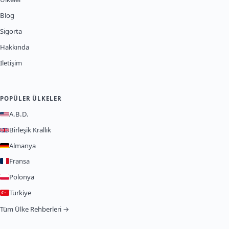
Blog
Sigorta
Hakkında
İletişim
POPÜLER ÜLKELER
A.B.D.
Birleşik Krallık
Almanya
Fransa
Polonya
Türkiye
Tüm Ülke Rehberleri →