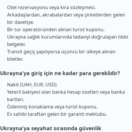
Otel rezervasyonu veya kira sözleşmesi.
Arkadaşlardan, akrabalardan veya şirketlerden gelen
bir davetiye.
Bir tur operatöründen alınan turist kuponu.
Ukrayna sağlık kurumlarında tedaviyi doğrulayan tıbbi
belgeler.
Transit geçiş yapılıyorsa üçüncü bir ülkeye alınan
biletler.
Ukrayna’ya giriş için ne kadar para gereklidir?
Nakit (UAH, EUR, USD).
Yeterli bakiyesi olan banka hesap özetleri veya banka
kartları.
Ödenmiş konaklama veya turist kuponu.
Ev sahibi taraftan gelen bir garanti mektubu.
Ukrayna’ya seyahat sırasında güvenlik