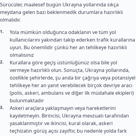
Sürücüler, maalesef bugün Ukrayna yollarında sıkça
meydana gelen bazı beklenmedik durumlara hazırlıklı
olmalıdır.
Yola mümkün olduğunca odaklanın ve tüm yol
kullanıcılarını yakından takip ederken trafik kurallarına
uyun. Bu önemlidir çünkü her an tehlikeye hazırlıklı
olmalısınız
Kurallara göre geçiş üstünlüğünüz olsa bile yol
vermeye hazırlıklı olun. Sonuçta, Ukrayna yollarında,
özellikle şehirlerde, şu anda bir çağrıya veya potansiyel
tehlikeye her an yanıt verebilecek birçok devriye aracı
(polis, askeri, ambulans ve diğer ilk müdahale ekipleri)
bulunmaktadır
Askeri araçlara yaklaşmayın veya hareketlerini
kaydetmeyin. Birincisi, Ukrayna mevzuatı tarafından
yasaklanmıştır ve ikincisi, kural olarak, askeri
teçhizatın görüş açısı zayıftır, bu nedenle yolda fark