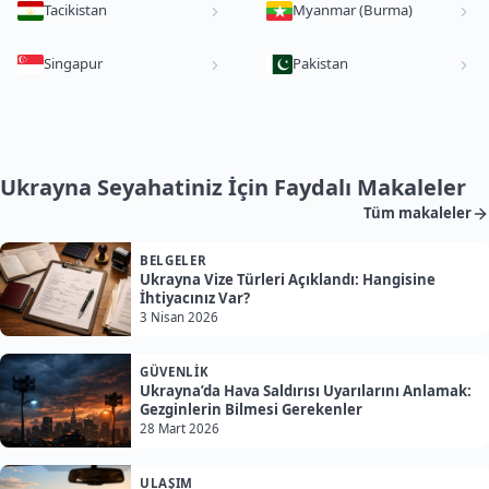
Tacikistan
Myanmar (Burma)
Singapur
Pakistan
Ukrayna Seyahatiniz İçin Faydalı Makaleler
Tüm makaleler
BELGELER
Ukrayna Vize Türleri Açıklandı: Hangisine
İhtiyacınız Var?
3 Nisan 2026
GÜVENLIK
Ukrayna’da Hava Saldırısı Uyarılarını Anlamak:
Gezginlerin Bilmesi Gerekenler
28 Mart 2026
ULAŞIM