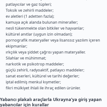
patlayıcılar ve gaz tüpleri;
Toksik ve zehirli maddeler;
ev aletleri (1 adetten fazla);
kamuya açık alanda bulunan mineraller;
nesli tükenmekte olan bitkiler ve hayvanlar;
kültürel anıtlar (uygun izin olmadan);
pornografik materyaller veya lisanssız yazılım içeren
ekipmanlar;
ırkçılık veya şiddet çağrısı yapan materyaller.
Silahlar ve mühimmat;
narkotik ve psikotrop maddeler;
güçlü zehirli, radyoaktif, patlayıcı maddeler;
sanat eserleri, kültürel ve tarihi değerler;
iptal edilmiş menkul kıymetler;
fikri mülkiyet ihlali ile ihraç edilen ürünler.
Yabancı plakalı araçlarla Ukrayna’ya giriş yapan
yabancılar için kurallar