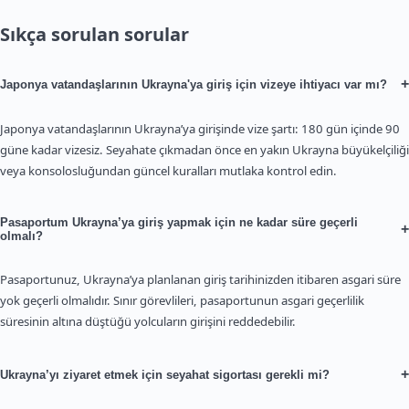
Sıkça sorulan sorular
+
Japonya vatandaşlarının Ukrayna'ya giriş için vizeye ihtiyacı var mı?
Japonya vatandaşlarının Ukrayna’ya girişinde vize şartı: 180 gün içinde 90
güne kadar vizesiz. Seyahate çıkmadan önce en yakın Ukrayna büyükelçiliği
veya konsolosluğundan güncel kuralları mutlaka kontrol edin.
Pasaportum Ukrayna’ya giriş yapmak için ne kadar süre geçerli
+
olmalı?
Pasaportunuz, Ukrayna’ya planlanan giriş tarihinizden itibaren asgari süre
yok geçerli olmalıdır. Sınır görevlileri, pasaportunun asgari geçerlilik
süresinin altına düştüğü yolcuların girişini reddedebilir.
+
Ukrayna’yı ziyaret etmek için seyahat sigortası gerekli mi?