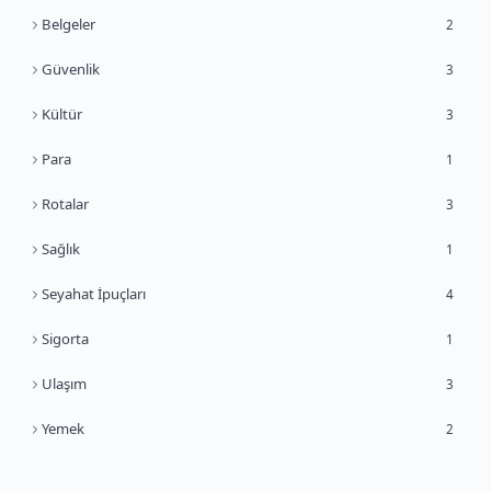
Belgeler
2
Güvenlik
3
Kültür
3
Para
1
Rotalar
3
Sağlık
1
Seyahat İpuçları
4
Sigorta
1
Ulaşım
3
Yemek
2