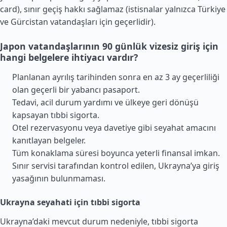
card), sınır geçiş hakkı sağlamaz (istisnalar yalnızca
Türkiye
ve
Gürcistan
vatandaşları için geçerlidir).
Japon vatandaşlarının 90 günlük vizesiz giriş için
hangi belgelere ihtiyacı vardır?
Planlanan ayrılış tarihinden sonra en az 3 ay geçerliliği
olan geçerli bir yabancı pasaport.
Tedavi, acil durum yardımı ve ülkeye geri dönüşü
kapsayan tıbbi sigorta.
Otel rezervasyonu veya davetiye gibi seyahat amacını
kanıtlayan belgeler.
Tüm konaklama süresi boyunca yeterli finansal imkan.
Sınır servisi tarafından kontrol edilen, Ukrayna’ya giriş
yasağının bulunmaması.
Ukrayna seyahati için tıbbi sigorta
Ukrayna’daki mevcut durum nedeniyle, tıbbi sigorta