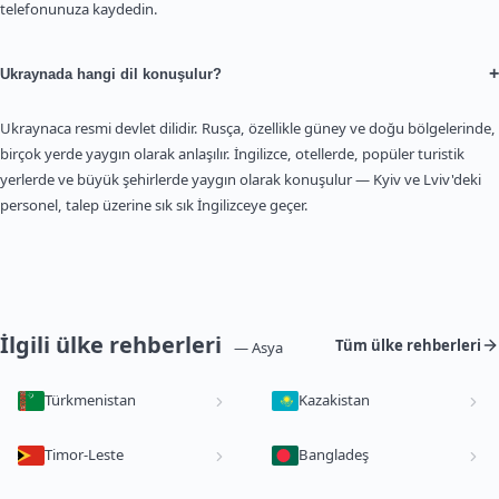
telefonunuza kaydedin.
+
Ukraynada hangi dil konuşulur?
Ukraynaca resmi devlet dilidir. Rusça, özellikle güney ve doğu bölgelerinde,
birçok yerde yaygın olarak anlaşılır. İngilizce, otellerde, popüler turistik
yerlerde ve büyük şehirlerde yaygın olarak konuşulur — Kyiv ve Lviv'deki
personel, talep üzerine sık sık İngilizceye geçer.
İlgili ülke rehberleri
Tüm ülke rehberleri
— Asya
Türkmenistan
Kazakistan
Timor-Leste
Bangladeş