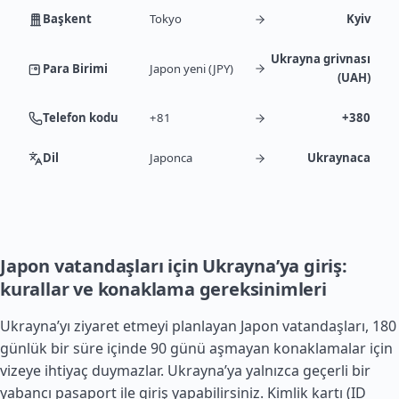
Başkent
Tokyo
Kyiv
Ukrayna grivnası
Para Birimi
Japon yeni (JPY)
(UAH)
Telefon kodu
+81
+380
Dil
Japonca
Ukraynaca
Japon vatandaşları için Ukrayna’ya giriş:
kurallar ve konaklama gereksinimleri
Ukrayna’yı ziyaret etmeyi planlayan Japon vatandaşları, 180
günlük bir süre içinde 90 günü aşmayan konaklamalar için
vizeye ihtiyaç duymazlar. Ukrayna’ya yalnızca geçerli bir
yabancı pasaport ile giriş yapabilirsiniz. Kimlik kartı (ID