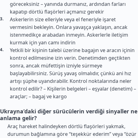
göreceksiniz – yanında durmanız, ardından farları
kapatıp dörtlü flaşörleri açmanız gerekir
Askerlerin size elleriyle veya el feneriyle işaret
vermesini bekleyin. Onlara yavaşça yaklaşın, ancak
istenmedikçe arabadan inmeyin. Askerlerle iletişim
kurmak için yan camı indirin
Yetkili bir kişinin talebi üzerine bagajın ve aracın içinin
kontrol edilmesine izin verin. Denetimden geçtikten
sonra, ancak müfettişin izniyle sürmeye
başlayabilirsiniz. Sürüş yavaş olmalıdır, çünkü ani hız
artışı şüphe uyandırabilir. Kontrol noktalarında neler
kontrol edilir? – Kişilerin belgeleri – eşyalar (denetim) –
araçlar; – bagaj ve kargo
Ukrayna’daki diğer sürücülerin verdiği sinyaller ne
anlama gelir?
Araç hareket halindeyken dörtlü flaşörleri yakmak,
durumun bağlamına göre “teşekkür ederim” veya “özür