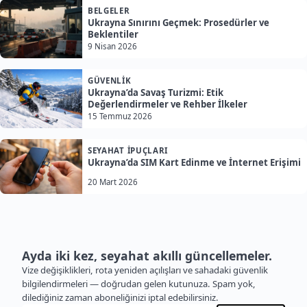
BELGELER
Ukrayna Sınırını Geçmek: Prosedürler ve
Beklentiler
9 Nisan 2026
GÜVENLIK
Ukrayna’da Savaş Turizmi: Etik
Değerlendirmeler ve Rehber İlkeler
15 Temmuz 2026
SEYAHAT İPUÇLARI
Ukrayna’da SIM Kart Edinme ve İnternet Erişimi
20 Mart 2026
Ayda iki kez, seyahat akıllı güncellemeler.
Vize değişiklikleri, rota yeniden açılışları ve sahadaki güvenlik
bilgilendirmeleri — doğrudan gelen kutunuza. Spam yok,
dilediğiniz zaman aboneliğinizi iptal edebilirsiniz.