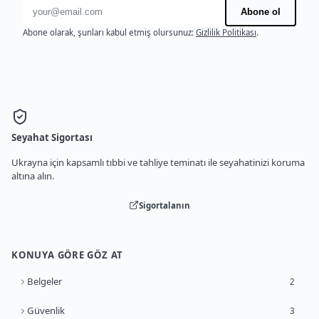
E-posta adresi
Abone ol
Abone olarak, şunları kabul etmiş olursunuz:
Gizlilik Politikası
.
Seyahat Sigortası
Ukrayna için kapsamlı tıbbi ve tahliye teminatı ile seyahatinizi koruma
altına alın.
Sigortalanın
KONUYA GÖRE GÖZ AT
Belgeler
2
Güvenlik
3