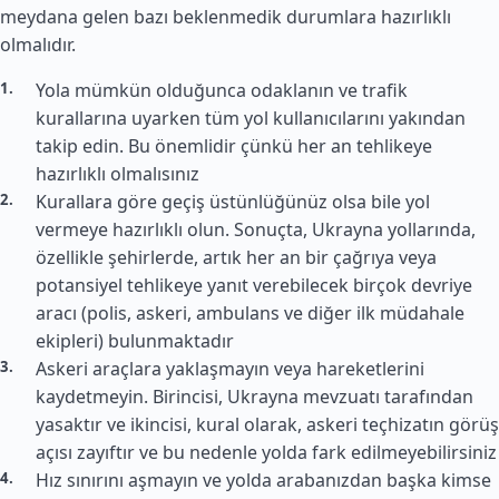
meydana gelen bazı beklenmedik durumlara hazırlıklı
olmalıdır.
Yola mümkün olduğunca odaklanın ve trafik
kurallarına uyarken tüm yol kullanıcılarını yakından
takip edin. Bu önemlidir çünkü her an tehlikeye
hazırlıklı olmalısınız
Kurallara göre geçiş üstünlüğünüz olsa bile yol
vermeye hazırlıklı olun. Sonuçta, Ukrayna yollarında,
özellikle şehirlerde, artık her an bir çağrıya veya
potansiyel tehlikeye yanıt verebilecek birçok devriye
aracı (polis, askeri, ambulans ve diğer ilk müdahale
ekipleri) bulunmaktadır
Askeri araçlara yaklaşmayın veya hareketlerini
kaydetmeyin. Birincisi, Ukrayna mevzuatı tarafından
yasaktır ve ikincisi, kural olarak, askeri teçhizatın görüş
açısı zayıftır ve bu nedenle yolda fark edilmeyebilirsiniz
Hız sınırını aşmayın ve yolda arabanızdan başka kimse