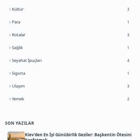
Kültür
3
Para
1
Rotalar
3
Sağlık
1
Seyahat İpuçları
4
Sigorta
1
Ulaşım
3
Yemek
2
SON YAZILAR
Kiev’den En İyi Günübirlik Geziler: Başkentin Ötesini