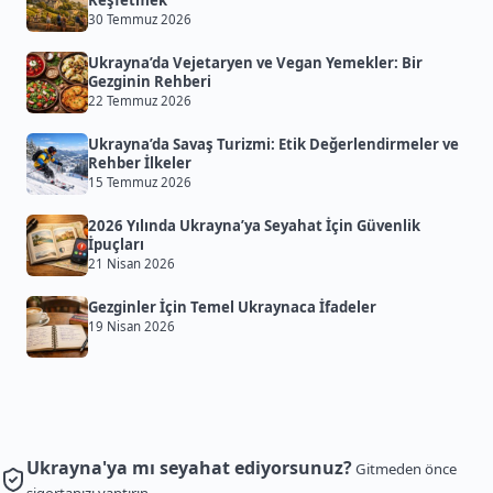
Keşfetmek
30 Temmuz 2026
Ukrayna’da Vejetaryen ve Vegan Yemekler: Bir
Gezginin Rehberi
22 Temmuz 2026
Ukrayna’da Savaş Turizmi: Etik Değerlendirmeler ve
Rehber İlkeler
15 Temmuz 2026
2026 Yılında Ukrayna’ya Seyahat İçin Güvenlik
İpuçları
21 Nisan 2026
Gezginler İçin Temel Ukraynaca İfadeler
19 Nisan 2026
Ukrayna'ya mı seyahat ediyorsunuz?
Gitmeden önce