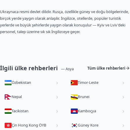
Ukraynaca resmi devlet dilidir. Rusça, özellikle güney ve doğu bölgelerinde,
birçok yerde yaygın olarak anlaşılır. İngilizce, otellerde, popüler turistik
yerlerde ve büyük şehirlerde yaygın olarak konuşulur — Kyiv ve Lviv'deki
personel, talep üzerine sık sık İngilizceye geçer.
İlgili ülke rehberleri
Tüm ülke rehberleri
— Asya
Özbekistan
Timor-Leste
Nepal
Brunei
Tacikistan
Kamboçya
Çin Hong Kong ÖYB
Güney Kore