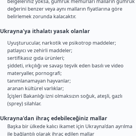
belgeleriniz yoksa, gümrük memurları malların gümrük
değerini benzer veya aynı malların fiyatlarına göre
belirlemek zorunda kalacaktır.
Ukrayna’ya ithalatı yasak olanlar
Uyuşturucular, narkotik ve psikotrop maddeler;
patlayıcı ve zehirli maddeler;
sertifikasız gıda ürünleri;
şiddeti, ırkçılığı ve savaşı teşvik eden basılı ve video
materyaller, pornografi;
tanımlanamayan hayvanlar;
aranan kültürel varlıklar;
İçişleri Bakanlığı izni olmaksızın soğuk, ateşli, gazlı
(sprey) silahlar.
Ukrayna’dan ihraç edebileceğiniz mallar
Başka bir ülkede kalıcı ikamet için Ukrayna’dan ayrılma
ile bağlantılı olarak ihraç edilen mallar