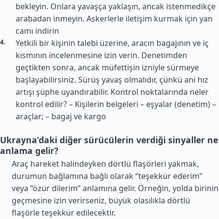
bekleyin. Onlara yavaşça yaklaşın, ancak istenmedikçe
arabadan inmeyin. Askerlerle iletişim kurmak için yan
camı indirin
Yetkili bir kişinin talebi üzerine, aracın bagajının ve iç
kısmının incelenmesine izin verin. Denetimden
geçtikten sonra, ancak müfettişin izniyle sürmeye
başlayabilirsiniz. Sürüş yavaş olmalıdır, çünkü ani hız
artışı şüphe uyandırabilir. Kontrol noktalarında neler
kontrol edilir? – Kişilerin belgeleri – eşyalar (denetim) –
araçlar; – bagaj ve kargo
Ukrayna’daki diğer sürücülerin verdiği sinyaller ne
anlama gelir?
Araç hareket halindeyken dörtlü flaşörleri yakmak,
durumun bağlamına bağlı olarak “teşekkür ederim”
veya “özür dilerim” anlamına gelir. Örneğin, yolda birinin
geçmesine izin verirseniz, büyük olasılıkla dörtlü
flaşörle teşekkür edilecektir.