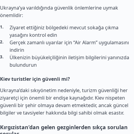
Ukrayna’ya varıldığında güvenlik önlemlerine uymak
önemlidir:
Ziyaret ettiğiniz bölgedeki mevcut sokağa çıkma
yasağını kontrol edin
Gerçek zamanlı uyarılar için “Air Alarm” uygulamasını
indirin
Ülkenizin büyükelçiliğinin iletişim bilgilerini yanınızda
bulundurun
Kiev turistler için güvenli mi?
Ukrayna’daki sıkıyönetim nedeniyle, turizm güvenliği her
ziyaretçi için önemli bir endişe kaynağıdır. Kiev nispeten
güvenli bir şehir olmaya devam etmektedir, ancak güncel
bilgiler ve tavsiyeler hakkında bilgi sahibi olmak esastır.
Kırgızistan’dan gelen gezginlerden sıkça sorulan
sorular