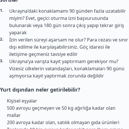
Ukrayna’daki konaklamamı 90 günden fazla uzatabilir
miyim? Evet, geçici oturma izni başvurusunda
bulunarak veya 180 gün sonra çıkış yapıp tekrar giriş
yaparak
İzin verilen süreyi aşarsam ne olur? Para cezası ve sınır
dışı edilme ile karşılaşabilirsiniz. Göç idaresi ile
iletişime geçmeniz tavsiye edilir
Ukrayna’ya varışta kayıt yaptırmam gerekiyor mu?
Vizesiz ülkelerin vatandaşları, konaklamaları 90 günü
aşmıyorsa kayıt yaptırmak zorunda değildir
Yurt dışından neler getirilebilir?
Kişisel eşyalar
500 avroyu geçmeyen ve 50 kg ağırlığa kadar olan
mallar
200 avroya kadar olan, satılık olmayan gıda ürünleri