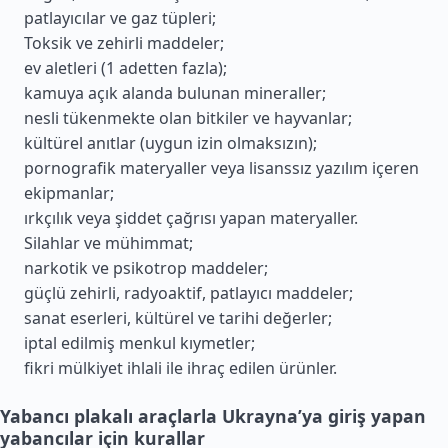
patlayıcılar ve gaz tüpleri;
Toksik ve zehirli maddeler;
ev aletleri (1 adetten fazla);
kamuya açık alanda bulunan mineraller;
nesli tükenmekte olan bitkiler ve hayvanlar;
kültürel anıtlar (uygun izin olmaksızın);
pornografik materyaller veya lisanssız yazılım içeren
ekipmanlar;
ırkçılık veya şiddet çağrısı yapan materyaller.
Silahlar ve mühimmat;
narkotik ve psikotrop maddeler;
güçlü zehirli, radyoaktif, patlayıcı maddeler;
sanat eserleri, kültürel ve tarihi değerler;
iptal edilmiş menkul kıymetler;
fikri mülkiyet ihlali ile ihraç edilen ürünler.
Yabancı plakalı araçlarla Ukrayna’ya giriş yapan
yabancılar için kurallar