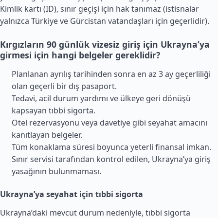
Kimlik kartı (ID), sınır geçişi için hak tanımaz (istisnalar
yalnızca
Türkiye
ve
Gürcistan
vatandaşları için geçerlidir).
Kırgızların 90 günlük vizesiz giriş için Ukrayna’ya
girmesi için hangi belgeler gereklidir?
Planlanan ayrılış tarihinden sonra en az 3 ay geçerliliği
olan geçerli bir dış pasaport.
Tedavi, acil durum yardımı ve ülkeye geri dönüşü
kapsayan tıbbi sigorta.
Otel rezervasyonu veya davetiye gibi seyahat amacını
kanıtlayan belgeler.
Tüm konaklama süresi boyunca yeterli finansal imkan.
Sınır servisi tarafından kontrol edilen, Ukrayna’ya giriş
yasağının bulunmaması.
Ukrayna’ya seyahat için tıbbi sigorta
Ukrayna’daki mevcut durum nedeniyle, tıbbi sigorta