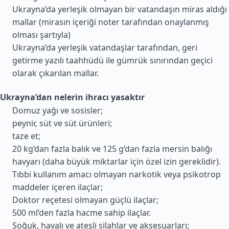
Ukrayna’da yerleşik olmayan bir vatandaşın miras aldığı
mallar (mirasın içeriği noter tarafından onaylanmış
olması şartıyla)
Ukrayna’da yerleşik vatandaşlar tarafından, geri
getirme yazılı taahhüdü ile gümrük sınırından geçici
olarak çıkarılan mallar.
Ukrayna’dan nelerin ihracı yasaktır
Domuz yağı ve sosisler;
peynir, süt ve süt ürünleri;
taze et;
20 kg’dan fazla balık ve 125 g’dan fazla mersin balığı
havyarı (daha büyük miktarlar için özel izin gereklidir).
Tıbbi kullanım amacı olmayan narkotik veya psikotrop
maddeler içeren ilaçlar;
Doktor reçetesi olmayan güçlü ilaçlar;
500 ml’den fazla hacme sahip ilaçlar.
Soğuk, havalı ve ateşli silahlar ve aksesuarları;