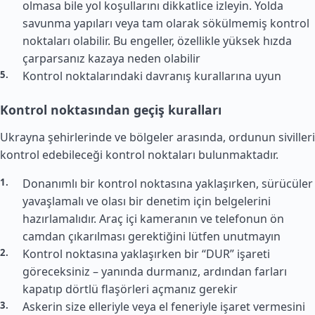
olmasa bile yol koşullarını dikkatlice izleyin. Yolda
savunma yapıları veya tam olarak sökülmemiş kontrol
noktaları olabilir. Bu engeller, özellikle yüksek hızda
çarparsanız kazaya neden olabilir
Kontrol noktalarındaki davranış kurallarına uyun
Kontrol noktasından geçiş kuralları
Ukrayna şehirlerinde ve bölgeler arasında, ordunun sivilleri
kontrol edebileceği kontrol noktaları bulunmaktadır.
Donanımlı bir kontrol noktasına yaklaşırken, sürücüler
yavaşlamalı ve olası bir denetim için belgelerini
hazırlamalıdır. Araç içi kameranın ve telefonun ön
camdan çıkarılması gerektiğini lütfen unutmayın
Kontrol noktasına yaklaşırken bir “DUR” işareti
göreceksiniz – yanında durmanız, ardından farları
kapatıp dörtlü flaşörleri açmanız gerekir
Askerin size elleriyle veya el feneriyle işaret vermesini