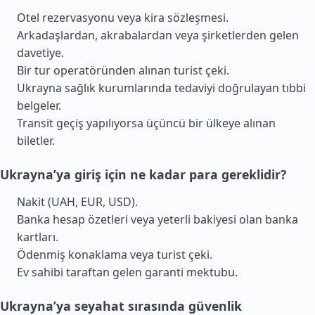
Otel rezervasyonu veya kira sözleşmesi.
Arkadaşlardan, akrabalardan veya şirketlerden gelen
davetiye.
Bir tur operatöründen alınan turist çeki.
Ukrayna sağlık kurumlarında tedaviyi doğrulayan tıbbi
belgeler.
Transit geçiş yapılıyorsa üçüncü bir ülkeye alınan
biletler.
Ukrayna’ya giriş için ne kadar para gereklidir?
Nakit (UAH, EUR, USD).
Banka hesap özetleri veya yeterli bakiyesi olan banka
kartları.
Ödenmiş konaklama veya turist çeki.
Ev sahibi taraftan gelen garanti mektubu.
Ukrayna’ya seyahat sırasında güvenlik