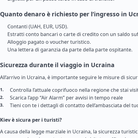
Quanto denaro è richiesto per l’ingresso in Uc
Contanti (UAH, EUR, USD).
Estratti conto bancari o carte di credito con un saldo suf
Alloggio pagato o voucher turistico.
Una lettera di garanzia da parte della parte ospitante.
Sicurezza durante il viaggio in Ucraina
All’arrivo in Ucraina, è importante seguire le misure di sicu
Controlla l’attuale coprifuoco nella regione che stai vis
Scarica l’app “Air Alarm” per avvisi in tempo reale
Tieni con te i dettagli di contatto dell’ambasciata del t
Kiev è sicura per i turisti?
A causa della legge marziale in Ucraina, la sicurezza turisti