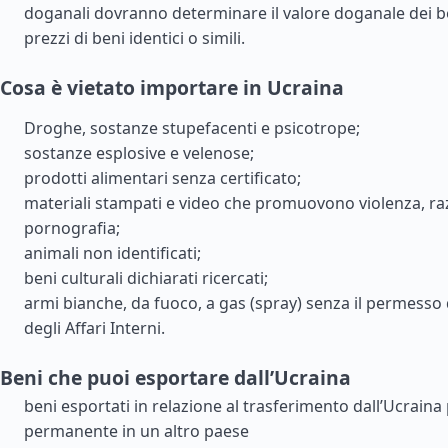
doganali dovranno determinare il valore doganale dei be
prezzi di beni identici o simili.
Cosa è vietato importare in Ucraina
Droghe, sostanze stupefacenti e psicotrope;
sostanze esplosive e velenose;
prodotti alimentari senza certificato;
materiali stampati e video che promuovono violenza, ra
pornografia;
animali non identificati;
beni culturali dichiarati ricercati;
armi bianche, da fuoco, a gas (spray) senza il permesso 
degli Affari Interni.
Beni che puoi esportare dall’Ucraina
beni esportati in relazione al trasferimento dall’Ucraina
permanente in un altro paese