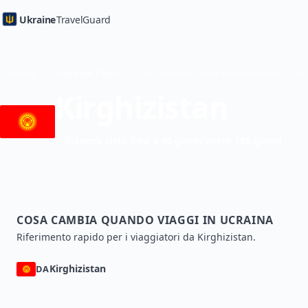
Ukraine
TravelGuard
Home
Guide per Paese
Kirghizistan
Senza visto fino a 90 giorni entro 180 giorni
COSA CAMBIA QUANDO VIAGGI IN UCRAINA
Riferimento rapido per i viaggiatori da Kirghizistan.
Kirghizistan
DA