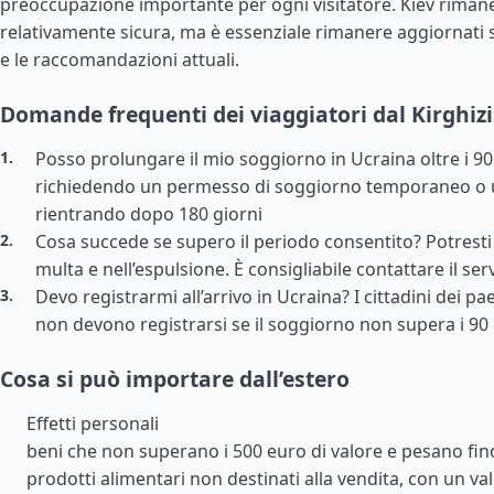
preoccupazione importante per ogni visitatore. Kiev rimane
relativamente sicura, ma è essenziale rimanere aggiornati 
e le raccomandazioni attuali.
Domande frequenti dei viaggiatori dal Kirghiz
Posso prolungare il mio soggiorno in Ucraina oltre i 90 
richiedendo un permesso di soggiorno temporaneo o
rientrando dopo 180 giorni
Cosa succede se supero il periodo consentito? Potresti
multa e nell’espulsione. È consigliabile contattare il se
Devo registrarmi all’arrivo in Ucraina? I cittadini dei pa
non devono registrarsi se il soggiorno non supera i 90 
Cosa si può importare dall’estero
Effetti personali
beni che non superano i 500 euro di valore e pesano fin
prodotti alimentari non destinati alla vendita, con un va