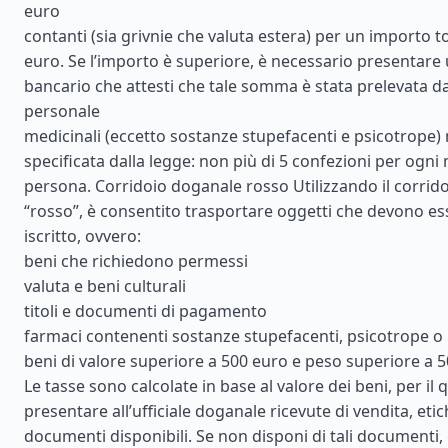
euro
contanti (sia grivnie che valuta estera) per un importo to
euro. Se l’importo è superiore, è necessario presentare 
bancario che attesti che tale somma è stata prelevata d
personale
medicinali (eccetto sostanze stupefacenti e psicotrope) 
specificata dalla legge: non più di 5 confezioni per ogni
persona. Corridoio doganale rosso Utilizzando il corrid
“rosso”, è consentito trasportare oggetti che devono ess
iscritto, ovvero:
beni che richiedono permessi
valuta e beni culturali
titoli e documenti di pagamento
farmaci contenenti sostanze stupefacenti, psicotrope o
beni di valore superiore a 500 euro e peso superiore a 5
Le tasse sono calcolate in base al valore dei beni, per il 
presentare all’ufficiale doganale ricevute di vendita, etich
documenti disponibili. Se non disponi di tali documenti, gl