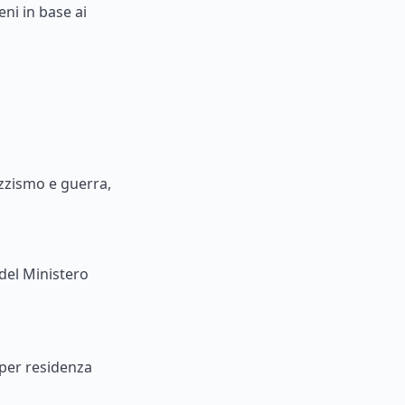
ni in base ai
zzismo e guerra,
del Ministero
 per residenza