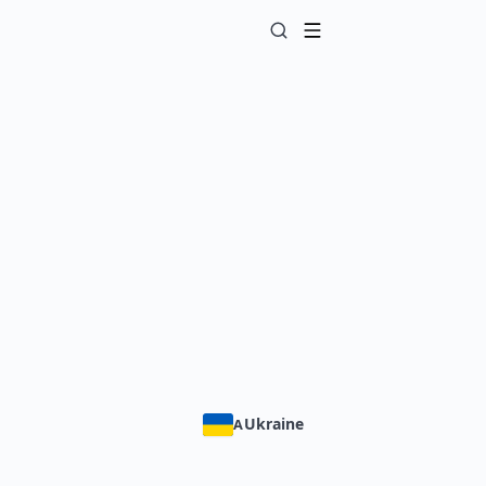
Ukraine
A