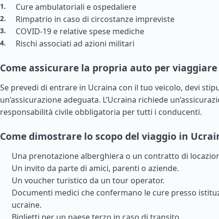
Cure ambulatoriali e ospedaliere
Rimpatrio in caso di circostanze impreviste
COVID-19 e relative spese mediche
Rischi associati ad azioni militari
Come assicurare la propria auto per viaggiare
Se prevedi di entrare in Ucraina con il tuo veicolo, devi stip
un’assicurazione adeguata. L’Ucraina richiede un’assicurazi
responsabilità civile obbligatoria per tutti i conducenti.
Come dimostrare lo scopo del viaggio in Ucrai
Una prenotazione alberghiera o un contratto di locazio
Un invito da parte di amici, parenti o aziende.
Un voucher turistico da un tour operator.
Documenti medici che confermano le cure presso istituz
ucraine.
Biglietti per un paese terzo in caso di transito.