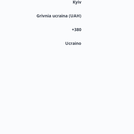
Kyiv
Grivnia ucraina (UAH)
+380
Ucraino