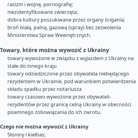
rasizm i wojnę, pornografię;
niezidentyfikowane zwierzęta;
dobra kultury poszukiwane przez organy ścigania;
broń białą, palną, gazową (spray) bez zezwolenia
Ministerstwa Spraw Wewnętrznych.
Towary, które można wywozić z Ukrainy
towary wywożone w związku z wyjazdem z Ukrainy na
stałe do innego kraju
towary odziedziczone przez obywatela niebędącego
rezydentem w Ukrainie, pod warunkiem potwierdzenia
składu spadku przez notariusza
towary czasowo wywożone przez obywateli-
rezydentów przez granicę celną Ukrainy w obecności
pisemnego zobowiązania do ich zwrotu.
Czego nie można wywozić z Ukrainy
Słoniny i kiełbas;