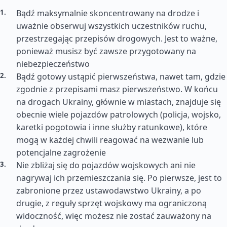
Bądź maksymalnie skoncentrowany na drodze i
uważnie obserwuj wszystkich uczestników ruchu,
przestrzegając przepisów drogowych. Jest to ważne,
ponieważ musisz być zawsze przygotowany na
niebezpieczeństwo
Bądź gotowy ustąpić pierwszeństwa, nawet tam, gdzie
zgodnie z przepisami masz pierwszeństwo. W końcu
na drogach Ukrainy, głównie w miastach, znajduje się
obecnie wiele pojazdów patrolowych (policja, wojsko,
karetki pogotowia i inne służby ratunkowe), które
mogą w każdej chwili reagować na wezwanie lub
potencjalne zagrożenie
Nie zbliżaj się do pojazdów wojskowych ani nie
nagrywaj ich przemieszczania się. Po pierwsze, jest to
zabronione przez ustawodawstwo Ukrainy, a po
drugie, z reguły sprzęt wojskowy ma ograniczoną
widoczność, więc możesz nie zostać zauważony na