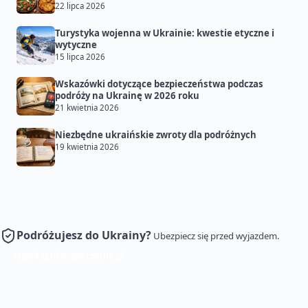
22 lipca 2026
Turystyka wojenna w Ukrainie: kwestie etyczne i
wytyczne
15 lipca 2026
Wskazówki dotyczące bezpieczeństwa podczas
podróży na Ukrainę w 2026 roku
21 kwietnia 2026
Niezbędne ukraińskie zwroty dla podróżnych
19 kwietnia 2026
Podróżujesz do Ukrainy?
Ubezpiecz się przed wyjazdem.
Uzyskaj ubezpieczenie