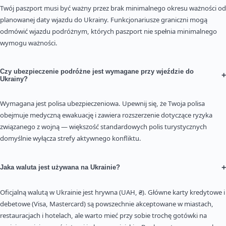
Twój paszport musi być ważny przez brak minimalnego okresu ważności od
planowanej daty wjazdu do Ukrainy. Funkcjonariusze graniczni mogą
odmówić wjazdu podróżnym, których paszport nie spełnia minimalnego
wymogu ważności.
Czy ubezpieczenie podróżne jest wymagane przy wjeździe do
+
Ukrainy?
Wymagana jest polisa ubezpieczeniowa. Upewnij się, że Twoja polisa
obejmuje medyczną ewakuację i zawiera rozszerzenie dotyczące ryzyka
związanego z wojną — większość standardowych polis turystycznych
domyślnie wyłącza strefy aktywnego konfliktu.
+
Jaka waluta jest używana na Ukrainie?
Oficjalną walutą w Ukrainie jest hrywna (UAH, ₴). Główne karty kredytowe i
debetowe (Visa, Mastercard) są powszechnie akceptowane w miastach,
restauracjach i hotelach, ale warto mieć przy sobie trochę gotówki na