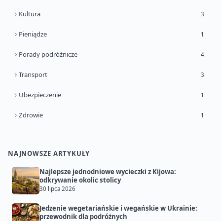
Kultura
3
Pieniądze
1
Porady podróżnicze
4
Transport
3
Ubezpieczenie
1
Zdrowie
1
NAJNOWSZE ARTYKUŁY
Najlepsze jednodniowe wycieczki z Kijowa:
odkrywanie okolic stolicy
30 lipca 2026
Jedzenie wegetariańskie i wegańskie w Ukrainie:
przewodnik dla podróżnych