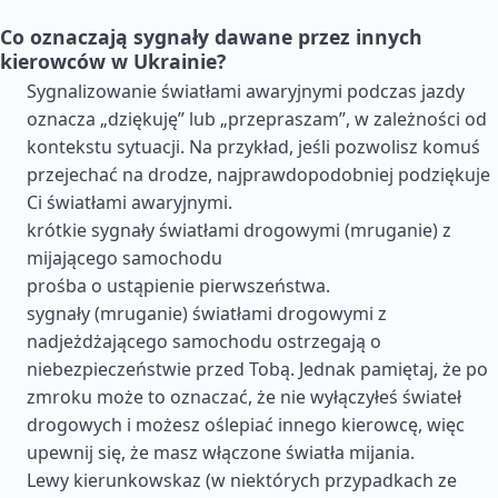
Co oznaczają sygnały dawane przez innych
kierowców w Ukrainie?
Sygnalizowanie światłami awaryjnymi podczas jazdy
oznacza „dziękuję” lub „przepraszam”, w zależności od
kontekstu sytuacji. Na przykład, jeśli pozwolisz komuś
przejechać na drodze, najprawdopodobniej podziękuje
Ci światłami awaryjnymi.
krótkie sygnały światłami drogowymi (mruganie) z
mijającego samochodu
prośba o ustąpienie pierwszeństwa.
sygnały (mruganie) światłami drogowymi z
nadjeżdżającego samochodu ostrzegają o
niebezpieczeństwie przed Tobą. Jednak pamiętaj, że po
zmroku może to oznaczać, że nie wyłączyłeś świateł
drogowych i możesz oślepiać innego kierowcę, więc
upewnij się, że masz włączone światła mijania.
Lewy kierunkowskaz (w niektórych przypadkach ze