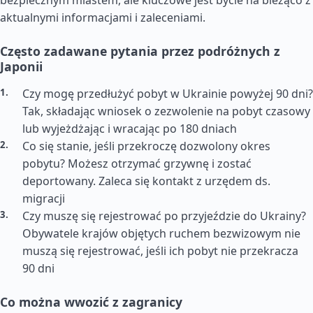
bezpiecznym miastem, ale kluczowe jest bycie na bieżąco z
aktualnymi informacjami i zaleceniami.
Często zadawane pytania przez podróżnych z
Japonii
Czy mogę przedłużyć pobyt w Ukrainie powyżej 90 dni?
Tak, składając wniosek o zezwolenie na pobyt czasowy
lub wyjeżdżając i wracając po 180 dniach
Co się stanie, jeśli przekroczę dozwolony okres
pobytu? Możesz otrzymać grzywnę i zostać
deportowany. Zaleca się kontakt z urzędem ds.
migracji
Czy muszę się rejestrować po przyjeździe do Ukrainy?
Obywatele krajów objętych ruchem bezwizowym nie
muszą się rejestrować, jeśli ich pobyt nie przekracza
90 dni
Co można wwozić z zagranicy