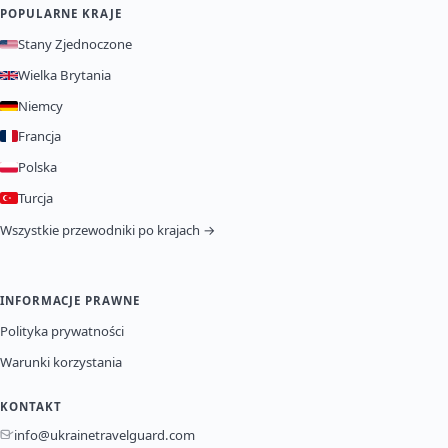
POPULARNE KRAJE
Stany Zjednoczone
Wielka Brytania
Niemcy
Francja
Polska
Turcja
Wszystkie przewodniki po krajach →
INFORMACJE PRAWNE
Polityka prywatności
Warunki korzystania
KONTAKT
info@ukrainetravelguard.com