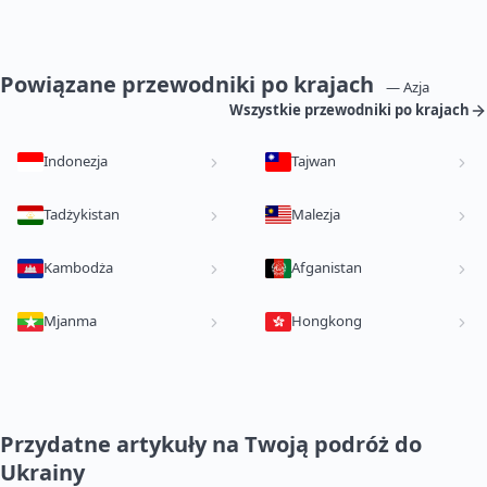
Powiązane przewodniki po krajach
— Azja
Wszystkie przewodniki po krajach
Indonezja
Tajwan
Tadżykistan
Malezja
Kambodża
Afganistan
Mjanma
Hongkong
Przydatne artykuły na Twoją podróż do
Ukrainy