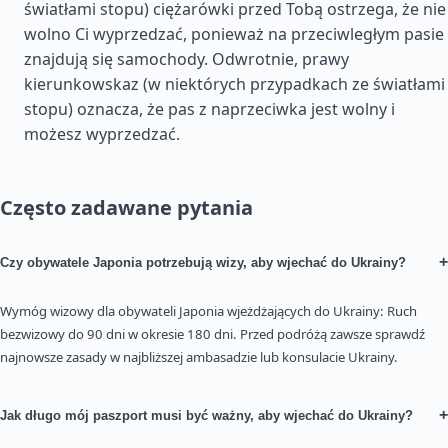
światłami stopu) ciężarówki przed Tobą ostrzega, że nie
wolno Ci wyprzedzać, ponieważ na przeciwległym pasie
znajdują się samochody. Odwrotnie, prawy
kierunkowskaz (w niektórych przypadkach ze światłami
stopu) oznacza, że pas z naprzeciwka jest wolny i
możesz wyprzedzać.
Często zadawane pytania
+
Czy obywatele Japonia potrzebują wizy, aby wjechać do Ukrainy?
Wymóg wizowy dla obywateli Japonia wjeżdżających do Ukrainy: Ruch
bezwizowy do 90 dni w okresie 180 dni. Przed podróżą zawsze sprawdź
najnowsze zasady w najbliższej ambasadzie lub konsulacie Ukrainy.
+
Jak długo mój paszport musi być ważny, aby wjechać do Ukrainy?