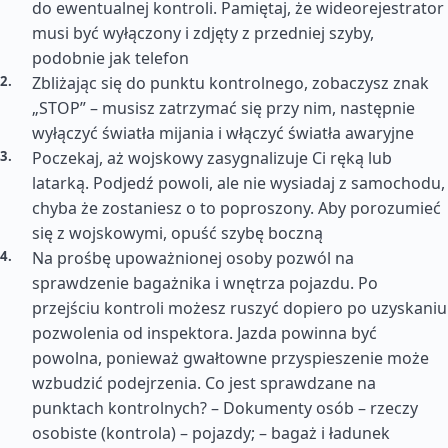
do ewentualnej kontroli. Pamiętaj, że wideorejestrator
musi być wyłączony i zdjęty z przedniej szyby,
podobnie jak telefon
Zbliżając się do punktu kontrolnego, zobaczysz znak
„STOP” – musisz zatrzymać się przy nim, następnie
wyłączyć światła mijania i włączyć światła awaryjne
Poczekaj, aż wojskowy zasygnalizuje Ci ręką lub
latarką. Podjedź powoli, ale nie wysiadaj z samochodu,
chyba że zostaniesz o to poproszony. Aby porozumieć
się z wojskowymi, opuść szybę boczną
Na prośbę upoważnionej osoby pozwól na
sprawdzenie bagażnika i wnętrza pojazdu. Po
przejściu kontroli możesz ruszyć dopiero po uzyskaniu
pozwolenia od inspektora. Jazda powinna być
powolna, ponieważ gwałtowne przyspieszenie może
wzbudzić podejrzenia. Co jest sprawdzane na
punktach kontrolnych? – Dokumenty osób – rzeczy
osobiste (kontrola) – pojazdy; – bagaż i ładunek