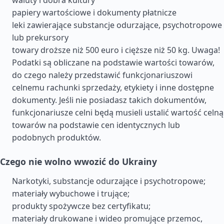
waluty i dobra kultury
papiery wartościowe i dokumenty płatnicze
leki zawierające substancje odurzające, psychotropowe
lub prekursory
towary droższe niż 500 euro i cięższe niż 50 kg. Uwaga!
Podatki są obliczane na podstawie wartości towarów,
do czego należy przedstawić funkcjonariuszowi
celnemu rachunki sprzedaży, etykiety i inne dostępne
dokumenty. Jeśli nie posiadasz takich dokumentów,
funkcjonariusze celni będą musieli ustalić wartość celną
towarów na podstawie cen identycznych lub
podobnych produktów.
Czego nie wolno wwozić do Ukrainy
Narkotyki, substancje odurzające i psychotropowe;
materiały wybuchowe i trujące;
produkty spożywcze bez certyfikatu;
materiały drukowane i wideo promujące przemoc,