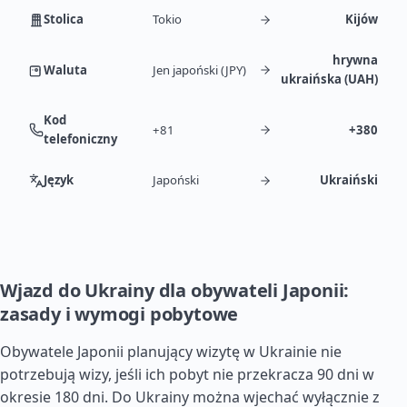
Stolica
Tokio
Kijów
hrywna
Waluta
Jen japoński (JPY)
ukraińska (UAH)
Kod
+81
+380
telefoniczny
Język
Japoński
Ukraiński
Wjazd do Ukrainy dla obywateli Japonii:
zasady i wymogi pobytowe
Obywatele Japonii planujący wizytę w Ukrainie nie
potrzebują wizy, jeśli ich pobyt nie przekracza 90 dni w
okresie 180 dni. Do Ukrainy można wjechać wyłącznie z