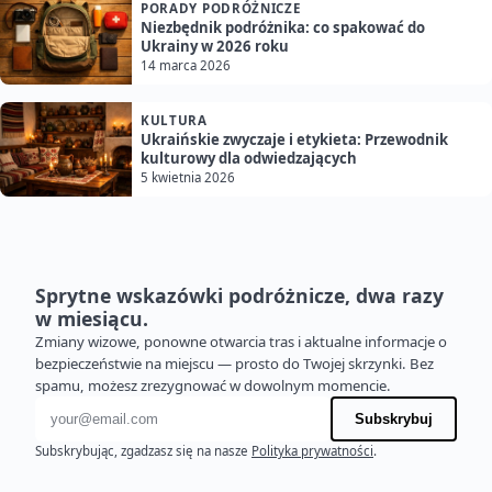
PORADY PODRÓŻNICZE
Niezbędnik podróżnika: co spakować do
Ukrainy w 2026 roku
14 marca 2026
KULTURA
Ukraińskie zwyczaje i etykieta: Przewodnik
kulturowy dla odwiedzających
5 kwietnia 2026
Sprytne wskazówki podróżnicze, dwa razy
w miesiącu.
Zmiany wizowe, ponowne otwarcia tras i aktualne informacje o
bezpieczeństwie na miejscu — prosto do Twojej skrzynki. Bez
spamu, możesz zrezygnować w dowolnym momencie.
Adres e-mail
Subskrybuj
Subskrybując, zgadzasz się na nasze
Polityka prywatności
.