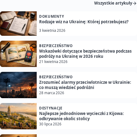
Wszystkie artykuły
DOKUMENTY
Rodzaje wiz na Ukrainę: Której potrzebujesz?
3 kwietnia 2026
BEZPIECZEŃSTWO
Wskazówki dotyczące bezpieczeństwa podczas
podróży na Ukrainę w 2026 roku
21 kwietnia 2026
BEZPIECZEŃSTWO
Zrozumieć alarmy przeciwlotnicze w Ukrainie:
co muszą wiedzieć podróżni
28 marca 2026
DESTYNACJE
Najlepsze jednodniowe wycieczki z Kijowa:
odkrywanie okolic stolicy
30 lipca 2026