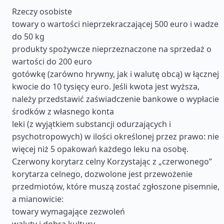
Rzeczy osobiste
towary o wartości nieprzekraczającej 500 euro i wadze
do 50 kg
produkty spożywcze nieprzeznaczone na sprzedaż o
wartości do 200 euro
gotówkę (zarówno hrywny, jak i walutę obcą) w łącznej
kwocie do 10 tysięcy euro. Jeśli kwota jest wyższa,
należy przedstawić zaświadczenie bankowe o wypłacie
środków z własnego konta
leki (z wyjątkiem substancji odurzających i
psychotropowych) w ilości określonej przez prawo: nie
więcej niż 5 opakowań każdego leku na osobę.
Czerwony korytarz celny Korzystając z „czerwonego”
korytarza celnego, dozwolone jest przewożenie
przedmiotów, które muszą zostać zgłoszone pisemnie,
a mianowicie:
towary wymagające zezwoleń