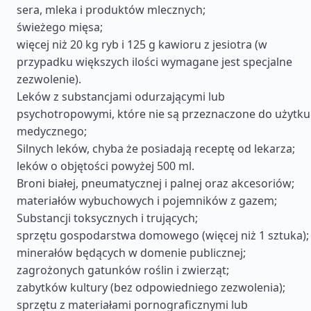
sera, mleka i produktów mlecznych;
świeżego mięsa;
więcej niż 20 kg ryb i 125 g kawioru z jesiotra (w
przypadku większych ilości wymagane jest specjalne
zezwolenie).
Leków z substancjami odurzającymi lub
psychotropowymi, które nie są przeznaczone do użytku
medycznego;
Silnych leków, chyba że posiadają receptę od lekarza;
leków o objętości powyżej 500 ml.
Broni białej, pneumatycznej i palnej oraz akcesoriów;
materiałów wybuchowych i pojemników z gazem;
Substancji toksycznych i trujących;
sprzętu gospodarstwa domowego (więcej niż 1 sztuka);
minerałów będących w domenie publicznej;
zagrożonych gatunków roślin i zwierząt;
zabytków kultury (bez odpowiedniego zezwolenia);
sprzętu z materiałami pornograficznymi lub