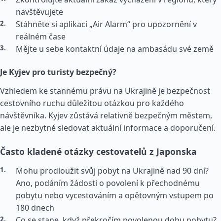
navštěvujete
Stáhněte si aplikaci „Air Alarm“ pro upozornění v
reálném čase
Mějte u sebe kontaktní údaje na ambasádu své země
Je Kyjev pro turisty bezpečný?
Vzhledem ke stannému právu na Ukrajině je bezpečnost
cestovního ruchu důležitou otázkou pro každého
návštěvníka. Kyjev zůstává relativně bezpečným městem,
ale je nezbytné sledovat aktuální informace a doporučení.
Často kladené otázky cestovatelů z Japonska
Mohu prodloužit svůj pobyt na Ukrajině nad 90 dní?
Ano, podáním žádosti o povolení k přechodnému
pobytu nebo vycestováním a opětovným vstupem po
180 dnech
Co se stane, když překročím povolenou dobu pobytu?