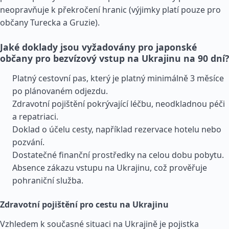
neopravňuje k překročení hranic (výjimky platí pouze pro
občany Turecka a
Gruzie
).
Jaké doklady jsou vyžadovány pro japonské
občany pro bezvízový vstup na Ukrajinu na 90 dní?
Platný cestovní pas, který je platný minimálně 3 měsíce
po plánovaném odjezdu.
Zdravotní pojištění pokrývající léčbu, neodkladnou péči
a repatriaci.
Doklad o účelu cesty, například rezervace hotelu nebo
pozvání.
Dostatečné finanční prostředky na celou dobu pobytu.
Absence zákazu vstupu na Ukrajinu, což prověřuje
pohraniční služba.
Zdravotní pojištění pro cestu na Ukrajinu
Vzhledem k současné situaci na Ukrajině je pojistka