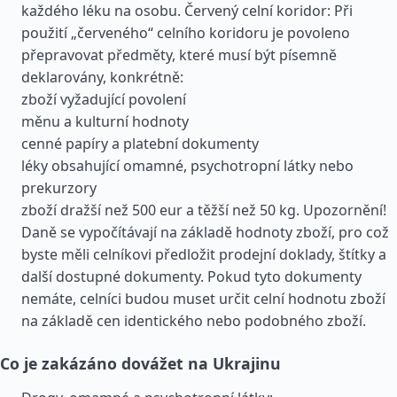
každého léku na osobu. Červený celní koridor: Při
použití „červeného“ celního koridoru je povoleno
přepravovat předměty, které musí být písemně
deklarovány, konkrétně:
zboží vyžadující povolení
měnu a kulturní hodnoty
cenné papíry a platební dokumenty
léky obsahující omamné, psychotropní látky nebo
prekurzory
zboží dražší než 500 eur a těžší než 50 kg. Upozornění!
Daně se vypočítávají na základě hodnoty zboží, pro což
byste měli celníkovi předložit prodejní doklady, štítky a
další dostupné dokumenty. Pokud tyto dokumenty
nemáte, celníci budou muset určit celní hodnotu zboží
na základě cen identického nebo podobného zboží.
Co je zakázáno dovážet na Ukrajinu