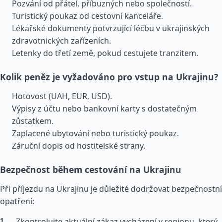
Pozvání od přátel, příbuzných nebo společností.
Turistický poukaz od cestovní kanceláře.
Lékařské dokumenty potvrzující léčbu v ukrajinských
zdravotnických zařízeních.
Letenky do třetí země, pokud cestujete tranzitem.
Kolik peněz je vyžadováno pro vstup na Ukrajinu?
Hotovost (UAH, EUR, USD).
Výpisy z účtu nebo bankovní karty s dostatečným
zůstatkem.
Zaplacené ubytování nebo turistický poukaz.
Záruční dopis od hostitelské strany.
Bezpečnost během cestování na Ukrajinu
Při příjezdu na Ukrajinu je důležité dodržovat bezpečnostní
opatření:
Zkontrolujte aktuální zákaz vycházení v regionu, který