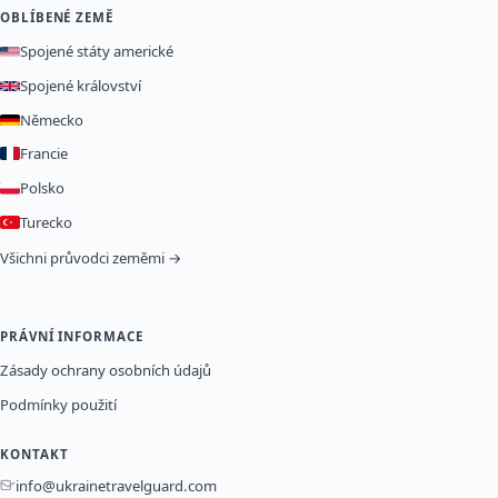
OBLÍBENÉ ZEMĚ
Spojené státy americké
Spojené království
Německo
Francie
Polsko
Turecko
Všichni průvodci zeměmi →
PRÁVNÍ INFORMACE
Zásady ochrany osobních údajů
Podmínky použití
KONTAKT
info@ukrainetravelguard.com