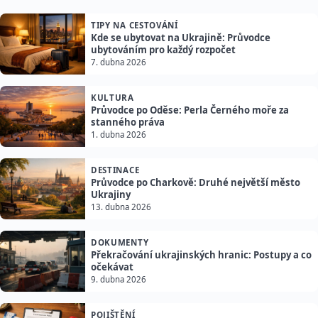
TIPY NA CESTOVÁNÍ
Kde se ubytovat na Ukrajině: Průvodce
ubytováním pro každý rozpočet
7. dubna 2026
KULTURA
Průvodce po Oděse: Perla Černého moře za
stanného práva
1. dubna 2026
DESTINACE
Průvodce po Charkově: Druhé největší město
Ukrajiny
13. dubna 2026
DOKUMENTY
Překračování ukrajinských hranic: Postupy a co
očekávat
9. dubna 2026
POJIŠTĚNÍ