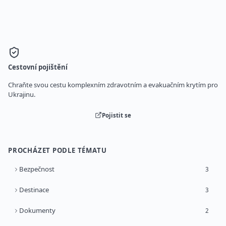
Cestovní pojištění
Chraňte svou cestu komplexním zdravotním a evakuačním krytím pro
Ukrajinu.
Pojistit se
PROCHÁZET PODLE TÉMATU
Bezpečnost
3
Destinace
3
Dokumenty
2