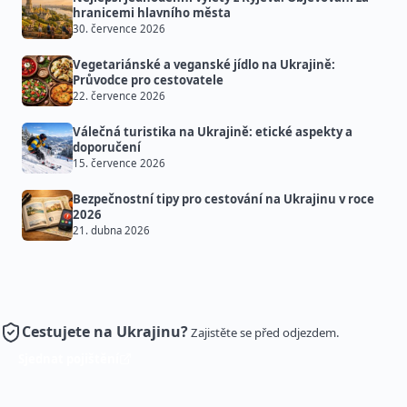
hranicemi hlavního města
30. července 2026
Vegetariánské a veganské jídlo na Ukrajině:
Průvodce pro cestovatele
22. července 2026
Válečná turistika na Ukrajině: etické aspekty a
doporučení
15. července 2026
Bezpečnostní tipy pro cestování na Ukrajinu v roce
2026
21. dubna 2026
Cestujete na Ukrajinu?
Zajistěte se před odjezdem.
Sjednat pojištění