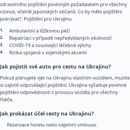
zdravotního pojištění povinným požadavkem pro všechny
cizince, včetně japonských občanů. Co by mělo pojištění
pokrývat?.
Pojištění pro Ukrajinu
Ambulantní a lůžkovou péči
Repatriaci v případě nepředvídaných okolností
COVID-19 a související léčebné výlohy
Rizika spojená s vojenskými akcemi
Jak pojistit své auto pro cestu na Ukrajinu?
Pokud plánujete vjet na Ukrajinu vlastním vozidlem, musíte
si zajistit odpovídající pojištění. Ukrajina vyžaduje povinné
pojištění odpovědnosti z provozu vozidla pro všechny
řidiče.
Jak prokázat účel cesty na Ukrajinu?
Rezervace hotelu nebo nájemní smlouva.