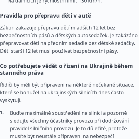
Na dálnicích je rychlostní limit 130 km/h.
Pravidla pro přepravu dětí v autě
Zákon zakazuje přepravu dětí mladších 12 let bez
bezpečnostních pásů a dětských autosedaček. Je zakázáno
přepravovat děti na předním sedadle bez dětské sedačky.
Děti starší 12 let musí používat bezpečnostní pásy.
Co potřebujete vědět o řízení na Ukrajině během
stanného práva
Řidiči by měli být připraveni na některé nečekané situace,
které se bohužel na ukrajinských silnicích dnes často
vyskytují.
Buďte maximálně soustředění na silnici a pozorně
sledujte všechny účastníky provozu při dodržování
pravidel silničního provozu. Je to důležité, protože
musíte být neustále připraveni na nebezpečí