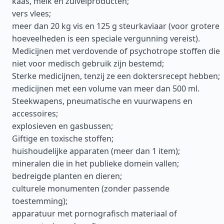
kaas, melk en zuivelproducten;
vers vlees;
meer dan 20 kg vis en 125 g steurkaviaar (voor grotere
hoeveelheden is een speciale vergunning vereist).
Medicijnen met verdovende of psychotrope stoffen die
niet voor medisch gebruik zijn bestemd;
Sterke medicijnen, tenzij ze een doktersrecept hebben;
medicijnen met een volume van meer dan 500 ml.
Steekwapens, pneumatische en vuurwapens en
accessoires;
explosieven en gasbussen;
Giftige en toxische stoffen;
huishoudelijke apparaten (meer dan 1 item);
mineralen die in het publieke domein vallen;
bedreigde planten en dieren;
culturele monumenten (zonder passende
toestemming);
apparatuur met pornografisch materiaal of