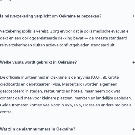
+
Is reisverzekering verplicht om Oekraïne te bezoeken?
Verzekeringspolis is vereist. Zorg ervoor dat je polis medische evacuatie
dekt en een oorloggerelateerde dekking bevat — de meeste standaard
reisverzekeringen sluiten actieve conflictgebieden standaard uit.
+
Welke valuta wordt gebruikt in Oekraïne?
De officiële munteenheid in Oekraïne is de hryvnia (UAH, ₴). Grote
creditcards en debetkaarten (Visa, Mastercard) worden algemeen
geaccepteerd in steden, restaurants en hotels, maar neem ook wat
contant geld mee voor kleinere plaatsen, markten en landelijke gebieden.
Geldautomaten komen veel voor in Kyiv, Lviv, Odesa en andere regionale
centra.
+
Wat zijn de alarmnummers in Oekraïne?