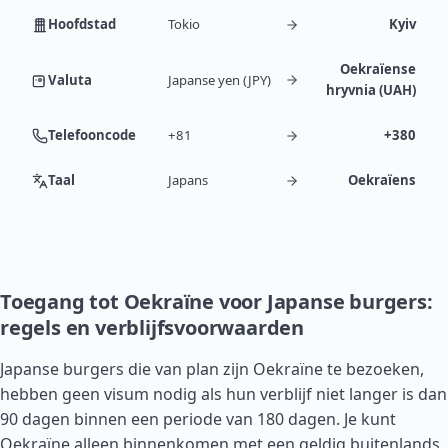
Hoofdstad
Tokio
Kyiv
Oekraïense
Valuta
Japanse yen (JPY)
hryvnia (UAH)
Telefooncode
+81
+380
Taal
Japans
Oekraïens
Toegang tot Oekraïne voor Japanse burgers:
regels en verblijfsvoorwaarden
Japanse burgers die van plan zijn Oekraïne te bezoeken,
hebben geen visum nodig als hun verblijf niet langer is dan
90 dagen binnen een periode van 180 dagen. Je kunt
Oekraïne alleen binnenkomen met een geldig buitenlands