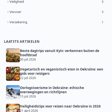
Veiligheid
3
Vervoer
3
Verzekering
1
LAATSTE ARTIKELEN
Beste dagtrips vanuit Kyiv: verkennen buiten de
hoofdstad
30 juli 2026
Vegetarisch en veganistisch eten in Oekraïne: een
gids voor reizigers
22 juli 2026
Oorlogstoerisme in Oekraïne: ethische
overwegingen en richtlijnen
15 juli 2026
Veiligheidstips voor reizen naar Oekraïne in 2026
21 april 2026