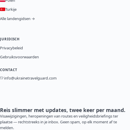
Polen
Turkije
Alle landengidsen →
JURIDISCH
Privacybeleid
Gebruiksvoorwaarden
CONTACT
info@ukrainetravelguard.com
Reis slimmer met updates, twee keer per maand.
Visawijzigingen, heropeningen van routes en veiligheidsbriefings ter
plaatse — rechtstreeks in je inbox. Geen spam, op elk moment af te
melden.