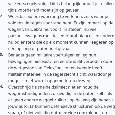
verkeersregels volgt. Dit is belangrijk omdat je te allen
tijde voorbereid moet zijn op gevaar
Wees bereid om voorrang te verlenen, zelfs waar je
volgens de regels voorrang hebt. Er zijn immers op de
wegen van Oekraïne, vooral in steden, nu veel
patrouillewagens (politie, leger, ambulances en andere
hulpdiensten) die op elk moment kunnen reageren op
een oproep of potentieel gevaar
Benader geen militaire voertuigen en leg hun
bewegingen niet vast. Ten eerste is dit verboden door
de wetgeving van Oekraïne, en ten tweede heeft
militair materieel in de regel slecht zicht, waardoor je
mogelijk niet wordt opgemerkt op de weg
Overschrijd de snelheidslimiet niet en houd de
wegomstandigheden zorgvuldig in de gaten, zelfs als
er geen andere weggebruikers op de weg zijn behalve
jouw auto. Er kunnen defensieve structuren op de weg
staan, of niet volledig ontmantelde controleposten.