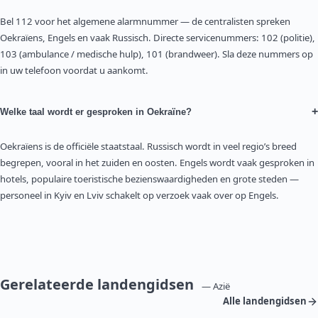
Bel 112 voor het algemene alarmnummer — de centralisten spreken
Oekraïens, Engels en vaak Russisch. Directe servicenummers: 102 (politie),
103 (ambulance / medische hulp), 101 (brandweer). Sla deze nummers op
in uw telefoon voordat u aankomt.
+
Welke taal wordt er gesproken in Oekraïne?
Oekraïens is de officiële staatstaal. Russisch wordt in veel regio’s breed
begrepen, vooral in het zuiden en oosten. Engels wordt vaak gesproken in
hotels, populaire toeristische bezienswaardigheden en grote steden —
personeel in Kyiv en Lviv schakelt op verzoek vaak over op Engels.
Gerelateerde landengidsen
— Azië
Alle landengidsen