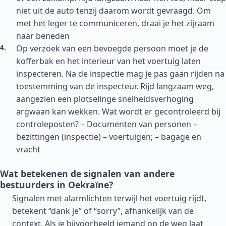
niet uit de auto tenzij daarom wordt gevraagd. Om
met het leger te communiceren, draai je het zijraam
naar beneden
Op verzoek van een bevoegde persoon moet je de
kofferbak en het interieur van het voertuig laten
inspecteren. Na de inspectie mag je pas gaan rijden na
toestemming van de inspecteur. Rijd langzaam weg,
aangezien een plotselinge snelheidsverhoging
argwaan kan wekken. Wat wordt er gecontroleerd bij
controleposten? – Documenten van personen –
bezittingen (inspectie) – voertuigen; – bagage en
vracht
Wat betekenen de signalen van andere
bestuurders in Oekraïne?
Signalen met alarmlichten terwijl het voertuig rijdt,
betekent “dank je” of “sorry”, afhankelijk van de
context. Als je bijvoorbeeld iemand op de weg laat