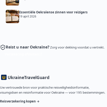
Essentiële Oekraïense zinnen voor reizigers
19 april 2026
Reist u naar Oekraïne?
Zorg voor dekking voordat u vertrekt.
Verzekering afsluiten
Ukraine
TravelGuard
Uw vertrouwde bron voor praktische reisveiligheidsinformatie,
visumgidsen en reisinformatie voor Oekraïne — voor 195 bestemmingen.
Reisverzekering kopen →