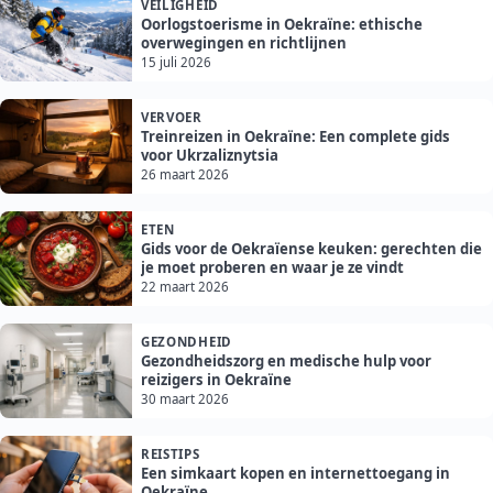
VEILIGHEID
Oorlogstoerisme in Oekraïne: ethische
overwegingen en richtlijnen
15 juli 2026
VERVOER
Treinreizen in Oekraïne: Een complete gids
voor Ukrzaliznytsia
26 maart 2026
ETEN
Gids voor de Oekraïense keuken: gerechten die
je moet proberen en waar je ze vindt
22 maart 2026
GEZONDHEID
Gezondheidszorg en medische hulp voor
reizigers in Oekraïne
30 maart 2026
REISTIPS
Een simkaart kopen en internettoegang in
Oekraïne