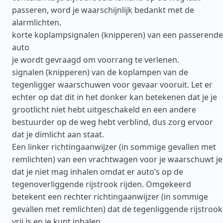
passeren, word je waarschijnlijk bedankt met de
alarmlichten.
korte koplampsignalen (knipperen) van een passerende
auto
je wordt gevraagd om voorrang te verlenen.
signalen (knipperen) van de koplampen van de
tegenligger waarschuwen voor gevaar vooruit. Let er
echter op dat dit in het donker kan betekenen dat je je
grootlicht niet hebt uitgeschakeld en een andere
bestuurder op de weg hebt verblind, dus zorg ervoor
dat je dimlicht aan staat.
Een linker richtingaanwijzer (in sommige gevallen met
remlichten) van een vrachtwagen voor je waarschuwt je
dat je niet mag inhalen omdat er auto’s op de
tegenoverliggende rijstrook rijden. Omgekeerd
betekent een rechter richtingaanwijzer (in sommige
gevallen met remlichten) dat de tegenliggende rijstrook
vrij is en je kunt inhalen.