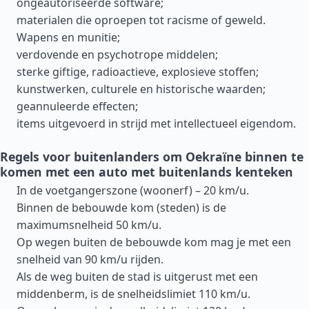
ongeautoriseerde software;
materialen die oproepen tot racisme of geweld.
Wapens en munitie;
verdovende en psychotrope middelen;
sterke giftige, radioactieve, explosieve stoffen;
kunstwerken, culturele en historische waarden;
geannuleerde effecten;
items uitgevoerd in strijd met intellectueel eigendom.
Regels voor buitenlanders om Oekraïne binnen te
komen met een auto met buitenlands kenteken
In de voetgangerszone (woonerf) – 20 km/u.
Binnen de bebouwde kom (steden) is de
maximumsnelheid 50 km/u.
Op wegen buiten de bebouwde kom mag je met een
snelheid van 90 km/u rijden.
Als de weg buiten de stad is uitgerust met een
middenberm, is de snelheidslimiet 110 km/u.