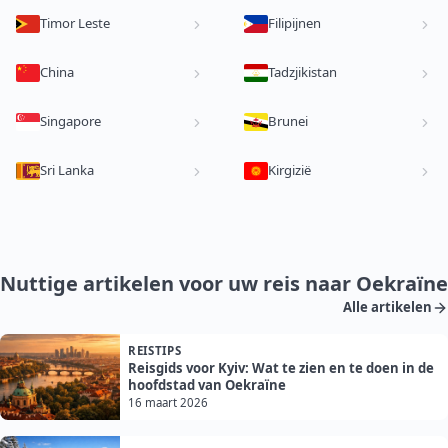
Timor Leste
Filipijnen
China
Tadzjikistan
Singapore
Brunei
Sri Lanka
Kirgizië
Nuttige artikelen voor uw reis naar Oekraïne
Alle artikelen
REISTIPS
Reisgids voor Kyiv: Wat te zien en te doen in de
hoofdstad van Oekraïne
16 maart 2026