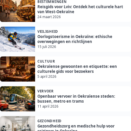
BESTEMMINGEN
Reisgids voor Lviv: Ontdek het culturele hart
van West-Oekraïne
24 maart 2026
VEILIGHEID
Oorlogstoerisme in Oekraïne: ethische
overwegingen en richtlijnen
15 juli 2026
CULTUUR
Oekraïense gewoonten en etiquette: een
culturele gids voor bezoekers
5 april 2026
VERVOER
Openbaar vervoer in Oekraïense steden:
bussen, metro en trams
11 april 2026
GEZONDHEID
Gezondheidszorg en medische hulp voor