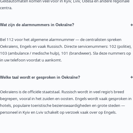
Geldautomaten komen veel voor in Kyiv, Lviv, Odesa en andere regionale
centra.
+
Wat zijn de alarmnummers in Oekraïne?
Bel 112 voor het algemene alarmnummer — de centralisten spreken
Oekraïens, Engels en vaak Russisch. Directe servicenummers: 102 (politie),
103 (ambulance / medische hulp), 101 (brandweer). Sla deze nummers op
in uw telefoon voordat u aankomt.
+
Welke taal wordt er gesproken in Oekraïne?
Oekraïens is de officiële staatstaal. Russisch wordt in veel regio’s breed
begrepen, vooral in het zuiden en oosten. Engels wordt vaak gesproken in
hotels, populaire toeristische bezienswaardigheden en grote steden —
personeel in Kyiv en Lviv schakelt op verzoek vaak over op Engels.