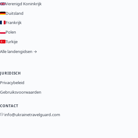
Verenigd Koninkrijk
Duitsland
Frankrijk
Polen
Turkije
Alle landengidsen →
JURIDISCH
Privacybeleid
Gebruiksvoorwaarden
CONTACT
info@ukrainetravelguard.com