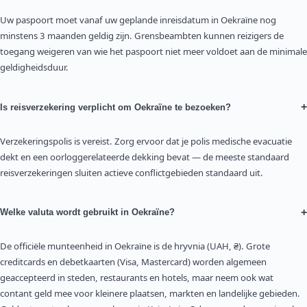
Uw paspoort moet vanaf uw geplande inreisdatum in Oekraïne nog
minstens 3 maanden geldig zijn. Grensbeambten kunnen reizigers de
toegang weigeren van wie het paspoort niet meer voldoet aan de minimale
geldigheidsduur.
+
Is reisverzekering verplicht om Oekraïne te bezoeken?
Verzekeringspolis is vereist. Zorg ervoor dat je polis medische evacuatie
dekt en een oorloggerelateerde dekking bevat — de meeste standaard
reisverzekeringen sluiten actieve conflictgebieden standaard uit.
+
Welke valuta wordt gebruikt in Oekraïne?
De officiële munteenheid in Oekraïne is de hryvnia (UAH, ₴). Grote
creditcards en debetkaarten (Visa, Mastercard) worden algemeen
geaccepteerd in steden, restaurants en hotels, maar neem ook wat
contant geld mee voor kleinere plaatsen, markten en landelijke gebieden.