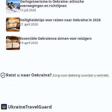
Oorlogstoerisme in Oekraïne: ethische
overwegingen en richtlijnen
15 juli 2026
Veiligheidstips voor reizen naar Oekraïne in 2026
21 april 2026
Essentiële Oekraïense zinnen voor reizigers
19 april 2026
Reist u naar Oekraïne?
Zorg voor dekking voordat u vertrekt.
Verzekering afsluiten
Ukraine
TravelGuard