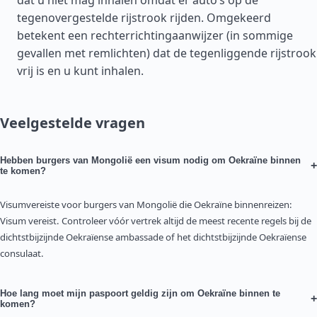
dat u niet mag inhalen omdat er auto’s op de
tegenovergestelde rijstrook rijden. Omgekeerd
betekent een rechterrichtingaanwijzer (in sommige
gevallen met remlichten) dat de tegenliggende rijstrook
vrij is en u kunt inhalen.
Veelgestelde vragen
Hebben burgers van Mongolië een visum nodig om Oekraïne binnen
+
te komen?
Visumvereiste voor burgers van Mongolië die Oekraïne binnenreizen:
Visum vereist. Controleer vóór vertrek altijd de meest recente regels bij de
dichtstbijzijnde Oekraïense ambassade of het dichtstbijzijnde Oekraïense
consulaat.
Hoe lang moet mijn paspoort geldig zijn om Oekraïne binnen te
+
komen?