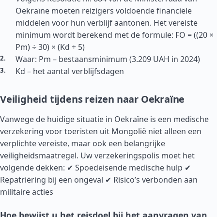
Oekraïne moeten reizigers voldoende financiële
middelen voor hun verblijf aantonen. Het vereiste
minimum wordt berekend met de formule: FO = ((20 ×
Pm) ÷ 30) × (Kd + 5)
Waar: Pm – bestaansminimum (3.209 UAH in 2024)
Kd – het aantal verblijfsdagen
Veiligheid tijdens reizen naar Oekraïne
Vanwege de huidige situatie in Oekraïne is een medische
verzekering voor toeristen uit Mongolië niet alleen een
verplichte vereiste, maar ook een belangrijke
veiligheidsmaatregel. Uw verzekeringspolis moet het
volgende dekken: ✔ Spoedeisende medische hulp ✔
Repatriëring bij een ongeval ✔ Risico’s verbonden aan
militaire acties
Hoe bewijst u het reisdoel bij het aanvragen van