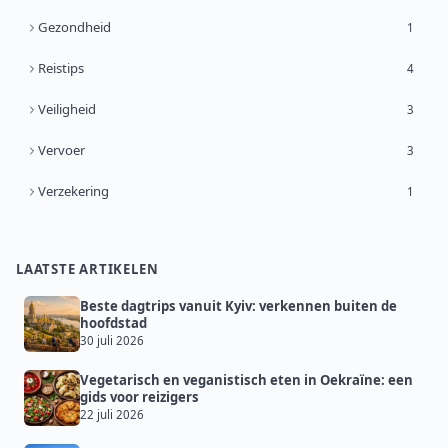
Gezondheid
1
Reistips
4
Veiligheid
3
Vervoer
3
Verzekering
1
LAATSTE ARTIKELEN
Beste dagtrips vanuit Kyiv: verkennen buiten de
hoofdstad
30 juli 2026
Vegetarisch en veganistisch eten in Oekraïne: een
gids voor reizigers
22 juli 2026