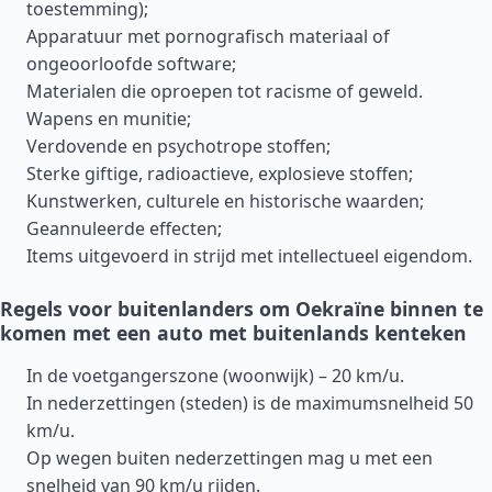
toestemming);
Apparatuur met pornografisch materiaal of
ongeoorloofde software;
Materialen die oproepen tot racisme of geweld.
Wapens en munitie;
Verdovende en psychotrope stoffen;
Sterke giftige, radioactieve, explosieve stoffen;
Kunstwerken, culturele en historische waarden;
Geannuleerde effecten;
Items uitgevoerd in strijd met intellectueel eigendom.
Regels voor buitenlanders om Oekraïne binnen te
komen met een auto met buitenlands kenteken
In de voetgangerszone (woonwijk) – 20 km/u.
In nederzettingen (steden) is de maximumsnelheid 50
km/u.
Op wegen buiten nederzettingen mag u met een
snelheid van 90 km/u rijden.