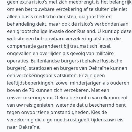
geen extra risico’s met zich meebrengt, is het belangrijk
om een betrouwbare verzekering af te sluiten die niet
alleen basis medische diensten, diagnostiek en
behandeling dekt, maar ook de risico’s verbonden aan
een grootschalige invasie door Rusland. U kunt op deze
website een betrouwbare verzekering afsluiten die
compensatie garandeert bij traumatisch letsel,
ongevallen en overlijden als gevolg van militaire
operaties. Buitenlandse burgers (behalve Russische
burgers), staatlozen en burgers van Oekraïne kunnen
een verzekeringspolis afsluiten. Er zijn geen
leeftijdsbeperkingen; zowel minderjarigen als ouderen
boven de 70 kunnen zich verzekeren. Met een
reisverzekering voor Oekraïne kunt u van elk moment
van uw reis genieten, wetende dat u beschermd bent
tegen onvoorziene omstandigheden. Kies de
verzekering die u gemoedsrust geeft tijdens uw reis
naar Oekraïne.