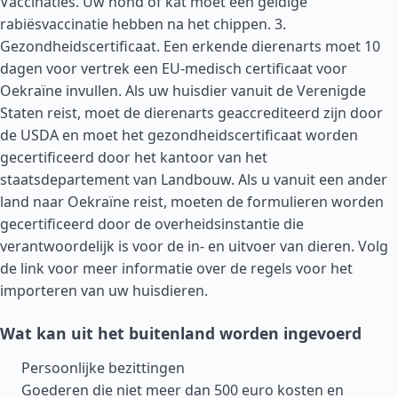
Vaccinaties. Uw hond of kat moet een geldige
rabiësvaccinatie hebben na het chippen. 3.
Gezondheidscertificaat. Een erkende dierenarts moet 10
dagen voor vertrek een EU-medisch certificaat voor
Oekraïne invullen. Als uw huisdier vanuit de
Verenigde
Staten
reist, moet de dierenarts geaccrediteerd zijn door
de USDA en moet het gezondheidscertificaat worden
gecertificeerd door het kantoor van het
staatsdepartement van Landbouw. Als u vanuit een ander
land naar Oekraïne reist, moeten de formulieren worden
gecertificeerd door de overheidsinstantie die
verantwoordelijk is voor de in- en uitvoer van dieren. Volg
de link voor meer informatie over de regels voor het
importeren van uw huisdieren.
Wat kan uit het buitenland worden ingevoerd
Persoonlijke bezittingen
Goederen die niet meer dan 500 euro kosten en