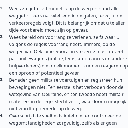
Wees zo gefocust mogelijk op de weg en houd alle
weggebruikers nauwlettend in de gaten, terwijl u de
verkeersregels volgt. Dit is belangrijk omdat u te allen
tijde voorbereid moet zijn op gevaar.
Wees bereid om voorrang te verlenen, zelfs waar u
volgens de regels voorrang heeft. Immers, op de
wegen van Oekraïne, vooral in steden, zijn er nu veel
patrouillewagens (politie, leger, ambulances en andere
hulpverleners) die op elk moment kunnen reageren op
een oproep of potentieel gevaar.
Benader geen militaire voertuigen en registreer hun
bewegingen niet. Ten eerste is het verboden door de
wetgeving van Oekraïne, en ten tweede heeft militair
materieel in de regel slecht zicht, waardoor u mogelijk
niet wordt opgemerkt op de weg.
Overschrijd de snelheidslimiet niet en controleer de
wegomstandigheden zorgvuldig, zelfs als er geen