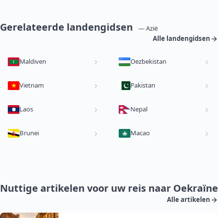
Gerelateerde landengidsen
— Azië
Alle landengidsen
Maldiven
Oezbekistan
Vietnam
Pakistan
Laos
Nepal
Brunei
Macao
Nuttige artikelen voor uw reis naar Oekraïne
Alle artikelen