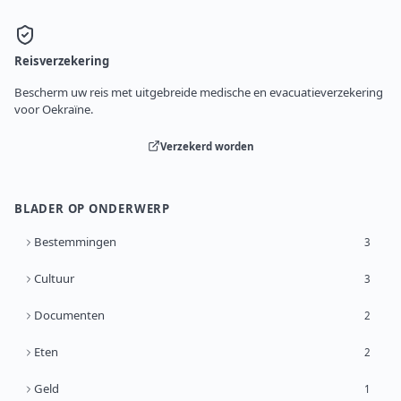
Reisverzekering
Bescherm uw reis met uitgebreide medische en evacuatieverzekering
voor Oekraïne.
Verzekerd worden
BLADER OP ONDERWERP
Bestemmingen
3
Cultuur
3
Documenten
2
Eten
2
Geld
1