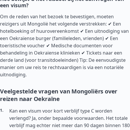
een visum?
Om de reden van het bezoek te bevestigen, moeten
reizigers uit Mongolië het volgende verstrekken: ✔ Een
hotelboeking of huurovereenkomst ✔ Een uitnodiging van
een Oekraïense burger (familieleden, vrienden) ✔ Een
toeristische voucher ✔ Medische documenten voor
behandeling in Oekraïense klinieken ✔ Tickets naar een
derde land (voor transitdoeleinden) Tip: De eenvoudigste
manier om uw reis te rechtvaardigen is via een notariële
uitnodiging.
Veelgestelde vragen van Mongoliërs over
reizen naar Oekraïne
Kan een visum voor kort verblijf type C worden
verlengd? Ja, onder bepaalde voorwaarden. Het totale
verblijf mag echter niet meer dan 90 dagen binnen 180