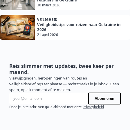
reizigers in Oekraïne
30 maart 2026
VEILIGHEID
Veiligheidstips voor reizen naar Oekraïne in
2026
21 april 2026
Reis slimmer met updates, twee keer per
maand.
Visawijzigingen, heropeningen van routes en
veiligheidsbriefings ter plaatse — rechtstreeks in je inbox. Geen
spam, op elk moment af te melden.
E-mailadres
Abonneren
Door je in te schrijven ga je akkoord met onze
Privacybeleid
.