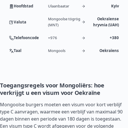
Hoofdstad
Ulaanbaatar
Kyiv
Mongoolse tögrög
Oekraïense
Valuta
(MNT)
hryvnia (UAH)
Telefooncode
+976
+380
Taal
Mongools
Oekraïens
Toegangsregels voor Mongoliërs: hoe
verkrijgt u een visum voor Oekraïne
Mongoolse burgers moeten een visum voor kort verblijf
type C aanvragen, waarmee een verblijf van maximaal 90
dagen binnen een periode van 180 dagen is toegestaan.
Een visum type C wordt afgegeven voor de volgende