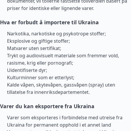
dokumenter, vil tollerne fastsette tollverdien basert på
priser for identiske eller lignende varer.
Hva er forbudt å importere til Ukraina
Narkotika, narkotiske og psykotrope stoffer;
Eksplosive og giftige stoffer;
Matvarer uten sertifikat;
Trykt og audiovisuelt materiale som fremmer vold,
rasisme, krig eller pornografi;
Uidentifiserte dyr;
Kulturminner som er etterlyst;
Kalde våpen, skytevåpen, gassvåpen (spray) uten
tillatelse fra innenriksdepartementet.
Varer du kan eksportere fra Ukraina
Varer som eksporteres i forbindelse med utreise fra
Ukraina for permanent opphold i et annet land