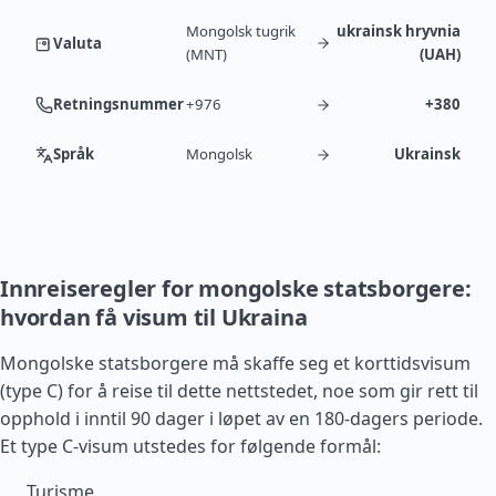
Mongolsk tugrik
ukrainsk hryvnia
Valuta
(MNT)
(UAH)
Retningsnummer
+976
+380
Språk
Mongolsk
Ukrainsk
Innreiseregler for mongolske statsborgere:
hvordan få visum til Ukraina
Mongolske statsborgere må skaffe seg et korttidsvisum
(type C) for å reise til dette nettstedet, noe som gir rett til
opphold i inntil 90 dager i løpet av en 180-dagers periode.
Et type C-visum utstedes for følgende formål:
Turisme