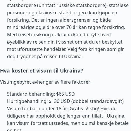
statsborgere (unntatt russiske statsborgere), statsløse
personer og ukrainske statsborgere kan kjøpe en
forsikring. Det er ingen aldersgrenser, og både
mindreårige og eldre over 70 år kan tegne forsikring.
Med reiseforsikring i Ukraina kan du nyte hvert
øyeblikk av reisen din i visshet om at du er beskyttet
mot uforutsette hendelser. Velg forsikringen som gir
deg trygghet på reisen til Ukraina.
Hva koster et visum til Ukraina?
Visumgebyret avhenger av flere faktorer:
Standard behandling: $65 USD
Hurtigbehandling: $130 USD (dobbel standardavgift)
Visum for barn under 18 år: Gratis. Viktig! Hvis du
tidligere har oppholdt deg lenger enn tillatt i Ukraina,
kan visum fortsatt utstedes, men du må kanskje betale
en bot.