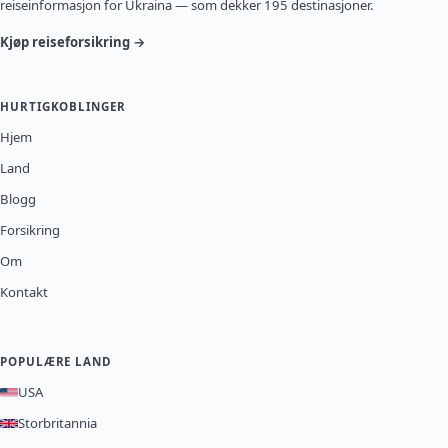
reiseinformasjon for Ukraina — som dekker 195 destinasjoner.
Kjøp reiseforsikring →
HURTIGKOBLINGER
Hjem
Land
Blogg
Forsikring
Om
Kontakt
POPULÆRE LAND
USA
Storbritannia