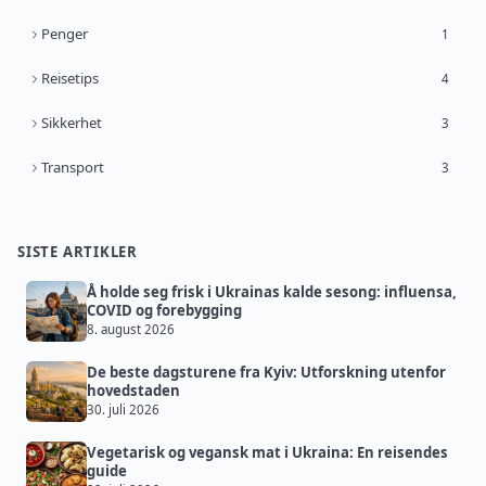
Penger
1
Reisetips
4
Sikkerhet
3
Transport
3
SISTE ARTIKLER
Å holde seg frisk i Ukrainas kalde sesong: influensa,
COVID og forebygging
8. august 2026
De beste dagsturene fra Kyiv: Utforskning utenfor
hovedstaden
30. juli 2026
Vegetarisk og vegansk mat i Ukraina: En reisendes
guide