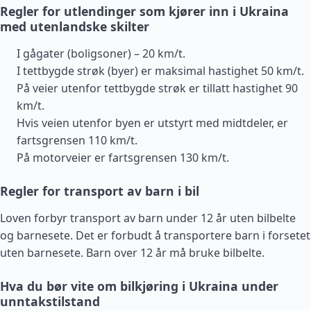
Regler for utlendinger som kjører inn i Ukraina
med utenlandske skilter
I gågater (boligsoner) – 20 km/t.
I tettbygde strøk (byer) er maksimal hastighet 50 km/t.
På veier utenfor tettbygde strøk er tillatt hastighet 90
km/t.
Hvis veien utenfor byen er utstyrt med midtdeler, er
fartsgrensen 110 km/t.
På motorveier er fartsgrensen 130 km/t.
Regler for transport av barn i bil
Loven forbyr transport av barn under 12 år uten bilbelte
og barnesete. Det er forbudt å transportere barn i forsetet
uten barnesete. Barn over 12 år må bruke bilbelte.
Hva du bør vite om bilkjøring i Ukraina under
unntakstilstand