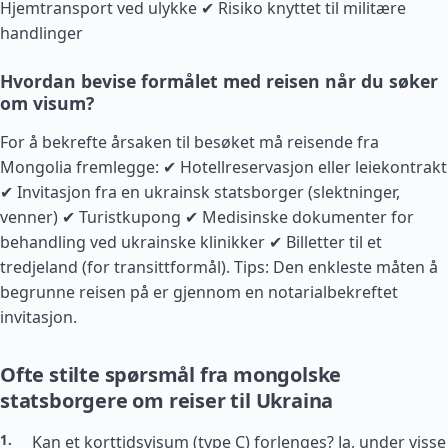
Hjemtransport ved ulykke ✔ Risiko knyttet til militære
handlinger
Hvordan bevise formålet med reisen når du søker
om visum?
For å bekrefte årsaken til besøket må reisende fra
Mongolia fremlegge: ✔ Hotellreservasjon eller leiekontrakt
✔ Invitasjon fra en ukrainsk statsborger (slektninger,
venner) ✔ Turistkupong ✔ Medisinske dokumenter for
behandling ved ukrainske klinikker ✔ Billetter til et
tredjeland (for transittformål). Tips: Den enkleste måten å
begrunne reisen på er gjennom en notarialbekreftet
invitasjon.
Ofte stilte spørsmål fra mongolske
statsborgere om reiser til Ukraina
Kan et korttidsvisum (type C) forlenges? Ja, under visse