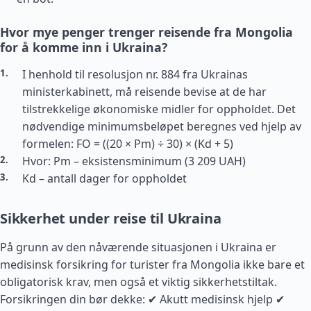
Hvor mye penger trenger reisende fra Mongolia
for å komme inn i Ukraina?
I henhold til resolusjon nr. 884 fra Ukrainas
ministerkabinett, må reisende bevise at de har
tilstrekkelige økonomiske midler for oppholdet. Det
nødvendige minimumsbeløpet beregnes ved hjelp av
formelen: FO = ((20 × Pm) ÷ 30) × (Kd + 5)
Hvor: Pm – eksistensminimum (3 209 UAH)
Kd – antall dager for oppholdet
Sikkerhet under reise til Ukraina
På grunn av den nåværende situasjonen i Ukraina er
medisinsk forsikring for turister fra Mongolia ikke bare et
obligatorisk krav, men også et viktig sikkerhetstiltak.
Forsikringen din bør dekke: ✔ Akutt medisinsk hjelp ✔