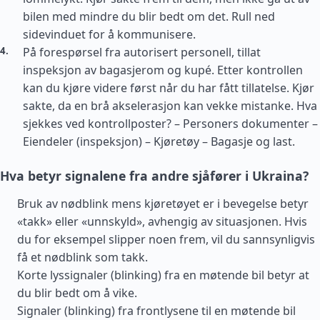
bilen med mindre du blir bedt om det. Rull ned
sidevinduet for å kommunisere.
På forespørsel fra autorisert personell, tillat
inspeksjon av bagasjerom og kupé. Etter kontrollen
kan du kjøre videre først når du har fått tillatelse. Kjør
sakte, da en brå akselerasjon kan vekke mistanke. Hva
sjekkes ved kontrollposter? – Personers dokumenter –
Eiendeler (inspeksjon) – Kjøretøy – Bagasje og last.
Hva betyr signalene fra andre sjåfører i Ukraina?
Bruk av nødblink mens kjøretøyet er i bevegelse betyr
«takk» eller «unnskyld», avhengig av situasjonen. Hvis
du for eksempel slipper noen frem, vil du sannsynligvis
få et nødblink som takk.
Korte lyssignaler (blinking) fra en møtende bil betyr at
du blir bedt om å vike.
Signaler (blinking) fra frontlysene til en møtende bil