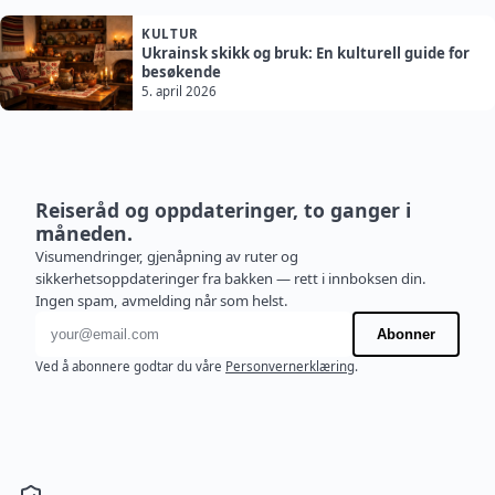
KULTUR
Ukrainsk skikk og bruk: En kulturell guide for
besøkende
5. april 2026
Reiseråd og oppdateringer, to ganger i
måneden.
Visumendringer, gjenåpning av ruter og
sikkerhetsoppdateringer fra bakken — rett i innboksen din.
Ingen spam, avmelding når som helst.
E-postadresse
Abonner
Ved å abonnere godtar du våre
Personvernerklæring
.