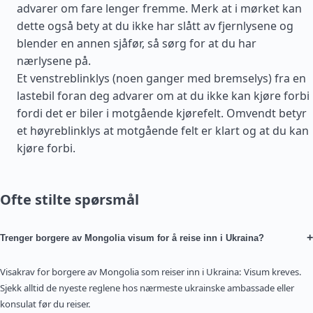
advarer om fare lenger fremme. Merk at i mørket kan
dette også bety at du ikke har slått av fjernlysene og
blender en annen sjåfør, så sørg for at du har
nærlysene på.
Et venstreblinklys (noen ganger med bremselys) fra en
lastebil foran deg advarer om at du ikke kan kjøre forbi
fordi det er biler i motgående kjørefelt. Omvendt betyr
et høyreblinklys at motgående felt er klart og at du kan
kjøre forbi.
Ofte stilte spørsmål
+
Trenger borgere av Mongolia visum for å reise inn i Ukraina?
Visakrav for borgere av Mongolia som reiser inn i Ukraina: Visum kreves.
Sjekk alltid de nyeste reglene hos nærmeste ukrainske ambassade eller
konsulat før du reiser.