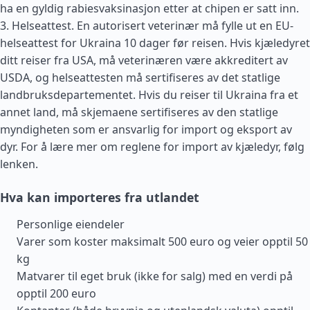
ha en gyldig rabiesvaksinasjon etter at chipen er satt inn.
3. Helseattest. En autorisert veterinær må fylle ut en EU-
helseattest for Ukraina 10 dager før reisen. Hvis kjæledyret
ditt reiser fra
USA
, må veterinæren være akkreditert av
USDA, og helseattesten må sertifiseres av det statlige
landbruksdepartementet. Hvis du reiser til Ukraina fra et
annet land, må skjemaene sertifiseres av den statlige
myndigheten som er ansvarlig for import og eksport av
dyr. For å lære mer om reglene for import av kjæledyr, følg
lenken.
Hva kan importeres fra utlandet
Personlige eiendeler
Varer som koster maksimalt 500 euro og veier opptil 50
kg
Matvarer til eget bruk (ikke for salg) med en verdi på
opptil 200 euro