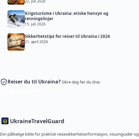
22. juli 2026
Krigsturisme i Ukraina: etiske hensyn og
retningslinjer
15. juli 2026
Sikkerhetstips for reiser til Ukraina i 2026
21. april 2026
Reiser du til Ukraina?
Sikre deg før du drar.
Kjøp forsikring
Ukraine
TravelGuard
Din pålitelige kilde for praktisk reisesikkerhetsinformasjon, visumguider og