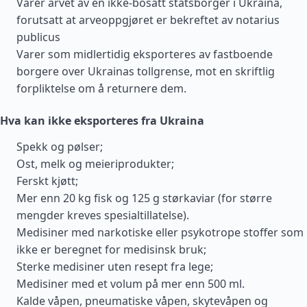
Varer arvet av en ikke-bosatt statsborger i Ukraina,
forutsatt at arveoppgjøret er bekreftet av notarius
publicus
Varer som midlertidig eksporteres av fastboende
borgere over Ukrainas tollgrense, mot en skriftlig
forpliktelse om å returnere dem.
Hva kan ikke eksporteres fra Ukraina
Spekk og pølser;
Ost, melk og meieriprodukter;
Ferskt kjøtt;
Mer enn 20 kg fisk og 125 g størkaviar (for større
mengder kreves spesialtillatelse).
Medisiner med narkotiske eller psykotrope stoffer som
ikke er beregnet for medisinsk bruk;
Sterke medisiner uten resept fra lege;
Medisiner med et volum på mer enn 500 ml.
Kalde våpen, pneumatiske våpen, skytevåpen og