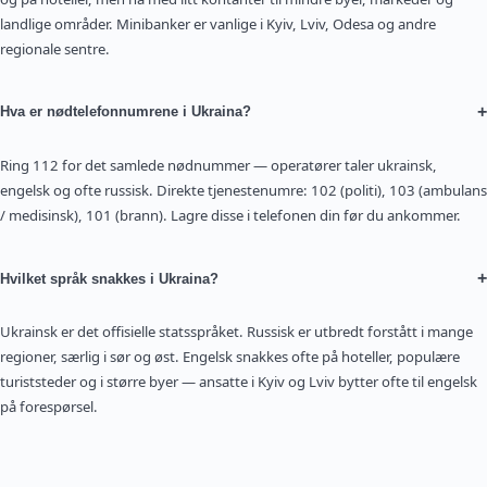
landlige områder. Minibanker er vanlige i Kyiv, Lviv, Odesa og andre
regionale sentre.
+
Hva er nødtelefonnumrene i Ukraina?
Ring 112 for det samlede nødnummer — operatører taler ukrainsk,
engelsk og ofte russisk. Direkte tjenestenumre: 102 (politi), 103 (ambulans
/ medisinsk), 101 (brann). Lagre disse i telefonen din før du ankommer.
+
Hvilket språk snakkes i Ukraina?
Ukrainsk er det offisielle statsspråket. Russisk er utbredt forstått i mange
regioner, særlig i sør og øst. Engelsk snakkes ofte på hoteller, populære
turiststeder og i større byer — ansatte i Kyiv og Lviv bytter ofte til engelsk
på forespørsel.