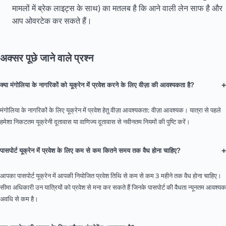
मामलों में ब्रेक लाइट्स के साथ) का मतलब है कि आने वाली लेन साफ है और
आप ओवरटेक कर सकते हैं।
अक्सर पूछे जाने वाले प्रश्न
+
क्या मंगोलिया के नागरिकों को यूक्रेन में प्रवेश करने के लिए वीज़ा की आवश्यकता है?
मंगोलिया के नागरिकों के लिए यूक्रेन में प्रवेश हेतु वीज़ा आवश्यकता: वीज़ा आवश्यक। यात्रा से पहले
हमेशा निकटतम यूक्रेनी दूतावास या वाणिज्य दूतावास से नवीनतम नियमों की पुष्टि करें।
+
पासपोर्ट यूक्रेन में प्रवेश के लिए कम से कम कितने समय तक वैध होना चाहिए?
आपका पासपोर्ट यूक्रेन में आपकी नियोजित प्रवेश तिथि से कम से कम 3 महीने तक वैध होना चाहिए।
सीमा अधिकारी उन यात्रियों को प्रवेश से मना कर सकते हैं जिनके पासपोर्ट की वैधता न्यूनतम आवश्यक
अवधि से कम है।