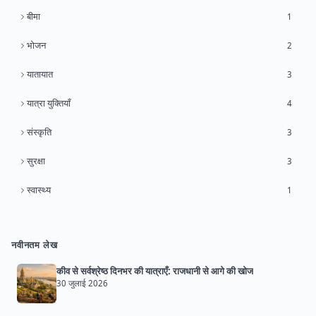
बीमा
1
भोजन
2
यातायात
3
यात्रा युक्तियाँ
4
संस्कृति
3
सुरक्षा
3
स्वास्थ्य
1
नवीनतम लेख
कीव से सर्वश्रेष्ठ दिनभर की यात्राएँ: राजधानी से आगे की खोज
30 जुलाई 2026