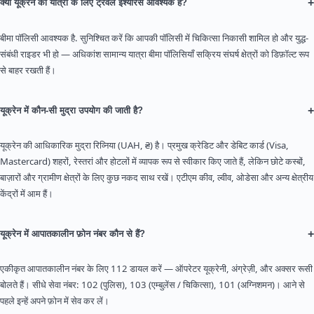
+
क्या यूक्रेन की यात्रा के लिए ट्रैवल इंश्योरेंस आवश्यक है?
बीमा पॉलिसी आवश्यक है. सुनिश्चित करें कि आपकी पॉलिसी में चिकित्सा निकासी शामिल हो और युद्ध-
संबंधी राइडर भी हो — अधिकांश सामान्य यात्रा बीमा पॉलिसियाँ सक्रिय संघर्ष क्षेत्रों को डिफ़ॉल्ट रूप
से बाहर रखती हैं।
+
यूक्रेन में कौन-सी मुद्रा उपयोग की जाती है?
यूक्रेन की आधिकारिक मुद्रा रिव्निया (UAH, ₴) है। प्रमुख क्रेडिट और डेबिट कार्ड (Visa,
Mastercard) शहरों, रेस्तरां और होटलों में व्यापक रूप से स्वीकार किए जाते हैं, लेकिन छोटे कस्बों,
बाज़ारों और ग्रामीण क्षेत्रों के लिए कुछ नकद साथ रखें। एटीएम कीव, ल्वीव, ओडेसा और अन्य क्षेत्रीय
केंद्रों में आम हैं।
+
यूक्रेन में आपातकालीन फ़ोन नंबर कौन से हैं?
एकीकृत आपातकालीन नंबर के लिए 112 डायल करें — ऑपरेटर यूक्रेनी, अंग्रेज़ी, और अक्सर रूसी
बोलते हैं। सीधे सेवा नंबर: 102 (पुलिस), 103 (एम्बुलेंस / चिकित्सा), 101 (अग्निशमन)। आने से
पहले इन्हें अपने फ़ोन में सेव कर लें।