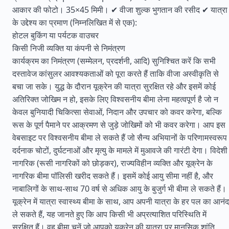
आकार की फोटो। 35×45 मिमी। ✔ वीजा शुल्क भुगतान की रसीद ✔ यात्रा
के उद्देश्य का प्रमाण (निम्नलिखित में से एक):
होटल बुकिंग या पर्यटक वाउचर
किसी निजी व्यक्ति या कंपनी से निमंत्रण
कार्यक्रम का निमंत्रण (सम्मेलन, प्रदर्शनी, आदि) सुनिश्चित करें कि सभी
दस्तावेज कांसुलर आवश्यकताओं को पूरा करते हैं ताकि वीजा अस्वीकृति से
बचा जा सके। युद्ध के दौरान यूक्रेन की यात्रा सुरक्षित रहे और इसमें कोई
अतिरिक्त जोखिम न हो, इसके लिए विश्वसनीय बीमा लेना महत्वपूर्ण है जो न
केवल बुनियादी चिकित्सा सेवाओं, निदान और उपचार को कवर करेगा, बल्कि
रूस के पूर्ण पैमाने पर आक्रमण से जुड़े जोखिमों को भी कवर करेगा। आप इस
वेबसाइट पर विश्वसनीय बीमा ले सकते हैं जो सैन्य अभियानों के परिणामस्वरूप
दर्दनाक चोटों, दुर्घटनाओं और मृत्यु के मामले में मुआवजे की गारंटी देगा। विदेशी
नागरिक (रूसी नागरिकों को छोड़कर), राज्यविहीन व्यक्ति और यूक्रेन के
नागरिक बीमा पॉलिसी खरीद सकते हैं। इसमें कोई आयु सीमा नहीं है, और
नाबालिगों के साथ-साथ 70 वर्ष से अधिक आयु के बुजुर्ग भी बीमा ले सकते हैं।
यूक्रेन में यात्रा स्वास्थ्य बीमा के साथ, आप अपनी यात्रा के हर पल का आनंद
ले सकते हैं, यह जानते हुए कि आप किसी भी अप्रत्याशित परिस्थिति में
सुरक्षित हैं। वह बीमा चुनें जो आपको यूक्रेन की यात्रा पर मानसिक शांति