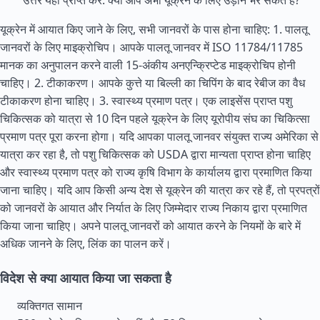
उत्तर यहाँ प्राप्त करें: क्या आप अभी यूक्रेन के लिए उड़ान भर सकते हैं?
यूक्रेन में आयात किए जाने के लिए, सभी जानवरों के पास होना चाहिए: 1. पालतू
जानवरों के लिए माइक्रोचिप। आपके पालतू जानवर में ISO 11784/11785
मानक का अनुपालन करने वाली 15-अंकीय अनएन्क्रिप्टेड माइक्रोचिप होनी
चाहिए। 2. टीकाकरण। आपके कुत्ते या बिल्ली का चिपिंग के बाद रेबीज का वैध
टीकाकरण होना चाहिए। 3. स्वास्थ्य प्रमाण पत्र। एक लाइसेंस प्राप्त पशु
चिकित्सक को यात्रा से 10 दिन पहले यूक्रेन के लिए यूरोपीय संघ का चिकित्सा
प्रमाण पत्र पूरा करना होगा। यदि आपका पालतू जानवर
संयुक्त राज्य
अमेरिका से
यात्रा कर रहा है, तो पशु चिकित्सक को USDA द्वारा मान्यता प्राप्त होना चाहिए
और स्वास्थ्य प्रमाण पत्र को राज्य कृषि विभाग के कार्यालय द्वारा प्रमाणित किया
जाना चाहिए। यदि आप किसी अन्य देश से यूक्रेन की यात्रा कर रहे हैं, तो प्रपत्रों
को जानवरों के आयात और निर्यात के लिए जिम्मेदार राज्य निकाय द्वारा प्रमाणित
किया जाना चाहिए। अपने पालतू जानवरों को आयात करने के नियमों के बारे में
अधिक जानने के लिए, लिंक का पालन करें।
विदेश से क्या आयात किया जा सकता है
व्यक्तिगत सामान