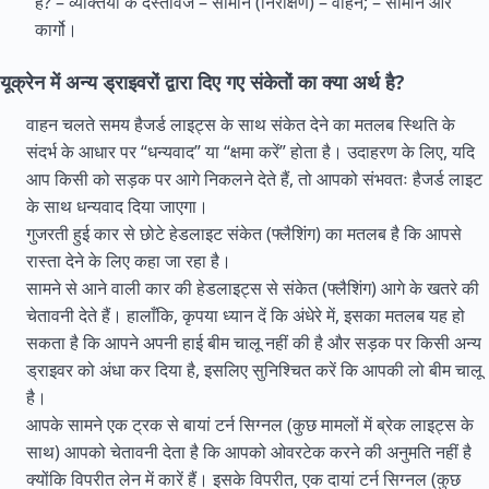
है? – व्यक्तियों के दस्तावेज – सामान (निरीक्षण) – वाहन; – सामान और
कार्गो।
यूक्रेन में अन्य ड्राइवरों द्वारा दिए गए संकेतों का क्या अर्थ है?
वाहन चलते समय हैजर्ड लाइट्स के साथ संकेत देने का मतलब स्थिति के
संदर्भ के आधार पर “धन्यवाद” या “क्षमा करें” होता है। उदाहरण के लिए, यदि
आप किसी को सड़क पर आगे निकलने देते हैं, तो आपको संभवतः हैजर्ड लाइट
के साथ धन्यवाद दिया जाएगा।
गुजरती हुई कार से छोटे हेडलाइट संकेत (फ्लैशिंग) का मतलब है कि आपसे
रास्ता देने के लिए कहा जा रहा है।
सामने से आने वाली कार की हेडलाइट्स से संकेत (फ्लैशिंग) आगे के खतरे की
चेतावनी देते हैं। हालाँकि, कृपया ध्यान दें कि अंधेरे में, इसका मतलब यह हो
सकता है कि आपने अपनी हाई बीम चालू नहीं की है और सड़क पर किसी अन्य
ड्राइवर को अंधा कर दिया है, इसलिए सुनिश्चित करें कि आपकी लो बीम चालू
है।
आपके सामने एक ट्रक से बायां टर्न सिग्नल (कुछ मामलों में ब्रेक लाइट्स के
साथ) आपको चेतावनी देता है कि आपको ओवरटेक करने की अनुमति नहीं है
क्योंकि विपरीत लेन में कारें हैं। इसके विपरीत, एक दायां टर्न सिग्नल (कुछ