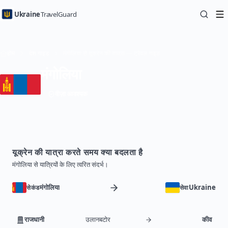
Ukraine
TravelGuard
होम
देश गाइड
मंगोलिया से यूक्रेन की यात्रा — ट्रैवल गाइड
मंगोलिया
वीज़ा आवश्यक
यूक्रेन की यात्रा करते समय क्या बदलता है
मंगोलिया से यात्रियों के लिए त्वरित संदर्भ।
मंगोलिया
Ukraine
सेकंड
सेवा
राजधानी
उलानबटोर
कीव