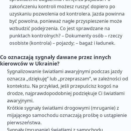
zakończeniu kontroli możesz ruszyć dopiero po
uzyskaniu pozwolenia od kontrolera. Jazda powinna
być powolna, ponieważ nagłe przyspieszenie może
wzbudzić podejrzenia. Co jest sprawdzane na
punktach kontrolnych? – Dokumenty osób – rzeczy
osobiste (kontrola) – pojazdy; – bagaż i ładunek.
Co oznaczają sygnały dawane przez innych
kierowców w Ukrainie?
Sygnalizowanie światłami awaryjnymi podczas jazdy
oznacza „dziękuję” lub „przepraszam”, w zależności od
kontekstu. Na przykład, jeśli przepuścisz kogoś na
drodze, najprawdopodobniej podziękuje Ci światłami
awaryjnymi.
Krótkie sygnały światłami drogowymi (mruganie) z
mijającego samochodu oznaczają prośbę o ustąpienie
pierwszeństwa.
Sygnały (mruganie) światłami z samochodu