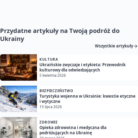
Przydatne artykuły na Twoją podróż do
Ukrainy
Wszystkie artykuły
KULTURA
Ukraińskie zwyczaje i etykieta: Przewodnik
kulturowy dla odwiedzających
5 kwietnia 2026
BEZPIECZEŃSTWO
Turystyka wojenna w Ukrainie: kwestie etyczne
i wytyczne
15 lipca 2026
ZDROWIE
Opieka zdrowotna i medyczna dla
podróżujących na Ukrainę