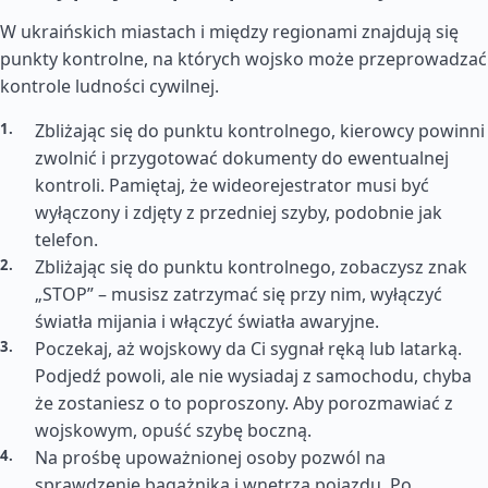
W ukraińskich miastach i między regionami znajdują się
punkty kontrolne, na których wojsko może przeprowadzać
kontrole ludności cywilnej.
Zbliżając się do punktu kontrolnego, kierowcy powinni
zwolnić i przygotować dokumenty do ewentualnej
kontroli. Pamiętaj, że wideorejestrator musi być
wyłączony i zdjęty z przedniej szyby, podobnie jak
telefon.
Zbliżając się do punktu kontrolnego, zobaczysz znak
„STOP” – musisz zatrzymać się przy nim, wyłączyć
światła mijania i włączyć światła awaryjne.
Poczekaj, aż wojskowy da Ci sygnał ręką lub latarką.
Podjedź powoli, ale nie wysiadaj z samochodu, chyba
że zostaniesz o to poproszony. Aby porozmawiać z
wojskowym, opuść szybę boczną.
Na prośbę upoważnionej osoby pozwól na
sprawdzenie bagażnika i wnętrza pojazdu. Po