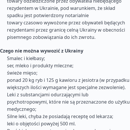
towary odziedziczone przez obywatela niebędącego
rezydentem w Ukrainie, pod warunkiem, że skład
spadku jest potwierdzony notarialnie
towary czasowo wywożone przez obywateli będących
rezydentami przez granicę celną Ukrainy w obecności
pisemnego zobowiązania do ich zwrotu.
Czego nie można wywozić z Ukrainy
Smalec i kiełbasy;
ser, mleko i produkty mleczne;
świeże mięso;
ponad 20 kg ryb i 125 g kawioru z jesiotra (w przypadku
większych ilości wymagane jest specjalne zezwolenie).
Leki z substancjami odurzającymi lub
psychotropowymi, które nie są przeznaczone do użytku
medycznego;
Silne leki, chyba że posiadają receptę od lekarza;
leki o objętości powyżej 500 ml.