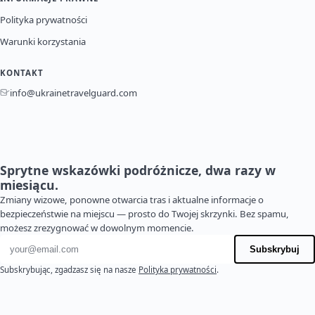
Polityka prywatności
Warunki korzystania
KONTAKT
info@ukrainetravelguard.com
Sprytne wskazówki podróżnicze, dwa razy w
miesiącu.
Zmiany wizowe, ponowne otwarcia tras i aktualne informacje o
bezpieczeństwie na miejscu — prosto do Twojej skrzynki. Bez spamu,
możesz zrezygnować w dowolnym momencie.
Adres e-mail
Subskrybuj
Subskrybując, zgadzasz się na nasze
Polityka prywatności
.