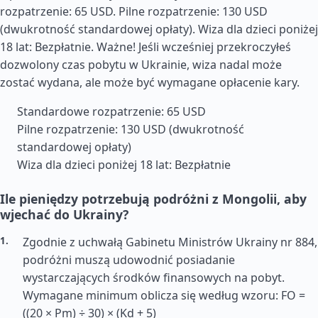
rozpatrzenie: 65 USD. Pilne rozpatrzenie: 130 USD
(dwukrotność standardowej opłaty). Wiza dla dzieci poniżej
18 lat: Bezpłatnie. Ważne! Jeśli wcześniej przekroczyłeś
dozwolony czas pobytu w Ukrainie, wiza nadal może
zostać wydana, ale może być wymagane opłacenie kary.
Standardowe rozpatrzenie: 65 USD
Pilne rozpatrzenie: 130 USD (dwukrotność
standardowej opłaty)
Wiza dla dzieci poniżej 18 lat: Bezpłatnie
Ile pieniędzy potrzebują podróżni z Mongolii, aby
wjechać do Ukrainy?
Zgodnie z uchwałą Gabinetu Ministrów Ukrainy nr 884,
podróżni muszą udowodnić posiadanie
wystarczających środków finansowych na pobyt.
Wymagane minimum oblicza się według wzoru: FO =
((20 × Pm) ÷ 30) × (Kd + 5)