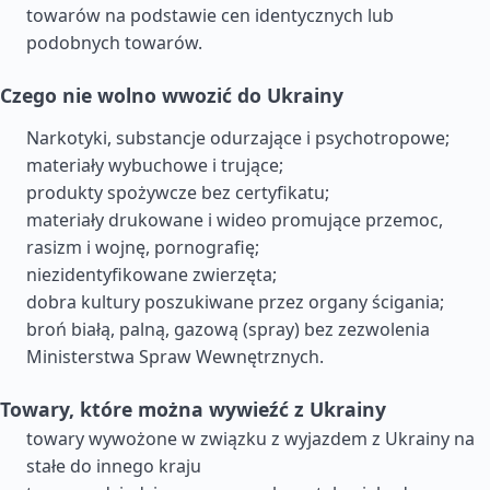
towarów na podstawie cen identycznych lub
podobnych towarów.
Czego nie wolno wwozić do Ukrainy
Narkotyki, substancje odurzające i psychotropowe;
materiały wybuchowe i trujące;
produkty spożywcze bez certyfikatu;
materiały drukowane i wideo promujące przemoc,
rasizm i wojnę, pornografię;
niezidentyfikowane zwierzęta;
dobra kultury poszukiwane przez organy ścigania;
broń białą, palną, gazową (spray) bez zezwolenia
Ministerstwa Spraw Wewnętrznych.
Towary, które można wywieźć z Ukrainy
towary wywożone w związku z wyjazdem z Ukrainy na
stałe do innego kraju