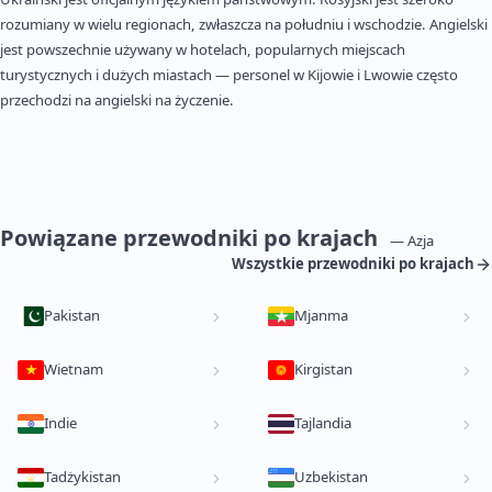
rozumiany w wielu regionach, zwłaszcza na południu i wschodzie. Angielski
jest powszechnie używany w hotelach, popularnych miejscach
turystycznych i dużych miastach — personel w Kijowie i Lwowie często
przechodzi na angielski na życzenie.
Powiązane przewodniki po krajach
— Azja
Wszystkie przewodniki po krajach
Pakistan
Mjanma
Wietnam
Kirgistan
Indie
Tajlandia
Tadżykistan
Uzbekistan