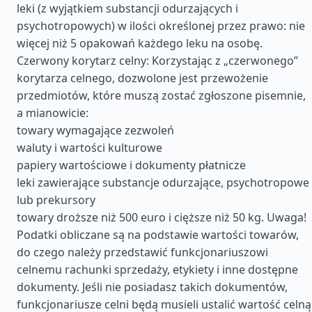
leki (z wyjątkiem substancji odurzających i
psychotropowych) w ilości określonej przez prawo: nie
więcej niż 5 opakowań każdego leku na osobę.
Czerwony korytarz celny: Korzystając z „czerwonego”
korytarza celnego, dozwolone jest przewożenie
przedmiotów, które muszą zostać zgłoszone pisemnie,
a mianowicie:
towary wymagające zezwoleń
waluty i wartości kulturowe
papiery wartościowe i dokumenty płatnicze
leki zawierające substancje odurzające, psychotropowe
lub prekursory
towary droższe niż 500 euro i cięższe niż 50 kg. Uwaga!
Podatki obliczane są na podstawie wartości towarów,
do czego należy przedstawić funkcjonariuszowi
celnemu rachunki sprzedaży, etykiety i inne dostępne
dokumenty. Jeśli nie posiadasz takich dokumentów,
funkcjonariusze celni będą musieli ustalić wartość celną