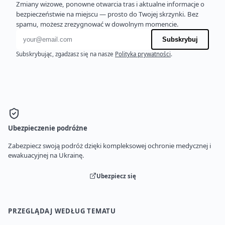
Zmiany wizowe, ponowne otwarcia tras i aktualne informacje o
bezpieczeństwie na miejscu — prosto do Twojej skrzynki. Bez
spamu, możesz zrezygnować w dowolnym momencie.
Adres e-mail
Subskrybuj
Subskrybując, zgadzasz się na nasze
Polityka prywatności
.
Ubezpieczenie podróżne
Zabezpiecz swoją podróż dzięki kompleksowej ochronie medycznej i
ewakuacyjnej na Ukrainę.
Ubezpiecz się
PRZEGLĄDAJ WEDŁUG TEMATU