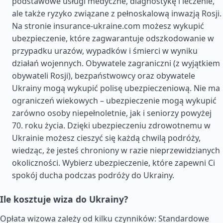
podstawowe usługi medyczne, diagnostykę i leczenie,
ale także ryzyko związane z pełnoskalową inwazją Rosji.
Na stronie insurance-ukraine.com możesz wykupić
ubezpieczenie, które zagwarantuje odszkodowanie w
przypadku urazów, wypadków i śmierci w wyniku
działań wojennych. Obywatele zagraniczni (z wyjątkiem
obywateli Rosji), bezpaństwowcy oraz obywatele
Ukrainy mogą wykupić polisę ubezpieczeniową. Nie ma
ograniczeń wiekowych – ubezpieczenie mogą wykupić
zarówno osoby niepełnoletnie, jak i seniorzy powyżej
70. roku życia. Dzięki ubezpieczeniu zdrowotnemu w
Ukrainie możesz cieszyć się każdą chwilą podróży,
wiedząc, że jesteś chroniony w razie nieprzewidzianych
okoliczności. Wybierz ubezpieczenie, które zapewni Ci
spokój ducha podczas podróży do Ukrainy.
Ile kosztuje wiza do Ukrainy?
Opłata wizowa zależy od kilku czynników: Standardowe