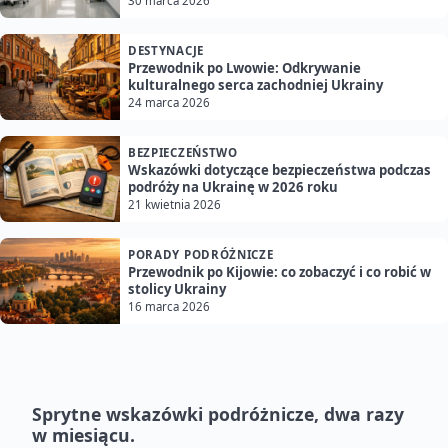
30 marca 2026
DESTYNACJE
Przewodnik po Lwowie: Odkrywanie
kulturalnego serca zachodniej Ukrainy
24 marca 2026
BEZPIECZEŃSTWO
Wskazówki dotyczące bezpieczeństwa podczas
podróży na Ukrainę w 2026 roku
21 kwietnia 2026
PORADY PODRÓŻNICZE
Przewodnik po Kijowie: co zobaczyć i co robić w
stolicy Ukrainy
16 marca 2026
Sprytne wskazówki podróżnicze, dwa razy
w miesiącu.