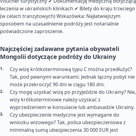
Voucher turystyczny ✔ Dokumentację medyczną dotyczącą
leczenia w ukraińskich klinikach ✔ Bilety do kraju trzeciego
(w celach tranzytowych) Wskazówka: Najłatwiejszym
sposobem na uzasadnienie podróży jest notarialnie
poświadczone zaproszenie.
Najczęściej zadawane pytania obywateli
Mongolii dotyczące podróży do Ukrainy
Czy wizę krótkoterminową typu C można przedłużyć?
Tak, pod pewnymi warunkami. Jednak łączny pobyt nie
może przekroczyć 90 dni w ciągu 180 dni.
Czy mogę uzyskać wizę po przyjeździe do Ukrainy? Nie,
wizy krótkoterminowe należy uzyskać z
wyprzedzeniem w konsulacie lub ambasadzie Ukrainy.
Czy ubezpieczenie medyczne jest wymagane do
wniosku wizowego? Tak, polisa ubezpieczeniowa z
minimalną sumą ubezpieczenia 30 000 EUR jest