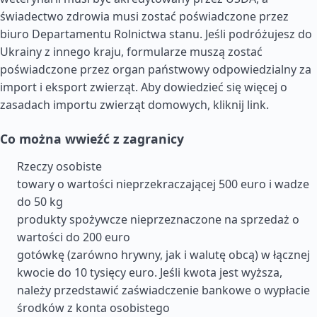
świadectwo zdrowia musi zostać poświadczone przez
biuro Departamentu Rolnictwa stanu. Jeśli podróżujesz do
Ukrainy z innego kraju, formularze muszą zostać
poświadczone przez organ państwowy odpowiedzialny za
import i eksport zwierząt. Aby dowiedzieć się więcej o
zasadach importu zwierząt domowych, kliknij link.
Co można wwieźć z zagranicy
Rzeczy osobiste
towary o wartości nieprzekraczającej 500 euro i wadze
do 50 kg
produkty spożywcze nieprzeznaczone na sprzedaż o
wartości do 200 euro
gotówkę (zarówno hrywny, jak i walutę obcą) w łącznej
kwocie do 10 tysięcy euro. Jeśli kwota jest wyższa,
należy przedstawić zaświadczenie bankowe o wypłacie
środków z konta osobistego