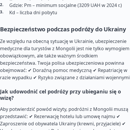
Gdzie: Pm – minimum socjalne (3209 UAH w 2024 r.)
Kd – liczba dni pobytu
Bezpieczeństwo podczas podróży do Ukrainy
Ze względu na obecną sytuację w Ukrainie, ubezpieczenie
medyczne dla turystów z Mongolii jest nie tylko wymogiem
obowiązkowym, ale także ważnym środkiem
bezpieczeństwa. Twoja polisa ubezpieczeniowa powinna
obejmować: ✔ Doraźną pomoc medyczną ✔ Repatriację w
razie wypadku ✔ Ryzyko związane z działaniami wojennymi
Jak udowodnić cel podróży przy ubieganiu się o
wizę?
Aby potwierdzić powód wizyty, podróżni z Mongolii muszą
przedstawić: ✔ Rezerwację hotelu lub umowę najmu ✔
Zaproszenie od obywatela Ukrainy (krewni, przyjaciele) ✔