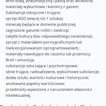
Broń białą, pneumatyczną i palną oraz akcesoria;
materiały wybuchowe i kanistry z gazem;
Substancje toksyczne i trujące;
sprzęt AGD (więcej niż 1 sztuka);
minerały będące w domenie publicznej;
zagrożone gatunki roślin i zwierząt;
zabytki kultury (bez odpowiedniego zezwolenia);
sprzęt z materiałami pornograficznymi lub
nielicencjonowanym oprogramowaniem;
materiały nawołujące do rasizmu lub przemocy.
Broń i amunicja;
substancje odurzające i psychotropowe;
silnie trujące, radioaktywne, wybuchowe substancje;
dzieła sztuki, wartości kulturowe i historyczne;
anulowane papiery wartościowe;
przedmioty wywożone z naruszeniem własności
intelektualnej.