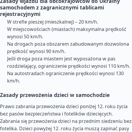
Zasady wjazdu dla obcokrajowców do Ukrainy
samochodem z zagranicznymi tablicami
rejestracyjnymi
W strefie pieszej (mieszkalnej) – 20 km/h.
W miejscowościach (miastach) maksymalna prędkość
wynosi 50 km/h.
Na drogach poza obszarem zabudowanym dozwolona
prędkość wynosi 90 km/h.
Jeśli droga poza miastem jest wyposażona w pas
rozdzielający, ograniczenie prędkości wynosi 110 km/h.
Na autostradach ograniczenie prędkości wynosi 130
km/h.
Zasady przewożenia dzieci w samochodzie
Prawo zabrania przewożenia dzieci poniżej 12. roku życia
bez pasów bezpieczeństwa i fotelików dziecięcych.
Zabrania się przewożenia dzieci na przednim siedzeniu bez
fotelika. Dzieci powyżej 12. roku życia muszą zapinać pasy