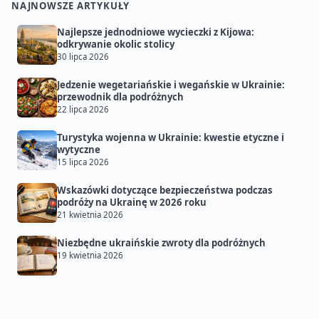
NAJNOWSZE ARTYKUŁY
Najlepsze jednodniowe wycieczki z Kijowa:
odkrywanie okolic stolicy
30 lipca 2026
Jedzenie wegetariańskie i wegańskie w Ukrainie:
przewodnik dla podróżnych
22 lipca 2026
Turystyka wojenna w Ukrainie: kwestie etyczne i
wytyczne
15 lipca 2026
Wskazówki dotyczące bezpieczeństwa podczas
podróży na Ukrainę w 2026 roku
21 kwietnia 2026
Niezbędne ukraińskie zwroty dla podróżnych
19 kwietnia 2026