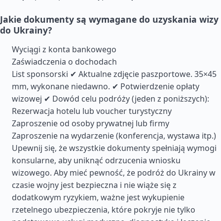
Jakie dokumenty są wymagane do uzyskania wizy
do Ukrainy?
Wyciągi z konta bankowego
Zaświadczenia o dochodach
List sponsorski ✔ Aktualne zdjęcie paszportowe. 35×45
mm, wykonane niedawno. ✔ Potwierdzenie opłaty
wizowej ✔ Dowód celu podróży (jeden z poniższych):
Rezerwacja hotelu lub voucher turystyczny
Zaproszenie od osoby prywatnej lub firmy
Zaproszenie na wydarzenie (konferencja, wystawa itp.)
Upewnij się, że wszystkie dokumenty spełniają wymogi
konsularne, aby uniknąć odrzucenia wniosku
wizowego. Aby mieć pewność, że podróż do Ukrainy w
czasie wojny jest bezpieczna i nie wiąże się z
dodatkowym ryzykiem, ważne jest wykupienie
rzetelnego ubezpieczenia, które pokryje nie tylko