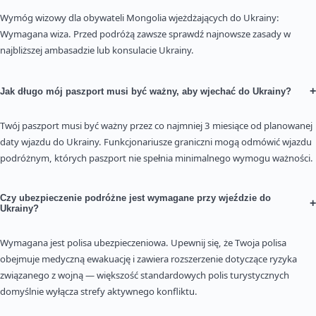
Wymóg wizowy dla obywateli Mongolia wjeżdżających do Ukrainy:
Wymagana wiza. Przed podróżą zawsze sprawdź najnowsze zasady w
najbliższej ambasadzie lub konsulacie Ukrainy.
+
Jak długo mój paszport musi być ważny, aby wjechać do Ukrainy?
Twój paszport musi być ważny przez co najmniej 3 miesiące od planowanej
daty wjazdu do Ukrainy. Funkcjonariusze graniczni mogą odmówić wjazdu
podróżnym, których paszport nie spełnia minimalnego wymogu ważności.
Czy ubezpieczenie podróżne jest wymagane przy wjeździe do
+
Ukrainy?
Wymagana jest polisa ubezpieczeniowa. Upewnij się, że Twoja polisa
obejmuje medyczną ewakuację i zawiera rozszerzenie dotyczące ryzyka
związanego z wojną — większość standardowych polis turystycznych
domyślnie wyłącza strefy aktywnego konfliktu.