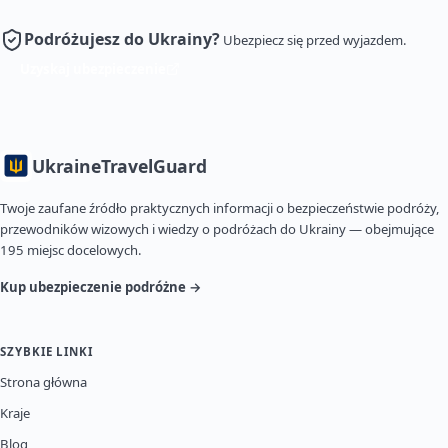
Podróżujesz do Ukrainy?
Ubezpiecz się przed wyjazdem.
Uzyskaj ubezpieczenie
Ukraine
TravelGuard
Twoje zaufane źródło praktycznych informacji o bezpieczeństwie podróży,
przewodników wizowych i wiedzy o podróżach do Ukrainy — obejmujące
195 miejsc docelowych.
Kup ubezpieczenie podróżne →
SZYBKIE LINKI
Strona główna
Kraje
Blog