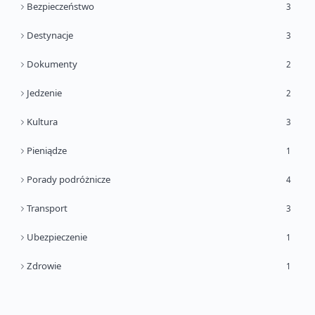
Bezpieczeństwo
3
Destynacje
3
Dokumenty
2
Jedzenie
2
Kultura
3
Pieniądze
1
Porady podróżnicze
4
Transport
3
Ubezpieczenie
1
Zdrowie
1