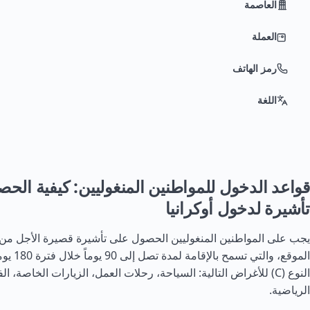
العاصمة
العملة
رمز الهاتف
اللغة
قواعد الدخول للمواطنين المنغوليين: كيفية الح
تأشيرة لدخول أوكرانيا
الموقع، والت
النوع (C) للأغراض التالية: السياحة، رحلات العمل، الزيارات الخاصة، ال
الرياضية.