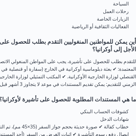
السياحة
رحلات العمل
الزيارات الخاصة
الفعاليات الثقافية أو الرياضية
أين يمكن للمواطنين المنغوليين التقدم بطلب للحصول على
الأجل إلى أوكرانيا؟
للتقدم بطلب للحصول على تأشيرة، يجب على المواطن المنغولي الات
المعتمدة: ✔ بعثة دبلوماسية أوكرانية في الخارج (سفارة أو قنصلية في 
القنصلي لوزارة الخارجية الأوكرانية. ✔ المكتب التمثيلي لوزارة الخارجية
الزمني للتقديم: يمكن تقديم المستندات في موعد لا يتجاوز 3 أشهر قبل الرحلة المخطط لها.
ما هي المستندات المطلوبة للحصول على تأشيرة لأوكرانيا؟
كشوفات الحساب البنكي
شهادات الدخل
خطاب كفالة ✔ صورة حديثة بحجم جو
إيصال دفع رسوم التأشيرة ✔ إثبات الغرض من السفر (أحد المستندات