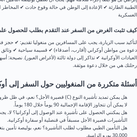
الطبية الطارئة ✔ الإعادة إلى الوطن في حالة وقوع حادث ✔ المخاطر ا
العسكرية
كيف تثبت الغرض من السفر عند التقدم بطلب للحصول على
لتأكيد سبب الزيارة، يجب على المسافرين من منغوليا تقديم: ✔ حجز فن
دعوة من مواطن أوكراني (أقارب، أصدقاء) ✔ قسيمة سياحية ✔ وثائق ط
العيادات الأوكرانية ✔ تذاكر إلى دولة ثالثة (لأغراض العبور). نصيحة: أس
رحلتك هي من خلال دعوة موثقة.
أسئلة متكررة من المنغوليين حول السفر إلى أوكر
هل يمكن تمديد تأشيرة النوع (C) قصيرة الأجل؟ نعم،
لا يمكن أن تتجاوز الإقامة الإجمالية 90 يوماً خلال 180 يوماً.
هل يمكنني الحصول على تأشيرة عند الوصول إلى أوكرانيا؟ لا، ي
التأشيرات قصيرة الأجل مسبقاً في قنصلية أو سفارة أوكرانية.
هل التأمين الطبي مطلوب لطلب التأشيرة؟ نعم، بوليصة تأمين بتغ
30,000 يورو إلزامية.