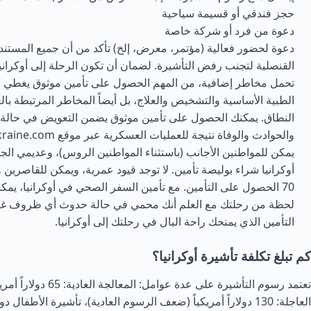
حجز فندقي أو قسيمة سياحية
دعوة من فرد أو شركة خاصة
دعوة لحضور فعالية (مؤتمر، معرض، إلخ) تأكد من أن جميع المستند
القنصلية لتجنب رفض التأشيرة. لضمان أن تكون الرحلة إلى أوكرانيا 
تحمل مخاطر إضافية، من المهم الحصول على تأمين موثوق يغطي
الطبية الأساسية والتشخيص والعلاج، بل أيضاً المخاطر المرتبطة با
النطاق. يمكنك الحصول على تأمين موثوق يضمن التعويض في حالة 
يمكن للمواطنين الأجانب (باستثناء المواطنين الروس)، وعديمي ال
أوكرانيا شراء بوليصة تأمين. لا توجد قيود عمرية، ويمكن للقاصرين
70 الحصول على التأمين. مع تأمين السفر الصحي في أوكرانيا، يمك
لحظة من رحلتك مع العلم أنك محمي في حالة حدوث أي ظروف غير
التأمين الذي يمنحك راحة البال في رحلتك إلى أوكرانيا.
كم تبلغ تكلفة تأشيرة أوكرانيا؟
تعتمد رسوم التأشيرة على عدة عوامل: ال