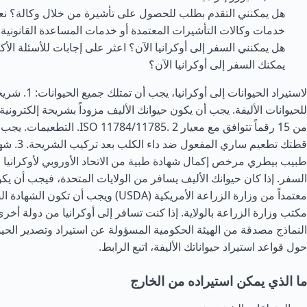
هل يمكنني التقدم بطلب للحصول على تأشيرة من خلال وكالة؟ نع
خدمات وكالات التأشيرات المعتمدة أو خدمات المساعدة القانونية.
هل يمكنني السفر إلى أوكرانيا الآن؟ اعثر على إجابات للأسئلة الأكث
يمكنك السفر إلى أوكرانيا الآن؟
لاستيراد الحيوانات إلى أوكر
للحيوانات الأليفة. يجب أن يكون حيوانك الأليف مزوداً بشريحة إلكتروني
من 15 رقماً تتوافق مع معيار 4/11785. 2
قطتك تطعيم سا
السفر. إذا كان حيوانك الأليف يسافر من
الولايات المتحدة
، فيجب أن يك
معتمداً من وزارة الزراعة الأمريكية (USDA) ويجب أ
مكتب وزارة الزراعة بالولاية. إذا كنت تسافر إلى أوكرانيا من دولة أخ
النماذج مصدقة من الهيئة الحكومية المسؤولة عن استيراد وتصدير الحيو
حول قواعد استيراد حيواناتك الأليفة، اتبع الرابط.
ما الذي يمكن استيراده من الخارج