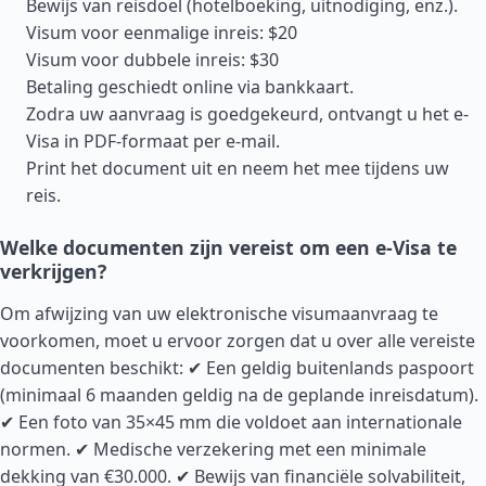
Bewijs van reisdoel (hotelboeking, uitnodiging, enz.).
Visum voor eenmalige inreis: $20
Visum voor dubbele inreis: $30
Betaling geschiedt online via bankkaart.
Zodra uw aanvraag is goedgekeurd, ontvangt u het e-
Visa in PDF-formaat per e-mail.
Print het document uit en neem het mee tijdens uw
reis.
Welke documenten zijn vereist om een e-Visa te
verkrijgen?
Om afwijzing van uw elektronische visumaanvraag te
voorkomen, moet u ervoor zorgen dat u over alle vereiste
documenten beschikt: ✔ Een geldig buitenlands paspoort
(minimaal 6 maanden geldig na de geplande inreisdatum).
✔ Een foto van 35×45 mm die voldoet aan internationale
normen. ✔ Medische verzekering met een minimale
dekking van €30.000. ✔ Bewijs van financiële solvabiliteit,