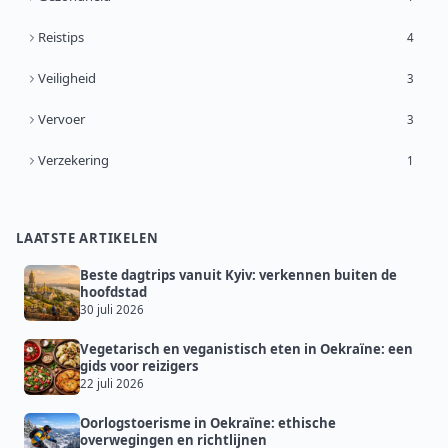
Reistips
4
Veiligheid
3
Vervoer
3
Verzekering
1
LAATSTE ARTIKELEN
Beste dagtrips vanuit Kyiv: verkennen buiten de
hoofdstad
30 juli 2026
Vegetarisch en veganistisch eten in Oekraïne: een
gids voor reizigers
22 juli 2026
Oorlogstoerisme in Oekraïne: ethische
overwegingen en richtlijnen