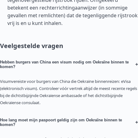
tegenovergestelde rijstrook rijden. Omgekeerd
betekent een rechterrichtingaanwijzer (in sommige
gevallen met remlichten) dat de tegenliggende rijstrook
vrij is en u kunt inhalen.
Veelgestelde vragen
Hebben burgers van China een visum nodig om Oekraïne binnen te
+
komen?
Visumvereiste voor burgers van China die Oekraïne binnenreizen: eVisa
(elektronisch visum). Controleer vóór vertrek altijd de meest recente regels
bij de dichtstbijzijnde Oekraïense ambassade of het dichtstbijzijnde
Oekraïense consulaat.
Hoe lang moet mijn paspoort geldig zijn om Oekraïne binnen te
+
komen?