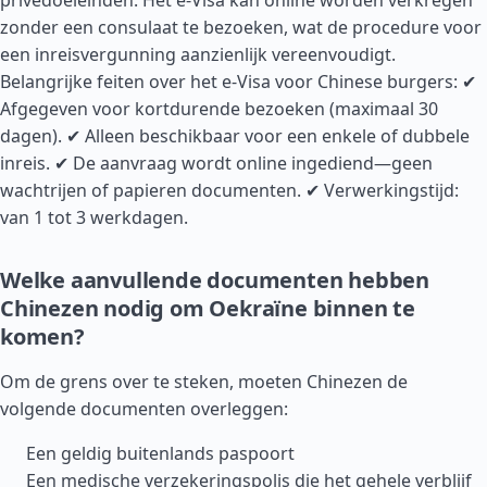
privédoeleinden. Het e-Visa kan online worden verkregen
zonder een consulaat te bezoeken, wat de procedure voor
een inreisvergunning aanzienlijk vereenvoudigt.
Belangrijke feiten over het e-Visa voor Chinese burgers: ✔
Afgegeven voor kortdurende bezoeken (maximaal 30
dagen). ✔ Alleen beschikbaar voor een enkele of dubbele
inreis. ✔ De aanvraag wordt online ingediend—geen
wachtrijen of papieren documenten. ✔ Verwerkingstijd:
van 1 tot 3 werkdagen.
Welke aanvullende documenten hebben
Chinezen nodig om Oekraïne binnen te
komen?
Om de grens over te steken, moeten Chinezen de
volgende documenten overleggen:
Een geldig buitenlands paspoort
Een medische verzekeringspolis die het gehele verblijf