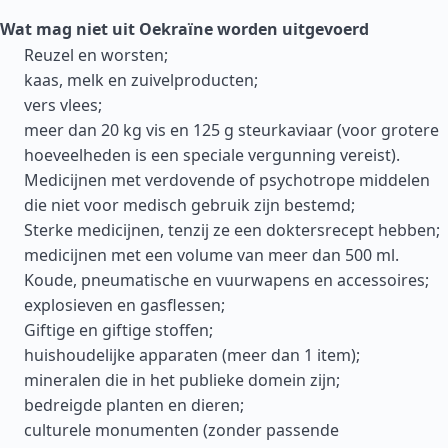
Wat mag niet uit Oekraïne worden uitgevoerd
Reuzel en worsten;
kaas, melk en zuivelproducten;
vers vlees;
meer dan 20 kg vis en 125 g steurkaviaar (voor grotere
hoeveelheden is een speciale vergunning vereist).
Medicijnen met verdovende of psychotrope middelen
die niet voor medisch gebruik zijn bestemd;
Sterke medicijnen, tenzij ze een doktersrecept hebben;
medicijnen met een volume van meer dan 500 ml.
Koude, pneumatische en vuurwapens en accessoires;
explosieven en gasflessen;
Giftige en giftige stoffen;
huishoudelijke apparaten (meer dan 1 item);
mineralen die in het publieke domein zijn;
bedreigde planten en dieren;
culturele monumenten (zonder passende