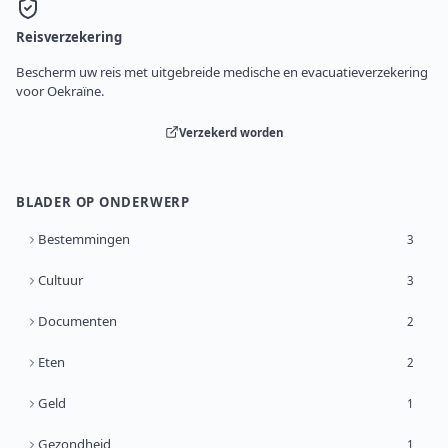
Reisverzekering
Bescherm uw reis met uitgebreide medische en evacuatieverzekering
voor Oekraïne.
Verzekerd worden
BLADER OP ONDERWERP
Bestemmingen
3
Cultuur
3
Documenten
2
Eten
2
Geld
1
Gezondheid
1