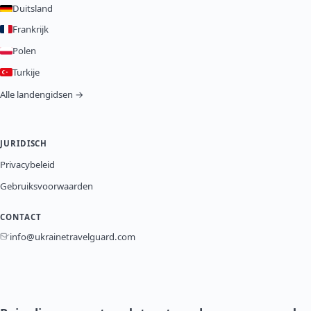
Duitsland
Frankrijk
Polen
Turkije
Alle landengidsen →
JURIDISCH
Privacybeleid
Gebruiksvoorwaarden
CONTACT
info@ukrainetravelguard.com