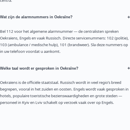
centra.
+
Wat zijn de alarmnummers in Oekraïne?
Bel 112 voor het algemene alarmnummer — de centralisten spreken
Oekraïens, Engels en vaak Russisch. Directe servicenummers: 102 (politie),
103 (ambulance / medische hulp), 101 (brandweer). Sla deze nummers op
in uw telefoon voordat u aankomt.
+
Welke taal wordt er gesproken in Oekraïne?
Oekraïens is de officiële staatstaal. Russisch wordt in veel regio’s breed
begrepen, vooral in het zuiden en oosten. Engels wordt vaak gesproken in
hotels, populaire toeristische bezienswaardigheden en grote steden —
personeel in Kyiv en Lviv schakelt op verzoek vaak over op Engels.