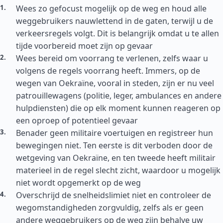
Wees zo gefocust mogelijk op de weg en houd alle
weggebruikers nauwlettend in de gaten, terwijl u de
verkeersregels volgt. Dit is belangrijk omdat u te allen
tijde voorbereid moet zijn op gevaar
Wees bereid om voorrang te verlenen, zelfs waar u
volgens de regels voorrang heeft. Immers, op de
wegen van Oekraïne, vooral in steden, zijn er nu veel
patrouillewagens (politie, leger, ambulances en andere
hulpdiensten) die op elk moment kunnen reageren op
een oproep of potentieel gevaar
Benader geen militaire voertuigen en registreer hun
bewegingen niet. Ten eerste is dit verboden door de
wetgeving van Oekraïne, en ten tweede heeft militair
materieel in de regel slecht zicht, waardoor u mogelijk
niet wordt opgemerkt op de weg
Overschrijd de snelheidslimiet niet en controleer de
wegomstandigheden zorgvuldig, zelfs als er geen
andere weggebruikers op de weg zijn behalve uw