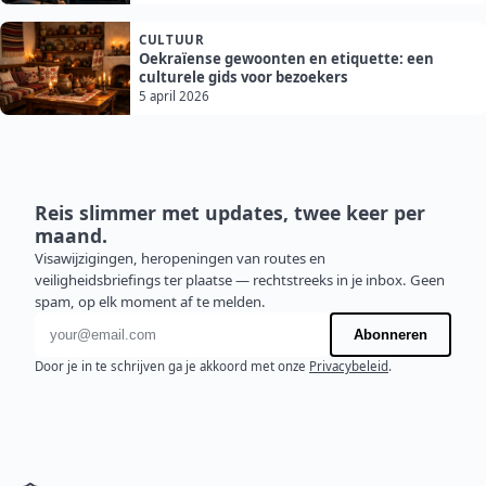
CULTUUR
Oekraïense gewoonten en etiquette: een
culturele gids voor bezoekers
5 april 2026
Reis slimmer met updates, twee keer per
maand.
Visawijzigingen, heropeningen van routes en
veiligheidsbriefings ter plaatse — rechtstreeks in je inbox. Geen
spam, op elk moment af te melden.
E-mailadres
Abonneren
Door je in te schrijven ga je akkoord met onze
Privacybeleid
.