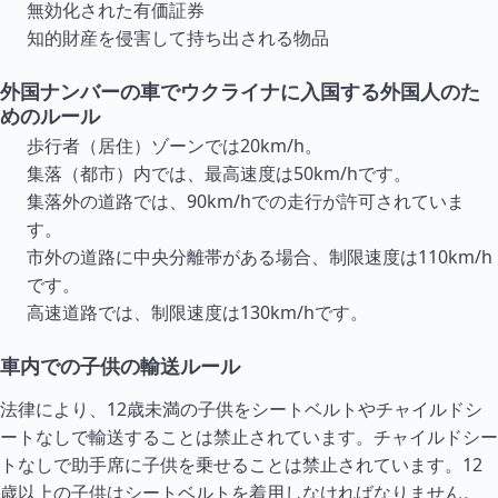
無効化された有価証券
知的財産を侵害して持ち出される物品
外国ナンバーの車でウクライナに入国する外国人のた
めのルール
歩行者（居住）ゾーンでは20km/h。
集落（都市）内では、最高速度は50km/hです。
集落外の道路では、90km/hでの走行が許可されていま
す。
市外の道路に中央分離帯がある場合、制限速度は110km/h
です。
高速道路では、制限速度は130km/hです。
車内での子供の輸送ルール
法律により、12歳未満の子供をシートベルトやチャイルドシ
ートなしで輸送することは禁止されています。チャイルドシー
トなしで助手席に子供を乗せることは禁止されています。12
歳以上の子供はシートベルトを着用しなければなりません。