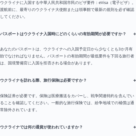
ウクライナに入国する中華人民共和国市民のビザ要件：eVisa（電子ビザ）。
渡航前に、最寄りのウクライナ大使館または領事館で最新の規則を必ず確認
してください。
+
パスポートはウクライナ入国時にどのくらいの有効期間が必要ですか？
あなたのパスポートは、ウクライナへの入国予定日から少なくとも3か月有
効でなければなりません。パスポートの有効期間が最低要件を下回る旅行者
は、国境警備官に入国を拒否される場合があります。
+
ウクライナを訪れる際、旅行保険は必要ですか？
保険証券が必要です。保険は医療搬送をカバーし、戦争関連特約を含んでい
ることを確認してください。一般的な旅行保険では、紛争地域での補償は通
常除外されています。
+
ウクライナでは何の通貨が使われていますか？