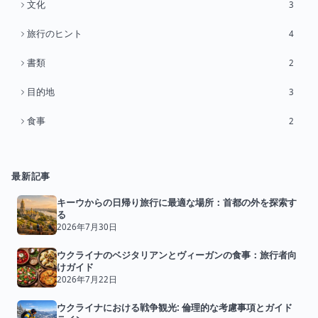
文化
3
旅行のヒント
4
書類
2
目的地
3
食事
2
最新記事
キーウからの日帰り旅行に最適な場所：首都の外を探索す
る
2026年7月30日
ウクライナのベジタリアンとヴィーガンの食事：旅行者向
けガイド
2026年7月22日
ウクライナにおける戦争観光: 倫理的な考慮事項とガイド