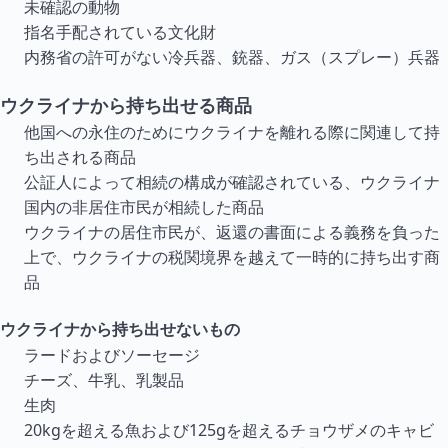
未確認の動物
指名手配されている文化財
内務省の許可がない冷兵器、銃器、ガス（スプレー）兵器
ウクライナから持ち出せる商品
他国への永住のためにウクライナを離れる際に関連して持
ち出される商品
公証人によって相続の構成が確認されている、ウクライナ
国内の非居住市民が相続した商品
ウクライナの居住市民が、返還の書面による義務を負った
上で、ウクライナの税関境界を越えて一時的に持ち出す商
品
ウクライナから持ち出せないもの
ラードおよびソーセージ
チーズ、牛乳、乳製品
生肉
20kgを超える魚および125gを超えるチョウザメのキャビ