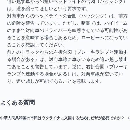
追い越す車からの短いヘッドライトの合図（パッシング）
は、道を譲ってほしいという要求です。
対向車からのヘッドライトの合図（パッシング）は、前方
の危険を警告しています。ただし、暗闇では、ハイビーム
のままで対向車のドライバーを眩惑させている可能性があ
ることを意味する場合もあるため、ロービームになってい
ることを確認してください。
前方のトラックからの左折合図（ブレーキランプと連動す
る場合がある）は、対向車線に車がいるため追い越し禁止
であることを警告しています。逆に、右折合図（ブレーキ
ランプと連動する場合がある）は、対向車線が空いてお
り、追い越しが可能であることを意味します。
よくある質問
+
中華人民共和国の市民はウクライナに入国するためにビザが必要ですか？