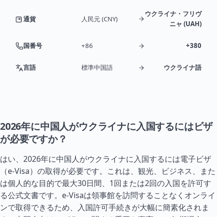
ウクライナ・フリヴ
通貨
人民元 (CNY)
ニャ (UAH)
国番号
+86
+380
言語
標準中国語
ウクライナ語
2026年に中国人がウクライナに入国するにはビザ
が必要ですか？
はい、2026年に中国人がウクライナに入国するには電子ビザ
（e-Visa）の取得が必要です。これは、観光、ビジネス、また
は個人的な目的で最大30日間、1回または2回の入国を許可す
る公式文書です。e-Visaは領事館を訪問することなくオンライ
ンで取得できるため、入国許可手続きが大幅に簡素化されま