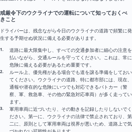
戒厳令下のウクライナでの運転について知っておくべ
きこと
ドライバーは、残念ながら今日のウクライナの道路で頻繁に発
生する予期せぬ状況に備える必要があります。
道路に最大限集中し、すべての交通参加者に細心の注意を
払いながら、交通ルールを守ってください。これは、常に
危険に備える必要があるため重要です。
ルール上、優先権がある場合でも道を譲る準備をしておい
てください。ウクライナの道路、特に都市部には、現在、
通報や潜在的な危険にいつでも対応できるパトカー（警
察、軍、救急車、その他の緊急対応車両）が多く走ってい
ます。
軍用車両に近づいたり、その動きを記録したりしないでく
ださい。第一に、ウクライナの法律で禁止されており、第
二に、原則として軍用車両は視界が悪いため、道路上で気
づかれない可能性があります。