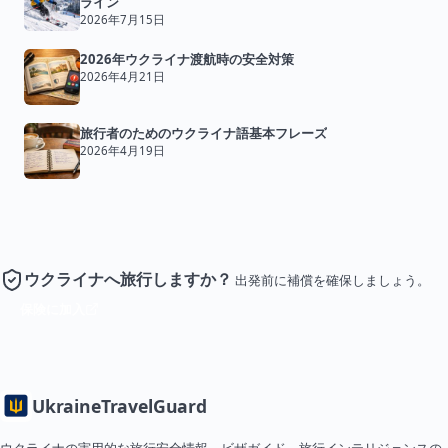
ライン
2026年7月15日
2026年ウクライナ渡航時の安全対策
2026年4月21日
旅行者のためのウクライナ語基本フレーズ
2026年4月19日
ウクライナへ旅行しますか？
出発前に補償を確保しましょう。
保険に加入
Ukraine
TravelGuard