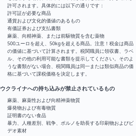
許可されます。具体的には以下の通りです：
許可証が必要な商品
通貨および文化的価値のあるもの
有価証券および支払書類
麻薬、向精神薬、または前駆物質を含む薬物
500ユーロを超え、50kgを超える商品。注意！税金は商品
の価値に基づいて計算されます。税関職員に領収書、ラベ
ル、その他の利用可能な書類を提示してください。そのよ
うな書類がない場合、税関職員は同一または類似商品の価
格に基づいて課税価格を決定します。
ウクライナへの持ち込みが禁止されているもの
麻薬、麻薬性および向精神薬物質
爆発物および有毒物質
証明書のない食品
暴力、人種差別、戦争、ポルノを助長する印刷物およびビ
デオ素材