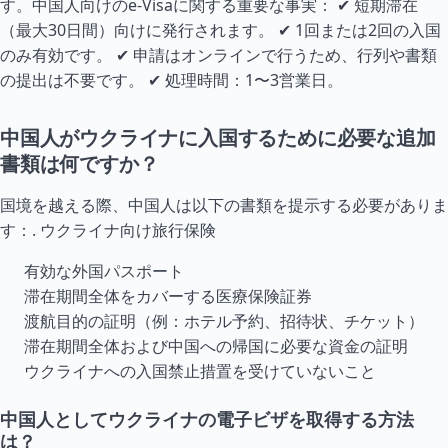
す。中国人向けのe-Visaに関する重要な事実： ✔ 短期滞在
（最大30日間）向けに発行されます。 ✔ 1回または2回の入国
のみ有効です。 ✔ 申請はオンラインで行うため、行列や書類
の提出は不要です。 ✔ 処理時間：1〜3営業日。
中国人がウクライナに入国するために必要な追加
書類は何ですか？
国境を越える際、中国人は以下の書類を提示する必要がありま
す：.
ウクライナ向け旅行保険
有効な外国パスポート
滞在期間全体をカバーする医療保険証券
渡航目的の証明（例：ホテル予約、招待状、チケット）
滞在期間全体および中国への帰国に必要な資金の証明
ウクライナへの入国禁止措置を受けていないこと
中国人としてウクライナの電子ビザを取得する方法
は？