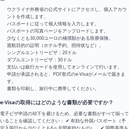
ウクライナ外務省の公式サイトにアクセスし、個人アカウ
ントを作成します。
パスポートに従って個人情報を入力します。
パスポートの写真ページをアップロードします。
少なくとも30,000ユーロの補償額がある医療保険。
渡航目的の証明（ホテル予約、招待状など）。
シングルエントリービザ：20ドル
ダブルエントリービザ：30ドル
支払いは銀行カードを使用してオンラインで行います。
申請が承認されると、PDF形式のe-Visaがメールで届きま
す。
書類を印刷し、旅行中に携帯してください。
e-Visaの取得にはどのような書類が必要ですか？
電子ビザ申請の却下を避けるため、必要な書類がすべて揃って
いることを確認してください： ✔ 有効な外国パスポート（予
定入国日から少なくとも6ヶ月間有効なもの）。 ✔ 国際基準を