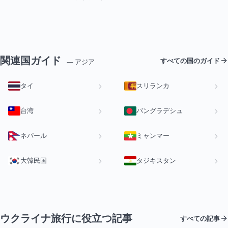
関連国ガイド
すべての国のガイド
— アジア
タイ
スリランカ
台湾
バングラデシュ
ネパール
ミャンマー
大韓民国
タジキスタン
ウクライナ旅行に役立つ記事
すべての記事