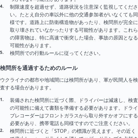
制限速度を超過せず、道路状況を注意深く監視してくださ
い。たとえ自分の車以外に他の交通参加者がいなくても同
様です。道路上に防衛構造物があったり、検問所が完全に
取り壊されていなかったりする可能性があります。これら
の障害物は、特に高速で衝突した場合、事故の原因となる
可能性があります。
検問所での行動ルールに従ってください。
検問所を通過するためのルール
ウクライナの都市や地域間には検問所があり、軍が民間人を検
査する場合があります。
装備された検問所に近づく際、ドライバーは減速し、検査
の可能性に備えて書類を準備する必要があります。ドライ
ブレコーダーはフロントガラスから取り外すかオフにする
必要があり、携帯電話も同様ですのでご注意ください。
検問所に近づくと「STOP」の標識が見えます。その近く