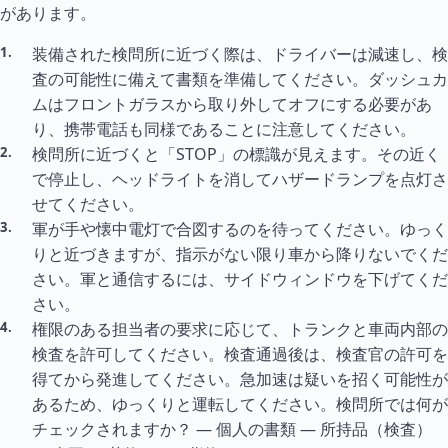
があります。
装備された検問所に近づく際は、ドライバーは減速し、検
査の可能性に備えて書類を準備してください。ダッシュカ
ムはフロントガラスから取り外してオフにする必要があ
り、携帯電話も同様であることに注意してください。
検問所に近づくと「STOP」の標識が見えます。その近く
で停止し、ヘッドライトを消してハザードランプを点灯さ
せてください。
軍が手や懐中電灯で合図するのを待ってください。ゆっく
りと近づきますが、指示がない限り車から降りないでくだ
さい。軍と通信するには、サイドウィンドウを下げてくだ
さい。
権限のある担当者の要求に応じて、トランクと車両内部の
検査を許可してください。検査通過後は、検査官の許可を
得てから発進してください。急加速は疑いを招く可能性が
あるため、ゆっくりと運転してください。検問所では何が
チェックされますか？ — 個人の書類 — 所持品（検査）