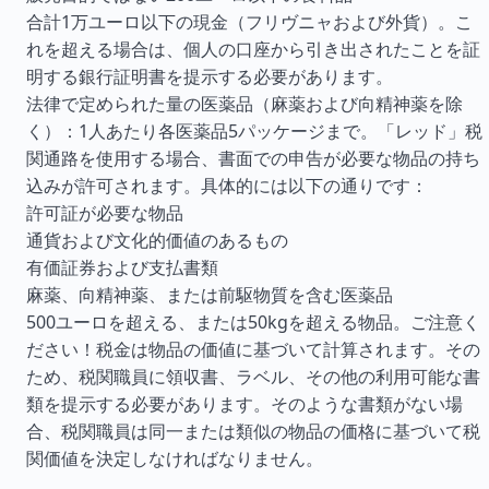
合計1万ユーロ以下の現金（フリヴニャおよび外貨）。こ
れを超える場合は、個人の口座から引き出されたことを証
明する銀行証明書を提示する必要があります。
法律で定められた量の医薬品（麻薬および向精神薬を除
く）：1人あたり各医薬品5パッケージまで。「レッド」税
関通路を使用する場合、書面での申告が必要な物品の持ち
込みが許可されます。具体的には以下の通りです：
許可証が必要な物品
通貨および文化的価値のあるもの
有価証券および支払書類
麻薬、向精神薬、または前駆物質を含む医薬品
500ユーロを超える、または50kgを超える物品。ご注意く
ださい！税金は物品の価値に基づいて計算されます。その
ため、税関職員に領収書、ラベル、その他の利用可能な書
類を提示する必要があります。そのような書類がない場
合、税関職員は同一または類似の物品の価格に基づいて税
関価値を決定しなければなりません。