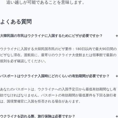
追い越しが可能であることを意味します。
よくある質問
+
大韓民国の市民はウクライナに入国するためにビザが必要ですか？
ウクライナに入国する大韓民国市民のビザ要件：180日以内で最大90日間の
ビザなし滞在。渡航前に、最寄りのウクライナ大使館または領事館で最新の
規則を必ず確認してください。
+
パスポートはウクライナ入国時にどのくらいの有効期間が必要ですか？
あなたのパスポートは、ウクライナへの入国予定日から最低有効期間なし有
効でなければなりません。パスポートの有効期間が最低要件を下回る旅行者
は、国境警備官に入国を拒否される場合があります。
+
ウクライナを訪れる際、旅行保険は必要ですか？