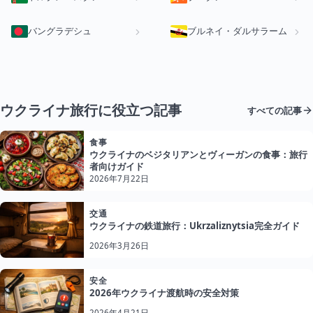
バングラデシュ
ブルネイ・ダルサラーム
ウクライナ旅行に役立つ記事
すべての記事
食事
ウクライナのベジタリアンとヴィーガンの食事：旅行
者向けガイド
2026年7月22日
交通
ウクライナの鉄道旅行：Ukrzaliznytsia完全ガイド
2026年3月26日
安全
2026年ウクライナ渡航時の安全対策
2026年4月21日