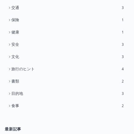
交通
3
保険
1
健康
1
安全
3
文化
3
旅行のヒント
4
書類
2
目的地
3
食事
2
最新記事