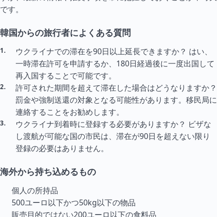
です。
韓国からの旅行者によくある質問
ウクライナでの滞在を90日以上延長できますか？ はい、
一時滞在許可を申請するか、180日経過後に一度出国して
再入国することで可能です。
許可された期間を超えて滞在した場合はどうなりますか？
罰金や強制送還の対象となる可能性があります。移民局に
連絡することをお勧めします。
ウクライナ到着時に登録する必要がありますか？ ビザな
し渡航が可能な国の市民は、滞在が90日を超えない限り
登録の必要はありません。
海外から持ち込めるもの
個人の所持品
500ユーロ以下かつ50kg以下の物品
販売目的ではない200ユーロ以下の食料品