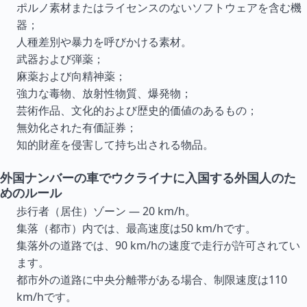
ポルノ素材またはライセンスのないソフトウェアを含む機
器；
人種差別や暴力を呼びかける素材。
武器および弾薬；
麻薬および向精神薬；
強力な毒物、放射性物質、爆発物；
芸術作品、文化的および歴史的価値のあるもの；
無効化された有価証券；
知的財産を侵害して持ち出される物品。
外国ナンバーの車でウクライナに入国する外国人のた
めのルール
歩行者（居住）ゾーン — 20 km/h。
集落（都市）内では、最高速度は50 km/hです。
集落外の道路では、90 km/hの速度で走行が許可されてい
ます。
都市外の道路に中央分離帯がある場合、制限速度は110
km/hです。