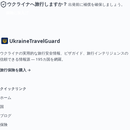
ウクライナへ旅行しますか？
出発前に補償を確保しましょう。
保険に加入
Ukraine
TravelGuard
ウクライナの実用的な旅行安全情報、ビザガイド、旅行インテリジェンスの
信頼できる情報源 — 195カ国を網羅。
旅行保険を購入 →
クイックリンク
ホーム
国
ブログ
保険