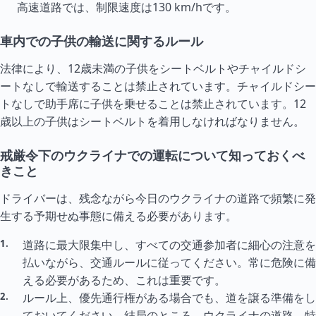
高速道路では、制限速度は130 km/hです。
車内での子供の輸送に関するルール
法律により、12歳未満の子供をシートベルトやチャイルドシ
ートなしで輸送することは禁止されています。チャイルドシー
トなしで助手席に子供を乗せることは禁止されています。12
歳以上の子供はシートベルトを着用しなければなりません。
戒厳令下のウクライナでの運転について知っておくべ
きこと
ドライバーは、残念ながら今日のウクライナの道路で頻繁に発
生する予期せぬ事態に備える必要があります。
道路に最大限集中し、すべての交通参加者に細心の注意を
払いながら、交通ルールに従ってください。常に危険に備
える必要があるため、これは重要です。
ルール上、優先通行権がある場合でも、道を譲る準備をし
ておいてください。結局のところ、ウクライナの道路、特