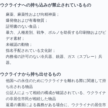
ウクライナへの持ち込みが禁止されているもの
麻薬、麻薬性および向精神薬；
爆発物および有毒物質；
証明書のない食品；
暴力、人種差別、戦争、ポルノを助長する印刷物およびビ
デオ素材；
未確認の動物；
指名手配されている文化財；
内務省の許可のない冷兵器、銃器、ガス（スプレー）兵
器。
ウクライナから持ち出せるもの
他国への永住のためにウクライナを離れる際に関連して持
ち出される物品
公証人によって相続の構成が確認されている、ウクライナ
の非居住市民が相続した物品
返還の書面による義務がある場合に、ウクライナの居住市