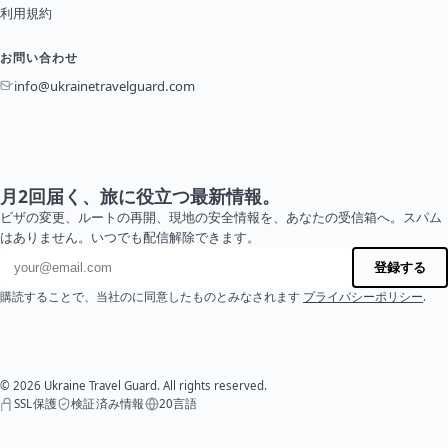
利用規約
お問い合わせ
info@ukrainetravelguard.com
月2回届く、旅に役立つ最新情報。
ビザの変更、ルートの再開、現地の安全情報を、あなたの受信箱へ。スパム
はありません。いつでも配信解除できます。
メールアドレス
登録する
購読することで、当社のに同意したものとみなされます
プライバシーポリシー
.
© 2026 Ukraine Travel Guard. All rights reserved.
SSL保護
検証済み情報
20言語