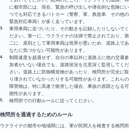
に都市部には、現在、緊急の呼び出しや潜在的な危険にい
つでも対応できるパトカー（警察、軍、救急車、その他の
緊急対応車両）が多く走っています。
軍用車両に近づいたり、その動きを記録したりしないでく
ださい。第一に、ウクライナの法律で禁止されており、第
二に、原則として軍用車両は視界が悪いため、道路上であ
なたに気づかない可能性があります。
制限速度を超過せず、自分の車以外に道路上に他の交通参
加者がいない場合でも、道路状況を注意深く監視してくだ
さい。道路上に防御構造物があったり、検問所が完全に取
り壊されていなかったりする可能性があります。これらの
障害物は、特に高速で衝突した場合、事故の原因となる可
能性があります。
検問所での行動ルールに従ってください。
検問所を通過するためのルール
ウクライナの都市や地域間には、軍が民間人を検査する検問所