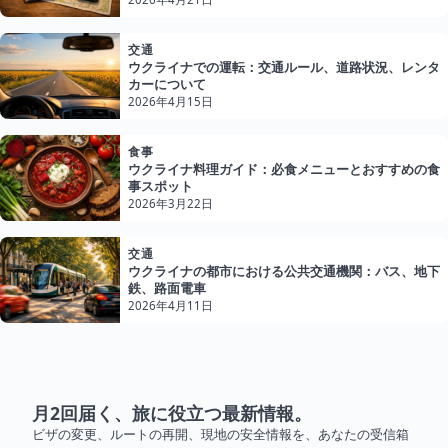
交通
ウクライナでの運転：交通ルール、道路状況、レンタ
カーについて
2026年4月15日
食事
ウクライナ料理ガイド：必食メニューとおすすめの食
事スポット
2026年3月22日
交通
ウクライナの都市における公共交通機関：バス、地下
鉄、路面電車
2026年4月11日
月2回届く、旅に役立つ最新情報。
ビザの変更、ルートの再開、現地の安全情報を、あなたの受信箱