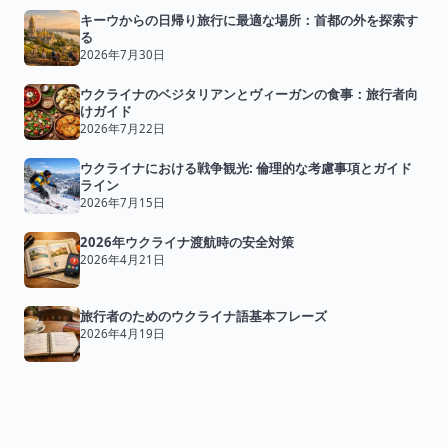
キーウからの日帰り旅行に最適な場所：首都の外を探索す
る
2026年7月30日
ウクライナのベジタリアンとヴィーガンの食事：旅行者向
けガイド
2026年7月22日
ウクライナにおける戦争観光: 倫理的な考慮事項とガイド
ライン
2026年7月15日
2026年ウクライナ渡航時の安全対策
2026年4月21日
旅行者のためのウクライナ語基本フレーズ
2026年4月19日