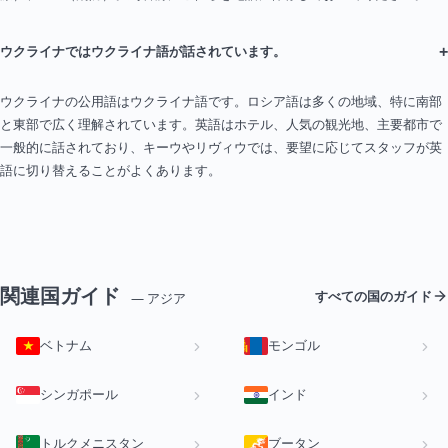
+
ウクライナではウクライナ語が話されています。
ウクライナの公用語はウクライナ語です。ロシア語は多くの地域、特に南部
と東部で広く理解されています。英語はホテル、人気の観光地、主要都市で
一般的に話されており、キーウやリヴィウでは、要望に応じてスタッフが英
語に切り替えることがよくあります。
関連国ガイド
すべての国のガイド
— アジア
ベトナム
モンゴル
シンガポール
インド
トルクメニスタン
ブータン