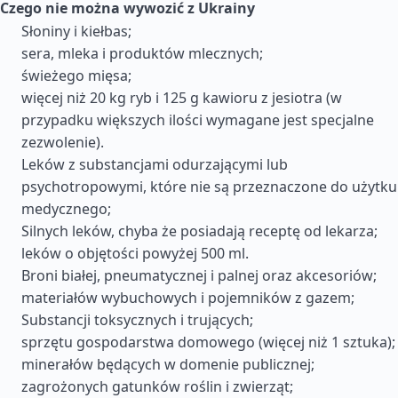
Czego nie można wywozić z Ukrainy
Słoniny i kiełbas;
sera, mleka i produktów mlecznych;
świeżego mięsa;
więcej niż 20 kg ryb i 125 g kawioru z jesiotra (w
przypadku większych ilości wymagane jest specjalne
zezwolenie).
Leków z substancjami odurzającymi lub
psychotropowymi, które nie są przeznaczone do użytku
medycznego;
Silnych leków, chyba że posiadają receptę od lekarza;
leków o objętości powyżej 500 ml.
Broni białej, pneumatycznej i palnej oraz akcesoriów;
materiałów wybuchowych i pojemników z gazem;
Substancji toksycznych i trujących;
sprzętu gospodarstwa domowego (więcej niż 1 sztuka);
minerałów będących w domenie publicznej;
zagrożonych gatunków roślin i zwierząt;