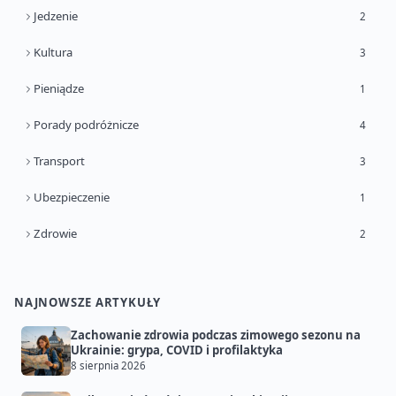
Jedzenie
2
Kultura
3
Pieniądze
1
Porady podróżnicze
4
Transport
3
Ubezpieczenie
1
Zdrowie
2
NAJNOWSZE ARTYKUŁY
Zachowanie zdrowia podczas zimowego sezonu na
Ukrainie: grypa, COVID i profilaktyka
8 sierpnia 2026