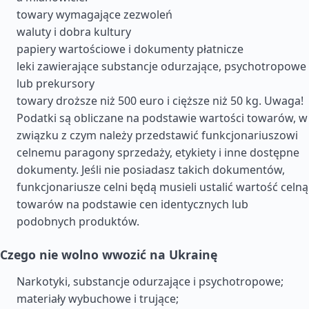
towary wymagające zezwoleń
waluty i dobra kultury
papiery wartościowe i dokumenty płatnicze
leki zawierające substancje odurzające, psychotropowe
lub prekursory
towary droższe niż 500 euro i cięższe niż 50 kg. Uwaga!
Podatki są obliczane na podstawie wartości towarów, w
związku z czym należy przedstawić funkcjonariuszowi
celnemu paragony sprzedaży, etykiety i inne dostępne
dokumenty. Jeśli nie posiadasz takich dokumentów,
funkcjonariusze celni będą musieli ustalić wartość celną
towarów na podstawie cen identycznych lub
podobnych produktów.
Czego nie wolno wwozić na Ukrainę
Narkotyki, substancje odurzające i psychotropowe;
materiały wybuchowe i trujące;