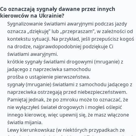
Co oznaczają sygnały dawane przez innych
kierowców na Ukrainie?
Sygnalizowanie światłami awaryjnymi podczas jazdy
oznacza „dziękuję” lub „przepraszam”, w zależności od
kontekstu sytuacji. Na przykład, jeśli przepuścisz kogoś
na drodze, najprawdopodobniej podziękuje Ci
światłami awaryjnymi.
krótkie sygnały światłami drogowymi (mruganie) z
jadącego z naprzeciwka samochodu
prośba o ustąpienie pierwszeństwa.
sygnały (mruganie) światłami z samochodu jadącego z
naprzeciwka ostrzegają przed niebezpieczeństwem.
Pamiętaj jednak, że po zmroku może to oznaczać, że
nie wyłączyłeś świateł drogowych i mogłeś oślepić
innego kierowcę, więc upewnij się, że masz włączone
światła mijania.
Lewy kierunkowskaz (w niektórych przypadkach ze