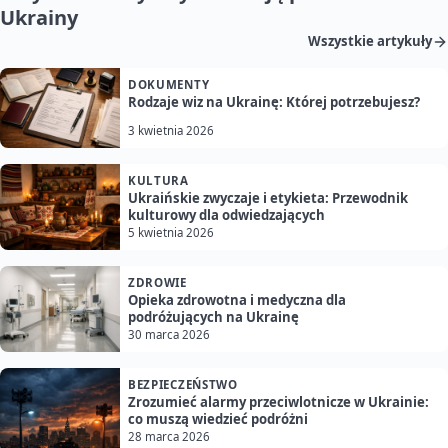
Ukrainy
Wszystkie artykuły
DOKUMENTY
Rodzaje wiz na Ukrainę: Której potrzebujesz?
3 kwietnia 2026
KULTURA
Ukraińskie zwyczaje i etykieta: Przewodnik
kulturowy dla odwiedzających
5 kwietnia 2026
ZDROWIE
Opieka zdrowotna i medyczna dla
podróżujących na Ukrainę
30 marca 2026
BEZPIECZEŃSTWO
Zrozumieć alarmy przeciwlotnicze w Ukrainie:
co muszą wiedzieć podróżni
28 marca 2026