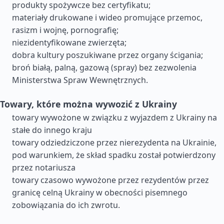
produkty spożywcze bez certyfikatu;
materiały drukowane i wideo promujące przemoc,
rasizm i wojnę, pornografię;
niezidentyfikowane zwierzęta;
dobra kultury poszukiwane przez organy ścigania;
broń białą, palną, gazową (spray) bez zezwolenia
Ministerstwa Spraw Wewnętrznych.
Towary, które można wywozić z Ukrainy
towary wywożone w związku z wyjazdem z Ukrainy na
stałe do innego kraju
towary odziedziczone przez nierezydenta na Ukrainie,
pod warunkiem, że skład spadku został potwierdzony
przez notariusza
towary czasowo wywożone przez rezydentów przez
granicę celną Ukrainy w obecności pisemnego
zobowiązania do ich zwrotu.