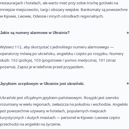
restauracjach i hotelach, ale warto mieć przy sobie trochę gotówki na
mniejsze miejscowości, targi i obszary wiejskie. Bankomaty są powszechne
w Kijowie, Lwowie, Odessie i innych ośrodkach regionalnych.
+
Jakie są numery alarmowe w Ukrainie?
Wybierz 112, aby skorzystać z jednolitego numeru alarmowego —
operatorzy mówią po ukraińsku, angielsku i często po rosyjsku. Numery
służb: 102 (policja), 103 (pogotowie / pomoc medyczna), 101 (straż
pożarna). Zapisz je w telefonie przed przyjazdem.
+
Językiem urzędowym w Ukrainie jest ukraiński.
Ukraiński jest oficjalnym językiem państwowym. Rosyjski jest szeroko
rozumiany w wielu regionach, zwłaszcza na południu i wschodzie. Angielski
jest powszechnie używany w hotelach, popularnych miejscach
turystycznych i dużych miastach — personel w Kijowie i Lwowie często
przechodzi na angielski na życzenie.