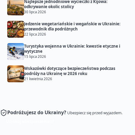
Najlepsze jednodniowe wycieczki z Kijowa:
odkrywanie okolic stolicy
30 lipca 2026
Jedzenie wegetariańskie i wegańskie w Ukrainie:
przewodnik dla podróżnych
22 lipca 2026
Turystyka wojenna w Ukrainie: kwestie etyczne i
wytyczne
15 lipca 2026
Wskazówki dotyczące bezpieczeństwa podczas
podróży na Ukrainę w 2026 roku
21 kwietnia 2026
Podróżujesz do Ukrainy?
Ubezpiecz się przed wyjazdem.
Uzyskaj ubezpieczenie