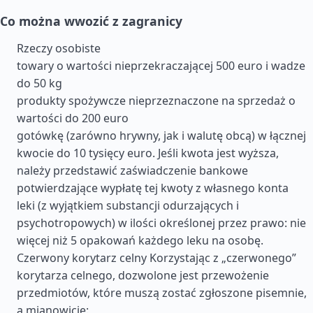
Co można wwozić z zagranicy
Rzeczy osobiste
towary o wartości nieprzekraczającej 500 euro i wadze
do 50 kg
produkty spożywcze nieprzeznaczone na sprzedaż o
wartości do 200 euro
gotówkę (zarówno hrywny, jak i walutę obcą) w łącznej
kwocie do 10 tysięcy euro. Jeśli kwota jest wyższa,
należy przedstawić zaświadczenie bankowe
potwierdzające wypłatę tej kwoty z własnego konta
leki (z wyjątkiem substancji odurzających i
psychotropowych) w ilości określonej przez prawo: nie
więcej niż 5 opakowań każdego leku na osobę.
Czerwony korytarz celny Korzystając z „czerwonego”
korytarza celnego, dozwolone jest przewożenie
przedmiotów, które muszą zostać zgłoszone pisemnie,
a mianowicie: