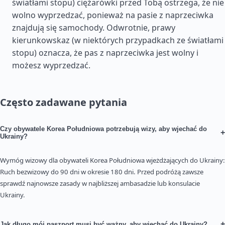
światłami stopu) ciężarówki przed Tobą ostrzega, że nie
wolno wyprzedzać, ponieważ na pasie z naprzeciwka
znajdują się samochody. Odwrotnie, prawy
kierunkowskaz (w niektórych przypadkach ze światłami
stopu) oznacza, że pas z naprzeciwka jest wolny i
możesz wyprzedzać.
Często zadawane pytania
Czy obywatele Korea Południowa potrzebują wizy, aby wjechać do
+
Ukrainy?
Wymóg wizowy dla obywateli Korea Południowa wjeżdżających do Ukrainy:
Ruch bezwizowy do 90 dni w okresie 180 dni. Przed podróżą zawsze
sprawdź najnowsze zasady w najbliższej ambasadzie lub konsulacie
Ukrainy.
+
Jak długo mój paszport musi być ważny, aby wjechać do Ukrainy?