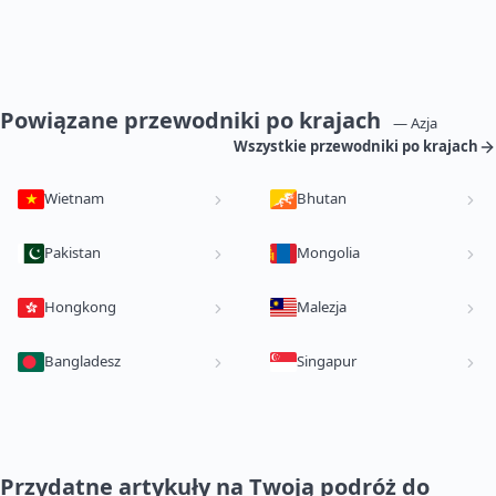
Powiązane przewodniki po krajach
— Azja
Wszystkie przewodniki po krajach
Wietnam
Bhutan
Pakistan
Mongolia
Hongkong
Malezja
Bangladesz
Singapur
Przydatne artykuły na Twoją podróż do