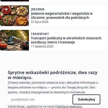
JEDZENIE
Jedzenie wegetariańskie i wegańskie w
Ukrainie: przewodnik dla podróżnych
22 lipca 2026
TRANSPORT
Transport publiczny w ukraińskich miastach:
autobusy, metro i tramwaje
11 kwietnia 2026
Sprytne wskazówki podróżnicze, dwa razy
w miesiącu.
Zmiany wizowe, ponowne otwarcia tras i aktualne informacje o
bezpieczeństwie na miejscu — prosto do Twojej skrzynki. Bez
spamu, możesz zrezygnować w dowolnym momencie.
Adres e-mail
Subskrybuj
Subskrybując, zgadzasz się na nasze
Polityka prywatności
.