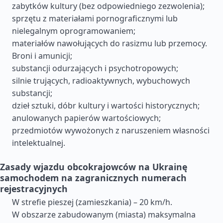
zabytków kultury (bez odpowiedniego zezwolenia);
sprzętu z materiałami pornograficznymi lub
nielegalnym oprogramowaniem;
materiałów nawołujących do rasizmu lub przemocy.
Broni i amunicji;
substancji odurzających i psychotropowych;
silnie trujących, radioaktywnych, wybuchowych
substancji;
dzieł sztuki, dóbr kultury i wartości historycznych;
anulowanych papierów wartościowych;
przedmiotów wywożonych z naruszeniem własności
intelektualnej.
Zasady wjazdu obcokrajowców na Ukrainę
samochodem na zagranicznych numerach
rejestracyjnych
W strefie pieszej (zamieszkania) – 20 km/h.
W obszarze zabudowanym (miasta) maksymalna