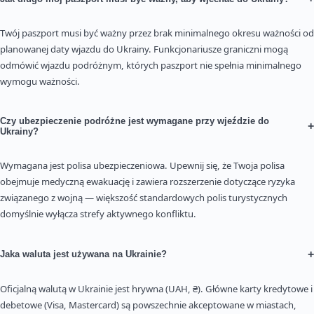
Twój paszport musi być ważny przez brak minimalnego okresu ważności od
planowanej daty wjazdu do Ukrainy. Funkcjonariusze graniczni mogą
odmówić wjazdu podróżnym, których paszport nie spełnia minimalnego
wymogu ważności.
Czy ubezpieczenie podróżne jest wymagane przy wjeździe do
+
Ukrainy?
Wymagana jest polisa ubezpieczeniowa. Upewnij się, że Twoja polisa
obejmuje medyczną ewakuację i zawiera rozszerzenie dotyczące ryzyka
związanego z wojną — większość standardowych polis turystycznych
domyślnie wyłącza strefy aktywnego konfliktu.
+
Jaka waluta jest używana na Ukrainie?
Oficjalną walutą w Ukrainie jest hrywna (UAH, ₴). Główne karty kredytowe i
debetowe (Visa, Mastercard) są powszechnie akceptowane w miastach,