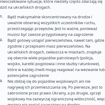
nieoczekiwane sytuacje, które niestety często zdarzają się
dziś na ukraińskich drogach.
Bądź maksymalnie skoncentrowany na drodze i
uważnie obserwuj wszystkich uczestników ruchu,
przestrzegając przepisów. Jest to ważne, ponieważ
musisz być zawsze przygotowany na zagrożenie
Bądź gotowy ustąpić pierwszeństwa, nawet tam, gdzie
zgodnie z przepisami masz pierwszeństwo. Na
ukraińskich drogach, zwłaszcza w miastach, znajduje
się obecnie wiele pojazdów patrolowych (policja,
wojsko, karetki pogotowia i inne służby ratunkowe),
które w każdej chwili mogą reagować na wezwanie lub
potencjalne zagrożenie
Nie zbliżaj się do pojazdów wojskowych ani nie
nagrywaj ich przemieszczania się. Po pierwsze, jest to
zabronione przez prawo Ukrainy, a po drugie, sprzęt
wojskowy ma zazwyczaj ograniczoną widoczność, więc
możesz nie zostać zauważony na drodze