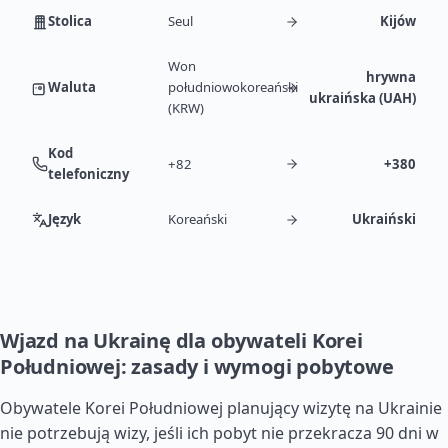
Stolica
Seul
Kijów
Won
hrywna
Waluta
południowokoreański
ukraińska (UAH)
(KRW)
Kod
+82
+380
telefoniczny
Język
Koreański
Ukraiński
Wjazd na Ukrainę dla obywateli Korei
Południowej: zasady i wymogi pobytowe
Obywatele Korei Południowej planujący wizytę na Ukrainie
nie potrzebują wizy, jeśli ich pobyt nie przekracza 90 dni w