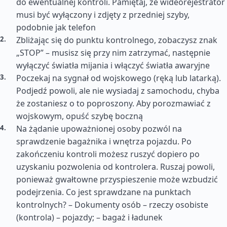
do ewentualnej kontroli. Pamiętaj, że wideorejestrator
musi być wyłączony i zdjęty z przedniej szyby,
podobnie jak telefon
Zbliżając się do punktu kontrolnego, zobaczysz znak
„STOP” – musisz się przy nim zatrzymać, następnie
wyłączyć światła mijania i włączyć światła awaryjne
Poczekaj na sygnał od wojskowego (ręką lub latarką).
Podjedź powoli, ale nie wysiadaj z samochodu, chyba
że zostaniesz o to poproszony. Aby porozmawiać z
wojskowym, opuść szybę boczną
Na żądanie upoważnionej osoby pozwól na
sprawdzenie bagażnika i wnętrza pojazdu. Po
zakończeniu kontroli możesz ruszyć dopiero po
uzyskaniu pozwolenia od kontrolera. Ruszaj powoli,
ponieważ gwałtowne przyspieszenie może wzbudzić
podejrzenia. Co jest sprawdzane na punktach
kontrolnych? – Dokumenty osób – rzeczy osobiste
(kontrola) – pojazdy; – bagaż i ładunek