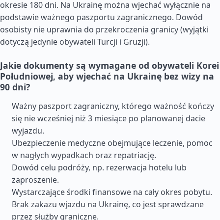
okresie 180 dni. Na Ukrainę można wjechać wyłącznie na
podstawie ważnego paszportu zagranicznego. Dowód
osobisty nie uprawnia do przekroczenia granicy (wyjątki
dotyczą jedynie obywateli Turcji i Gruzji).
Jakie dokumenty są wymagane od obywateli Korei
Południowej, aby wjechać na Ukrainę bez wizy na
90 dni?
Ważny paszport zagraniczny, którego ważność kończy
się nie wcześniej niż 3 miesiące po planowanej dacie
wyjazdu.
Ubezpieczenie medyczne obejmujące leczenie, pomoc
w nagłych wypadkach oraz repatriację.
Dowód celu podróży, np. rezerwacja hotelu lub
zaproszenie.
Wystarczające środki finansowe na cały okres pobytu.
Brak zakazu wjazdu na Ukrainę, co jest sprawdzane
przez służby graniczne.