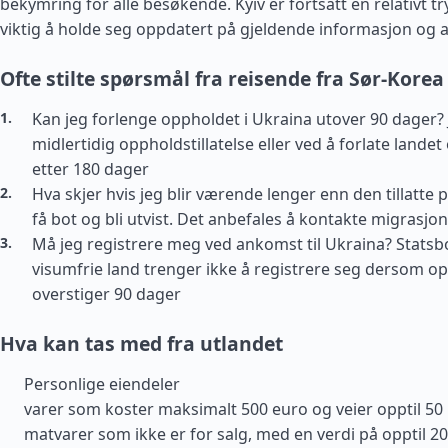
bekymring for alle besøkende. Kyiv er fortsatt en relativt t
viktig å holde seg oppdatert på gjeldende informasjon og a
Ofte stilte spørsmål fra reisende fra Sør-Korea
Kan jeg forlenge oppholdet i Ukraina utover 90 dager? 
midlertidig oppholdstillatelse eller ved å forlate landet 
etter 180 dager
Hva skjer hvis jeg blir værende lenger enn den tillatte
få bot og bli utvist. Det anbefales å kontakte migrasjo
Må jeg registrere meg ved ankomst til Ukraina? Statsb
visumfrie land trenger ikke å registrere seg dersom o
overstiger 90 dager
Hva kan tas med fra utlandet
Personlige eiendeler
varer som koster maksimalt 500 euro og veier opptil 50
matvarer som ikke er for salg, med en verdi på opptil 2