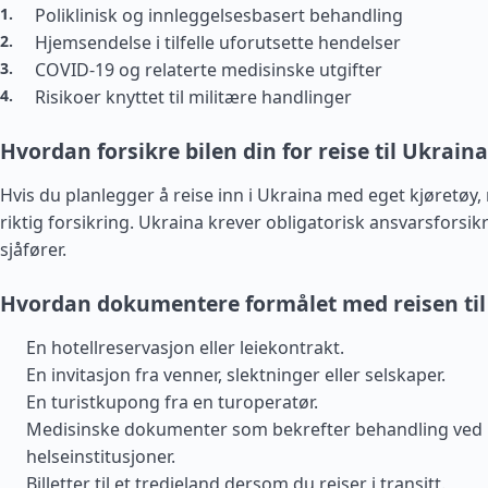
Poliklinisk og innleggelsesbasert behandling
Hjemsendelse i tilfelle uforutsette hendelser
COVID-19 og relaterte medisinske utgifter
Risikoer knyttet til militære handlinger
Hvordan forsikre bilen din for reise til Ukraina
Hvis du planlegger å reise inn i Ukraina med eget kjøretøy
riktig forsikring. Ukraina krever obligatorisk ansvarsforsikr
sjåfører.
Hvordan dokumentere formålet med reisen til
En hotellreservasjon eller leiekontrakt.
En invitasjon fra venner, slektninger eller selskaper.
En turistkupong fra en turoperatør.
Medisinske dokumenter som bekrefter behandling ved 
helseinstitusjoner.
Billetter til et tredjeland dersom du reiser i transitt.