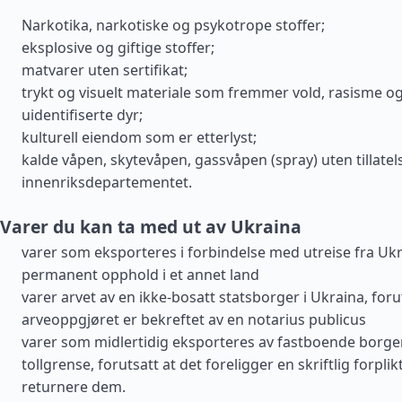
Narkotika, narkotiske og psykotrope stoffer;
eksplosive og giftige stoffer;
matvarer uten sertifikat;
trykt og visuelt materiale som fremmer vold, rasisme og
uidentifiserte dyr;
kulturell eiendom som er etterlyst;
kalde våpen, skytevåpen, gassvåpen (spray) uten tillatel
innenriksdepartementet.
Varer du kan ta med ut av Ukraina
varer som eksporteres i forbindelse med utreise fra Ukr
permanent opphold i et annet land
varer arvet av en ikke-bosatt statsborger i Ukraina, foru
arveoppgjøret er bekreftet av en notarius publicus
varer som midlertidig eksporteres av fastboende borge
tollgrense, forutsatt at det foreligger en skriftlig forpli
returnere dem.