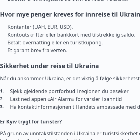
Hvor mye penger kreves for innreise til Ukrai
Kontanter (UAH, EUR, USD).
Kontoutskrifter eller bankkort med tilstrekkelig saldo.
Betalt overnatting eller en turistkupong.
Et garantibrev fra verten.
Sikkerhet under reise til Ukraina
Når du ankommer Ukraina, er det viktig å følge sikkerhetst
Sjekk gjeldende portforbud i regionen du besøker
Last ned appen «Air Alarm» for varsler i sanntid
Ha kontaktinformasjonen til landets ambassade med 
Er Kyiv trygt for turister?
På grunn av unntakstilstanden i Ukraina er turistsikkerhet 