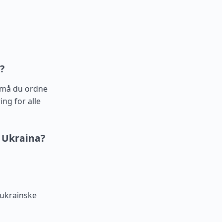
?
, må du ordne
ing for alle
 Ukraina?
ukrainske