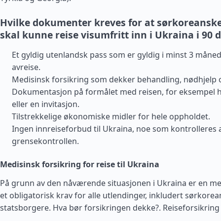
Hvilke dokumenter kreves for at sørkoreanske
skal kunne reise visumfritt inn i Ukraina i 90 
Et gyldig utenlandsk pass som er gyldig i minst 3 måned
avreise.
Medisinsk forsikring som dekker behandling, nødhjelp 
Dokumentasjon på formålet med reisen, for eksempel h
eller en invitasjon.
Tilstrekkelige økonomiske midler for hele oppholdet.
Ingen innreiseforbud til Ukraina, noe som kontrolleres 
grensekontrollen.
Medisinsk forsikring for reise til Ukraina
På grunn av den nåværende situasjonen i Ukraina er en med
et obligatorisk krav for alle utlendinger, inkludert sørkore
statsborgere. Hva bør forsikringen dekke?.
Reiseforsikring