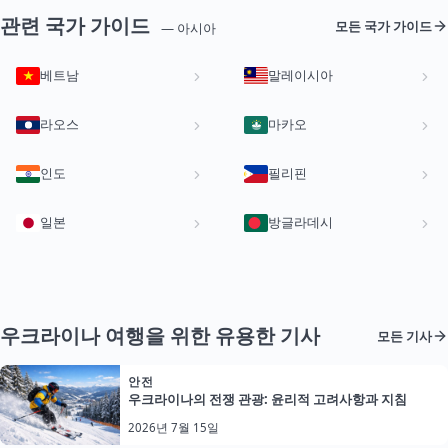
관련 국가 가이드
모든 국가 가이드
— 아시아
베트남
말레이시아
라오스
마카오
인도
필리핀
일본
방글라데시
우크라이나 여행을 위한 유용한 기사
모든 기사
안전
우크라이나의 전쟁 관광: 윤리적 고려사항과 지침
2026년 7월 15일