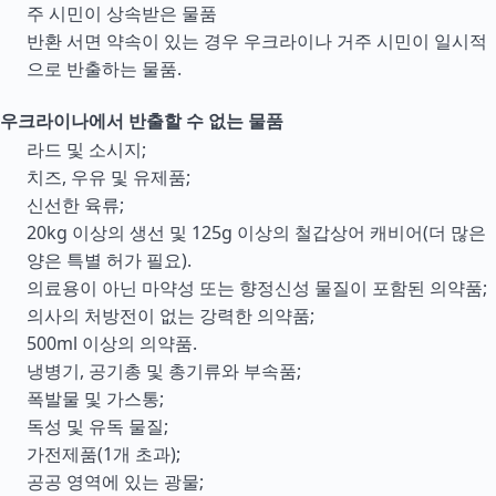
주 시민이 상속받은 물품
반환 서면 약속이 있는 경우 우크라이나 거주 시민이 일시적
으로 반출하는 물품.
우크라이나에서 반출할 수 없는 물품
라드 및 소시지;
치즈, 우유 및 유제품;
신선한 육류;
20kg 이상의 생선 및 125g 이상의 철갑상어 캐비어(더 많은
양은 특별 허가 필요).
의료용이 아닌 마약성 또는 향정신성 물질이 포함된 의약품;
의사의 처방전이 없는 강력한 의약품;
500ml 이상의 의약품.
냉병기, 공기총 및 총기류와 부속품;
폭발물 및 가스통;
독성 및 유독 물질;
가전제품(1개 초과);
공공 영역에 있는 광물;