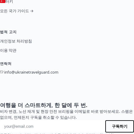
터키
모든 국가 가이드 →
법적 고지
개인정보 처리방침
이용 약관
연락처
info@ukrainetravelguard.com
여행을 더 스마트하게, 한 달에 두 번.
비자 변경, 노선 재개 및 현장 안전 브리핑을 이메일로 바로 받아보세요. 스팸은
없으며, 언제든지 구독을 취소할 수 있습니다.
이메일 주소
구독하기