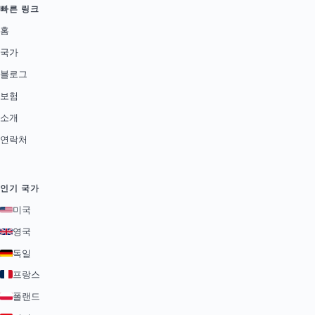
빠른 링크
홈
국가
블로그
보험
소개
연락처
인기 국가
미국
영국
독일
프랑스
폴랜드