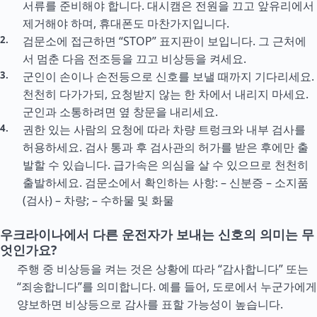
서류를 준비해야 합니다. 대시캠은 전원을 끄고 앞유리에서
제거해야 하며, 휴대폰도 마찬가지입니다.
검문소에 접근하면 “STOP” 표지판이 보입니다. 그 근처에
서 멈춘 다음 전조등을 끄고 비상등을 켜세요.
군인이 손이나 손전등으로 신호를 보낼 때까지 기다리세요.
천천히 다가가되, 요청받지 않는 한 차에서 내리지 마세요.
군인과 소통하려면 옆 창문을 내리세요.
권한 있는 사람의 요청에 따라 차량 트렁크와 내부 검사를
허용하세요. 검사 통과 후 검사관의 허가를 받은 후에만 출
발할 수 있습니다. 급가속은 의심을 살 수 있으므로 천천히
출발하세요. 검문소에서 확인하는 사항: – 신분증 – 소지품
(검사) – 차량; – 수하물 및 화물
우크라이나에서 다른 운전자가 보내는 신호의 의미는 무
엇인가요?
주행 중 비상등을 켜는 것은 상황에 따라 “감사합니다” 또는
“죄송합니다”를 의미합니다. 예를 들어, 도로에서 누군가에게
양보하면 비상등으로 감사를 표할 가능성이 높습니다.