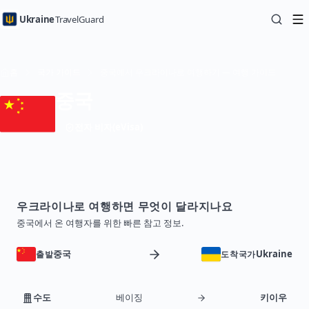
Ukraine
TravelGuard
홈
국가 가이드
중국에서 우크라이나로 여행하기 — 여행 가이드
중국
전자 비자(eVisa)
우크라이나로 여행하면 무엇이 달라지나요
중국에서 온 여행자를 위한 빠른 참고 정보.
중국
Ukraine
출발
도착국가
수도
베이징
키이우