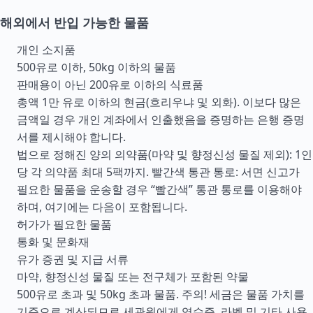
해외에서 반입 가능한 물품
개인 소지품
500유로 이하, 50kg 이하의 물품
판매용이 아닌 200유로 이하의 식료품
총액 1만 유로 이하의 현금(흐리우냐 및 외화). 이보다 많은
금액일 경우 개인 계좌에서 인출했음을 증명하는 은행 증명
서를 제시해야 합니다.
법으로 정해진 양의 의약품(마약 및 향정신성 물질 제외): 1인
당 각 의약품 최대 5팩까지. 빨간색 통관 통로: 서면 신고가
필요한 물품을 운송할 경우 “빨간색” 통관 통로를 이용해야
하며, 여기에는 다음이 포함됩니다.
허가가 필요한 물품
통화 및 문화재
유가 증권 및 지급 서류
마약, 향정신성 물질 또는 전구체가 포함된 약물
500유로 초과 및 50kg 초과 물품. 주의! 세금은 물품 가치를
기준으로 계산되므로 세관원에게 영수증, 라벨 및 기타 사용