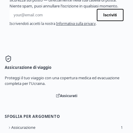
sicurezza sul posto — direttamente nella tua casella di posta.
Niente spam, puoi annullare l’iscrizione in qualsiasi momento.
Indirizzo email
Iscriviti
Iscrivendoti accetti la nostra
Informativa sulla privacy
.
Assicurazione di viaggio
Proteggi il tuo viaggio con una copertura medica ed evacuazione
completa per l'Ucraina.
Assicurati
SFOGLIA PER ARGOMENTO
Assicurazione
1