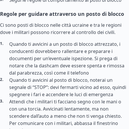
Segui le regole di comportamento ai posti di blocco
Regole per guidare attraverso un posto di blocco
Ci sono posti di blocco nelle città ucraine e tra le regioni
dove i militari possono ricorrere al controllo dei civili.
Quando ti avvicini a un posto di blocco attrezzato, i
conducenti dovrebbero rallentare e preparare i
documenti per un’eventuale ispezione. Si prega di
notare che la dashcam deve essere spenta e rimossa
dal parabrezza, così come il telefono
Quando ti avvicini al posto di blocco, noterai un
segnale di “STOP”: devi fermarti vicino ad esso, quindi
spegnere i fari e accendere le luci di emergenza
Attendi che i militari ti facciano segno con le mani o
con una torcia. Avvicinati lentamente, ma non
scendere dall’auto a meno che non ti venga chiesto.
Per comunicare con i militari, abbassa il finestrino