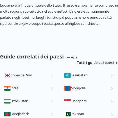
L’ucraino è la lingua ufficiale dello Stato. Il russo è ampiamente compreso in
molte regioni, soprattutto nel sud e nell’est. L’inglese è comunemente
parlato negli hotel, nei luoghi turistici più popolari e nelle principali città —
il personale a Kyiv e Leopoli passa spesso all’inglese su richiesta.
Guide correlati dei paesi
— Asia
Tutti i guide sui paesi
Corea del Sud
Kazakistan
India
Mongolia
Uzbekistan
Singapore
Bangladesh
Pakistan