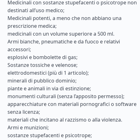
Medicinali con sostanze stupefacenti o psicotrope non
destinati all’uso medico;
Medicinali potenti, a meno che non abbiano una
prescrizione medica;
medicinali con un volume superiore a 500 ml.
Armi bianche, pneumatiche e da fuoco e relativi
accessori;
esplosivi e bombolette di gas;
Sostanze tossiche e velenose;
elettrodomestici (più di 1 articolo);
minerali di pubblico dominio;
piante e animali in via di estinzione;
monumenti culturali (senza l’apposito permesso);
apparecchiature con materiali pornografici o software
senza licenza;
materiali che incitano al razzismo o alla violenza.
Armi e munizioni;
sostanze stupefacenti e psicotrope;