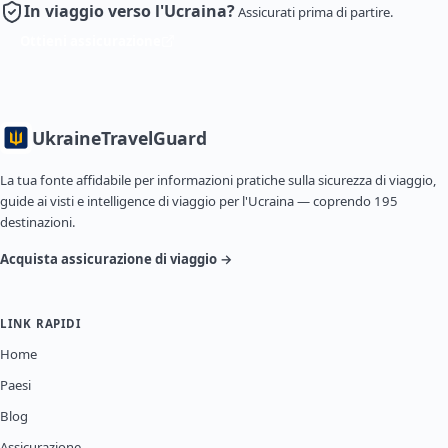
In viaggio verso l'Ucraina?
Assicurati prima di partire.
Ottieni assicurazione
Ukraine
TravelGuard
La tua fonte affidabile per informazioni pratiche sulla sicurezza di viaggio,
guide ai visti e intelligence di viaggio per l'Ucraina — coprendo 195
destinazioni.
Acquista assicurazione di viaggio →
LINK RAPIDI
Home
Paesi
Blog
Assicurazione