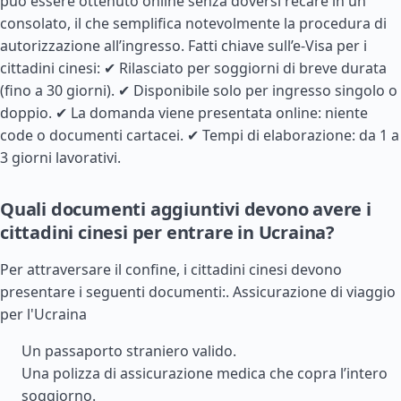
può essere ottenuto online senza doversi recare in un
consolato, il che semplifica notevolmente la procedura di
autorizzazione all’ingresso. Fatti chiave sull’e-Visa per i
cittadini cinesi: ✔ Rilasciato per soggiorni di breve durata
(fino a 30 giorni). ✔ Disponibile solo per ingresso singolo o
doppio. ✔ La domanda viene presentata online: niente
code o documenti cartacei. ✔ Tempi di elaborazione: da 1 a
3 giorni lavorativi.
Quali documenti aggiuntivi devono avere i
cittadini cinesi per entrare in Ucraina?
Per attraversare il confine, i cittadini cinesi devono
presentare i seguenti documenti:.
Assicurazione di viaggio
per l'Ucraina
Un passaporto straniero valido.
Una polizza di assicurazione medica che copra l’intero
soggiorno.