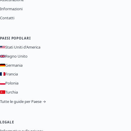
Informazioni
Contatti
PAESI POPOLARI
Stati Uniti d'America
Regno Unito
Germania
Francia
Polonia
Turchia
Tutte le guide per Paese →
LEGALE