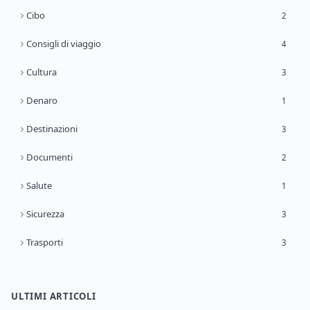
Cibo
2
Consigli di viaggio
4
Cultura
3
Denaro
1
Destinazioni
3
Documenti
2
Salute
1
Sicurezza
3
Trasporti
3
ULTIMI ARTICOLI