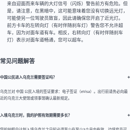
来自迎面而来车辆的大灯信号（闪烁）警告前方有危险。但
是，请注意，在黑暗中，这可能意味着您没有切换远光灯，
可能使另一位驾驶员致盲，因此请确保您开启了近光灯。
前方卡车的左转向灯（有时伴随刹车灯）警告您不允许超
车，因为对面车道有车。相反，右转向灯（有时伴随刹车
灯）表示对面车道畅通，您可以超车。
常见问题解答
+
中国公民进入乌克兰需要签证吗？
乌克兰对 中国 公民入境的签证要求：电子签证（eVisa）。出行前请务必向最
近的乌克兰大使馆或领事馆确认最新规定。
+
入境乌克兰时，我的护照有效期需要多长？
您的护照自计划入境乌克兰之日起必须至少在至少3个月内有效。边境官员可