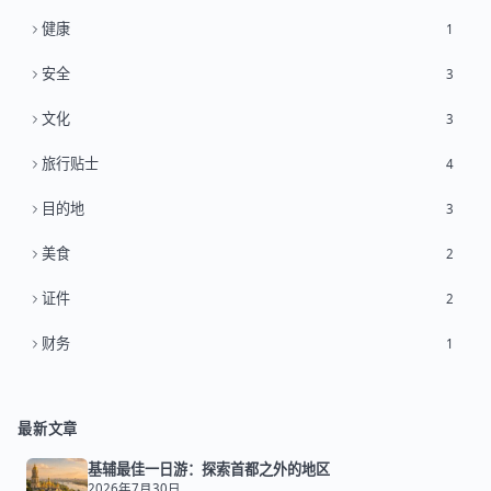
健康
1
安全
3
文化
3
旅行贴士
4
目的地
3
美食
2
证件
2
财务
1
最新文章
基辅最佳一日游：探索首都之外的地区
2026年7月30日