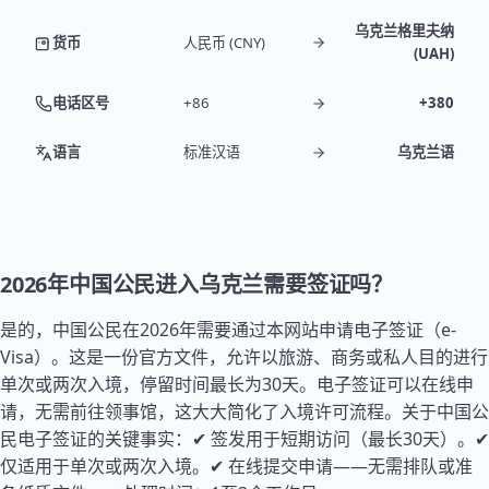
乌克兰格里夫纳
货币
人民币 (CNY)
(UAH)
电话区号
+86
+380
语言
标准汉语
乌克兰语
2026年中国公民进入乌克兰需要签证吗？
是的，中国公民在2026年需要通过本网站申请电子签证（e-
Visa）。这是一份官方文件，允许以旅游、商务或私人目的进行
单次或两次入境，停留时间最长为30天。电子签证可以在线申
请，无需前往领事馆，这大大简化了入境许可流程。关于中国公
民电子签证的关键事实：✔ 签发用于短期访问（最长30天）。✔
仅适用于单次或两次入境。✔ 在线提交申请——无需排队或准