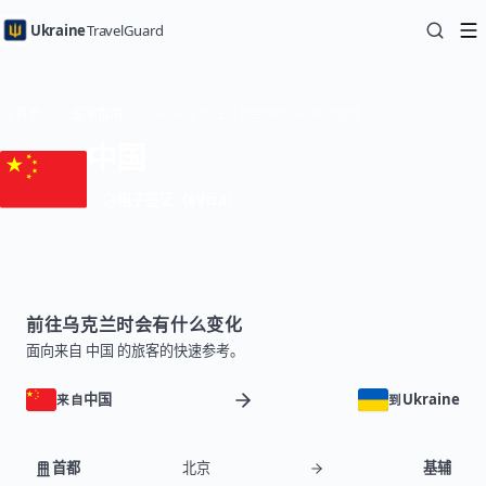
Ukraine
TravelGuard
首页
国家指南
从 中国 前往乌克兰旅行 — 旅行指南
中国
电子签证（eVisa）
前往乌克兰时会有什么变化
面向来自 中国 的旅客的快速参考。
中国
Ukraine
来自
到
首都
北京
基辅