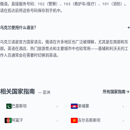
俄语。直接服务号码：102（警察）、103（救护车/医疗）、101（消防）。
请在抵达前将这些号码保存到手机中。
+
乌克兰使用什么语言？
乌克兰语是官方国家语言。俄语在许多地区也广泛被理解，尤其是在南部和东
部。英语在酒店、热门旅游景点和主要城市中也较常用——基辅和利沃夫的工
作人员通常会在需要时切换到英语。
相关国家指南
所有国家指南
— 亚洲
巴基斯坦
柬埔寨
阿富汗
吉尔吉斯斯坦