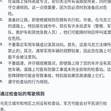
在道路上保持高度专注，密切关注所有道路使用者，同时遵
守交通规则。这一点很重要，因为您必须时刻准备应对危
险。
准备好让路，即使根据规则您拥有先行权。毕竟，在乌克兰
的道路上，特别是在城市中，现在有许多巡逻车（警察、军
队、救护车和其他急救人员），他们可能随时响应呼叫或潜
在危险。
不要靠近军用车辆或记录其动向。首先，这是乌克兰法律所
禁止的；其次，通常军用车辆的视野较差，因此您在路上可
能不会被注意到。
不要超速，并仔细观察路况，即使路上除了您的车外没有其
他车辆。道路上可能有防御工事或未完全拆除的检查站。这
些障碍物可能会导致事故，特别是如果您高速撞上它们。
遵守检查站的行为规则。
通过检查站的驾驶规则
乌克兰城市和地区之间设有检查站，军方可能会对平民进行检
查。