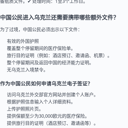
备纸质文件。✔ 处理时间：1至3个工作日。
中国公民进入乌克兰还需要携带哪些额外文件？
为了过境，中国公民必须出示以下文件：
有效的外国护照
覆盖整个停留期间的医疗保险单。
旅行目的证明（例如：酒店预订、邀请函、机票）。
整个停留期间及返回中国的经济能力证明。
无乌克兰入境禁令。
作为中国公民如何申请乌克兰电子签证？
访问乌克兰外交部官方网站并创建个人账户。
根据护照信息输入个人详细资料。
上传护照照片页。
提供保额至少为30,000欧元的医疗保险。
提供旅行目的证明（酒店预订、邀请函等）。