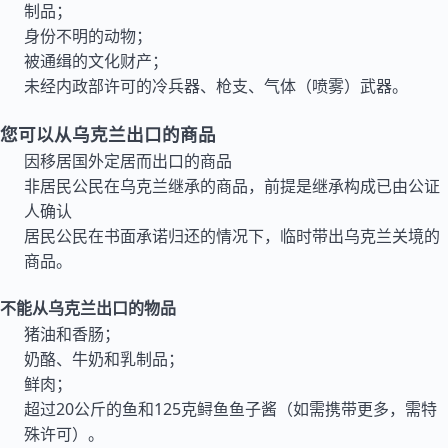
制品；
身份不明的动物；
被通缉的文化财产；
未经内政部许可的冷兵器、枪支、气体（喷雾）武器。
您可以从乌克兰出口的商品
因移居国外定居而出口的商品
非居民公民在乌克兰继承的商品，前提是继承构成已由公证
人确认
居民公民在书面承诺归还的情况下，临时带出乌克兰关境的
商品。
不能从乌克兰出口的物品
猪油和香肠；
奶酪、牛奶和乳制品；
鲜肉；
超过20公斤的鱼和125克鲟鱼鱼子酱（如需携带更多，需特
殊许可）。