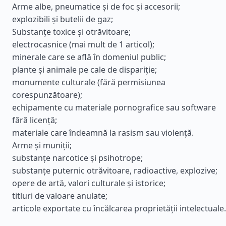
Arme albe, pneumatice și de foc și accesorii;
explozibili și butelii de gaz;
Substanțe toxice și otrăvitoare;
electrocasnice (mai mult de 1 articol);
minerale care se află în domeniul public;
plante și animale pe cale de dispariție;
monumente culturale (fără permisiunea
corespunzătoare);
echipamente cu materiale pornografice sau software
fără licență;
materiale care îndeamnă la rasism sau violență.
Arme și muniții;
substanțe narcotice și psihotrope;
substanțe puternic otrăvitoare, radioactive, explozive;
opere de artă, valori culturale și istorice;
titluri de valoare anulate;
articole exportate cu încălcarea proprietății intelectuale.