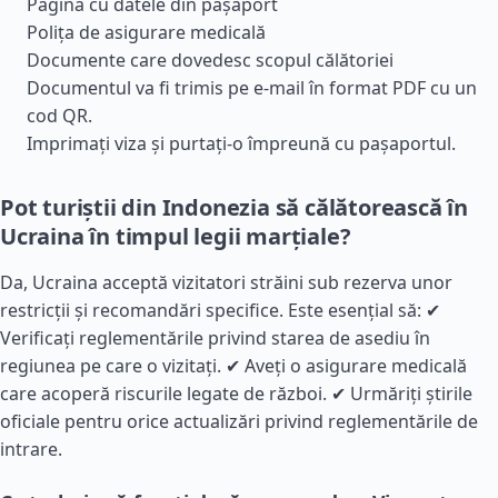
Pagina cu datele din pașaport
Polița de asigurare medicală
Documente care dovedesc scopul călătoriei
Documentul va fi trimis pe e-mail în format PDF cu un
cod QR.
Imprimați viza și purtați-o împreună cu pașaportul.
Pot turiștii din Indonezia să călătorească în
Ucraina în timpul legii marțiale?
Da, Ucraina acceptă vizitatori străini sub rezerva unor
restricții și recomandări specifice. Este esențial să: ✔
Verificați reglementările privind starea de asediu în
regiunea pe care o vizitați. ✔ Aveți o asigurare medicală
care acoperă riscurile legate de război. ✔ Urmăriți știrile
oficiale pentru orice actualizări privind reglementările de
intrare.