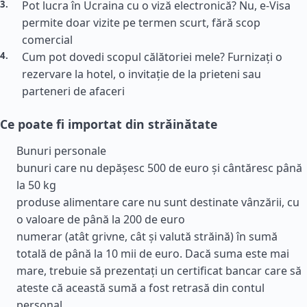
Pot lucra în Ucraina cu o viză electronică? Nu, e-Visa
permite doar vizite pe termen scurt, fără scop
comercial
Cum pot dovedi scopul călătoriei mele? Furnizați o
rezervare la hotel, o invitație de la prieteni sau
parteneri de afaceri
Ce poate fi importat din străinătate
Bunuri personale
bunuri care nu depășesc 500 de euro și cântăresc până
la 50 kg
produse alimentare care nu sunt destinate vânzării, cu
o valoare de până la 200 de euro
numerar (atât grivne, cât și valută străină) în sumă
totală de până la 10 mii de euro. Dacă suma este mai
mare, trebuie să prezentați un certificat bancar care să
ateste că această sumă a fost retrasă din contul
personal