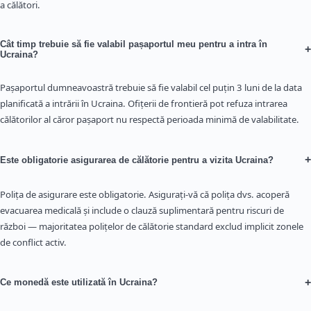
a călători.
Cât timp trebuie să fie valabil pașaportul meu pentru a intra în
+
Ucraina?
Pașaportul dumneavoastră trebuie să fie valabil cel puțin 3 luni de la data
planificată a intrării în Ucraina. Ofițerii de frontieră pot refuza intrarea
călătorilor al căror pașaport nu respectă perioada minimă de valabilitate.
+
Este obligatorie asigurarea de călătorie pentru a vizita Ucraina?
Polița de asigurare este obligatorie. Asigurați-vă că polița dvs. acoperă
evacuarea medicală și include o clauză suplimentară pentru riscuri de
război — majoritatea polițelor de călătorie standard exclud implicit zonele
de conflict activ.
+
Ce monedă este utilizată în Ucraina?