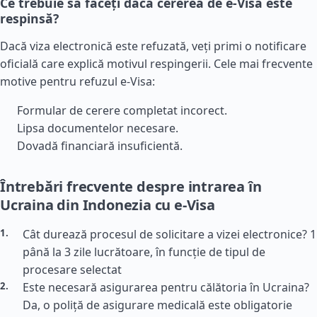
Ce trebuie să faceți dacă cererea de e-Visa este
respinsă?
Dacă viza electronică este refuzată, veți primi o notificare
oficială care explică motivul respingerii. Cele mai frecvente
motive pentru refuzul e-Visa:
Formular de cerere completat incorect.
Lipsa documentelor necesare.
Dovadă financiară insuficientă.
Întrebări frecvente despre intrarea în
Ucraina din Indonezia cu e-Visa
Cât durează procesul de solicitare a vizei electronice? 1
până la 3 zile lucrătoare, în funcție de tipul de
procesare selectat
Este necesară asigurarea pentru călătoria în Ucraina?
Da, o poliță de asigurare medicală este obligatorie