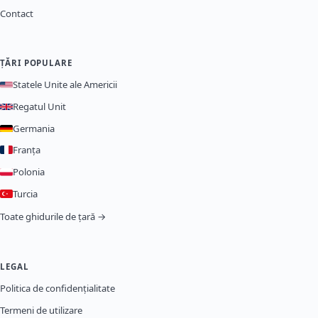
Contact
ȚĂRI POPULARE
Statele Unite ale Americii
Regatul Unit
Germania
Franța
Polonia
Turcia
Toate ghidurile de țară →
LEGAL
Politica de confidențialitate
Termeni de utilizare