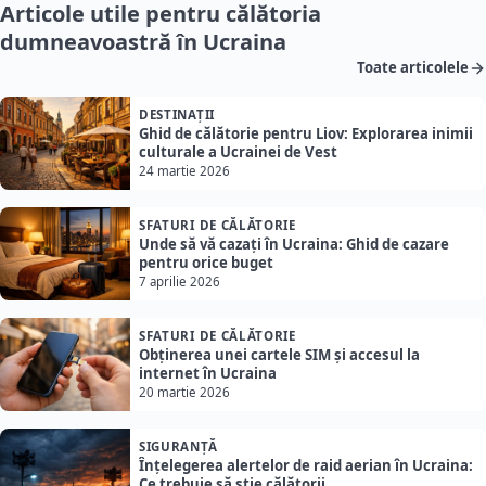
Articole utile pentru călătoria
dumneavoastră în Ucraina
Toate articolele
DESTINAȚII
Ghid de călătorie pentru Liov: Explorarea inimii
culturale a Ucrainei de Vest
24 martie 2026
SFATURI DE CĂLĂTORIE
Unde să vă cazați în Ucraina: Ghid de cazare
pentru orice buget
7 aprilie 2026
SFATURI DE CĂLĂTORIE
Obținerea unei cartele SIM și accesul la
internet în Ucraina
20 martie 2026
SIGURANȚĂ
Înțelegerea alertelor de raid aerian în Ucraina:
Ce trebuie să știe călătorii