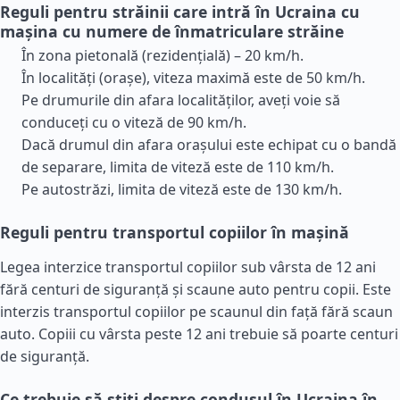
Reguli pentru străinii care intră în Ucraina cu
mașina cu numere de înmatriculare străine
În zona pietonală (rezidențială) – 20 km/h.
În localități (orașe), viteza maximă este de 50 km/h.
Pe drumurile din afara localităților, aveți voie să
conduceți cu o viteză de 90 km/h.
Dacă drumul din afara orașului este echipat cu o bandă
de separare, limita de viteză este de 110 km/h.
Pe autostrăzi, limita de viteză este de 130 km/h.
Reguli pentru transportul copiilor în mașină
Legea interzice transportul copiilor sub vârsta de 12 ani
fără centuri de siguranță și scaune auto pentru copii. Este
interzis transportul copiilor pe scaunul din față fără scaun
auto. Copiii cu vârsta peste 12 ani trebuie să poarte centuri
de siguranță.
Ce trebuie să știți despre condusul în Ucraina în