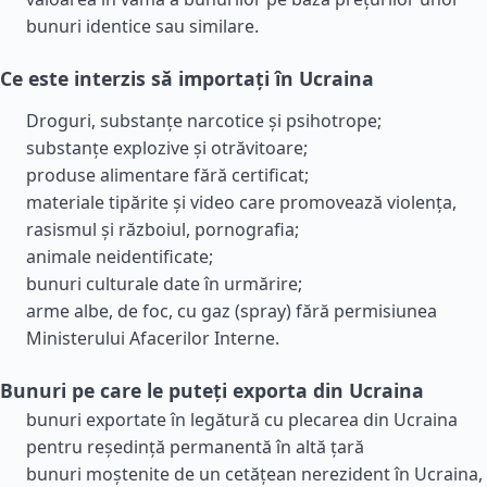
bunuri identice sau similare.
Ce este interzis să importați în Ucraina
Droguri, substanțe narcotice și psihotrope;
substanțe explozive și otrăvitoare;
produse alimentare fără certificat;
materiale tipărite și video care promovează violența,
rasismul și războiul, pornografia;
animale neidentificate;
bunuri culturale date în urmărire;
arme albe, de foc, cu gaz (spray) fără permisiunea
Ministerului Afacerilor Interne.
Bunuri pe care le puteți exporta din Ucraina
bunuri exportate în legătură cu plecarea din Ucraina
pentru reședință permanentă în altă țară
bunuri moștenite de un cetățean nerezident în Ucraina,