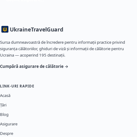
Ukraine
TravelGuard
Sursa dumneavoastră de încredere pentru informații practice privind
siguranța călătoriilor, ghiduri de viză și informații de călătorie pentru
Ucraina — acoperind 195 destinații.
Cumpără asigurare de călătorie →
LINK-URI RAPIDE
Acasă
Țări
Blog
Asigurare
Despre