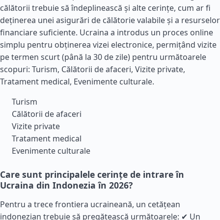
călătorii trebuie să îndeplinească și alte cerințe, cum ar fi
deținerea unei asigurări de călătorie valabile și a resurselor
financiare suficiente. Ucraina a introdus un proces online
simplu pentru obținerea vizei electronice, permițând vizite
pe termen scurt (până la 30 de zile) pentru următoarele
scopuri: Turism, Călătorii de afaceri, Vizite private,
Tratament medical, Evenimente culturale.
Turism
Călătorii de afaceri
Vizite private
Tratament medical
Evenimente culturale
Care sunt principalele cerințe de intrare în
Ucraina din Indonezia în 2026?
Pentru a trece frontiera ucraineană, un cetățean
indonezian trebuie să pregătească următoarele: ✔ Un