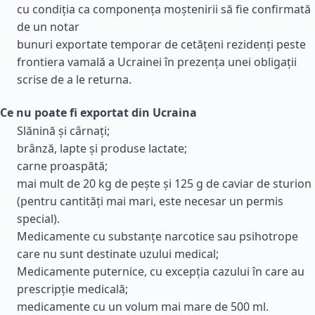
cu condiția ca componența moștenirii să fie confirmată
de un notar
bunuri exportate temporar de cetățeni rezidenți peste
frontiera vamală a Ucrainei în prezența unei obligații
scrise de a le returna.
Ce nu poate fi exportat din Ucraina
Slănină și cârnați;
brânză, lapte și produse lactate;
carne proaspătă;
mai mult de 20 kg de pește și 125 g de caviar de sturion
(pentru cantități mai mari, este necesar un permis
special).
Medicamente cu substanțe narcotice sau psihotrope
care nu sunt destinate uzului medical;
Medicamente puternice, cu excepția cazului în care au
prescripție medicală;
medicamente cu un volum mai mare de 500 ml.