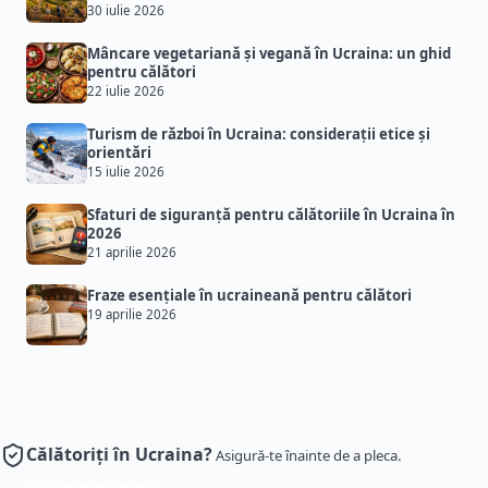
30 iulie 2026
Mâncare vegetariană și vegană în Ucraina: un ghid
pentru călători
22 iulie 2026
Turism de război în Ucraina: considerații etice și
orientări
15 iulie 2026
Sfaturi de siguranță pentru călătoriile în Ucraina în
2026
21 aprilie 2026
Fraze esențiale în ucraineană pentru călători
19 aprilie 2026
Călătoriți în Ucraina?
Asigură-te înainte de a pleca.
Obține asigurare