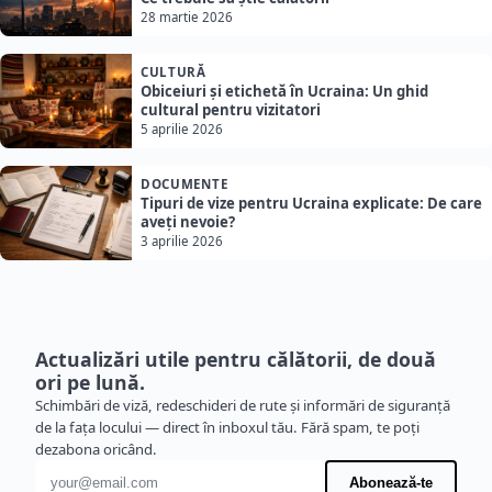
28 martie 2026
CULTURĂ
Obiceiuri și etichetă în Ucraina: Un ghid
cultural pentru vizitatori
5 aprilie 2026
DOCUMENTE
Tipuri de vize pentru Ucraina explicate: De care
aveți nevoie?
3 aprilie 2026
Actualizări utile pentru călătorii, de două
ori pe lună.
Schimbări de viză, redeschideri de rute și informări de siguranță
de la fața locului — direct în inboxul tău. Fără spam, te poți
dezabona oricând.
Adresă de e-mail
Abonează-te