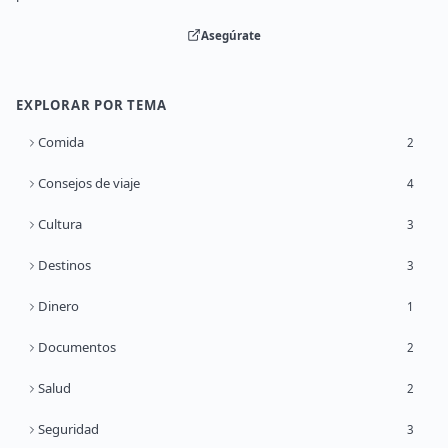
Asegúrate
EXPLORAR POR TEMA
Comida
2
Consejos de viaje
4
Cultura
3
Destinos
3
Dinero
1
Documentos
2
Salud
2
Seguridad
3