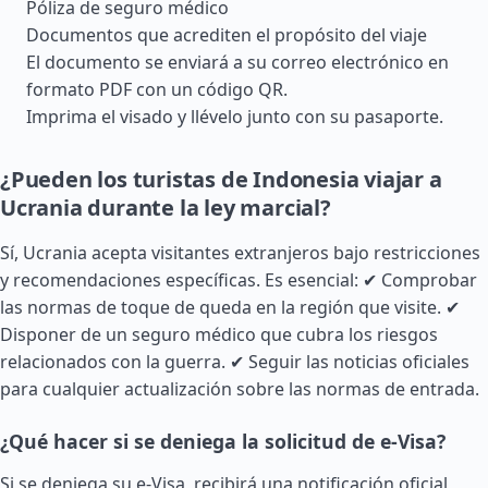
Póliza de seguro médico
Documentos que acrediten el propósito del viaje
El documento se enviará a su correo electrónico en
formato PDF con un código QR.
Imprima el visado y llévelo junto con su pasaporte.
¿Pueden los turistas de Indonesia viajar a
Ucrania durante la ley marcial?
Sí, Ucrania acepta visitantes extranjeros bajo restricciones
y recomendaciones específicas. Es esencial: ✔ Comprobar
las normas de toque de queda en la región que visite. ✔
Disponer de un seguro médico que cubra los riesgos
relacionados con la guerra. ✔ Seguir las noticias oficiales
para cualquier actualización sobre las normas de entrada.
¿Qué hacer si se deniega la solicitud de e-Visa?
Si se deniega su e-Visa, recibirá una notificación oficial