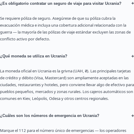
+
¿Es obligatorio contratar un seguro de viaje para visitar Ucrania?
Se requiere póliza de seguro. Asegúrese de que su póliza cubra la
evacuación médica e incluya una cobertura adicional relacionada con la
guerra — la mayoría de las pólizas de viaje estándar excluyen las zonas de
conflicto activo por defecto.
+
¿Qué moneda se utiliza en Ucrania?
La moneda oficial en Ucrania es la grivna (UAH, ₴). Las principales tarjetas
de crédito y débito (Visa, Mastercard) son ampliamente aceptadas en las
ciudades, restaurantes y hoteles, pero conviene llevar algo de efectivo para
pueblos pequeños, mercados y zonas rurales. Los cajeros automáticos son
comunes en Kiev, Leópolis, Odesa y otros centros regionales.
+
¿Cuáles son los números de emergencia en Ucrania?
Marque el 112 para el número único de emergencias — los operadores