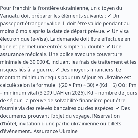
Pour franchir la frontière ukrainienne, un citoyen du
Vanuatu doit préparer les éléments suivants : ✔ Un
passeport étranger valide. Il doit être valide pendant au
moins 6 mois après la date de départ prévue. ✔ Un visa
électronique (e-Visa). La demande doit être effectuée en
ligne et permet une entrée simple ou double. ✔ Une
assurance médicale. Une police avec une couverture
minimale de 30 000 €, incluant les frais de traitement et les
risques liés à la guerre. ✔ Des moyens financiers. Le
montant minimum requis pour un séjour en Ukraine est
calculé selon la formule : ((20 × Pm) ÷ 30) × (Kd + 5) Où : Pm
– minimum vital (3 209 UAH en 2026). Kd – nombre de jours
de séjour. La preuve de solvabilité financière peut être
fournie via des relevés bancaires ou des espèces. ✔ Des
documents prouvant l’objet du voyage. Réservation
d’hôtel, invitation d’une partie ukrainienne ou billets
d’événement..
Assurance Ukraine