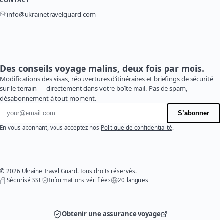
CONTACT
info@ukrainetravelguard.com
Des conseils voyage malins, deux fois par mois.
Modifications des visas, réouvertures d’itinéraires et briefings de sécurité
sur le terrain — directement dans votre boîte mail. Pas de spam,
désabonnement à tout moment.
Adresse e-mail
S’abonner
En vous abonnant, vous acceptez nos
Politique de confidentialité
.
© 2026 Ukraine Travel Guard. Tous droits réservés.
Sécurisé SSL
Informations vérifiées
20 langues
Obtenir une assurance voyage