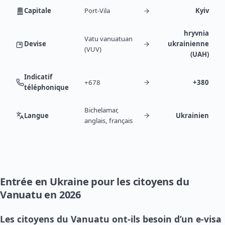
Capitale
Port-Vila
Kyiv
hryvnia
Vatu vanuatuan
Devise
ukrainienne
(VUV)
(UAH)
Indicatif
+678
+380
téléphonique
Bichelamar,
Langue
Ukrainien
anglais, français
Entrée en Ukraine pour les citoyens du
Vanuatu en 2026
Les citoyens du Vanuatu ont-ils besoin d’un e-visa