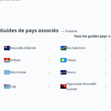
Guides de pays associés
— Océanie
Tous les guides pays
Nouvelle-Zélande
Îles Salomon
Kiribati
Palaos
Micronésie
Nauru
Papouasie-Nouvelle-
Fidji
Guinée