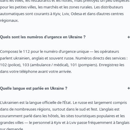
dans les villes, les restaurants et les hôtels, mais prévoyez un peu d’espèces
pour les petites villes, les marchés et les zones rurales. Les distributeurs
automatiques sont courants à Kyiv, Lviv, Odesa et dans d’autres centres
régionaux.
+
Quels sont les numéros d'urgence en Ukraine ?
Composez le 112 pour le numéro d’urgence unique — les opérateurs
parlent ukrainien, anglais et souvent russe. Numéros directs des services :
102 (police), 103 (ambulance / médical), 101 (pompiers). Enregistrez-les
dans votre téléphone avant votre arrivée.
+
Quelle langue est parlée en Ukraine ?
L’ukrainien est la langue officielle de l’État. Le russe est largement compris
dans de nombreuses régions, surtout dans le sud et l’est. L’anglais est
couramment parlé dans les hôtels, les sites touristiques populaires et les
grandes villes — le personnel à Kyiv et à Lviv passe fréquemment à l’anglais
sur demande.