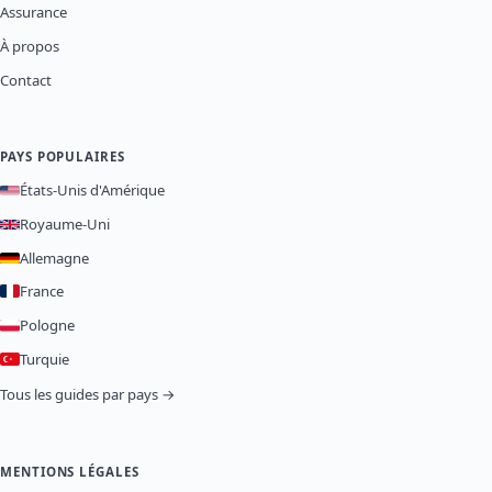
Assurance
À propos
Contact
PAYS POPULAIRES
États-Unis d'Amérique
Royaume-Uni
Allemagne
France
Pologne
Turquie
Tous les guides par pays →
MENTIONS LÉGALES