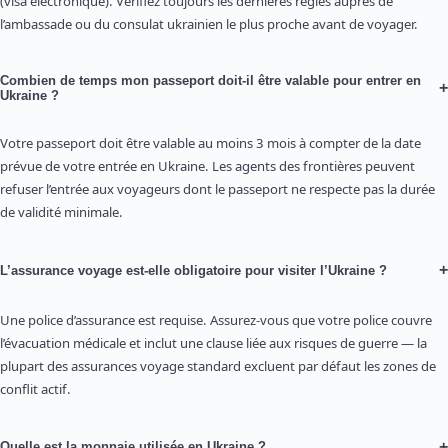
(visa électronique). Vérifiez toujours les dernières règles auprès de
l’ambassade ou du consulat ukrainien le plus proche avant de voyager.
Combien de temps mon passeport doit-il être valable pour entrer en
+
Ukraine ?
Votre passeport doit être valable au moins 3 mois à compter de la date
prévue de votre entrée en Ukraine. Les agents des frontières peuvent
refuser l’entrée aux voyageurs dont le passeport ne respecte pas la durée
de validité minimale.
+
L’assurance voyage est-elle obligatoire pour visiter l’Ukraine ?
Une police d’assurance est requise. Assurez-vous que votre police couvre
l’évacuation médicale et inclut une clause liée aux risques de guerre — la
plupart des assurances voyage standard excluent par défaut les zones de
conflit actif.
+
Quelle est la monnaie utilisée en Ukraine ?