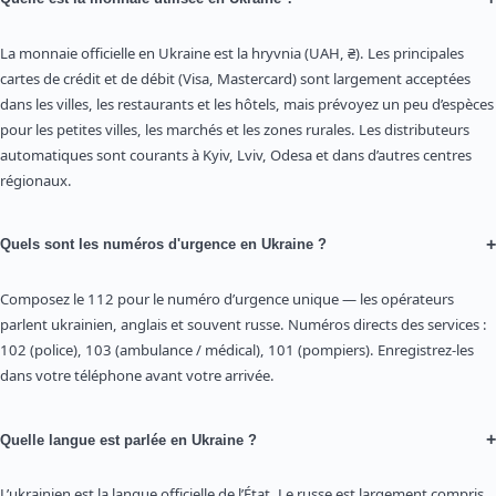
La monnaie officielle en Ukraine est la hryvnia (UAH, ₴). Les principales
cartes de crédit et de débit (Visa, Mastercard) sont largement acceptées
dans les villes, les restaurants et les hôtels, mais prévoyez un peu d’espèces
pour les petites villes, les marchés et les zones rurales. Les distributeurs
automatiques sont courants à Kyiv, Lviv, Odesa et dans d’autres centres
régionaux.
+
Quels sont les numéros d'urgence en Ukraine ?
Composez le 112 pour le numéro d’urgence unique — les opérateurs
parlent ukrainien, anglais et souvent russe. Numéros directs des services :
102 (police), 103 (ambulance / médical), 101 (pompiers). Enregistrez-les
dans votre téléphone avant votre arrivée.
+
Quelle langue est parlée en Ukraine ?
L’ukrainien est la langue officielle de l’État. Le russe est largement compris