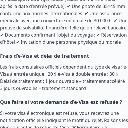
après la date d’entrée prévue). ✔ Une photo de 35×45 mm
conforme aux normes internationales. ✔ Une assurance
médicale avec une couverture minimale de 30 000 €. ✔ Une
preuve de solvabilité financière, telle qu’un relevé bancaire.
✔ Documents confirmant l’objet du voyage : ✔ Réservation
d’hôtel ✔ Invitation d’une personne physique ou morale
Frais d’e-Visa et délai de traitement
Les frais consulaires officiels dépendent du type de visa : e-
Visa à entrée unique : 20 $ e-Visa à double entrée : 30 $
Délai de traitement : 1 jour ouvrable – traitement accéléré
3 jours ouvrables – traitement standard
Que faire si votre demande d’e-Visa est refusée ?
Si votre visa électronique est refusé, vous recevrez une
notification officielle indiquant le motif du rejet. Raisons les
plus courantes de refus d’e-Visa : ❌ Formulaire de