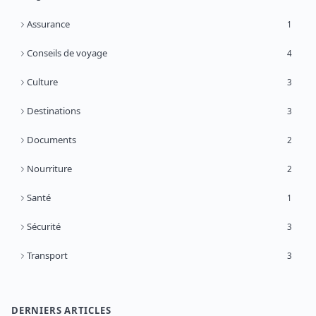
Assurance
1
Conseils de voyage
4
Culture
3
Destinations
3
Documents
2
Nourriture
2
Santé
1
Sécurité
3
Transport
3
DERNIERS ARTICLES