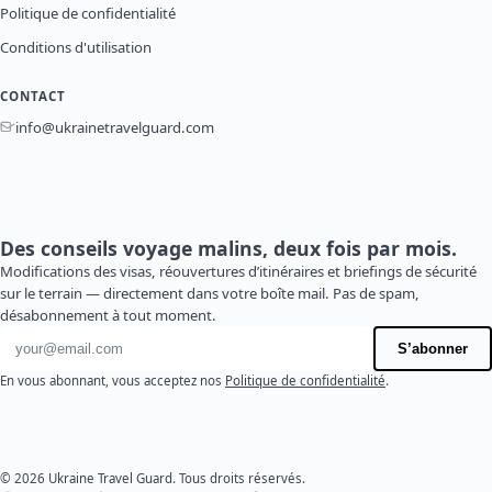
Politique de confidentialité
Conditions d'utilisation
CONTACT
info@ukrainetravelguard.com
Des conseils voyage malins, deux fois par mois.
Modifications des visas, réouvertures d’itinéraires et briefings de sécurité
sur le terrain — directement dans votre boîte mail. Pas de spam,
désabonnement à tout moment.
Adresse e-mail
S’abonner
En vous abonnant, vous acceptez nos
Politique de confidentialité
.
© 2026 Ukraine Travel Guard. Tous droits réservés.