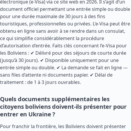
électronique (e-Visa) via ce site web en 2026. Il s’agit d’un
document officiel permettant une entrée simple ou double
pour une durée maximale de 30 jours à des fins
touristiques, professionnelles ou privées. L’e-Visa peut être
obtenu en ligne sans avoir à se rendre dans un consulat,
ce qui simplifie considérablement la procédure
d’autorisation d’entrée. Faits clés concernant l’e-Visa pour
les Boliviens : ✔ Délivré pour des séjours de courte durée
(jusqu’à 30 jours). ✔ Disponible uniquement pour une
entrée simple ou double. ✔ La demande se fait en ligne —
sans files d’attente ni documents papier. ✔ Délai de
traitement : de 1 à 3 jours ouvrables.
Quels documents supplémentaires les
citoyens boliviens doivent-ils présenter pour
entrer en Ukraine ?
Pour franchir la frontière, les Boliviens doivent présenter