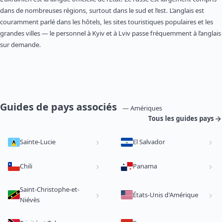
dans de nombreuses régions, surtout dans le sud et l’est. L’anglais est
couramment parlé dans les hôtels, les sites touristiques populaires et les
grandes villes — le personnel à Kyiv et à Lviv passe fréquemment à l’anglais
sur demande.
Guides de pays associés
— Amériques
Tous les guides pays
Sainte-Lucie
El Salvador
Chili
Panama
Saint-Christophe-et-
États-Unis d'Amérique
Niévès