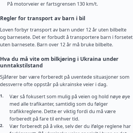
På motorveier er fartsgrensen 130 km/t.
Regler for transport av barn i bil
Loven forbyr transport av barn under 12 år uten bilbelte
og barnesete. Det er forbudt å transportere barn i forsetet
uten barnesete. Barn over 12 år må bruke bilbelte.
Hva du må vite om bilkjøring i Ukraina under
unntakstilstand
Sjåfører bør være forberedt på uventede situasjoner som
dessverre ofte oppstår på ukrainske veier i dag.
Vær så fokusert som mulig på veien og hold nøye øye
med alle trafikanter, samtidig som du følger
trafikkreglene. Dette er viktig fordi du må være
forberedt på fare til enhver tid.
Vær forberedt på å vike, selv der du ifølge reglene har