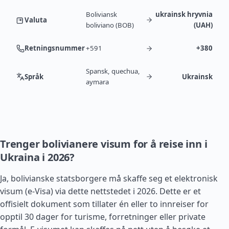
Boliviansk
ukrainsk hryvnia
Valuta
boliviano (BOB)
(UAH)
Retningsnummer
+591
+380
Spansk, quechua,
Språk
Ukrainsk
aymara
Trenger bolivianere visum for å reise inn i
Ukraina i 2026?
Ja, bolivianske statsborgere må skaffe seg et elektronisk
visum (e-Visa) via dette nettstedet i 2026. Dette er et
offisielt dokument som tillater én eller to innreiser for
opptil 30 dager for turisme, forretninger eller private