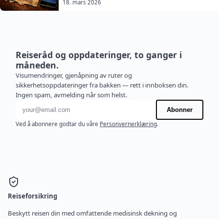
18. mars 2026
Reiseråd og oppdateringer, to ganger i
måneden.
Visumendringer, gjenåpning av ruter og
sikkerhetsoppdateringer fra bakken — rett i innboksen din.
Ingen spam, avmelding når som helst.
E-postadresse
Abonner
Ved å abonnere godtar du våre
Personvernerklæring
.
Reiseforsikring
Beskytt reisen din med omfattende medisinsk dekning og