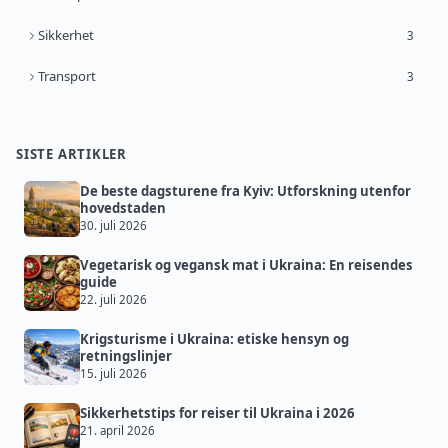
Sikkerhet
3
Transport
3
SISTE ARTIKLER
De beste dagsturene fra Kyiv: Utforskning utenfor
hovedstaden
30. juli 2026
Vegetarisk og vegansk mat i Ukraina: En reisendes
guide
22. juli 2026
Krigsturisme i Ukraina: etiske hensyn og
retningslinjer
15. juli 2026
Sikkerhetstips for reiser til Ukraina i 2026
21. april 2026