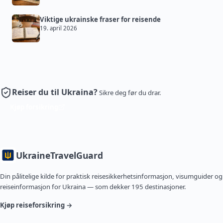
Viktige ukrainske fraser for reisende
19. april 2026
Reiser du til Ukraina?
Sikre deg før du drar.
Kjøp forsikring
Ukraine
TravelGuard
Din pålitelige kilde for praktisk reisesikkerhetsinformasjon, visumguider og
reiseinformasjon for Ukraina — som dekker 195 destinasjoner.
Kjøp reiseforsikring →