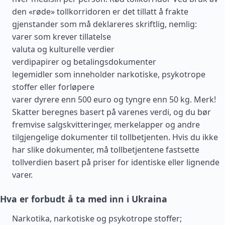
den «røde» tollkorridoren er det tillatt å frakte
gjenstander som må deklareres skriftlig, nemlig:
varer som krever tillatelse
valuta og kulturelle verdier
verdipapirer og betalingsdokumenter
legemidler som inneholder narkotiske, psykotrope
stoffer eller forløpere
varer dyrere enn 500 euro og tyngre enn 50 kg. Merk!
Skatter beregnes basert på varenes verdi, og du bør
fremvise salgskvitteringer, merkelapper og andre
tilgjengelige dokumenter til tollbetjenten. Hvis du ikke
har slike dokumenter, må tollbetjentene fastsette
tollverdien basert på priser for identiske eller lignende
varer.
Hva er forbudt å ta med inn i Ukraina
Narkotika, narkotiske og psykotrope stoffer;