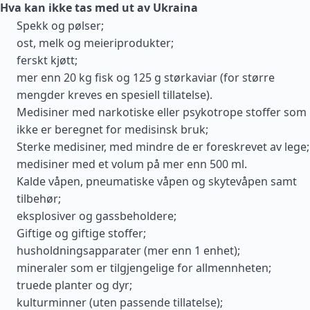
Hva kan ikke tas med ut av Ukraina
Spekk og pølser;
ost, melk og meieriprodukter;
ferskt kjøtt;
mer enn 20 kg fisk og 125 g størkaviar (for større
mengder kreves en spesiell tillatelse).
Medisiner med narkotiske eller psykotrope stoffer som
ikke er beregnet for medisinsk bruk;
Sterke medisiner, med mindre de er foreskrevet av lege;
medisiner med et volum på mer enn 500 ml.
Kalde våpen, pneumatiske våpen og skytevåpen samt
tilbehør;
eksplosiver og gassbeholdere;
Giftige og giftige stoffer;
husholdningsapparater (mer enn 1 enhet);
mineraler som er tilgjengelige for allmennheten;
truede planter og dyr;
kulturminner (uten passende tillatelse);