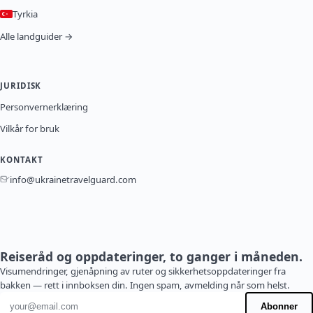
Tyrkia
Alle landguider →
JURIDISK
Personvernerklæring
Vilkår for bruk
KONTAKT
info@ukrainetravelguard.com
Reiseråd og oppdateringer, to ganger i måneden.
Visumendringer, gjenåpning av ruter og sikkerhetsoppdateringer fra
bakken — rett i innboksen din. Ingen spam, avmelding når som helst.
E-postadresse
Abonner