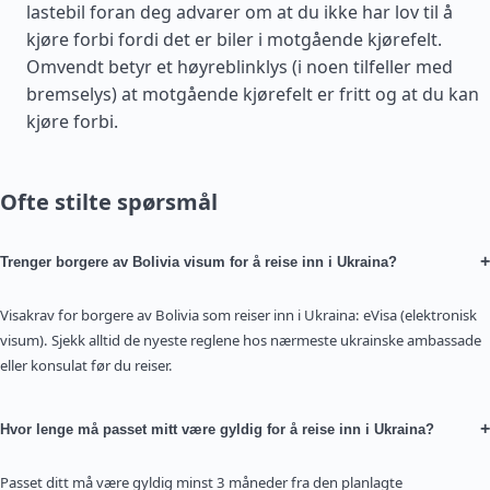
lastebil foran deg advarer om at du ikke har lov til å
kjøre forbi fordi det er biler i motgående kjørefelt.
Omvendt betyr et høyreblinklys (i noen tilfeller med
bremselys) at motgående kjørefelt er fritt og at du kan
kjøre forbi.
Ofte stilte spørsmål
+
Trenger borgere av Bolivia visum for å reise inn i Ukraina?
Visakrav for borgere av Bolivia som reiser inn i Ukraina: eVisa (elektronisk
visum). Sjekk alltid de nyeste reglene hos nærmeste ukrainske ambassade
eller konsulat før du reiser.
+
Hvor lenge må passet mitt være gyldig for å reise inn i Ukraina?
Passet ditt må være gyldig minst 3 måneder fra den planlagte