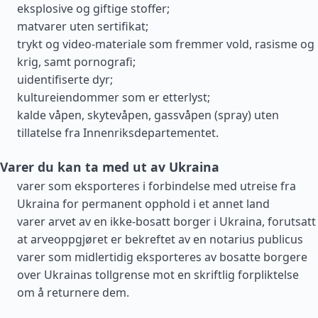
eksplosive og giftige stoffer;
matvarer uten sertifikat;
trykt og video-materiale som fremmer vold, rasisme og
krig, samt pornografi;
uidentifiserte dyr;
kultureiendommer som er etterlyst;
kalde våpen, skytevåpen, gassvåpen (spray) uten
tillatelse fra Innenriksdepartementet.
Varer du kan ta med ut av Ukraina
varer som eksporteres i forbindelse med utreise fra
Ukraina for permanent opphold i et annet land
varer arvet av en ikke-bosatt borger i Ukraina, forutsatt
at arveoppgjøret er bekreftet av en notarius publicus
varer som midlertidig eksporteres av bosatte borgere
over Ukrainas tollgrense mot en skriftlig forpliktelse
om å returnere dem.