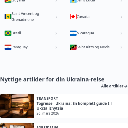
Guyana
Saint Lucia
Saint Vincent og
Canada
Grenadinene
Brasil
Nicaragua
Paraguay
Saint Kitts og Nevis
Nyttige artikler for din Ukraina-reise
Alle artikler
TRANSPORT
Togreise i Ukraina: En komplett guide til
Ukrzaliznytsia
26. mars 2026
FORSIKRING