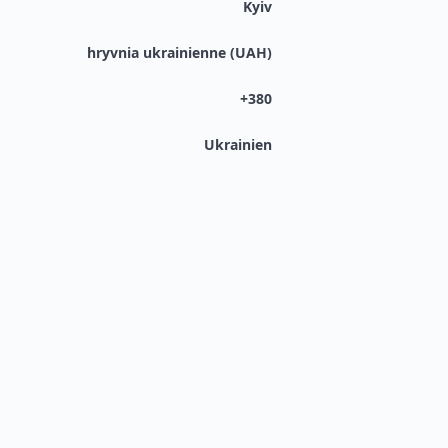
Kyiv
hryvnia ukrainienne (UAH)
+380
Ukrainien