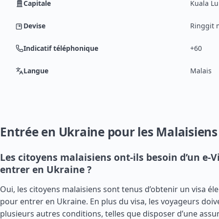
Capitale
Kuala L
Devise
Ringgit 
Indicatif téléphonique
+60
Langue
Malais
Entrée en Ukraine pour les Malaisiens
Les citoyens malaisiens ont-ils besoin d’un e-V
entrer en Ukraine ?
Oui, les citoyens malaisiens sont tenus d’obtenir un visa éle
pour entrer en Ukraine. En plus du visa, les voyageurs doiv
plusieurs autres conditions, telles que disposer d’une ass