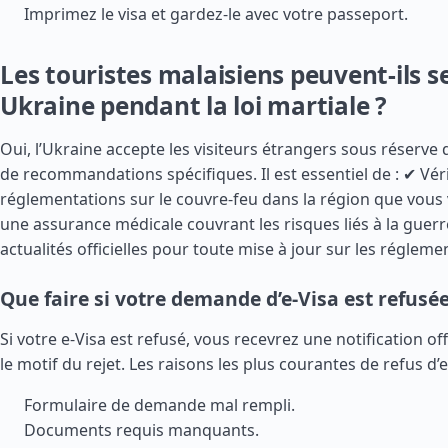
Imprimez le visa et gardez-le avec votre passeport.
Les touristes malaisiens peuvent-ils s
Ukraine pendant la loi martiale ?
Oui, l’Ukraine accepte les visiteurs étrangers sous réserve d
de recommandations spécifiques. Il est essentiel de : ✔ Véri
réglementations sur le couvre-feu dans la région que vous v
une assurance médicale couvrant les risques liés à la guerre
actualités officielles pour toute mise à jour sur les régleme
Que faire si votre demande d’e-Visa est refusée
Si votre e-Visa est refusé, vous recevrez une notification off
le motif du rejet. Les raisons les plus courantes de refus d’e
Formulaire de demande mal rempli.
Documents requis manquants.