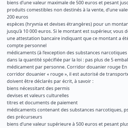
biens d’une valeur maximale de 500 euros et pesant jus
produits comestibles non destinés à la vente, d’une val
200 euros
espèces (hryvnia et devises étrangères) pour un montant
jusqu’à 10 000 euros. Si le montant est supérieur, vous 
une attestation bancaire indiquant que ce montant a été
compte personnel
médicaments (à l’exception des substances narcotiques
dans la quantité spécifiée par la loi : pas plus de 5 emb
médicament par personne. Corridor douanier rouge En u
corridor douanier « rouge », il est autorisé de transporte
doivent être déclarés par écrit, à savoir :
biens nécessitant des permis
devises et valeurs culturelles
titres et documents de paiement
médicaments contenant des substances narcotiques, p
des précurseurs
biens d’une valeur supérieure à 500 euros et pesant plu