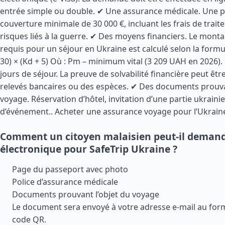
entrée simple ou double. ✔ Une assurance médicale. Une p
couverture minimale de 30 000 €, incluant les frais de trait
risques liés à la guerre. ✔ Des moyens financiers. Le mon
requis pour un séjour en Ukraine est calculé selon la formul
30) × (Kd + 5) Où : Pm – minimum vital (3 209 UAH en 2026)
jours de séjour. La preuve de solvabilité financière peut êtr
relevés bancaires ou des espèces. ✔ Des documents prouva
voyage. Réservation d’hôtel, invitation d’une partie ukrainie
d’événement..
Acheter une assurance voyage pour l’Ukrain
Comment un citoyen malaisien peut-il demand
électronique pour SafeTrip Ukraine ?
Page du passeport avec photo
Police d’assurance médicale
Documents prouvant l’objet du voyage
Le document sera envoyé à votre adresse e-mail au for
code QR.