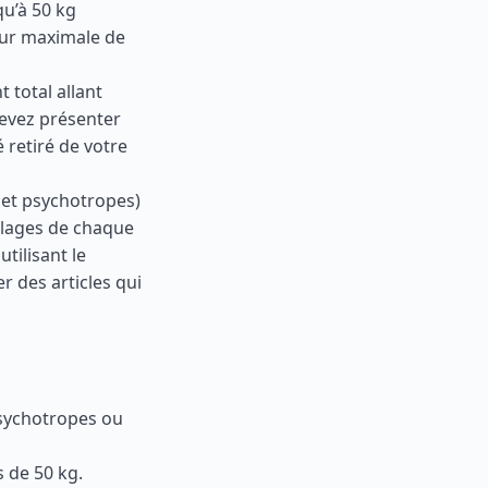
qu’à 50 kg
eur maximale de
 total allant
devez présenter
 retiré de votre
 et psychotropes)
allages de chaque
tilisant le
r des articles qui
sychotropes ou
s de 50 kg.