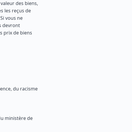
 valeur des biens,
s les reçus de
 Si vous ne
s devront
s prix de biens
lence, du racisme
du ministère de