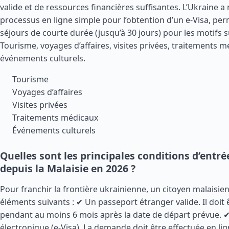
valide et de ressources financières suffisantes. L’Ukraine a
processus en ligne simple pour l’obtention d’un e-Visa, pe
séjours de courte durée (jusqu’à 30 jours) pour les motifs s
Tourisme, voyages d’affaires, visites privées, traitements m
événements culturels.
Tourisme
Voyages d’affaires
Visites privées
Traitements médicaux
Événements culturels
Quelles sont les principales conditions d’entr
depuis la Malaisie en 2026 ?
Pour franchir la frontière ukrainienne, un citoyen malaisien
éléments suivants : ✔ Un passeport étranger valide. Il doit 
pendant au moins 6 mois après la date de départ prévue. ✔
électronique (e-Visa). La demande doit être effectuée en li