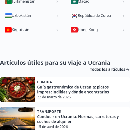
Turkmenistán
Macao
Uzbekistán
República de Corea
Kirguistán
Hong Kong
Artículos útiles para su viaje a Ucrania
Todos los artículos
COMIDA
Guía gastronómica de Ucrania: platos
imprescindibles y dónde encontrarlos
22 de marzo de 2026
TRANSPORTE
Conducir en Ucrania: Normas, carreteras y
coches de alquiler
15 de abril de 2026