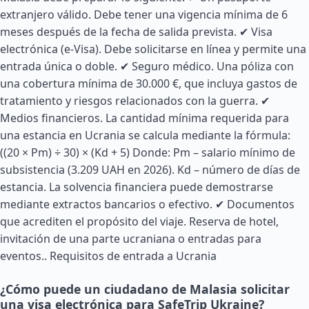
extranjero válido. Debe tener una vigencia mínima de 6
meses después de la fecha de salida prevista. ✔ Visa
electrónica (e-Visa). Debe solicitarse en línea y permite una
entrada única o doble. ✔ Seguro médico. Una póliza con
una cobertura mínima de 30.000 €, que incluya gastos de
tratamiento y riesgos relacionados con la guerra. ✔
Medios financieros. La cantidad mínima requerida para
una estancia en Ucrania se calcula mediante la fórmula:
((20 × Pm) ÷ 30) × (Kd + 5) Donde: Pm – salario mínimo de
subsistencia (3.209 UAH en 2026). Kd – número de días de
estancia. La solvencia financiera puede demostrarse
mediante extractos bancarios o efectivo. ✔ Documentos
que acrediten el propósito del viaje. Reserva de hotel,
invitación de una parte ucraniana o entradas para
eventos..
Requisitos de entrada a Ucrania
¿Cómo puede un ciudadano de Malasia solicitar
una visa electrónica para SafeTrip Ukraine?