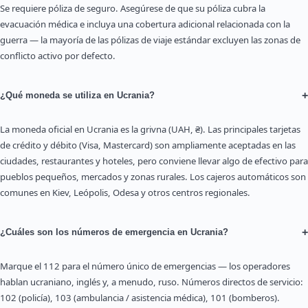
Se requiere póliza de seguro. Asegúrese de que su póliza cubra la
evacuación médica e incluya una cobertura adicional relacionada con la
guerra — la mayoría de las pólizas de viaje estándar excluyen las zonas de
conflicto activo por defecto.
+
¿Qué moneda se utiliza en Ucrania?
La moneda oficial en Ucrania es la grivna (UAH, ₴). Las principales tarjetas
de crédito y débito (Visa, Mastercard) son ampliamente aceptadas en las
ciudades, restaurantes y hoteles, pero conviene llevar algo de efectivo para
pueblos pequeños, mercados y zonas rurales. Los cajeros automáticos son
comunes en Kiev, Leópolis, Odesa y otros centros regionales.
+
¿Cuáles son los números de emergencia en Ucrania?
Marque el 112 para el número único de emergencias — los operadores
hablan ucraniano, inglés y, a menudo, ruso. Números directos de servicio:
102 (policía), 103 (ambulancia / asistencia médica), 101 (bomberos).