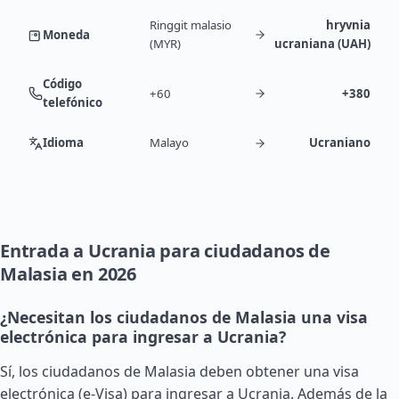
Ringgit malasio
hryvnia
Moneda
(MYR)
ucraniana (UAH)
Código
+60
+380
telefónico
Idioma
Malayo
Ucraniano
Entrada a Ucrania para ciudadanos de
Malasia en 2026
¿Necesitan los ciudadanos de Malasia una visa
electrónica para ingresar a Ucrania?
Sí, los ciudadanos de Malasia deben obtener una visa
electrónica (e-Visa) para ingresar a Ucrania. Además de la