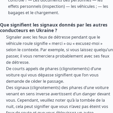
contrôle ? — Les documents des personnes — les
effets personnels (inspection) — les véhicules ; — les
bagages et le chargement.
Que signifient les signaux donnés par les autres
conducteurs en Ukraine ?
Signaler avec les feux de détresse pendant que le
véhicule roule signifie « merci » ou « excusez-moi »
selon le contexte. Par exemple, si vous laissez quelqu’un
passer, il vous remerciera probablement avec ses feux
de détresse.
De courts appels de phares (clignotements) d’une
voiture qui vous dépasse signifient que l’on vous
demande de céder le passage.
Des signaux (clignotements) des phares d’une voiture
venant en sens inverse avertissent d’un danger devant
vous. Cependant, veuillez noter qu’à la tombée de la
nuit, cela peut signifier que vous n’avez pas éteint vos
feux de route et que vous éblouissez un autre