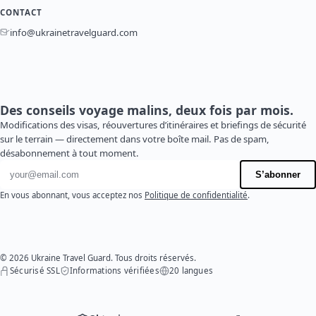
CONTACT
info@ukrainetravelguard.com
Des conseils voyage malins, deux fois par mois.
Modifications des visas, réouvertures d’itinéraires et briefings de sécurité
sur le terrain — directement dans votre boîte mail. Pas de spam,
désabonnement à tout moment.
Adresse e-mail
S’abonner
En vous abonnant, vous acceptez nos
Politique de confidentialité
.
© 2026 Ukraine Travel Guard. Tous droits réservés.
Sécurisé SSL
Informations vérifiées
20 langues