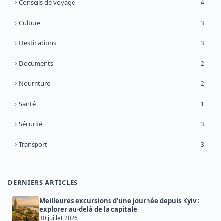
Conseils de voyage
4
Culture
3
Destinations
3
Documents
2
Nourriture
2
Santé
1
Sécurité
3
Transport
3
DERNIERS ARTICLES
Meilleures excursions d’une journée depuis Kyiv :
explorer au-delà de la capitale
30 juillet 2026