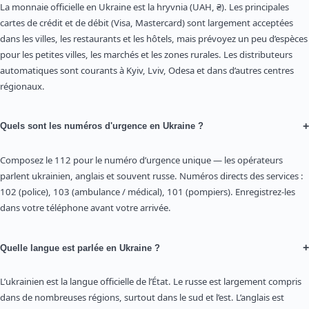
La monnaie officielle en Ukraine est la hryvnia (UAH, ₴). Les principales
cartes de crédit et de débit (Visa, Mastercard) sont largement acceptées
dans les villes, les restaurants et les hôtels, mais prévoyez un peu d’espèces
pour les petites villes, les marchés et les zones rurales. Les distributeurs
automatiques sont courants à Kyiv, Lviv, Odesa et dans d’autres centres
régionaux.
+
Quels sont les numéros d'urgence en Ukraine ?
Composez le 112 pour le numéro d’urgence unique — les opérateurs
parlent ukrainien, anglais et souvent russe. Numéros directs des services :
102 (police), 103 (ambulance / médical), 101 (pompiers). Enregistrez-les
dans votre téléphone avant votre arrivée.
+
Quelle langue est parlée en Ukraine ?
L’ukrainien est la langue officielle de l’État. Le russe est largement compris
dans de nombreuses régions, surtout dans le sud et l’est. L’anglais est