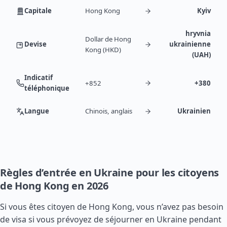
Capitale
Hong Kong
Kyiv
hryvnia
Dollar de Hong
Devise
ukrainienne
Kong (HKD)
(UAH)
Indicatif
+852
+380
téléphonique
Langue
Chinois, anglais
Ukrainien
Règles d’entrée en Ukraine pour les citoyens
de Hong Kong en 2026
Si vous êtes citoyen de Hong Kong, vous n’avez pas besoin
de visa si vous prévoyez de séjourner en Ukraine pendant