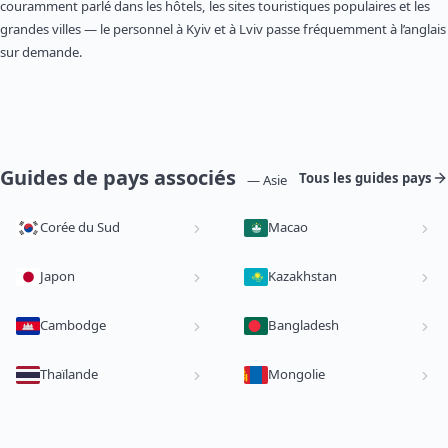
couramment parlé dans les hôtels, les sites touristiques populaires et les
grandes villes — le personnel à Kyiv et à Lviv passe fréquemment à l’anglais
sur demande.
Guides de pays associés
Tous les guides pays
— Asie
Corée du Sud
Macao
Japon
Kazakhstan
Cambodge
Bangladesh
Thaïlande
Mongolie