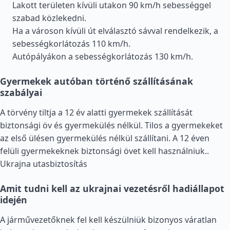
Lakott területen kívüli utakon 90 km/h sebességgel
szabad közlekedni.
Ha a városon kívüli út elválasztó sávval rendelkezik, a
sebességkorlátozás 110 km/h.
Autópályákon a sebességkorlátozás 130 km/h.
Gyermekek autóban történő szállításának
szabályai
A törvény tiltja a 12 év alatti gyermekek szállítását
biztonsági öv és gyermekülés nélkül. Tilos a gyermekeket
az első ülésen gyermekülés nélkül szállítani. A 12 éven
felüli gyermekeknek biztonsági övet kell használniuk..
Ukrajna utasbiztosítás
Amit tudni kell az ukrajnai vezetésről hadiállapot
idején
A járművezetőknek fel kell készülniük bizonyos váratlan