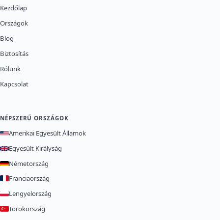
Kezdőlap
Országok
Blog
Biztosítás
Rólunk
Kapcsolat
NÉPSZERŰ ORSZÁGOK
Amerikai Egyesült Államok
Egyesült Királyság
Németország
Franciaország
Lengyelország
Törökország