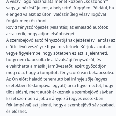
A vészvillogó használata menet közben „köszönöm”
vagy „elnézést” jelent, a helyzettől függően. Például, ha
elenged valakit az úton, valószínűleg vészvillogóval
fogják megköszönni.
Rövid fényszórójelzés (villantás) az elhaladó autótól:
arra kérik, hogy adjon elsőbbséget.
A szembejövő autó fényszórójának jelzései (villantás) az
előtte lévő veszélyre figyelmeztetnek. Kérjük azonban
vegye figyelembe, hogy sötétben ez azt is jelentheti,
hogy nem kapcsolta le a távolsági fényszórót, és
elvakíthatta a másik járművezetőt, ezért győződjön
meg róla, hogy a tompított fényszóró van bekapcsolva.
Az Ön előtt haladó teherautó bal irányjelzője (egyes
esetekben féklámpával együtt) arra figyelmeztet, hogy
tilos előzni, mert autók érkeznek a szembejövő sávban.
Ezzel szemben a jobb irányjelző (egyes esetekben
féklámpával) azt jelenti, hogy a szembejövő sáv szabad,
és előzhet.