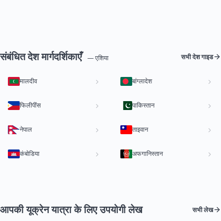
संबंधित देश मार्गदर्शिकाएँ
सभी देश गाइड
— एशिया
मालदीव
बांग्लादेश
फिलीपींस
पाकिस्तान
नेपाल
ताइवान
कंबोडिया
अफगानिस्तान
आपकी यूक्रेन यात्रा के लिए उपयोगी लेख
सभी लेख