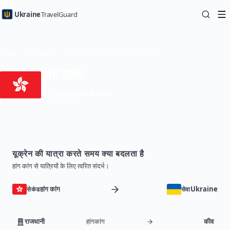
Ukraine
TravelGuard
होम
देश गाइड
हांग कांग से यूक्रेन की यात्रा — ट्रैवल गाइड
हांग कांग
वीज़ा-मुक्त 14 दिनों तक
यूक्रेन की यात्रा करते समय क्या बदलता है
हांग कांग से यात्रियों के लिए त्वरित संदर्भ।
हांग कांग
Ukraine
सेकंड
सेवा
राजधानी
हांगकांग
कीव