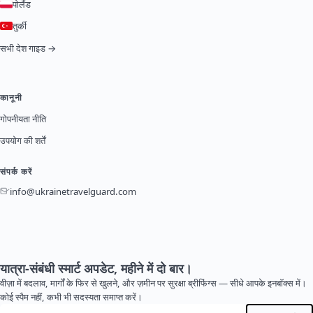
पोलैंड
तुर्की
सभी देश गाइड →
कानूनी
गोपनीयता नीति
उपयोग की शर्तें
संपर्क करें
info@ukrainetravelguard.com
यात्रा-संबंधी स्मार्ट अपडेट, महीने में दो बार।
वीज़ा में बदलाव, मार्गों के फिर से खुलने, और ज़मीन पर सुरक्षा ब्रीफिंग्स — सीधे आपके इनबॉक्स में।
कोई स्पैम नहीं, कभी भी सदस्यता समाप्त करें।
ईमेल पता