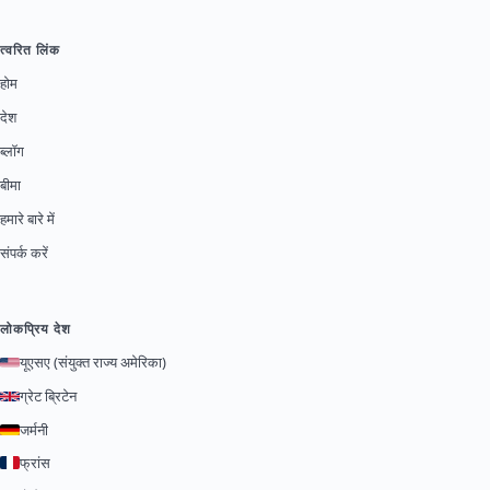
त्वरित लिंक
होम
देश
ब्लॉग
बीमा
हमारे बारे में
संपर्क करें
लोकप्रिय देश
यूएसए (संयुक्त राज्य अमेरिका)
ग्रेट ब्रिटेन
जर्मनी
फ्रांस