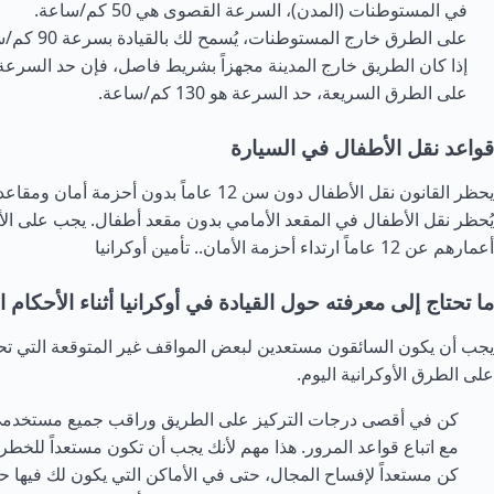
في المستوطنات (المدن)، السرعة القصوى هي 50 كم/ساعة.
على الطرق خارج المستوطنات، يُسمح لك بالقيادة بسرعة 90 كم/ساعة.
إذا كان الطريق خارج المدينة مجهزاً بشريط فاصل، فإن حد السرعة هو 110 كم/س
على الطرق السريعة، حد السرعة هو 130 كم/ساعة.
قواعد نقل الأطفال في السيارة
يحظر القانون نقل الأطفال دون سن 12 عاماً بدون أح
يُحظر نقل الأطفال في المقعد الأمامي بدون مقعد أطفال. يجب على الأ
أعمارهم عن 12 عاماً ارتداء أحزمة الأمان..
تأمين أوكرانيا
ما تحتاج إلى معرفته حول القيادة في أوكرانيا أثناء الأحكام ا
يجب أن يكون السائقون مستعدين لبعض المواقف غير المتوقعة التي تحد
على الطرق الأوكرانية اليوم.
كن في أقصى درجات التركيز على الطريق وراقب جميع مستخدم
مع اتباع قواعد المرور. هذا مهم لأنك يجب أن تكون مستعداً للخطر
كن مستعداً لإفساح المجال، حتى في الأماكن التي يكون لك فيها حق 