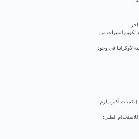
ة.
 آخر
د تكوين الميراث من
ة لأوكرانيا في وجود
 سمك الحفش (لكميات أكبر، يلزم
للاستخدام الطبي؛