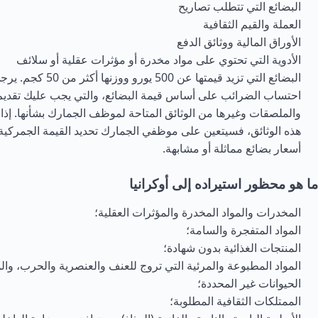
البضائع التي تتطلب تصاريح
العملة والقيم الثقافية
الأوراق المالية ووثائق الدفع
الأدوية التي تحتوي على مواد مخدرة أو مؤثرات عقلية أو سلائف
البضائع التي تزيد قيمتها عن 00
احتساب الضرائب على أساس قيمة البضائع، والتي يجب عليك تقديم 
والملصقات وغيرها من الوثائق المتاحة لموظف الجمارك بشأنها. إذا
هذه الوثائق، فسيتعين على موظفي الجمارك تحديد القيمة الجمركية ل
أسعار بضائع مماثلة أو مشابهة.
ما هو محظور استيراده إلى أوكرانيا
المخدرات والمواد المخدرة والمؤثرات العقلية؛
المواد المتفجرة والسامة؛
المنتجات الغذائية بدون شهادة؛
المواد المطبوعة والمرئية التي تروج للعنف والعنصرية والحرب، والمو
الحيوانات غير المحددة؛
الممتلكات الثقافية المطلوبة؛