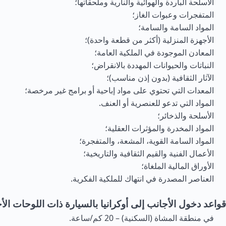
الأسلحة الباردة والهوائية والنارية وملحقاتها؛
المتفجرات وعبوات الغاز؛
المواد السامة والسامة؛
الأجهزة المنزلية (أكثر من قطعة واحدة)؛
المعادن الموجودة في الملكية العامة؛
النباتات والحيوانات المهددة بالانقراض؛
الآثار الثقافية (بدون إذن مناسب)؛
المعدات التي تحتوي على مواد إباحية أو برامج غير مرخصة؛
المواد التي تدعو للعنصرية أو العنف.
الأسلحة والذخائر؛
المواد المخدرة والمؤثرات العقلية؛
المواد السامة القوية، المشعة، والمتفجرة؛
الأعمال الفنية والقيم الثقافية والتاريخية؛
الأوراق المالية الملغاة؛
العناصر المصدرة في انتهاك للملكية الفكرية.
قواعد دخول الأجانب إلى أوكرانيا بالسيارة ذات اللوحات الأج
في منطقة المشاة (السكنية) – 20 كم/ساعة.