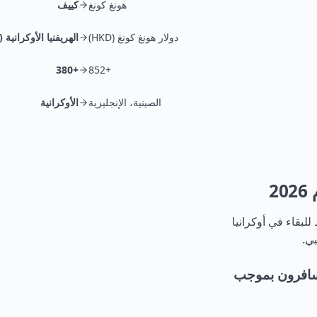
هونغ كونغ
كييف
دولار هونغ كونغ (HKD)
الهريفنيا الأوكرانية (UAH)
+380
+852
الصينية، الإنجليزية
الأوكرانية
2
للبقاء في أوكرانيا
لمسافرون بموجب