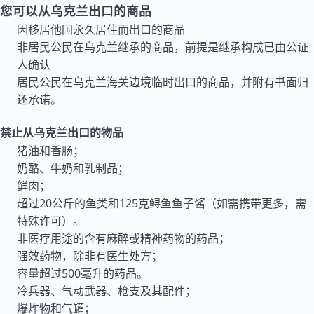
您可以从乌克兰出口的商品
因移居他国永久居住而出口的商品
非居民公民在乌克兰继承的商品，前提是继承构成已由公证
人确认
居民公民在乌克兰海关边境临时出口的商品，并附有书面归
还承诺。
禁止从乌克兰出口的物品
猪油和香肠；
奶酪、牛奶和乳制品；
鲜肉；
超过20公斤的鱼类和125克鲟鱼鱼子酱（如需携带更多，需
特殊许可）。
非医疗用途的含有麻醉或精神药物的药品；
强效药物，除非有医生处方；
容量超过500毫升的药品。
冷兵器、气动武器、枪支及其配件；
爆炸物和气罐；