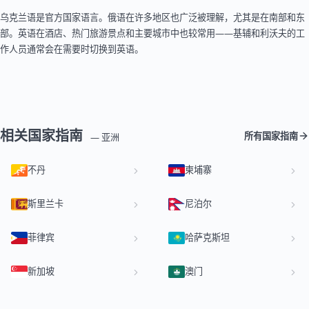
乌克兰语是官方国家语言。俄语在许多地区也广泛被理解，尤其是在南部和东
部。英语在酒店、热门旅游景点和主要城市中也较常用——基辅和利沃夫的工
作人员通常会在需要时切换到英语。
相关国家指南
所有国家指南
— 亚洲
不丹
柬埔寨
斯里兰卡
尼泊尔
菲律宾
哈萨克斯坦
新加坡
澳门