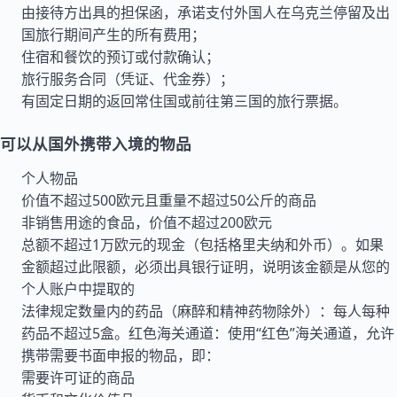
由接待方出具的担保函，承诺支付外国人在乌克兰停留及出
国旅行期间产生的所有费用；
住宿和餐饮的预订或付款确认；
旅行服务合同（凭证、代金券）；
有固定日期的返回常住国或前往第三国的旅行票据。
可以从国外携带入境的物品
个人物品
价值不超过500欧元且重量不超过50公斤的商品
非销售用途的食品，价值不超过200欧元
总额不超过1万欧元的现金（包括格里夫纳和外币）。如果
金额超过此限额，必须出具银行证明，说明该金额是从您的
个人账户中提取的
法律规定数量内的药品（麻醉和精神药物除外）：每人每种
药品不超过5盒。红色海关通道：使用“红色”海关通道，允许
携带需要书面申报的物品，即：
需要许可证的商品