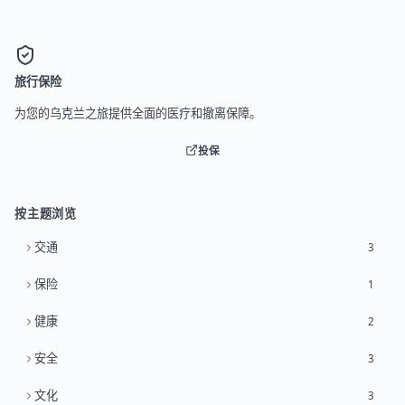
旅行保险
为您的乌克兰之旅提供全面的医疗和撤离保障。
投保
按主题浏览
交通
3
保险
1
健康
2
安全
3
文化
3