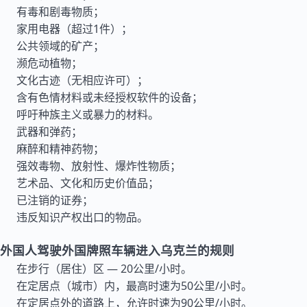
有毒和剧毒物质；
家用电器（超过1件）；
公共领域的矿产；
濒危动植物；
文化古迹（无相应许可）；
含有色情材料或未经授权软件的设备；
呼吁种族主义或暴力的材料。
武器和弹药；
麻醉和精神药物；
强效毒物、放射性、爆炸性物质；
艺术品、文化和历史价值品；
已注销的证券；
违反知识产权出口的物品。
外国人驾驶外国牌照车辆进入乌克兰的规则
在步行（居住）区 — 20公里/小时。
在定居点（城市）内，最高时速为50公里/小时。
在定居点外的道路上，允许时速为90公里/小时。