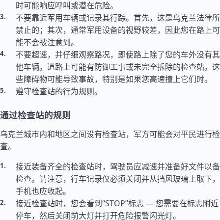
时可能响应呼叫或潜在危险。
不要靠近军用车辆或记录其行踪。首先，这是乌克兰法律所
禁止的；其次，通常军用设备的视野较差，因此您在路上可
能不会被注意到。
不要超速，并仔细观察路况，即使路上除了您的车外没有其
他车辆。道路上可能有防御工事或未完全拆除的检查站。这
些障碍物可能导致事故，特别是如果您高速撞上它们时。
遵守检查站的行为规则。
通过检查站的规则
乌克兰城市内和地区之间设有检查站，军方可能会对平民进行检
查。
接近装备齐全的检查站时，驾驶员应减速并准备好文件以备
检查。请注意，行车记录仪必须关闭并从挡风玻璃上取下，
手机也应收起。
接近检查站时，您会看到“STOP”标志 — 您需要在标志附近
停车，然后关闭前大灯并打开危险报警闪光灯。