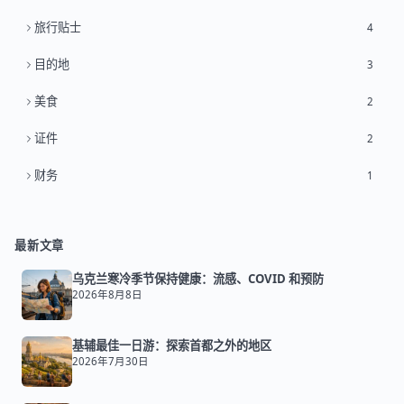
旅行贴士
4
目的地
3
美食
2
证件
2
财务
1
最新文章
乌克兰寒冷季节保持健康：流感、COVID 和预防
2026年8月8日
基辅最佳一日游：探索首都之外的地区
2026年7月30日