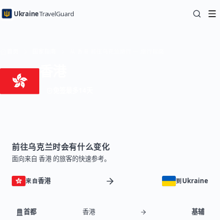
Ukraine
TravelGuard
首页
国家指南
从 香港 前往乌克兰旅行 — 旅行指南
香港
免签最多14天
前往乌克兰时会有什么变化
面向来自 香港 的旅客的快速参考。
香港
Ukraine
来自
到
首都
香港
基辅