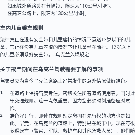
如果城外道路设有分隔带，限速为110公里/小时。
在高速公路上，限速为130公里/小时。
车内儿童乘车规则
法律禁止在没有安全带和儿童座椅的情况下运送12岁以下的儿
童。禁止在没有儿童座椅的情况下让儿童坐在前排。12岁以上
的儿童必须系好安全带。.
乌克兰入境规定
关于戒严期间在乌克兰驾驶需要了解的事项
驾驶员应为当今乌克兰道路上经常发生的意外情况做好准备。
在道路上保持高度专注，密切关注所有道路使用者，同时遵
守交通规则。这一点很重要，因为您必须时刻准备应对危
险。
准备好让行，即使在规则规定您拥有先行权的地方也是如
此。毕竟，在乌克兰的道路上，特别是在城市中，现在有很
多巡逻车（警察、军队、救护车和其他急救人员），他们随