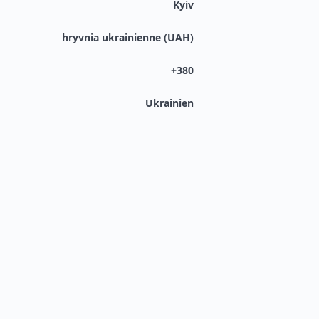
Kyiv
hryvnia ukrainienne (UAH)
+380
Ukrainien