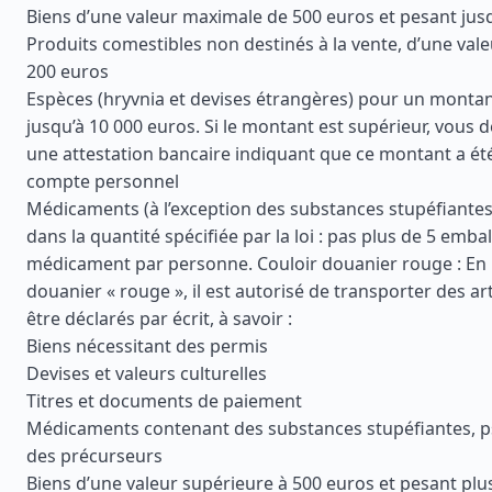
Biens d’une valeur maximale de 500 euros et pesant jus
Produits comestibles non destinés à la vente, d’une val
200 euros
Espèces (hryvnia et devises étrangères) pour un montant
jusqu’à 10 000 euros. Si le montant est supérieur, vous 
une attestation bancaire indiquant que ce montant a été
compte personnel
Médicaments (à l’exception des substances stupéfiantes
dans la quantité spécifiée par la loi : pas plus de 5 emb
médicament par personne. Couloir douanier rouge : En ut
douanier « rouge », il est autorisé de transporter des art
être déclarés par écrit, à savoir :
Biens nécessitant des permis
Devises et valeurs culturelles
Titres et documents de paiement
Médicaments contenant des substances stupéfiantes, 
des précurseurs
Biens d’une valeur supérieure à 500 euros et pesant plu