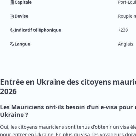
Capitale
Port-Lou
Devise
Roupie 
Indicatif téléphonique
+230
Langue
Anglais
Entrée en Ukraine des citoyens mauri
2026
Les Mauriciens ont-ils besoin d’un e-visa pour 
Ukraine ?
Oui, les citoyens mauriciens sont tenus d’obtenir un visa él
pour entrer en Ukraine. En plus du visa, les voyageurs doiv