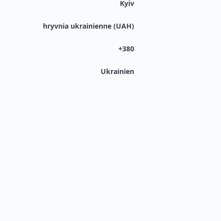
Kyiv
hryvnia ukrainienne (UAH)
+380
Ukrainien