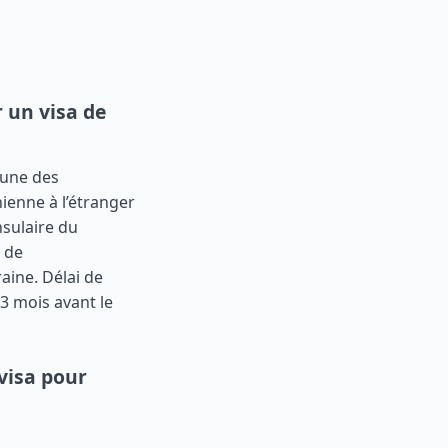
 un visa de
’une des
ienne à l’étranger
sulaire du
u de
aine. Délai de
3 mois avant le
visa pour