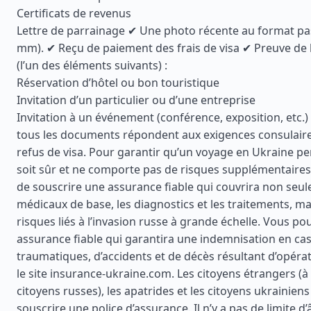
Certificats de revenus
Lettre de parrainage ✔ Une photo récente au format pa
mm). ✔ Reçu de paiement des frais de visa ✔ Preuve de 
(l’un des éléments suivants) :
Réservation d’hôtel ou bon touristique
Invitation d’un particulier ou d’une entreprise
Invitation à un événement (conférence, exposition, etc.
tous les documents répondent aux exigences consulaire
refus de visa. Pour garantir qu’un voyage en Ukraine p
soit sûr et ne comporte pas de risques supplémentaires,
de souscrire une assurance fiable qui couvrira non seul
médicaux de base, les diagnostics et les traitements, mai
risques liés à l’invasion russe à grande échelle. Vous p
assurance fiable qui garantira une indemnisation en ca
traumatiques, d’accidents et de décès résultant d’opérat
le site insurance-ukraine.com. Les citoyens étrangers (à 
citoyens russes), les apatrides et les citoyens ukrainien
souscrire une police d’assurance. Il n’y a pas de limite d