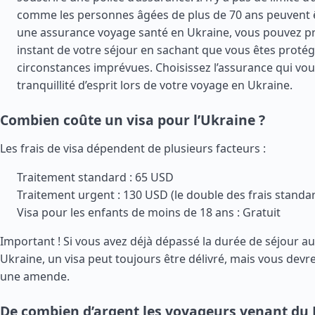
comme les personnes âgées de plus de 70 ans peuvent ê
une assurance voyage santé en Ukraine, vous pouvez pr
instant de votre séjour en sachant que vous êtes protég
circonstances imprévues. Choisissez l’assurance qui vou
tranquillité d’esprit lors de votre voyage en Ukraine.
Combien coûte un visa pour l’Ukraine ?
Les frais de visa dépendent de plusieurs facteurs :
Traitement standard : 65 USD
Traitement urgent : 130 USD (le double des frais standa
Visa pour les enfants de moins de 18 ans : Gratuit
Important ! Si vous avez déjà dépassé la durée de séjour a
Ukraine, un visa peut toujours être délivré, mais vous devr
une amende.
De combien d’argent les voyageurs venant du L