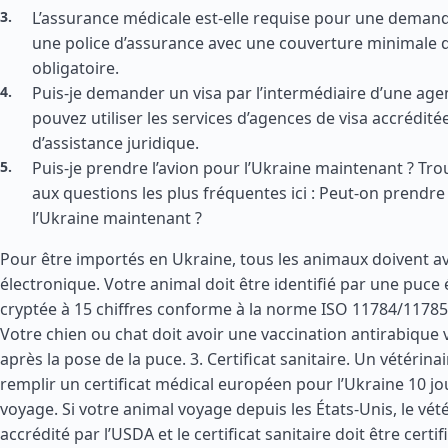
L’assurance médicale est-elle requise pour une demande
une police d’assurance avec une couverture minimale d
obligatoire.
Puis-je demander un visa par l’intermédiaire d’une age
pouvez utiliser les services d’agences de visa accrédité
d’assistance juridique.
Puis-je prendre l’avion pour l’Ukraine maintenant ? Tr
aux questions les plus fréquentes ici : Peut-on prendre 
l’Ukraine maintenant ?
Pour être importés en Ukraine, tous les animaux doivent av
électronique. Votre animal doit être identifié par une puce
cryptée à 15 chiffres conforme à la norme ISO 11784/11785.
Votre chien ou chat doit avoir une vaccination antirabique 
après la pose de la puce. 3. Certificat sanitaire. Un vétérina
remplir un certificat médical européen pour l’Ukraine 10 jo
voyage. Si votre animal voyage depuis les
États-Unis
, le vét
accrédité par l’USDA et le certificat sanitaire doit être certi