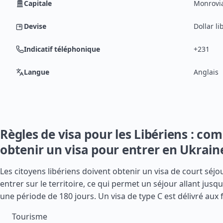
Capitale
Monrovi
Devise
Dollar li
Indicatif téléphonique
+231
Langue
Anglais
Règles de visa pour les Libériens : c
obtenir un visa pour entrer en Ukrain
Les citoyens libériens doivent obtenir un visa de court séjo
entrer sur le territoire, ce qui permet un séjour allant jusqu
une période de 180 jours. Un visa de type C est délivré aux f
Tourisme