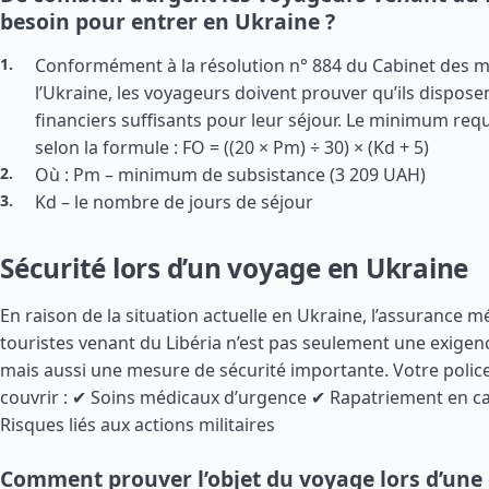
besoin pour entrer en Ukraine ?
Conformément à la résolution n° 884 du Cabinet des m
l’Ukraine, les voyageurs doivent prouver qu’ils dispos
financiers suffisants pour leur séjour. Le minimum requ
selon la formule : FO = ((20 × Pm) ÷ 30) × (Kd + 5)
Où : Pm – minimum de subsistance (3 209 UAH)
Kd – le nombre de jours de séjour
Sécurité lors d’un voyage en Ukraine
En raison de la situation actuelle en Ukraine, l’assurance m
touristes venant du Libéria n’est pas seulement une exigenc
mais aussi une mesure de sécurité importante. Votre police
couvrir : ✔ Soins médicaux d’urgence ✔ Rapatriement en ca
Risques liés aux actions militaires
Comment prouver l’objet du voyage lors d’un