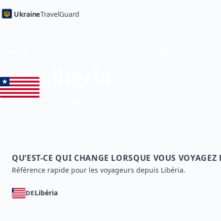
Ukraine
TravelGuard
Accueil
Guides par pays
Libéria
Visa requise
QU’EST-CE QUI CHANGE LORSQUE VOUS VOYAGEZ
Référence rapide pour les voyageurs depuis Libéria.
Libéria
DE